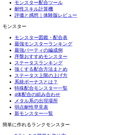
モンスター配合ツール
耐性スキル計算機
評価と感想｜体験版レビュー
モンスター
モンスター図鑑・配合表
最強モンスターランキング
最強パーティの編成例
序盤おすすめモンスター
ステータスランキング
強くする配合方法まとめ
ステータス上限の上げ方
系統ボーナスとは？
特殊配合モンスター一覧
4体配合の組み合わせ
メタル系の出現場所
弱点耐性早見表
新モンスター一覧
簡単に作れるランクモンスター