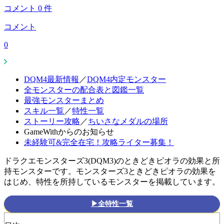
コメント
0
件
コメント
0
DQM4最新情報
／
DQM4内定モンスター
全モンスターの配合表と図鑑一覧
最強モンスターまとめ
スキル一覧
／
特性一覧
ストーリー攻略
／
ちいさなメダルの場所
GameWithからのお知らせ
未経験可&完全在宅！攻略ライター募集！
ドラクエモンスターズ3(DQM3)のときどきピオラの効果と所
持モンスターです。モンスターズ3ときどきピオラの効果を
はじめ、特性を所持しているモンスターを掲載しています。
▶全特性一覧