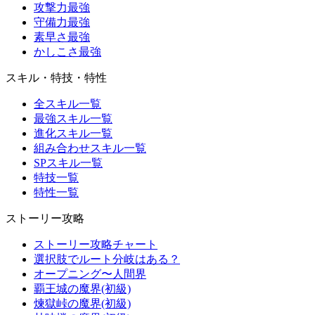
攻撃力最強
守備力最強
素早さ最強
かしこさ最強
スキル・特技・特性
全スキル一覧
最強スキル一覧
進化スキル一覧
組み合わせスキル一覧
SPスキル一覧
特技一覧
特性一覧
ストーリー攻略
ストーリー攻略チャート
選択肢でルート分岐はある？
オープニング〜人間界
覇王城の魔界(初級)
煉獄峠の魔界(初級)