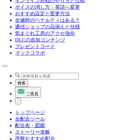
オンライン対戦のやり方と仕様
ボイスの消し方・英語へ変更
おすすめ設定と変更方法
全滅時のペナルティはある？
通信ショップの品揃えと仕様
気まぐれ工房のアクセ強化
DLCの追加コンテンツ
プレゼントコード
マックコラボ
検索
ご意見
トップページ
全配合ツール
配合表・図鑑
ストーリー攻略
序盤おすすめ配合