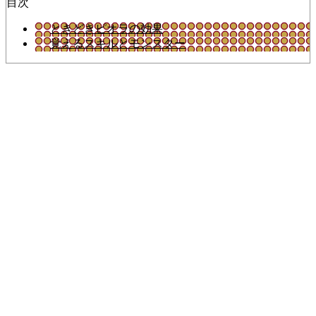
目次
ときどきピオラの効果
覚えるスキルとモンスター