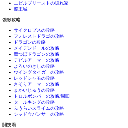
エビルプリーストの隠れ家
覇王城
強敵攻略
サイクロプスの攻略
フォレストドラゴの攻略
ドラゴンの攻略
メイデンドールの攻略
毒つぼドラゴンの攻略
デビルアーマーの攻略
よろいのきしの攻略
ウイングタイガーの攻略
レッドシャモの攻略
さそりアーマーの攻略
まかいじゅうの攻略
トロルボンバーの攻略/周回
タールキングの攻略
ふうらいスライムの攻略
シャドウパンサーの攻略
闘技場