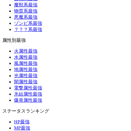
魔獣系最強
物質系最強
悪魔系最強
ゾンビ系最強
？？？系最強
属性別最強
火属性最強
水属性最強
風属性最強
地属性最強
光属性最強
闇属性最強
電撃属性最強
氷結属性最強
爆発属性最強
ステータスランキング
HP最強
MP最強