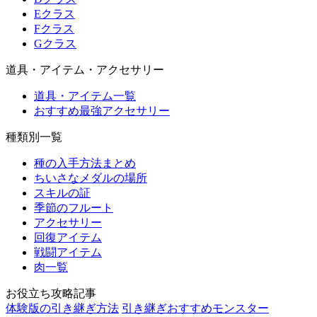
Eクラス
Fクラス
Gクラス
道具・アイテム・アクセサリー
道具・アイテム一覧
おすすめ最強アクセサリー
種類別一覧
種の入手方法まとめ
ちいさなメダルの場所
スキルの証
季節のフルート
アクセサリー
回復アイテム
戦闘アイテム
肉一覧
お役立ち攻略記事
体験版の引き継ぎ方法
引き継ぎおすすめモンスター