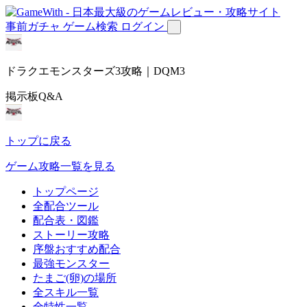
事前ガチャ
ゲーム検索
ログイン
ドラクエモンスターズ3攻略｜DQM3
掲示板Q&A
トップに戻る
ゲーム攻略一覧を見る
トップページ
全配合ツール
配合表・図鑑
ストーリー攻略
序盤おすすめ配合
最強モンスター
たまご(卵)の場所
全スキル一覧
全特性一覧