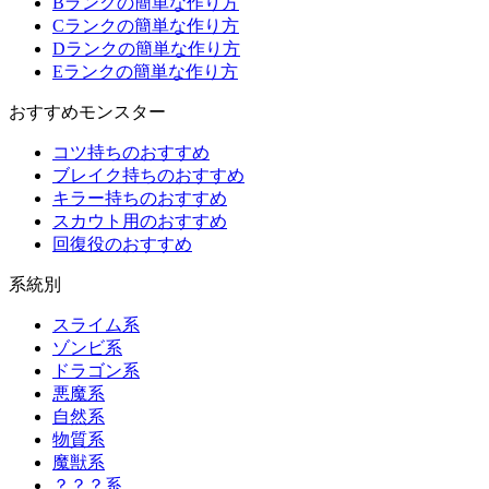
Bランクの簡単な作り方
Cランクの簡単な作り方
Dランクの簡単な作り方
Eランクの簡単な作り方
おすすめモンスター
コツ持ちのおすすめ
ブレイク持ちのおすすめ
キラー持ちのおすすめ
スカウト用のおすすめ
回復役のおすすめ
系統別
スライム系
ゾンビ系
ドラゴン系
悪魔系
自然系
物質系
魔獣系
？？？系