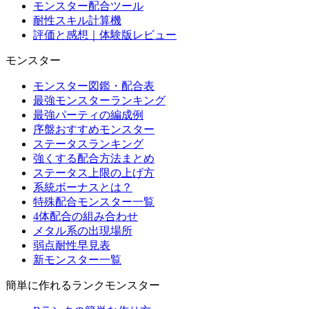
モンスター配合ツール
耐性スキル計算機
評価と感想｜体験版レビュー
モンスター
モンスター図鑑・配合表
最強モンスターランキング
最強パーティの編成例
序盤おすすめモンスター
ステータスランキング
強くする配合方法まとめ
ステータス上限の上げ方
系統ボーナスとは？
特殊配合モンスター一覧
4体配合の組み合わせ
メタル系の出現場所
弱点耐性早見表
新モンスター一覧
簡単に作れるランクモンスター