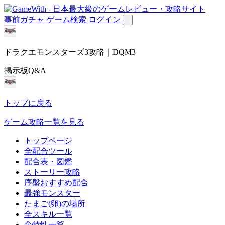
事前ガチャ
ゲーム検索
ログイン
ドラクエモンスターズ3攻略｜DQM3
掲示板Q&A
トップに戻る
ゲーム攻略一覧を見る
トップページ
全配合ツール
配合表・図鑑
ストーリー攻略
序盤おすすめ配合
最強モンスター
たまご(卵)の場所
全スキル一覧
全特性一覧