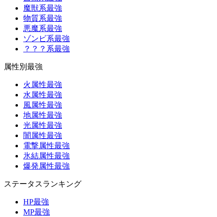
魔獣系最強
物質系最強
悪魔系最強
ゾンビ系最強
？？？系最強
属性別最強
火属性最強
水属性最強
風属性最強
地属性最強
光属性最強
闇属性最強
電撃属性最強
氷結属性最強
爆発属性最強
ステータスランキング
HP最強
MP最強