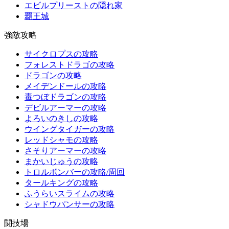
エビルプリーストの隠れ家
覇王城
強敵攻略
サイクロプスの攻略
フォレストドラゴの攻略
ドラゴンの攻略
メイデンドールの攻略
毒つぼドラゴンの攻略
デビルアーマーの攻略
よろいのきしの攻略
ウイングタイガーの攻略
レッドシャモの攻略
さそりアーマーの攻略
まかいじゅうの攻略
トロルボンバーの攻略/周回
タールキングの攻略
ふうらいスライムの攻略
シャドウパンサーの攻略
闘技場