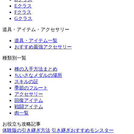
Eクラス
Fクラス
Gクラス
道具・アイテム・アクセサリー
道具・アイテム一覧
おすすめ最強アクセサリー
種類別一覧
種の入手方法まとめ
ちいさなメダルの場所
スキルの証
季節のフルート
アクセサリー
回復アイテム
戦闘アイテム
肉一覧
お役立ち攻略記事
体験版の引き継ぎ方法
引き継ぎおすすめモンスター