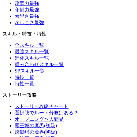
攻撃力最強
守備力最強
素早さ最強
かしこさ最強
スキル・特技・特性
全スキル一覧
最強スキル一覧
進化スキル一覧
組み合わせスキル一覧
SPスキル一覧
特技一覧
特性一覧
ストーリー攻略
ストーリー攻略チャート
選択肢でルート分岐はある？
オープニング〜人間界
覇王城の魔界(初級)
煉獄峠の魔界(初級)