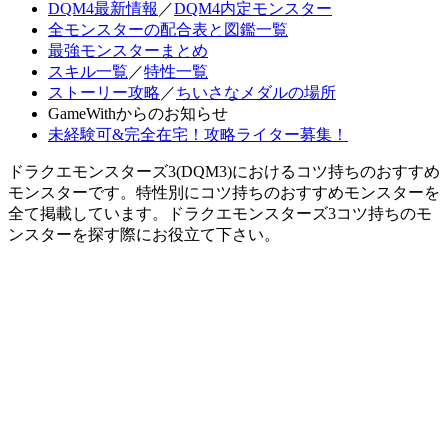
DQM4最新情報
／
DQM4内定モンスター
全モンスターの配合表と図鑑一覧
最強モンスターまとめ
スキル一覧
／
特性一覧
ストーリー攻略
／
ちいさなメダルの場所
GameWithからのお知らせ
未経験可&完全在宅！攻略ライター募集！
ドラクエモンスターズ3(DQM3)におけるコツ持ちのおすすめ
モンスターです。特性別にコツ持ちのおすすめモンスターを
全て掲載しています。ドラクエモンスターズ3コツ持ちのモ
ンスターを探す際にお役立て下さい。