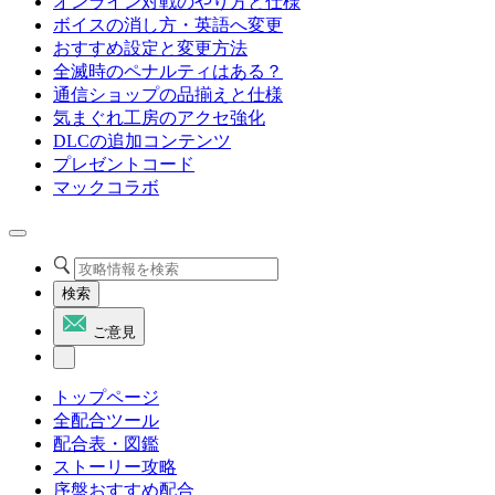
オンライン対戦のやり方と仕様
ボイスの消し方・英語へ変更
おすすめ設定と変更方法
全滅時のペナルティはある？
通信ショップの品揃えと仕様
気まぐれ工房のアクセ強化
DLCの追加コンテンツ
プレゼントコード
マックコラボ
検索
ご意見
トップページ
全配合ツール
配合表・図鑑
ストーリー攻略
序盤おすすめ配合