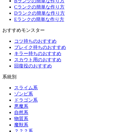
Bランクの簡単な作り方
Cランクの簡単な作り方
Dランクの簡単な作り方
Eランクの簡単な作り方
おすすめモンスター
コツ持ちのおすすめ
ブレイク持ちのおすすめ
キラー持ちのおすすめ
スカウト用のおすすめ
回復役のおすすめ
系統別
スライム系
ゾンビ系
ドラゴン系
悪魔系
自然系
物質系
魔獣系
？？？系