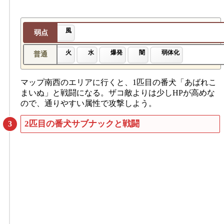
風
弱点
火
水
爆発
闇
弱体化
普通
マップ南西のエリアに行くと、1匹目の番犬「あばれこ
まいぬ」と戦闘になる。ザコ敵よりは少しHPが高めな
ので、通りやすい属性で攻撃しよう。
2匹目の番犬サブナックと戦闘