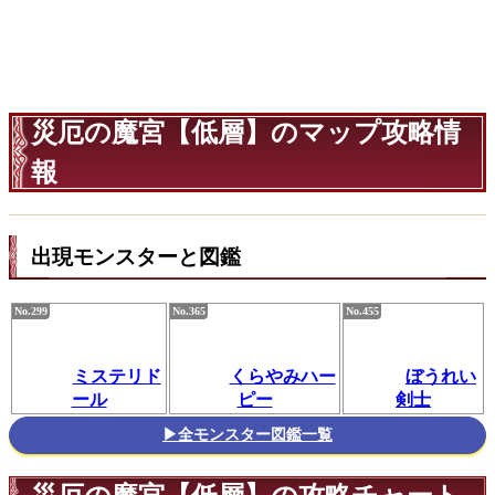
災厄の魔宮【低層】のマップ攻略情
報
出現モンスターと図鑑
ミステリド
くらやみハー
ぼうれい
ール
ピー
剣士
▶全モンスター図鑑一覧