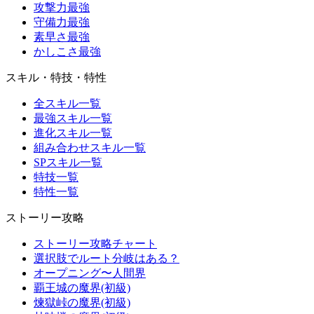
攻撃力最強
守備力最強
素早さ最強
かしこさ最強
スキル・特技・特性
全スキル一覧
最強スキル一覧
進化スキル一覧
組み合わせスキル一覧
SPスキル一覧
特技一覧
特性一覧
ストーリー攻略
ストーリー攻略チャート
選択肢でルート分岐はある？
オープニング〜人間界
覇王城の魔界(初級)
煉獄峠の魔界(初級)