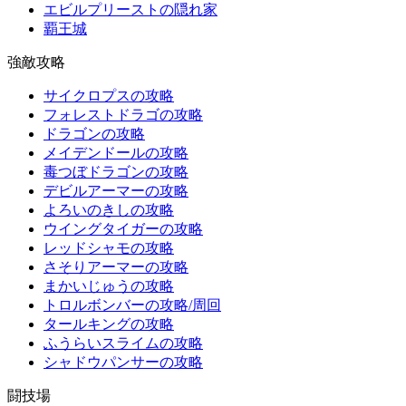
エビルプリーストの隠れ家
覇王城
強敵攻略
サイクロプスの攻略
フォレストドラゴの攻略
ドラゴンの攻略
メイデンドールの攻略
毒つぼドラゴンの攻略
デビルアーマーの攻略
よろいのきしの攻略
ウイングタイガーの攻略
レッドシャモの攻略
さそりアーマーの攻略
まかいじゅうの攻略
トロルボンバーの攻略/周回
タールキングの攻略
ふうらいスライムの攻略
シャドウパンサーの攻略
闘技場