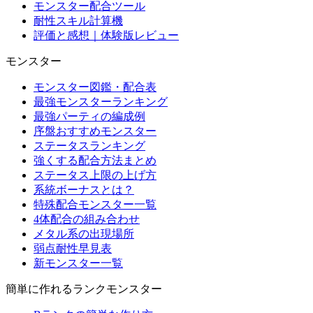
モンスター配合ツール
耐性スキル計算機
評価と感想｜体験版レビュー
モンスター
モンスター図鑑・配合表
最強モンスターランキング
最強パーティの編成例
序盤おすすめモンスター
ステータスランキング
強くする配合方法まとめ
ステータス上限の上げ方
系統ボーナスとは？
特殊配合モンスター一覧
4体配合の組み合わせ
メタル系の出現場所
弱点耐性早見表
新モンスター一覧
簡単に作れるランクモンスター