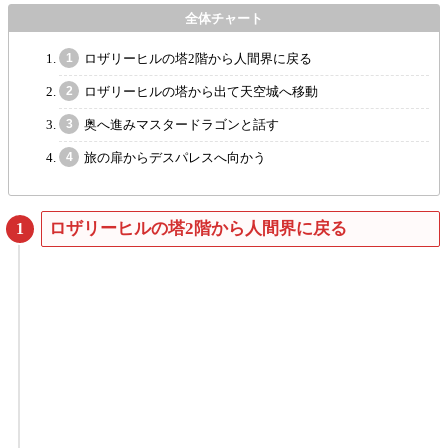
ロザリーヒルの塔2階から人間界に戻る
ロザリーヒルの塔から出て天空城へ移動
奥へ進みマスタードラゴンと話す
旅の扉からデスパレスへ向かう
ロザリーヒルの塔2階から人間界に戻る