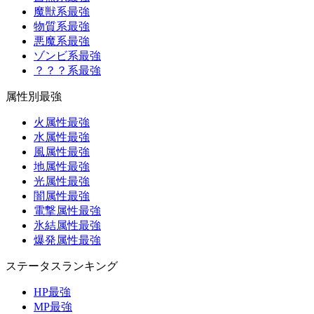
魔獣系最強
物質系最強
悪魔系最強
ゾンビ系最強
？？？系最強
属性別最強
火属性最強
水属性最強
風属性最強
地属性最強
光属性最強
闇属性最強
電撃属性最強
氷結属性最強
爆発属性最強
ステータスランキング
HP最強
MP最強