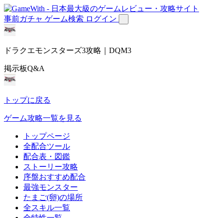
事前ガチャ
ゲーム検索
ログイン
ドラクエモンスターズ3攻略｜DQM3
掲示板Q&A
トップに戻る
ゲーム攻略一覧を見る
トップページ
全配合ツール
配合表・図鑑
ストーリー攻略
序盤おすすめ配合
最強モンスター
たまご(卵)の場所
全スキル一覧
全特性一覧