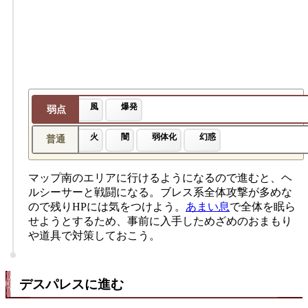
風
爆発
弱点
火
闇
弱体化
幻惑
普通
マップ南のエリアに行けるようになるので進むと、ヘ
ルシーサーと戦闘になる。ブレス系全体攻撃が多めな
ので残りHPには気をつけよう。
あまい息
で全体を眠ら
せようとするため、事前に入手しためざめのおまもり
や道具で対策しておこう。
デスパレスに進む