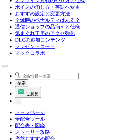
オンライン対戦のやり方と仕様
ボイスの消し方・英語へ変更
おすすめ設定と変更方法
全滅時のペナルティはある？
通信ショップの品揃えと仕様
気まぐれ工房のアクセ強化
DLCの追加コンテンツ
プレゼントコード
マックコラボ
検索
ご意見
トップページ
全配合ツール
配合表・図鑑
ストーリー攻略
序盤おすすめ配合