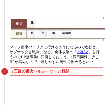
風
弱点
水
光
闇
弱体化
普通
マップ南東のエリアに行けるようになるので進むと、
サブナックと戦闘になる。全体攻撃の「
バギマ
」を行
うのでHPは事前に回復しておこう。1戦目同様に少し
HPが高めなので、通りやすい属性で攻めるといい。
3匹目の番犬ヘルシーサーと戦闘