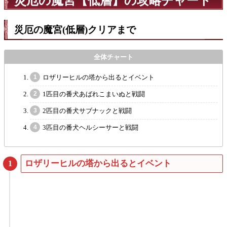
災厄の魔宮【低層】の攻略チャート
災厄の魔宮(低層)クリアまで
ロザリーヒルの塔から出るとイベント
1匹目の番犬あばれこまいぬと戦闘
2匹目の番犬サブナックと戦闘
3匹目の番犬ヘルシーサーと戦闘
ロザリーヒルの塔から出るとイベント