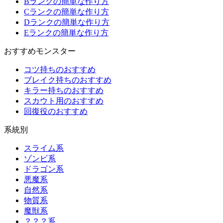
Bランクの簡単な作り方
Cランクの簡単な作り方
Dランクの簡単な作り方
Eランクの簡単な作り方
おすすめモンスター
コツ持ちのおすすめ
ブレイク持ちのおすすめ
キラー持ちのおすすめ
スカウト用のおすすめ
回復役のおすすめ
系統別
スライム系
ゾンビ系
ドラゴン系
悪魔系
自然系
物質系
魔獣系
？？？系