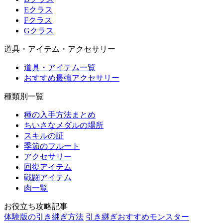
Eクラス
Fクラス
Gクラス
道具・アイテム・アクセサリー
道具・アイテム一覧
おすすめ最強アクセサリー
種類別一覧
種の入手方法まとめ
ちいさなメダルの場所
スキルの証
季節のフルート
アクセサリー
回復アイテム
戦闘アイテム
肉一覧
お役立ち攻略記事
体験版の引き継ぎ方法
引き継ぎおすすめモンスター