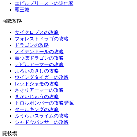
エビルプリーストの隠れ家
覇王城
強敵攻略
サイクロプスの攻略
フォレストドラゴの攻略
ドラゴンの攻略
メイデンドールの攻略
毒つぼドラゴンの攻略
デビルアーマーの攻略
よろいのきしの攻略
ウイングタイガーの攻略
レッドシャモの攻略
さそりアーマーの攻略
まかいじゅうの攻略
トロルボンバーの攻略/周回
タールキングの攻略
ふうらいスライムの攻略
シャドウパンサーの攻略
闘技場