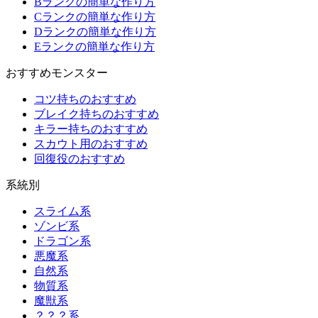
Bランクの簡単な作り方
Cランクの簡単な作り方
Dランクの簡単な作り方
Eランクの簡単な作り方
おすすめモンスター
コツ持ちのおすすめ
ブレイク持ちのおすすめ
キラー持ちのおすすめ
スカウト用のおすすめ
回復役のおすすめ
系統別
スライム系
ゾンビ系
ドラゴン系
悪魔系
自然系
物質系
魔獣系
？？？系