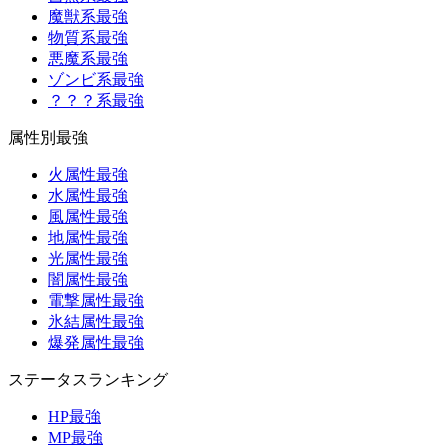
魔獣系最強
物質系最強
悪魔系最強
ゾンビ系最強
？？？系最強
属性別最強
火属性最強
水属性最強
風属性最強
地属性最強
光属性最強
闇属性最強
電撃属性最強
氷結属性最強
爆発属性最強
ステータスランキング
HP最強
MP最強