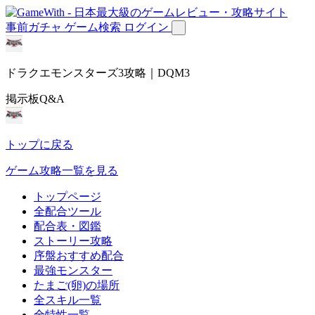
事前ガチャ
ゲーム検索
ログイン
ドラクエモンスターズ3攻略｜DQM3
掲示板Q&A
トップに戻る
ゲーム攻略一覧を見る
トップページ
全配合ツール
配合表・図鑑
ストーリー攻略
序盤おすすめ配合
最強モンスター
たまご(卵)の場所
全スキル一覧
全特性一覧