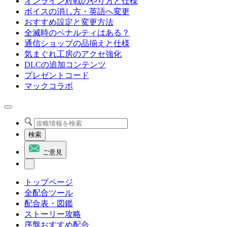
オンライン対戦のやり方と仕様
ボイスの消し方・英語へ変更
おすすめ設定と変更方法
全滅時のペナルティはある？
通信ショップの品揃えと仕様
気まぐれ工房のアクセ強化
DLCの追加コンテンツ
プレゼントコード
マックコラボ
検索
ご意見
トップページ
全配合ツール
配合表・図鑑
ストーリー攻略
序盤おすすめ配合