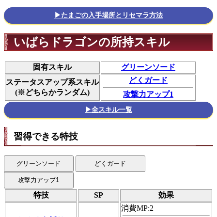
▶たまごの入手場所とリセマラ方法
いばらドラゴンの所持スキル
固有スキル
グリーンソード
どくガード
ステータスアップ系スキル
(※どちらかランダム)
攻撃力アップ1
▶全スキル一覧
習得できる特技
グリーンソード
どくガード
攻撃力アップ1
特技
SP
効果
消費MP:2