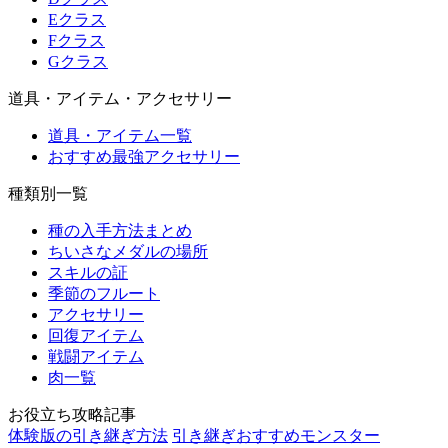
Eクラス
Fクラス
Gクラス
道具・アイテム・アクセサリー
道具・アイテム一覧
おすすめ最強アクセサリー
種類別一覧
種の入手方法まとめ
ちいさなメダルの場所
スキルの証
季節のフルート
アクセサリー
回復アイテム
戦闘アイテム
肉一覧
お役立ち攻略記事
体験版の引き継ぎ方法
引き継ぎおすすめモンスター