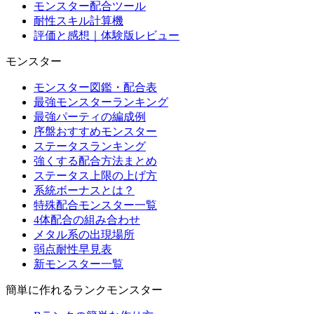
モンスター配合ツール
耐性スキル計算機
評価と感想｜体験版レビュー
モンスター
モンスター図鑑・配合表
最強モンスターランキング
最強パーティの編成例
序盤おすすめモンスター
ステータスランキング
強くする配合方法まとめ
ステータス上限の上げ方
系統ボーナスとは？
特殊配合モンスター一覧
4体配合の組み合わせ
メタル系の出現場所
弱点耐性早見表
新モンスター一覧
簡単に作れるランクモンスター