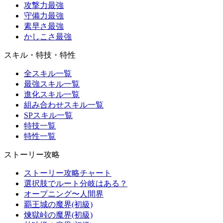
攻撃力最強
守備力最強
素早さ最強
かしこさ最強
スキル・特技・特性
全スキル一覧
最強スキル一覧
進化スキル一覧
組み合わせスキル一覧
SPスキル一覧
特技一覧
特性一覧
ストーリー攻略
ストーリー攻略チャート
選択肢でルート分岐はある？
オープニング〜人間界
覇王城の魔界(初級)
煉獄峠の魔界(初級)