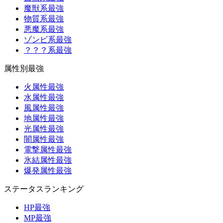
魔獣系最強
物質系最強
悪魔系最強
ゾンビ系最強
？？？系最強
属性別最強
火属性最強
水属性最強
風属性最強
地属性最強
光属性最強
闇属性最強
電撃属性最強
氷結属性最強
爆発属性最強
ステータスランキング
HP最強
MP最強