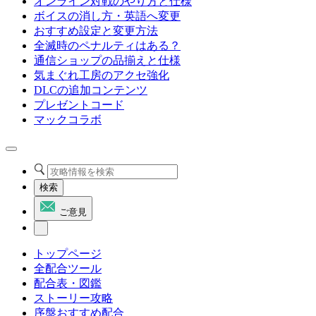
オンライン対戦のやり方と仕様
ボイスの消し方・英語へ変更
おすすめ設定と変更方法
全滅時のペナルティはある？
通信ショップの品揃えと仕様
気まぐれ工房のアクセ強化
DLCの追加コンテンツ
プレゼントコード
マックコラボ
検索
ご意見
トップページ
全配合ツール
配合表・図鑑
ストーリー攻略
序盤おすすめ配合