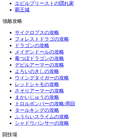
エビルプリーストの隠れ家
覇王城
強敵攻略
サイクロプスの攻略
フォレストドラゴの攻略
ドラゴンの攻略
メイデンドールの攻略
毒つぼドラゴンの攻略
デビルアーマーの攻略
よろいのきしの攻略
ウイングタイガーの攻略
レッドシャモの攻略
さそりアーマーの攻略
まかいじゅうの攻略
トロルボンバーの攻略/周回
タールキングの攻略
ふうらいスライムの攻略
シャドウパンサーの攻略
闘技場