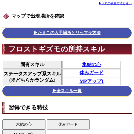
▶天気の変更方法と違い
マップで出現場所を確認
▶たまごの入手場所とリセマラ方法
フロストギズモの所持スキル
固有スキル
氷結の心
休みガード
ステータスアップ系スキル
(※どちらかランダム)
MPアップ1
▶全スキル一覧
習得できる特技
氷結の心
休みガード