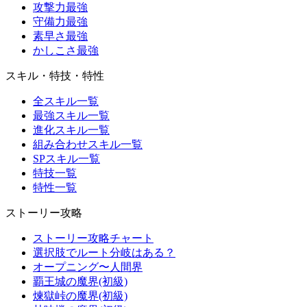
攻撃力最強
守備力最強
素早さ最強
かしこさ最強
スキル・特技・特性
全スキル一覧
最強スキル一覧
進化スキル一覧
組み合わせスキル一覧
SPスキル一覧
特技一覧
特性一覧
ストーリー攻略
ストーリー攻略チャート
選択肢でルート分岐はある？
オープニング〜人間界
覇王城の魔界(初級)
煉獄峠の魔界(初級)