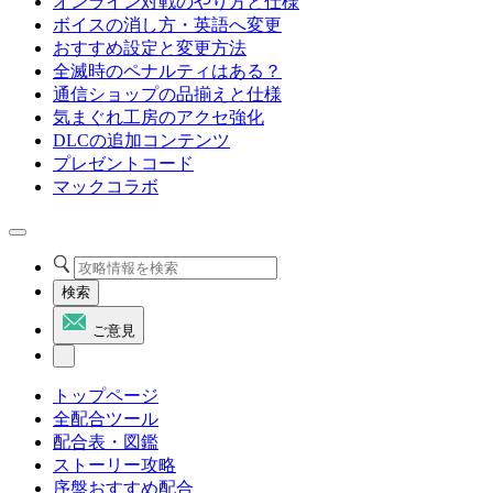
オンライン対戦のやり方と仕様
ボイスの消し方・英語へ変更
おすすめ設定と変更方法
全滅時のペナルティはある？
通信ショップの品揃えと仕様
気まぐれ工房のアクセ強化
DLCの追加コンテンツ
プレゼントコード
マックコラボ
検索
ご意見
トップページ
全配合ツール
配合表・図鑑
ストーリー攻略
序盤おすすめ配合