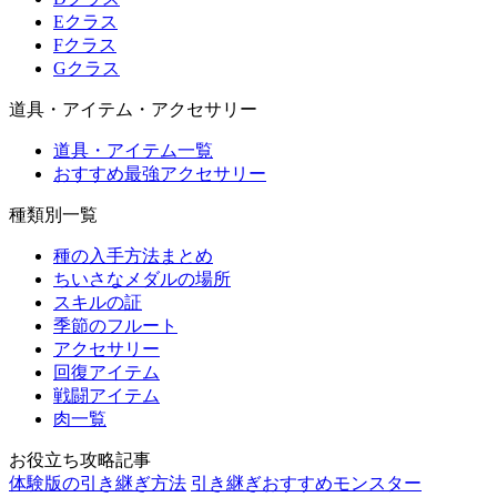
Eクラス
Fクラス
Gクラス
道具・アイテム・アクセサリー
道具・アイテム一覧
おすすめ最強アクセサリー
種類別一覧
種の入手方法まとめ
ちいさなメダルの場所
スキルの証
季節のフルート
アクセサリー
回復アイテム
戦闘アイテム
肉一覧
お役立ち攻略記事
体験版の引き継ぎ方法
引き継ぎおすすめモンスター