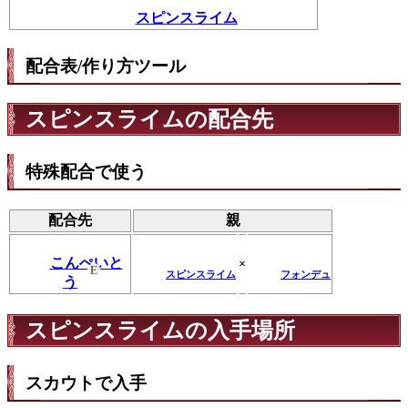
スピンスライム
配合表/作り方ツール
スピンスライムの配合先
特殊配合で使う
配合先
親
こんぺいと
×
E
スピンスライム
フォンデュ
う
スピンスライムの入手場所
スカウトで入手