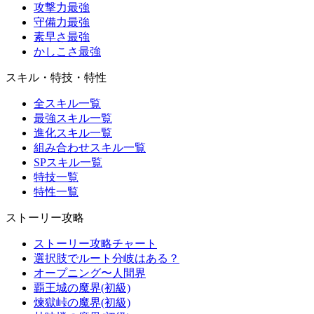
攻撃力最強
守備力最強
素早さ最強
かしこさ最強
スキル・特技・特性
全スキル一覧
最強スキル一覧
進化スキル一覧
組み合わせスキル一覧
SPスキル一覧
特技一覧
特性一覧
ストーリー攻略
ストーリー攻略チャート
選択肢でルート分岐はある？
オープニング〜人間界
覇王城の魔界(初級)
煉獄峠の魔界(初級)