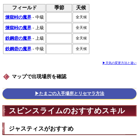
フィールド
季節
天候
煉獄峠の魔界
- 中級
全天候
煉獄峠の魔界
- 上級
全天候
鉄鋼砦の魔界
- 上級
全天候
鉄鋼砦の魔界
- 中級
全天候
▶天気の変更方法と違い
マップで出現場所を確認
▶たまごの入手場所とリセマラ方法
スピンスライムのおすすめスキル
ジャスティスがおすすめ