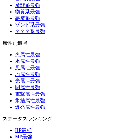
魔獣系最強
物質系最強
悪魔系最強
ゾンビ系最強
？？？系最強
属性別最強
火属性最強
水属性最強
風属性最強
地属性最強
光属性最強
闇属性最強
電撃属性最強
氷結属性最強
爆発属性最強
ステータスランキング
HP最強
MP最強