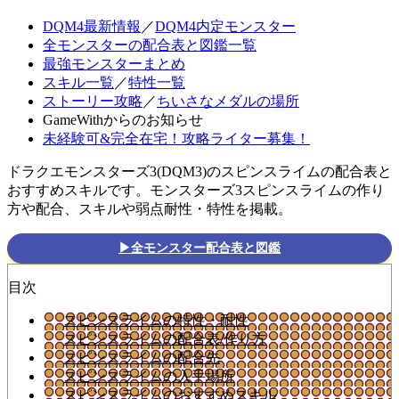
DQM4最新情報
／
DQM4内定モンスター
全モンスターの配合表と図鑑一覧
最強モンスターまとめ
スキル一覧
／
特性一覧
ストーリー攻略
／
ちいさなメダルの場所
GameWithからのお知らせ
未経験可&完全在宅！攻略ライター募集！
ドラクエモンスターズ3(DQM3)のスピンスライムの配合表と
おすすめスキルです。モンスターズ3スピンスライムの作り
方や配合、スキルや弱点耐性・特性を掲載。
▶全モンスター配合表と図鑑
目次
スピンスライムの特性・耐性
スピンスライムの配合表/作り方
スピンスライムの配合先
スピンスライムの入手場所
スピンスライムのおすすめスキル