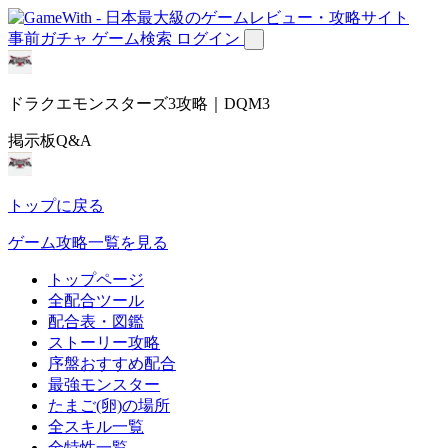
事前ガチャ
ゲーム検索
ログイン
ドラクエモンスターズ3攻略｜DQM3
掲示板Q&A
トップに戻る
ゲーム攻略一覧を見る
トップページ
全配合ツール
配合表・図鑑
ストーリー攻略
序盤おすすめ配合
最強モンスター
たまご(卵)の場所
全スキル一覧
全特性一覧