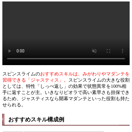
スピンスライムの
おすすめスキルは、みがわりやマダンテを
習得できる「ジャスティス」。
スピンスライムの大きな役割
としては、特性「しっぺ返し」の効果で状態異常を100%相
手に返すことが主。いきなりピオラで高い素早さも担保でき
るため、ジャスティスなら開幕マダンテといった役割も持た
せられる。
おすすめスキル構成例