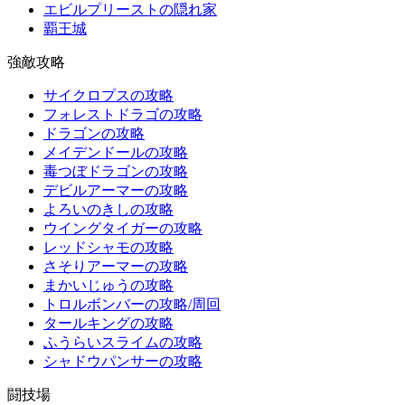
エビルプリーストの隠れ家
覇王城
強敵攻略
サイクロプスの攻略
フォレストドラゴの攻略
ドラゴンの攻略
メイデンドールの攻略
毒つぼドラゴンの攻略
デビルアーマーの攻略
よろいのきしの攻略
ウイングタイガーの攻略
レッドシャモの攻略
さそりアーマーの攻略
まかいじゅうの攻略
トロルボンバーの攻略/周回
タールキングの攻略
ふうらいスライムの攻略
シャドウパンサーの攻略
闘技場