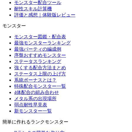
モンスター配合ツール
耐性スキル計算機
評価と感想｜体験版レビュー
モンスター
モンスター図鑑・配合表
最強モンスターランキング
最強パーティの編成例
序盤おすすめモンスター
ステータスランキング
強くする配合方法まとめ
ステータス上限の上げ方
系統ボーナスとは？
特殊配合モンスター一覧
4体配合の組み合わせ
メタル系の出現場所
弱点耐性早見表
新モンスター一覧
簡単に作れるランクモンスター