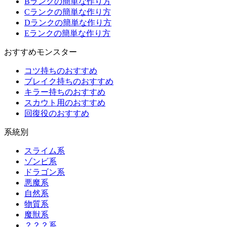
Bランクの簡単な作り方
Cランクの簡単な作り方
Dランクの簡単な作り方
Eランクの簡単な作り方
おすすめモンスター
コツ持ちのおすすめ
ブレイク持ちのおすすめ
キラー持ちのおすすめ
スカウト用のおすすめ
回復役のおすすめ
系統別
スライム系
ゾンビ系
ドラゴン系
悪魔系
自然系
物質系
魔獣系
？？？系