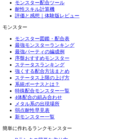
モンスター配合ツール
耐性スキル計算機
評価と感想｜体験版レビュー
モンスター
モンスター図鑑・配合表
最強モンスターランキング
最強パーティの編成例
序盤おすすめモンスター
ステータスランキング
強くする配合方法まとめ
ステータス上限の上げ方
系統ボーナスとは？
特殊配合モンスター一覧
4体配合の組み合わせ
メタル系の出現場所
弱点耐性早見表
新モンスター一覧
簡単に作れるランクモンスター