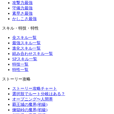
攻撃力最強
守備力最強
素早さ最強
かしこさ最強
スキル・特技・特性
全スキル一覧
最強スキル一覧
進化スキル一覧
組み合わせスキル一覧
SPスキル一覧
特技一覧
特性一覧
ストーリー攻略
ストーリー攻略チャート
選択肢でルート分岐はある？
オープニング〜人間界
覇王城の魔界(初級)
煉獄峠の魔界(初級)