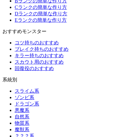
Bランクの簡単な作り方
Cランクの簡単な作り方
Dランクの簡単な作り方
Eランクの簡単な作り方
おすすめモンスター
コツ持ちのおすすめ
ブレイク持ちのおすすめ
キラー持ちのおすすめ
スカウト用のおすすめ
回復役のおすすめ
系統別
スライム系
ゾンビ系
ドラゴン系
悪魔系
自然系
物質系
魔獣系
？？？系