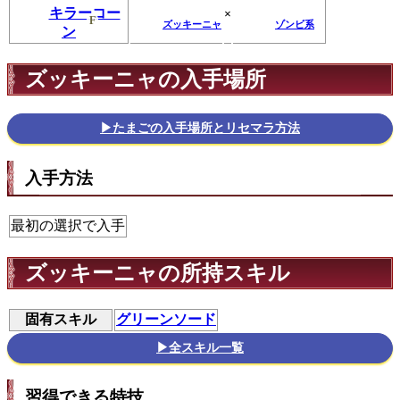
キラーコー
×
F
ズッキーニャ
ゾンビ系
ン
ズッキーニャの入手場所
▶たまごの入手場所とリセマラ方法
入手方法
最初の選択で入手
ズッキーニャの所持スキル
固有スキル
グリーンソード
▶全スキル一覧
習得できる特技