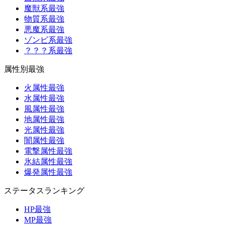
魔獣系最強
物質系最強
悪魔系最強
ゾンビ系最強
？？？系最強
属性別最強
火属性最強
水属性最強
風属性最強
地属性最強
光属性最強
闇属性最強
電撃属性最強
氷結属性最強
爆発属性最強
ステータスランキング
HP最強
MP最強