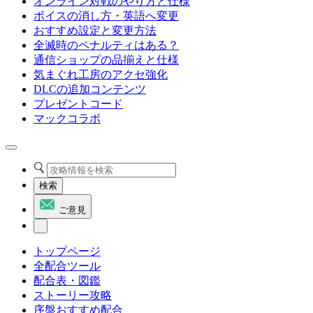
オンライン対戦のやり方と仕様
ボイスの消し方・英語へ変更
おすすめ設定と変更方法
全滅時のペナルティはある？
通信ショップの品揃えと仕様
気まぐれ工房のアクセ強化
DLCの追加コンテンツ
プレゼントコード
マックコラボ
検索
ご意見
トップページ
全配合ツール
配合表・図鑑
ストーリー攻略
序盤おすすめ配合