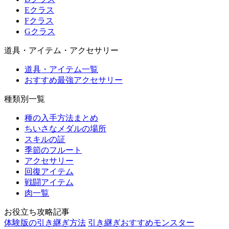
Eクラス
Fクラス
Gクラス
道具・アイテム・アクセサリー
道具・アイテム一覧
おすすめ最強アクセサリー
種類別一覧
種の入手方法まとめ
ちいさなメダルの場所
スキルの証
季節のフルート
アクセサリー
回復アイテム
戦闘アイテム
肉一覧
お役立ち攻略記事
体験版の引き継ぎ方法
引き継ぎおすすめモンスター