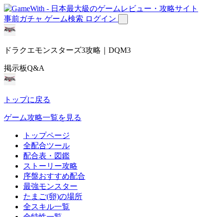
事前ガチャ
ゲーム検索
ログイン
ドラクエモンスターズ3攻略｜DQM3
掲示板Q&A
トップに戻る
ゲーム攻略一覧を見る
トップページ
全配合ツール
配合表・図鑑
ストーリー攻略
序盤おすすめ配合
最強モンスター
たまご(卵)の場所
全スキル一覧
全特性一覧