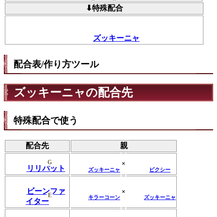
⬇特殊配合
ズッキーニャ
配合表/作り方ツール
ズッキーニャの配合先
特殊配合で使う
配合先
親
G
×
リリパット
ズッキーニャ
ピクシー
ビーンファ
×
E
キラーコーン
ズッキーニャ
イター