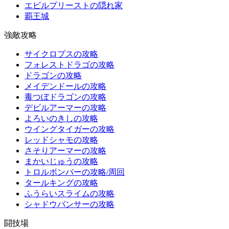
エビルプリーストの隠れ家
覇王城
強敵攻略
サイクロプスの攻略
フォレストドラゴの攻略
ドラゴンの攻略
メイデンドールの攻略
毒つぼドラゴンの攻略
デビルアーマーの攻略
よろいのきしの攻略
ウイングタイガーの攻略
レッドシャモの攻略
さそりアーマーの攻略
まかいじゅうの攻略
トロルボンバーの攻略/周回
タールキングの攻略
ふうらいスライムの攻略
シャドウパンサーの攻略
闘技場