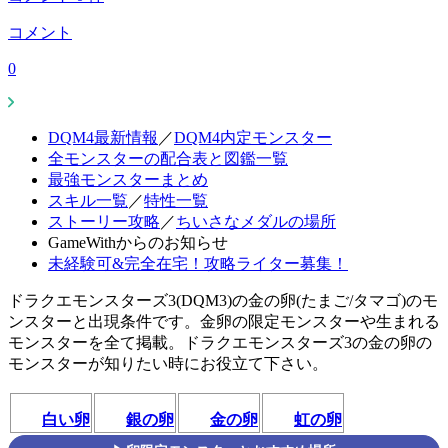
コメント
0
DQM4最新情報
／
DQM4内定モンスター
全モンスターの配合表と図鑑一覧
最強モンスターまとめ
スキル一覧
／
特性一覧
ストーリー攻略
／
ちいさなメダルの場所
GameWithからのお知らせ
未経験可&完全在宅！攻略ライター募集！
ドラクエモンスターズ3(DQM3)の金の卵(たまご/タマゴ)のモ
ンスターと出現条件です。金卵の限定モンスターや生まれる
モンスターを全て掲載。ドラクエモンスターズ3の金の卵の
モンスターが知りたい時にお役立て下さい。
白い卵
銀の卵
金の卵
虹の卵