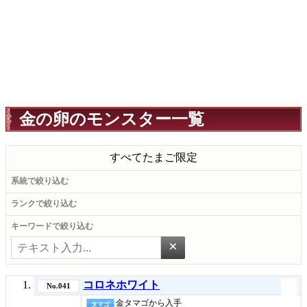
金の卵のモンスター一覧
すべて
たまご限定
系統で絞り込む
ランクで絞り込む
キーワードで絞り込む
×
コロネホワイト
No.041
金タマゴから入手
タマゴ