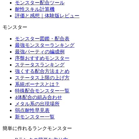
モンスター配合ツール
耐性スキル計算機
評価と感想｜体験版レビュー
モンスター
モンスター図鑑・配合表
最強モンスターランキング
最強パーティの編成例
序盤おすすめモンスター
ステータスランキング
強くする配合方法まとめ
ステータス上限の上げ方
系統ボーナスとは？
特殊配合モンスター一覧
4体配合の組み合わせ
メタル系の出現場所
弱点耐性早見表
新モンスター一覧
簡単に作れるランクモンスター