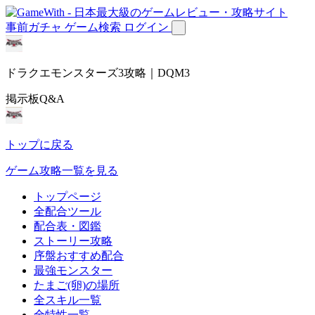
事前ガチャ
ゲーム検索
ログイン
ドラクエモンスターズ3攻略｜DQM3
掲示板Q&A
トップに戻る
ゲーム攻略一覧を見る
トップページ
全配合ツール
配合表・図鑑
ストーリー攻略
序盤おすすめ配合
最強モンスター
たまご(卵)の場所
全スキル一覧
全特性一覧