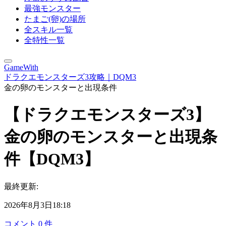
最強モンスター
たまご(卵)の場所
全スキル一覧
全特性一覧
GameWith
ドラクエモンスターズ3攻略｜DQM3
金の卵のモンスターと出現条件
【ドラクエモンスターズ3】
金の卵のモンスターと出現条
件【DQM3】
最終更新:
2026年8月3日18:18
コメント
0
件