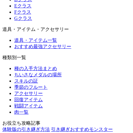
Eクラス
Fクラス
Gクラス
道具・アイテム・アクセサリー
道具・アイテム一覧
おすすめ最強アクセサリー
種類別一覧
種の入手方法まとめ
ちいさなメダルの場所
スキルの証
季節のフルート
アクセサリー
回復アイテム
戦闘アイテム
肉一覧
お役立ち攻略記事
体験版の引き継ぎ方法
引き継ぎおすすめモンスター