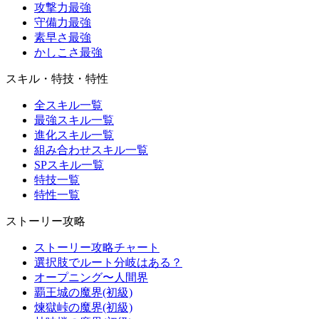
攻撃力最強
守備力最強
素早さ最強
かしこさ最強
スキル・特技・特性
全スキル一覧
最強スキル一覧
進化スキル一覧
組み合わせスキル一覧
SPスキル一覧
特技一覧
特性一覧
ストーリー攻略
ストーリー攻略チャート
選択肢でルート分岐はある？
オープニング〜人間界
覇王城の魔界(初級)
煉獄峠の魔界(初級)