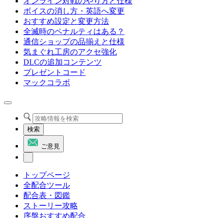
オンライン対戦のやり方と仕様
ボイスの消し方・英語へ変更
おすすめ設定と変更方法
全滅時のペナルティはある？
通信ショップの品揃えと仕様
気まぐれ工房のアクセ強化
DLCの追加コンテンツ
プレゼントコード
マックコラボ
検索
ご意見
トップページ
全配合ツール
配合表・図鑑
ストーリー攻略
序盤おすすめ配合