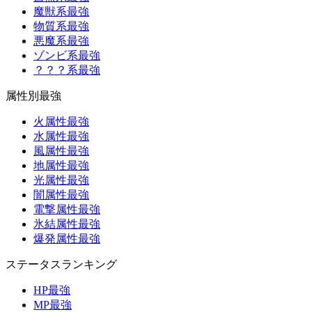
魔獣系最強
物質系最強
悪魔系最強
ゾンビ系最強
？？？系最強
属性別最強
火属性最強
水属性最強
風属性最強
地属性最強
光属性最強
闇属性最強
電撃属性最強
氷結属性最強
爆発属性最強
ステータスランキング
HP最強
MP最強