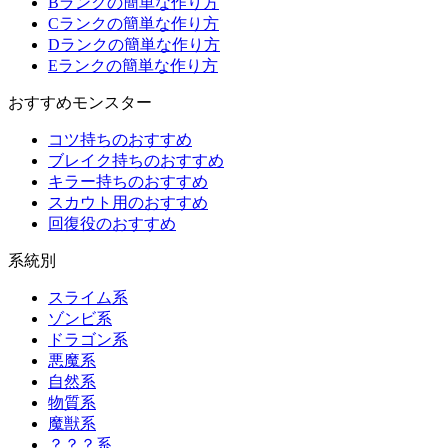
Bランクの簡単な作り方
Cランクの簡単な作り方
Dランクの簡単な作り方
Eランクの簡単な作り方
おすすめモンスター
コツ持ちのおすすめ
ブレイク持ちのおすすめ
キラー持ちのおすすめ
スカウト用のおすすめ
回復役のおすすめ
系統別
スライム系
ゾンビ系
ドラゴン系
悪魔系
自然系
物質系
魔獣系
？？？系