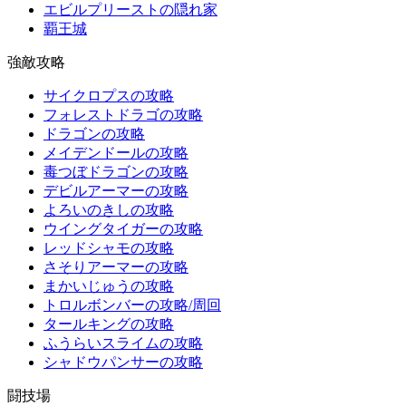
エビルプリーストの隠れ家
覇王城
強敵攻略
サイクロプスの攻略
フォレストドラゴの攻略
ドラゴンの攻略
メイデンドールの攻略
毒つぼドラゴンの攻略
デビルアーマーの攻略
よろいのきしの攻略
ウイングタイガーの攻略
レッドシャモの攻略
さそりアーマーの攻略
まかいじゅうの攻略
トロルボンバーの攻略/周回
タールキングの攻略
ふうらいスライムの攻略
シャドウパンサーの攻略
闘技場