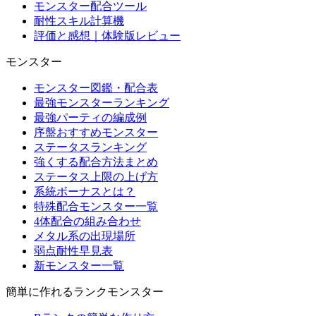
モンスター配合ツール
耐性スキル計算機
評価と感想｜体験版レビュー
モンスター
モンスター図鑑・配合表
最強モンスターランキング
最強パーティの編成例
序盤おすすめモンスター
ステータスランキング
強くする配合方法まとめ
ステータス上限の上げ方
系統ボーナスとは？
特殊配合モンスター一覧
4体配合の組み合わせ
メタル系の出現場所
弱点耐性早見表
新モンスター一覧
簡単に作れるランクモンスター