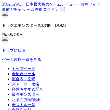
事前ガチャ
ゲーム検索
ログイン
ドラクエモンスターズ3攻略｜DQM3
掲示板Q&A
トップに戻る
ゲーム攻略一覧を見る
トップページ
全配合ツール
配合表・図鑑
ストーリー攻略
序盤おすすめ配合
最強モンスター
たまご(卵)の場所
全スキル一覧
全特性一覧