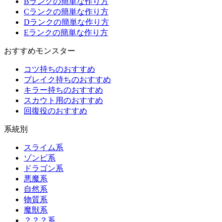
Bランクの簡単な作り方
Cランクの簡単な作り方
Dランクの簡単な作り方
Eランクの簡単な作り方
おすすめモンスター
コツ持ちのおすすめ
ブレイク持ちのおすすめ
キラー持ちのおすすめ
スカウト用のおすすめ
回復役のおすすめ
系統別
スライム系
ゾンビ系
ドラゴン系
悪魔系
自然系
物質系
魔獣系
？？？系