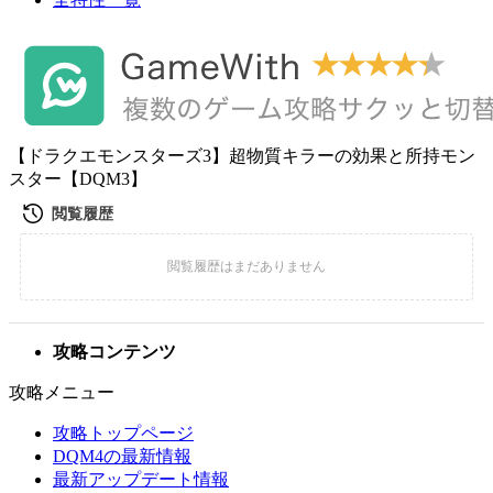
【ドラクエモンスターズ3】超物質キラーの効果と所持モン
スター【DQM3】
攻略コンテンツ
攻略メニュー
攻略トップページ
DQM4の最新情報
最新アップデート情報