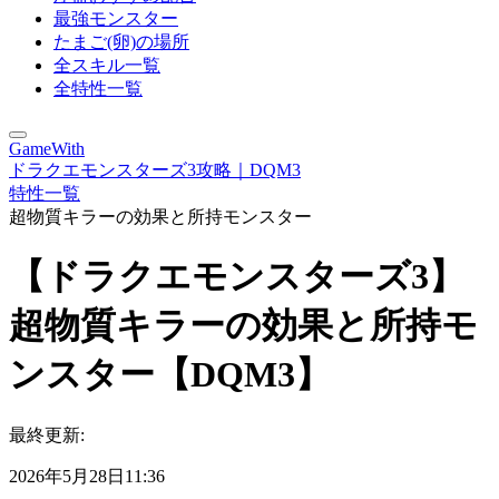
最強モンスター
たまご(卵)の場所
全スキル一覧
全特性一覧
GameWith
ドラクエモンスターズ3攻略｜DQM3
特性一覧
超物質キラーの効果と所持モンスター
【ドラクエモンスターズ3】
超物質キラーの効果と所持モ
ンスター【DQM3】
最終更新:
2026年5月28日11:36