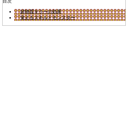
目次
超物質キラーの効果
覚えるスキルとモンスター