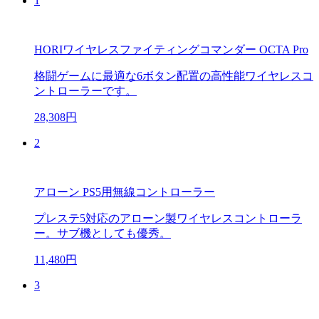
1
HORIワイヤレスファイティングコマンダー OCTA Pro
格闘ゲームに最適な6ボタン配置の高性能ワイヤレスコ
ントローラーです。
28,308円
2
アローン PS5用無線コントローラー
プレステ5対応のアローン製ワイヤレスコントローラ
ー。サブ機としても優秀。
11,480円
3