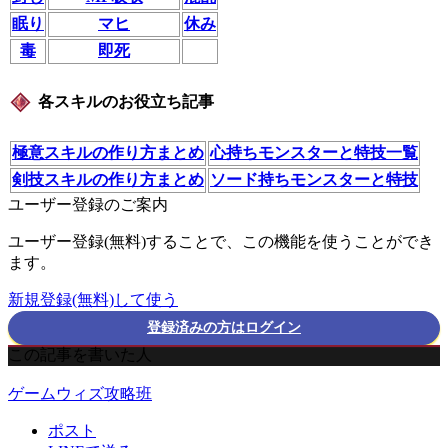
眠り
マヒ
休み
毒
即死
各スキルのお役立ち記事
極意スキルの作り方まとめ
心持ちモンスターと特技一覧
剣技スキルの作り方まとめ
ソード持ちモンスターと特技
ユーザー登録のご案内
ユーザー登録(無料)することで、この機能を使うことができ
ます。
新規登録(無料)して使う
登録済みの方はログイン
この記事を書いた人
ゲームウィズ攻略班
ポスト