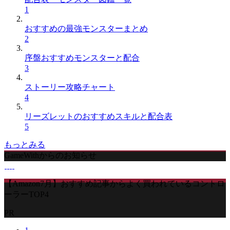
1
おすすめの最強モンスターまとめ
2
序盤おすすめモンスターと配合
3
ストーリー攻略チャート
4
リーズレットのおすすめスキルと配合表
5
もっとみる
GameWithからのお知らせ
【Amazon7月】おすすめ記事からよく買われているコントロ
ーラーTOP4
PR