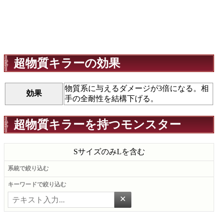
超物質キラーの効果
物質系に与えるダメージが3倍になる。相
効果
手の全耐性を結構下げる。
超物質キラーを持つモンスター
Sサイズのみ
Lを含む
系統で絞り込む
キーワードで絞り込む
×