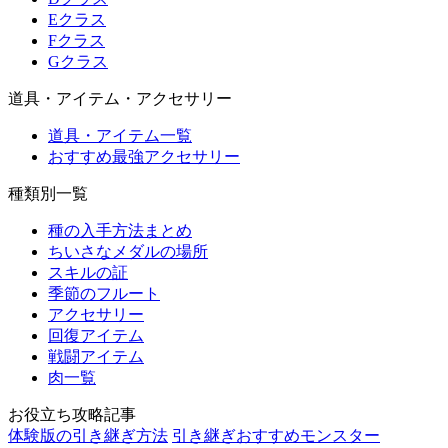
Eクラス
Fクラス
Gクラス
道具・アイテム・アクセサリー
道具・アイテム一覧
おすすめ最強アクセサリー
種類別一覧
種の入手方法まとめ
ちいさなメダルの場所
スキルの証
季節のフルート
アクセサリー
回復アイテム
戦闘アイテム
肉一覧
お役立ち攻略記事
体験版の引き継ぎ方法
引き継ぎおすすめモンスター