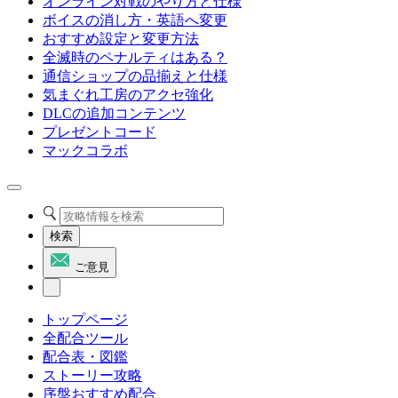
オンライン対戦のやり方と仕様
ボイスの消し方・英語へ変更
おすすめ設定と変更方法
全滅時のペナルティはある？
通信ショップの品揃えと仕様
気まぐれ工房のアクセ強化
DLCの追加コンテンツ
プレゼントコード
マックコラボ
検索
ご意見
トップページ
全配合ツール
配合表・図鑑
ストーリー攻略
序盤おすすめ配合