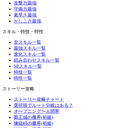
攻撃力最強
守備力最強
素早さ最強
かしこさ最強
スキル・特技・特性
全スキル一覧
最強スキル一覧
進化スキル一覧
組み合わせスキル一覧
SPスキル一覧
特技一覧
特性一覧
ストーリー攻略
ストーリー攻略チャート
選択肢でルート分岐はある？
オープニング〜人間界
覇王城の魔界(初級)
煉獄峠の魔界(初級)