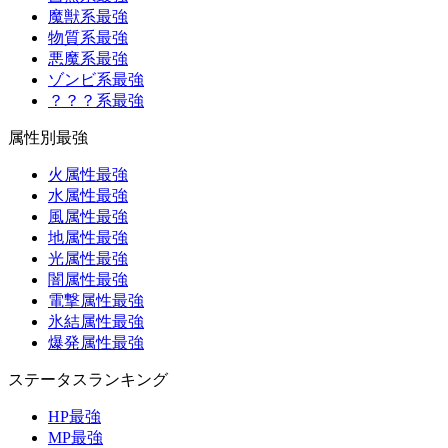
魔獣系最強
物質系最強
悪魔系最強
ゾンビ系最強
？？？系最強
属性別最強
火属性最強
水属性最強
風属性最強
地属性最強
光属性最強
闇属性最強
電撃属性最強
氷結属性最強
爆発属性最強
ステータスランキング
HP最強
MP最強