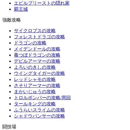
エビルプリーストの隠れ家
覇王城
強敵攻略
サイクロプスの攻略
フォレストドラゴの攻略
ドラゴンの攻略
メイデンドールの攻略
毒つぼドラゴンの攻略
デビルアーマーの攻略
よろいのきしの攻略
ウイングタイガーの攻略
レッドシャモの攻略
さそりアーマーの攻略
まかいじゅうの攻略
トロルボンバーの攻略/周回
タールキングの攻略
ふうらいスライムの攻略
シャドウパンサーの攻略
闘技場