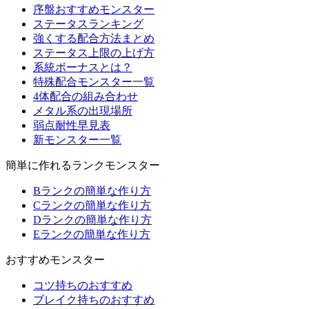
序盤おすすめモンスター
ステータスランキング
強くする配合方法まとめ
ステータス上限の上げ方
系統ボーナスとは？
特殊配合モンスター一覧
4体配合の組み合わせ
メタル系の出現場所
弱点耐性早見表
新モンスター一覧
簡単に作れるランクモンスター
Bランクの簡単な作り方
Cランクの簡単な作り方
Dランクの簡単な作り方
Eランクの簡単な作り方
おすすめモンスター
コツ持ちのおすすめ
ブレイク持ちのおすすめ