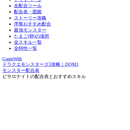
全配合ツール
配合表・図鑑
ストーリー攻略
序盤おすすめ配合
最強モンスター
たまご(卵)の場所
全スキル一覧
全特性一覧
GameWith
ドラクエモンスターズ3攻略｜DQM3
モンスター配合表
ピサロナイトの配合表とおすすめスキル