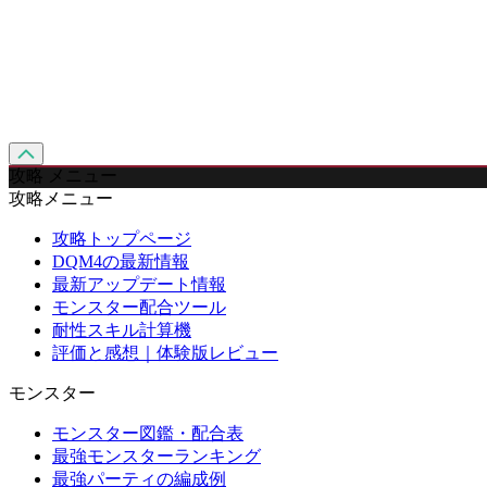
攻略 メニュー
攻略メニュー
攻略トップページ
DQM4の最新情報
最新アップデート情報
モンスター配合ツール
耐性スキル計算機
評価と感想｜体験版レビュー
モンスター
モンスター図鑑・配合表
最強モンスターランキング
最強パーティの編成例