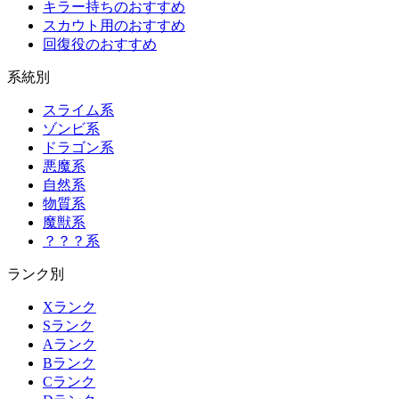
キラー持ちのおすすめ
スカウト用のおすすめ
回復役のおすすめ
系統別
スライム系
ゾンビ系
ドラゴン系
悪魔系
自然系
物質系
魔獣系
？？？系
ランク別
Xランク
Sランク
Aランク
Bランク
Cランク