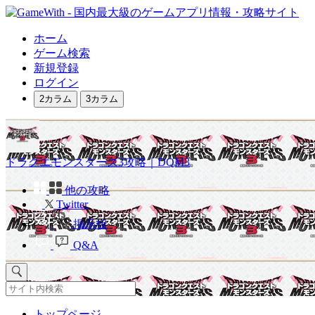
ホーム
ゲーム検索
新規登録
ログイン
2カラム
3カラム
ドラクエモンスターズ3攻略｜DQM3
他の攻略
Twitter
掲示板
Q&A
トップページ