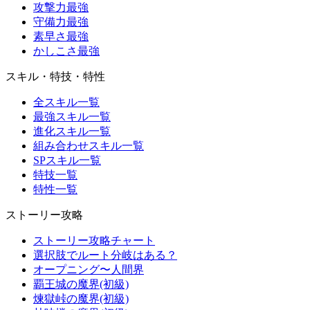
攻撃力最強
守備力最強
素早さ最強
かしこさ最強
スキル・特技・特性
全スキル一覧
最強スキル一覧
進化スキル一覧
組み合わせスキル一覧
SPスキル一覧
特技一覧
特性一覧
ストーリー攻略
ストーリー攻略チャート
選択肢でルート分岐はある？
オープニング〜人間界
覇王城の魔界(初級)
煉獄峠の魔界(初級)