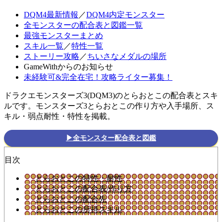
DQM4最新情報
／
DQM4内定モンスター
全モンスターの配合表と図鑑一覧
最強モンスターまとめ
スキル一覧
／
特性一覧
ストーリー攻略
／
ちいさなメダルの場所
GameWithからのお知らせ
未経験可&完全在宅！攻略ライター募集！
ドラクエモンスターズ3(DQM3)のとらおとこの配合表とスキ
ルです。モンスターズ3とらおとこの作り方や入手場所、ス
キル・弱点耐性・特性を掲載。
▶全モンスター配合表と図鑑
目次
とらおとこの特性・耐性
とらおとこの配合表/作り方
とらおとこの配合先
とらおとこの所持スキル