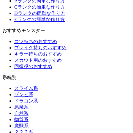
Bランクの簡単な作り方
Cランクの簡単な作り方
Dランクの簡単な作り方
Eランクの簡単な作り方
おすすめモンスター
コツ持ちのおすすめ
ブレイク持ちのおすすめ
キラー持ちのおすすめ
スカウト用のおすすめ
回復役のおすすめ
系統別
スライム系
ゾンビ系
ドラゴン系
悪魔系
自然系
物質系
魔獣系
？？？系