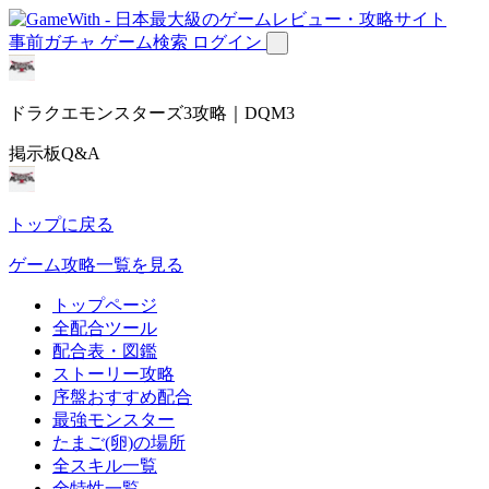
事前ガチャ
ゲーム検索
ログイン
ドラクエモンスターズ3攻略｜DQM3
掲示板Q&A
トップに戻る
ゲーム攻略一覧を見る
トップページ
全配合ツール
配合表・図鑑
ストーリー攻略
序盤おすすめ配合
最強モンスター
たまご(卵)の場所
全スキル一覧
全特性一覧