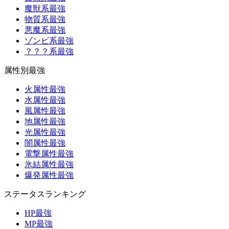
魔獣系最強
物質系最強
悪魔系最強
ゾンビ系最強
？？？系最強
属性別最強
火属性最強
水属性最強
風属性最強
地属性最強
光属性最強
闇属性最強
電撃属性最強
氷結属性最強
爆発属性最強
ステータスランキング
HP最強
MP最強