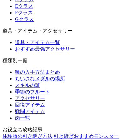
Eクラス
Fクラス
Gクラス
道具・アイテム・アクセサリー
道具・アイテム一覧
おすすめ最強アクセサリー
種類別一覧
種の入手方法まとめ
ちいさなメダルの場所
スキルの証
季節のフルート
アクセサリー
回復アイテム
戦闘アイテム
肉一覧
お役立ち攻略記事
体験版の引き継ぎ方法
引き継ぎおすすめモンスター