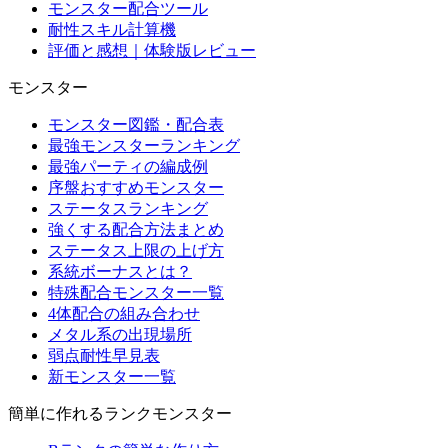
モンスター配合ツール
耐性スキル計算機
評価と感想｜体験版レビュー
モンスター
モンスター図鑑・配合表
最強モンスターランキング
最強パーティの編成例
序盤おすすめモンスター
ステータスランキング
強くする配合方法まとめ
ステータス上限の上げ方
系統ボーナスとは？
特殊配合モンスター一覧
4体配合の組み合わせ
メタル系の出現場所
弱点耐性早見表
新モンスター一覧
簡単に作れるランクモンスター