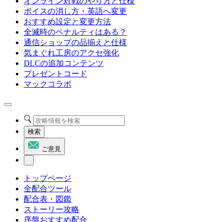
オンライン対戦のやり方と仕様
ボイスの消し方・英語へ変更
おすすめ設定と変更方法
全滅時のペナルティはある？
通信ショップの品揃えと仕様
気まぐれ工房のアクセ強化
DLCの追加コンテンツ
プレゼントコード
マックコラボ
検索
ご意見
トップページ
全配合ツール
配合表・図鑑
ストーリー攻略
序盤おすすめ配合