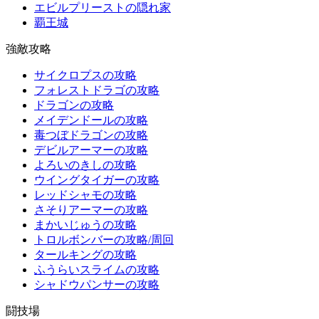
エビルプリーストの隠れ家
覇王城
強敵攻略
サイクロプスの攻略
フォレストドラゴの攻略
ドラゴンの攻略
メイデンドールの攻略
毒つぼドラゴンの攻略
デビルアーマーの攻略
よろいのきしの攻略
ウイングタイガーの攻略
レッドシャモの攻略
さそりアーマーの攻略
まかいじゅうの攻略
トロルボンバーの攻略/周回
タールキングの攻略
ふうらいスライムの攻略
シャドウパンサーの攻略
闘技場