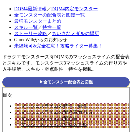
DQM4最新情報
／
DQM4内定モンスター
全モンスターの配合表と図鑑一覧
最強モンスターまとめ
スキル一覧
／
特性一覧
ストーリー攻略
／
ちいさなメダルの場所
GameWithからのお知らせ
未経験可&完全在宅！攻略ライター募集！
ドラクエモンスターズ3(DQM3)のマッシュスライムの配合表
とスキルです。モンスターズ3マッシュスライムの作り方や
入手場所、スキル・弱点耐性・特性を掲載。
▶全モンスター配合表と図鑑
目次
マッシュスライムの特性・耐性
マッシュスライムの配合表/作り方
マッシュスライムの配合先
マッシュスライムの所持スキル