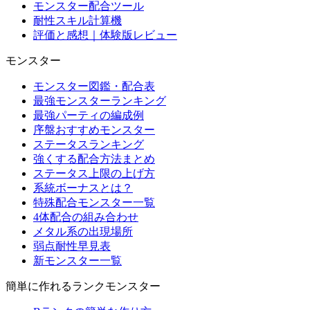
モンスター配合ツール
耐性スキル計算機
評価と感想｜体験版レビュー
モンスター
モンスター図鑑・配合表
最強モンスターランキング
最強パーティの編成例
序盤おすすめモンスター
ステータスランキング
強くする配合方法まとめ
ステータス上限の上げ方
系統ボーナスとは？
特殊配合モンスター一覧
4体配合の組み合わせ
メタル系の出現場所
弱点耐性早見表
新モンスター一覧
簡単に作れるランクモンスター