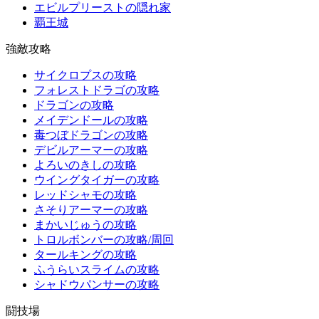
エビルプリーストの隠れ家
覇王城
強敵攻略
サイクロプスの攻略
フォレストドラゴの攻略
ドラゴンの攻略
メイデンドールの攻略
毒つぼドラゴンの攻略
デビルアーマーの攻略
よろいのきしの攻略
ウイングタイガーの攻略
レッドシャモの攻略
さそりアーマーの攻略
まかいじゅうの攻略
トロルボンバーの攻略/周回
タールキングの攻略
ふうらいスライムの攻略
シャドウパンサーの攻略
闘技場