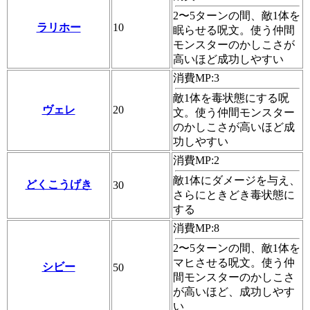
2〜5ターンの間、敵1体を
ラリホー
10
眠らせる呪文。使う仲間
モンスターのかしこさが
高いほど成功しやすい
消費MP:3
敵1体を毒状態にする呪
ヴェレ
20
文。使う仲間モンスター
のかしこさが高いほど成
功しやすい
消費MP:2
敵1体にダメージを与え、
どくこうげき
30
さらにときどき毒状態に
する
消費MP:8
2〜5ターンの間、敵1体を
マヒさせる呪文。使う仲
シビー
50
間モンスターのかしこさ
が高いほど、成功しやす
い