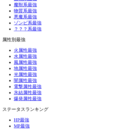
魔獣系最強
物質系最強
悪魔系最強
ゾンビ系最強
？？？系最強
属性別最強
火属性最強
水属性最強
風属性最強
地属性最強
光属性最強
闇属性最強
電撃属性最強
氷結属性最強
爆発属性最強
ステータスランキング
HP最強
MP最強