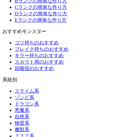
Bランクの簡単な作り方
Cランクの簡単な作り方
Dランクの簡単な作り方
Eランクの簡単な作り方
おすすめモンスター
コツ持ちのおすすめ
ブレイク持ちのおすすめ
キラー持ちのおすすめ
スカウト用のおすすめ
回復役のおすすめ
系統別
スライム系
ゾンビ系
ドラゴン系
悪魔系
自然系
物質系
魔獣系
？？？系