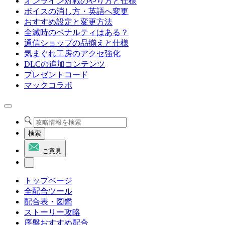
オンライン対戦のやり方と仕様
ボイスの消し方・英語へ変更
おすすめ設定と変更方法
全滅時のペナルティはある？
通信ショップの品揃えと仕様
気まぐれ工房のアクセ強化
DLCの追加コンテンツ
プレゼントコード
マックコラボ
検索
ご意見
トップページ
全配合ツール
配合表・図鑑
ストーリー攻略
序盤おすすめ配合