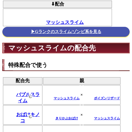
⬇配合
マッシュスライム
▶Gランクのスライム/ゾンビ系を見る
マッシュスライムの配合先
特殊配合で使う
配合先
親
バブルスラ
×
G
マッシュスライム
ポイズンリザード
イム
おばけキノ
×
G
きりかぶおばけ
マッシュスライム
コ