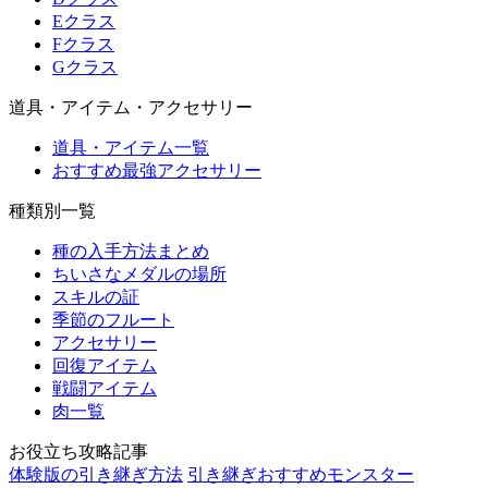
Eクラス
Fクラス
Gクラス
道具・アイテム・アクセサリー
道具・アイテム一覧
おすすめ最強アクセサリー
種類別一覧
種の入手方法まとめ
ちいさなメダルの場所
スキルの証
季節のフルート
アクセサリー
回復アイテム
戦闘アイテム
肉一覧
お役立ち攻略記事
体験版の引き継ぎ方法
引き継ぎおすすめモンスター