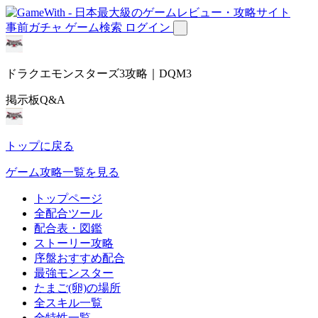
事前ガチャ
ゲーム検索
ログイン
ドラクエモンスターズ3攻略｜DQM3
掲示板Q&A
トップに戻る
ゲーム攻略一覧を見る
トップページ
全配合ツール
配合表・図鑑
ストーリー攻略
序盤おすすめ配合
最強モンスター
たまご(卵)の場所
全スキル一覧
全特性一覧