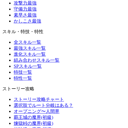
攻撃力最強
守備力最強
素早さ最強
かしこさ最強
スキル・特技・特性
全スキル一覧
最強スキル一覧
進化スキル一覧
組み合わせスキル一覧
SPスキル一覧
特技一覧
特性一覧
ストーリー攻略
ストーリー攻略チャート
選択肢でルート分岐はある？
オープニング〜人間界
覇王城の魔界(初級)
煉獄峠の魔界(初級)