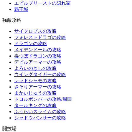
エビルプリーストの隠れ家
覇王城
強敵攻略
サイクロプスの攻略
フォレストドラゴの攻略
ドラゴンの攻略
メイデンドールの攻略
毒つぼドラゴンの攻略
デビルアーマーの攻略
よろいのきしの攻略
ウイングタイガーの攻略
レッドシャモの攻略
さそりアーマーの攻略
まかいじゅうの攻略
トロルボンバーの攻略/周回
タールキングの攻略
ふうらいスライムの攻略
シャドウパンサーの攻略
闘技場