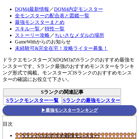
DQM4最新情報
／
DQM4内定モンスター
全モンスターの配合表と図鑑一覧
最強モンスターまとめ
スキル一覧
／
特性一覧
ストーリー攻略
／
ちいさなメダルの場所
GameWithからのお知らせ
未経験可&完全在宅！攻略ライター募集！
ドラクエモンスターズ3(DQM3)のSランクのおすすめ最強モ
ンスターです。Sランク最強のおすすめモンスターをランキ
ング形式で掲載。モンスターズ3Sランクのおすすめモンス
ターの確認にお役立て下さい。
Sランクの関連記事
Sランクモンスター一覧
Sランクの最強モンスター
▶最強モンスターランキング
目次
Sランクのおすすめ最強モンスター