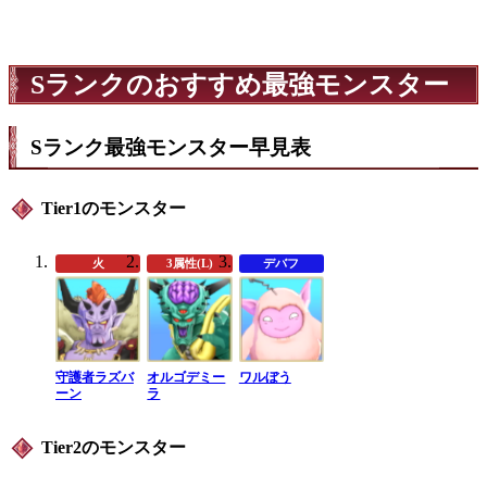
Sランクのおすすめ最強モンスター
Sランク最強モンスター早見表
Tier1のモンスター
火
3属性(L)
デバフ
守護者ラズバ
オルゴデミー
ワルぼう
ーン
ラ
Tier2のモンスター