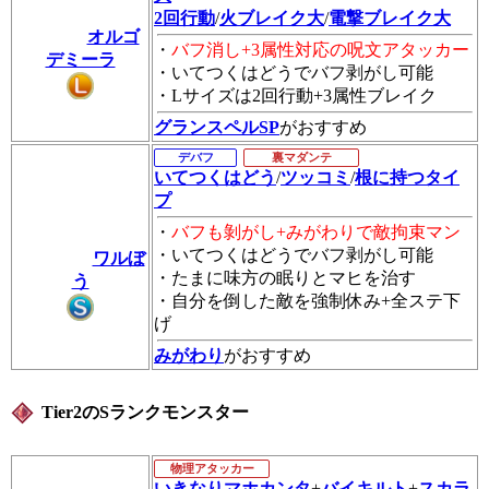
2回行動
/
火ブレイク大
/
電撃ブレイク大
オルゴ
・
バフ消し+3属性対応の呪文アタッカー
デミーラ
・いてつくはどうでバフ剥がし可能
・Lサイズは2回行動+3属性ブレイク
グランスペルSP
がおすすめ
デバフ
裏マダンテ
いてつくはどう
/
ツッコミ
/
根に持つタイ
プ
・
バフも剝がし+みがわりで敵拘束マン
・いてつくはどうでバフ剥がし可能
ワルぼ
・たまに味方の眠りとマヒを治す
う
・自分を倒した敵を強制休み+全ステ下
げ
みがわり
がおすすめ
Tier2のSランクモンスター
物理アタッカー
いきなりマホカンタ
+
バイキルト
+
スカラ