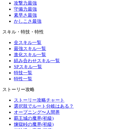
攻撃力最強
守備力最強
素早さ最強
かしこさ最強
スキル・特技・特性
全スキル一覧
最強スキル一覧
進化スキル一覧
組み合わせスキル一覧
SPスキル一覧
特技一覧
特性一覧
ストーリー攻略
ストーリー攻略チャート
選択肢でルート分岐はある？
オープニング〜人間界
覇王城の魔界(初級)
煉獄峠の魔界(初級)