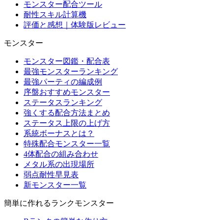
モンスター配合ツール
耐性スキル計算機
評価と感想｜体験版レビュー
モンスター
モンスター図鑑・配合表
最強モンスターランキング
最強パーティの編成例
序盤おすすめモンスター
ステータスランキング
強くする配合方法まとめ
ステータス上限の上げ方
系統ボーナスとは？
特殊配合モンスター一覧
4体配合の組み合わせ
メタル系の出現場所
弱点耐性早見表
新モンスター一覧
簡単に作れるランクモンスター