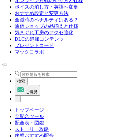
オンライン対戦のやり方と仕様
ボイスの消し方・英語へ変更
おすすめ設定と変更方法
全滅時のペナルティはある？
通信ショップの品揃えと仕様
気まぐれ工房のアクセ強化
DLCの追加コンテンツ
プレゼントコード
マックコラボ
検索
ご意見
トップページ
全配合ツール
配合表・図鑑
ストーリー攻略
序盤おすすめ配合