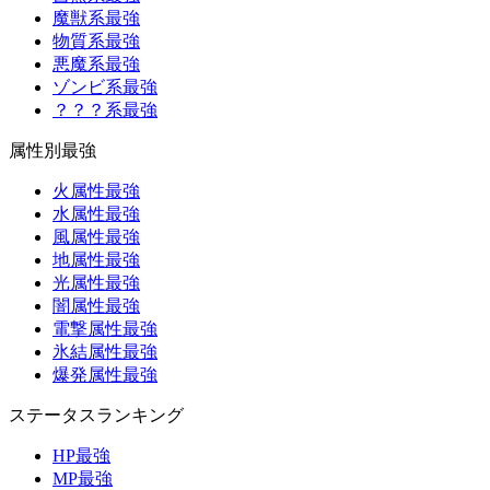
魔獣系最強
物質系最強
悪魔系最強
ゾンビ系最強
？？？系最強
属性別最強
火属性最強
水属性最強
風属性最強
地属性最強
光属性最強
闇属性最強
電撃属性最強
氷結属性最強
爆発属性最強
ステータスランキング
HP最強
MP最強