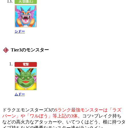
火/回復(L)
シドー
Tier3のモンスター
電撃
ムドー
ドラクエモンスターズ3の
Sランク最強モンスターは「ラズ
バーン」や「ワルぼう」等上記の3体。
コツ+ブレイク持ち
などの高火力なアタッカーや、いてつくはどう、根に持つタ
イプ持ちなどの優秀なモンスター達がランクイン。