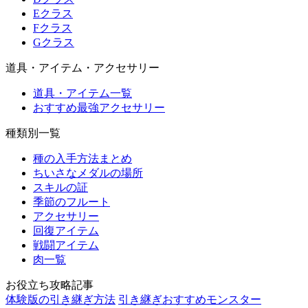
Eクラス
Fクラス
Gクラス
道具・アイテム・アクセサリー
道具・アイテム一覧
おすすめ最強アクセサリー
種類別一覧
種の入手方法まとめ
ちいさなメダルの場所
スキルの証
季節のフルート
アクセサリー
回復アイテム
戦闘アイテム
肉一覧
お役立ち攻略記事
体験版の引き継ぎ方法
引き継ぎおすすめモンスター