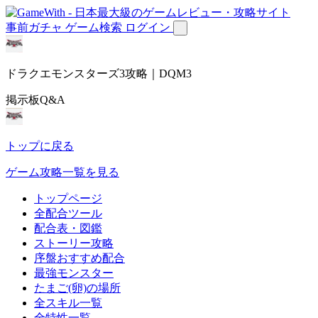
事前ガチャ
ゲーム検索
ログイン
ドラクエモンスターズ3攻略｜DQM3
掲示板Q&A
トップに戻る
ゲーム攻略一覧を見る
トップページ
全配合ツール
配合表・図鑑
ストーリー攻略
序盤おすすめ配合
最強モンスター
たまご(卵)の場所
全スキル一覧
全特性一覧