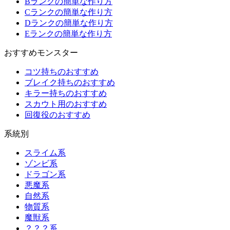
Bランクの簡単な作り方
Cランクの簡単な作り方
Dランクの簡単な作り方
Eランクの簡単な作り方
おすすめモンスター
コツ持ちのおすすめ
ブレイク持ちのおすすめ
キラー持ちのおすすめ
スカウト用のおすすめ
回復役のおすすめ
系統別
スライム系
ゾンビ系
ドラゴン系
悪魔系
自然系
物質系
魔獣系
？？？系