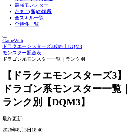
最強モンスター
たまご(卵)の場所
全スキル一覧
全特性一覧
GameWith
ドラクエモンスターズ3攻略｜DQM3
モンスター配合表
ドラゴン系モンスター一覧｜ランク別
【ドラクエモンスターズ3】
ドラゴン系モンスター一覧｜
ランク別【DQM3】
最終更新:
2026年8月3日18:40