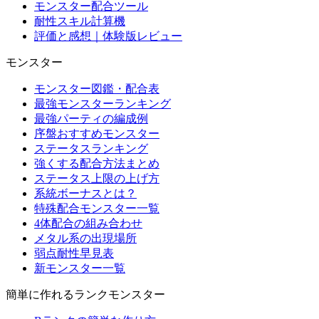
モンスター配合ツール
耐性スキル計算機
評価と感想｜体験版レビュー
モンスター
モンスター図鑑・配合表
最強モンスターランキング
最強パーティの編成例
序盤おすすめモンスター
ステータスランキング
強くする配合方法まとめ
ステータス上限の上げ方
系統ボーナスとは？
特殊配合モンスター一覧
4体配合の組み合わせ
メタル系の出現場所
弱点耐性早見表
新モンスター一覧
簡単に作れるランクモンスター