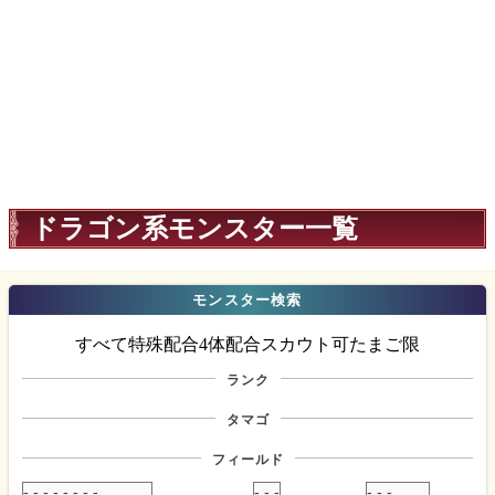
ドラゴン系モンスター一覧
モンスター検索
すべて
特殊配合
4体配合
スカウト可
たまご限
ランク
タマゴ
フィールド