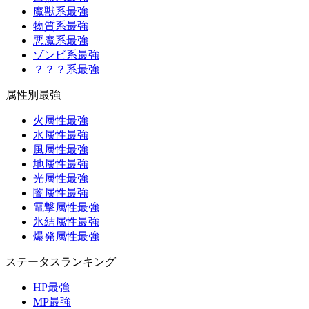
魔獣系最強
物質系最強
悪魔系最強
ゾンビ系最強
？？？系最強
属性別最強
火属性最強
水属性最強
風属性最強
地属性最強
光属性最強
闇属性最強
電撃属性最強
氷結属性最強
爆発属性最強
ステータスランキング
HP最強
MP最強