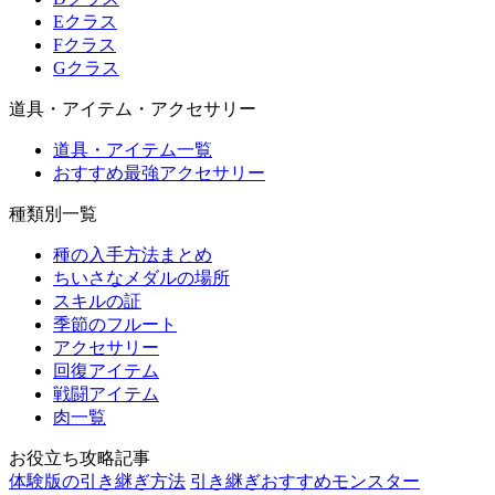
Eクラス
Fクラス
Gクラス
道具・アイテム・アクセサリー
道具・アイテム一覧
おすすめ最強アクセサリー
種類別一覧
種の入手方法まとめ
ちいさなメダルの場所
スキルの証
季節のフルート
アクセサリー
回復アイテム
戦闘アイテム
肉一覧
お役立ち攻略記事
体験版の引き継ぎ方法
引き継ぎおすすめモンスター