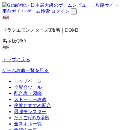
事前ガチャ
ゲーム検索
ログイン
ドラクエモンスターズ3攻略｜DQM3
掲示板Q&A
トップに戻る
ゲーム攻略一覧を見る
トップページ
全配合ツール
配合表・図鑑
ストーリー攻略
序盤おすすめ配合
最強モンスター
たまご(卵)の場所
全スキル一覧
全特性一覧