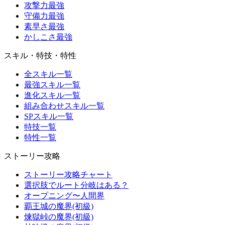
攻撃力最強
守備力最強
素早さ最強
かしこさ最強
スキル・特技・特性
全スキル一覧
最強スキル一覧
進化スキル一覧
組み合わせスキル一覧
SPスキル一覧
特技一覧
特性一覧
ストーリー攻略
ストーリー攻略チャート
選択肢でルート分岐はある？
オープニング〜人間界
覇王城の魔界(初級)
煉獄峠の魔界(初級)