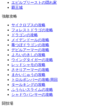
エビルプリーストの隠れ家
覇王城
強敵攻略
サイクロプスの攻略
フォレストドラゴの攻略
ドラゴンの攻略
メイデンドールの攻略
毒つぼドラゴンの攻略
デビルアーマーの攻略
よろいのきしの攻略
ウイングタイガーの攻略
レッドシャモの攻略
さそりアーマーの攻略
まかいじゅうの攻略
トロルボンバーの攻略/周回
タールキングの攻略
ふうらいスライムの攻略
シャドウパンサーの攻略
闘技場