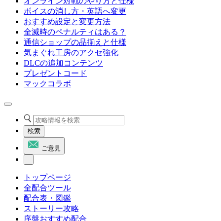
オンライン対戦のやり方と仕様
ボイスの消し方・英語へ変更
おすすめ設定と変更方法
全滅時のペナルティはある？
通信ショップの品揃えと仕様
気まぐれ工房のアクセ強化
DLCの追加コンテンツ
プレゼントコード
マックコラボ
検索
ご意見
トップページ
全配合ツール
配合表・図鑑
ストーリー攻略
序盤おすすめ配合