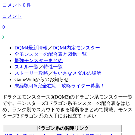
コメント
0
件
コメント
0
DQM4最新情報
／
DQM4内定モンスター
全モンスターの配合表と図鑑一覧
最強モンスターまとめ
スキル一覧
／
特性一覧
ストーリー攻略
／
ちいさなメダルの場所
GameWithからのお知らせ
未経験可&完全在宅！攻略ライター募集！
ドラクエモンスターズ3(DQM3)のドラゴン系モンスター一覧
です。モンスターズ3ドラゴン系モンスターの配合表をはじ
め、ランク別でスカウトできる場所をまとめて掲載。モンス
ターズ3ドラゴン系の入手にお役立て下さい。
ドラゴン系の関連リンク