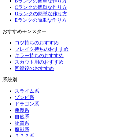
Bランクの簡単な作り方
Cランクの簡単な作り方
Dランクの簡単な作り方
Eランクの簡単な作り方
おすすめモンスター
コツ持ちのおすすめ
ブレイク持ちのおすすめ
キラー持ちのおすすめ
スカウト用のおすすめ
回復役のおすすめ
系統別
スライム系
ゾンビ系
ドラゴン系
悪魔系
自然系
物質系
魔獣系
？？？系