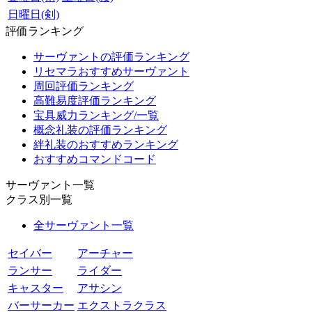
日曜日(剣)
評価ランキング
サーヴァントの評価ランキング
リセマラおすすめサーヴァント
周回評価ランキング
高難易度評価ランキング
宝具威力ランキング/一覧
概念礼装の評価ランキング
絆礼装のおすすめランキング
おすすめコマンドコード
サーヴァント一覧
クラス別一覧
全サーヴァント一覧
セイバー
アーチャー
ランサー
ライダー
キャスター
アサシン
バーサーカー
エクストラクラス