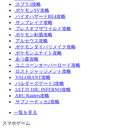
スプラ3攻略
ポケモンSV攻略
バイオハザードRE4攻略
サンブレイク攻略
ブレスオブザワイルド攻略
ポケモン剣盾攻略
アルセウス攻略
ポケモンダイパリメイク攻略
ポケモンユナイト攻略
あつ森攻略
ユニコーンオーバーロード攻略
ロストジャッジメント攻略
VALORANT攻略
バルダーズゲート3攻略
LET IT DIE: INFERNO攻略
ARC Raiders攻略
サブノーティカ2攻略
一覧を見る
スマホゲーム