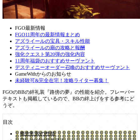
FGO最新情報
FGO11周年の最新情報まとめ
アズライールの宝具・スキル性能
アズライールの廟の攻略と報酬
強化クエスト第20弾の強化内容
11周年福袋のおすすめサーヴァント
デスティニーオーダー召喚のおすすめサーヴァント
GameWithからのお知らせ
未経験可&完全在宅！攻略ライター募集！
FGOのBBの絆礼装『路傍の夢』の性能を紹介。フレーバー
テキストも掲載しているので、BBの絆上げをする参考にど
うぞ。
目次
概念礼装の性能