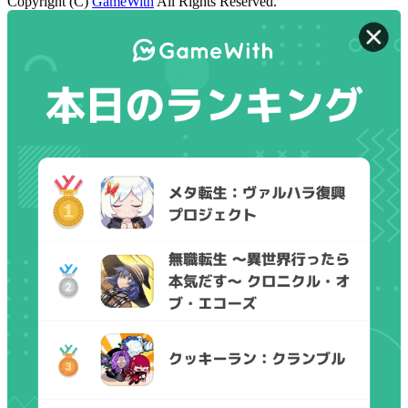
Copyright (C)
GameWith
All Rights Reserved.