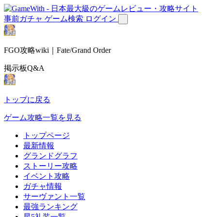
事前ガチャ
ゲーム検索
ログイン
FGO攻略wiki｜Fate/Grand Order
掲示板Q&A
トップに戻る
ゲーム攻略一覧を見る
トップページ
最新情報
グランドグラフ
ストーリー攻略
イベント攻略
ガチャ情報
サーヴァント一覧
最強ランキング
星5礼装一覧