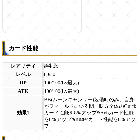
カード性能
レアリティ
絆礼装
レベル
80/80
HP
100/100(Lv最大)
ATK
100/100(Lv最大)
BB(ムーンキャンサー)装備時のみ、自身
がフィールドにいる間、味方全体のQuick
効果1
カード性能を8％アップ&Artsカード性能
を8％アップ&Busterカード性能を8％アッ
プ