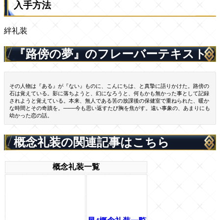
入手方法
絆礼装
『路傍の夢』のフレーバーテキスト
その人物は『ある』が『ない』ものに、こんにちは、と真摯に語りかけた。路傍の
石は覚えている。影に落ちようと、幻になろうと、何もかも無かった事として記録
されようと覚えている。本来、無人である筈の放課後の保健室で重ねられた、暖か
な時間とその奇蹟を。───今も思い返すたび胸を焦がす。遠い事象の、あまりにも
幼かった恋の話。
概念礼装の関連記事はこちら
概念礼装一覧