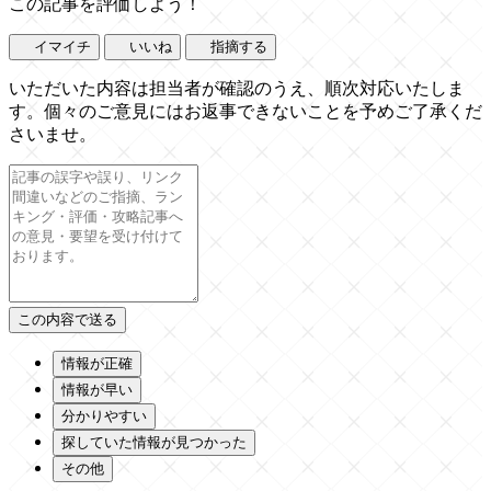
この記事を評価しよう！
イマイチ
いいね
指摘する
いただいた内容は担当者が確認のうえ、順次対応いたしま
す。個々のご意見にはお返事できないことを予めご了承くだ
さいませ。
情報が正確
情報が早い
分かりやすい
探していた情報が見つかった
その他