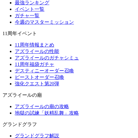
最強ランキング
イベント一覧
ガチャ一覧
今週のマスターミッション
11周年イベント
11周年情報まとめ
アズライールの性能
アズライールのガチャシミュ
11周年福袋ガチャ
デスティニーオーダー召喚
ビーストオーダー召喚
強化クエスト第20弾
アズライールの廟
アズライールの廟の攻略
地獄の試練「妖精乱舞」攻略
グランドグラフ
グランドグラフ解説