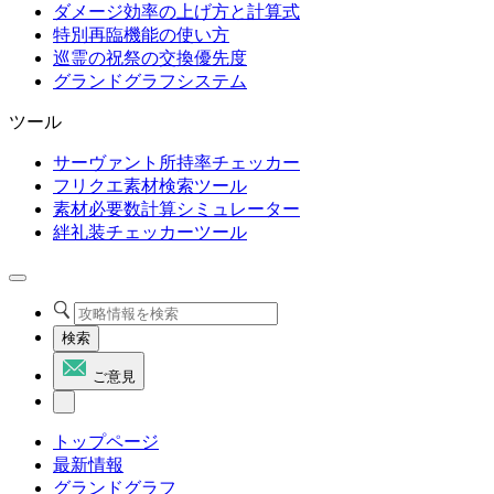
ダメージ効率の上げ方と計算式
特別再臨機能の使い方
巡霊の祝祭の交換優先度
グランドグラフシステム
ツール
サーヴァント所持率チェッカー
フリクエ素材検索ツール
素材必要数計算シミュレーター
絆礼装チェッカーツール
検索
ご意見
トップページ
最新情報
グランドグラフ