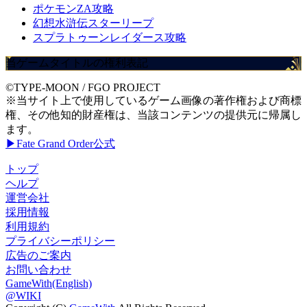
ポケモンZA攻略
幻想水滸伝スターリープ
スプラトゥーンレイダース攻略
当ゲームタイトルの権利表記
©TYPE-MOON / FGO PROJECT
※当サイト上で使用しているゲーム画像の著作権および商標
権、その他知的財産権は、当該コンテンツの提供元に帰属し
ます。
▶Fate Grand Order公式
トップ
ヘルプ
運営会社
採用情報
利用規約
プライバシーポリシー
広告のご案内
お問い合わせ
GameWith(English)
@WIKI