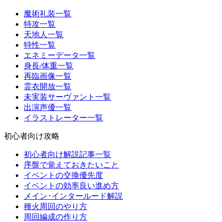
魔術礼装一覧
特攻一覧
天地人一覧
特性一覧
エネミーデータ一覧
身長/体重一覧
再臨画像一覧
霊衣開放一覧
未実装サーヴァント一覧
出演声優一覧
イラストレーター一覧
初心者向け攻略
初心者向け解説記事一覧
序盤で覚えておきたいこと
イベントの交換優先度
イベントの効率良い進め方
メイン･インタールード解説
種火周回のやり方
周回編成の作り方