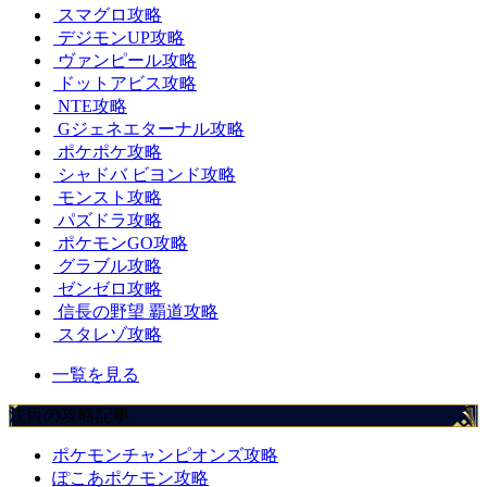
スマグロ攻略
デジモンUP攻略
ヴァンピール攻略
ドットアビス攻略
NTE攻略
Gジェネエターナル攻略
ポケポケ攻略
シャドバ ビヨンド攻略
モンスト攻略
パズドラ攻略
ポケモンGO攻略
グラブル攻略
ゼンゼロ攻略
信長の野望 覇道攻略
スタレゾ攻略
一覧を見る
注目の攻略記事
ポケモンチャンピオンズ攻略
ぽこあポケモン攻略