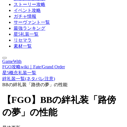
ストーリー攻略
イベント攻略
ガチャ情報
サーヴァント一覧
最強ランキング
星5礼装一覧
リセマラ
素材一覧
GameWith
FGO攻略wiki｜Fate/Grand Order
星5概念礼装一覧
絆礼装一覧(ネタバレ注意)
BBの絆礼装「路傍の夢」の性能
【FGO】BBの絆礼装「路傍
の夢」の性能