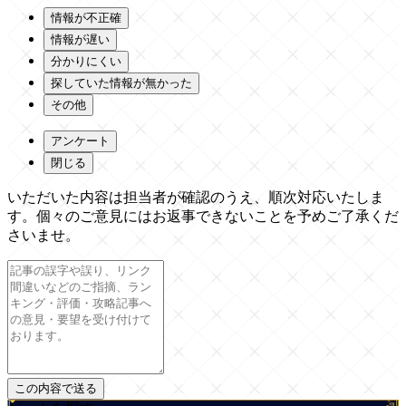
情報が不正確
情報が遅い
分かりにくい
探していた情報が無かった
その他
アンケート
閉じる
いただいた内容は担当者が確認のうえ、順次対応いたしま
す。個々のご意見にはお返事できないことを予めご了承くだ
さいませ。