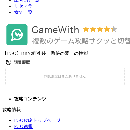
リセマラ
素材一覧
【FGO】BBの絆礼装「路傍の夢」の性能
攻略コンテンツ
攻略情報
FGO攻略トップページ
FGO速報