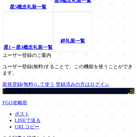
星4概念礼装一覧
星5概念礼装一覧
絆礼装一覧
星1～星3概念礼装一覧
ユーザー登録のご案内
ユーザー登録(無料)することで、この機能を使うことができ
ます。
新規登録(無料)して使う
登録済みの方はログイン
この記事を書いた人
FGO攻略班
ポスト
LINEで送る
URLコピー