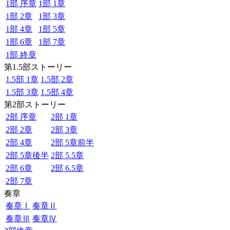
1部 序章
1部 1章
1部 2章
1部 3章
1部 4章
1部 5章
1部 6章
1部 7章
1部 終章
第1.5部ストーリー
1.5部 1章
1.5部 2章
1.5部 3章
1.5部 4章
第2部ストーリー
2部 序章
2部 1章
2部 2章
2部 3章
2部 4章
2部 5章前半
2部 5章後半
2部 5.5章
2部 6章
2部 6.5章
2部 7章
奏章
奏章Ⅰ
奏章Ⅱ
奏章Ⅲ
奏章Ⅳ