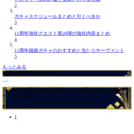
2
ガチャスケジュールまとめと引くべきか
3
11周年強化クエスト第20弾の強化内容まとめ
4
11周年福袋ガチャのおすすめと当たりサーヴァント
5
もっとみる
GameWithからのお知らせ
【Amazon7月】おすすめ記事からよく買われているコントロ
ーラーTOP4
PR
1