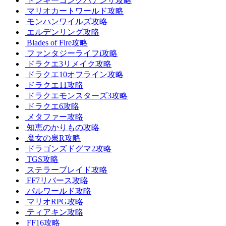
ドンキーコングバナンザ攻略
マリオカートワールド攻略
モンハンワイルズ攻略
エルデンリング攻略
Blades of Fire攻略
ファンタジーライフi攻略
ドラクエ3リメイク攻略
ドラクエ10オフライン攻略
ドラクエ11攻略
ドラクエモンスターズ3攻略
ドラクエ6攻略
メタファー攻略
知恵のかりもの攻略
魔女の泉R攻略
ドラゴンズドグマ2攻略
TGS攻略
ステラーブレイド攻略
FF7リバース攻略
パルワールド攻略
マリオRPG攻略
ティアキン攻略
FF16攻略