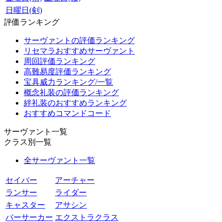
日曜日(剣)
評価ランキング
サーヴァントの評価ランキング
リセマラおすすめサーヴァント
周回評価ランキング
高難易度評価ランキング
宝具威力ランキング/一覧
概念礼装の評価ランキング
絆礼装のおすすめランキング
おすすめコマンドコード
サーヴァント一覧
クラス別一覧
全サーヴァント一覧
セイバー
アーチャー
ランサー
ライダー
キャスター
アサシン
バーサーカー
エクストラクラス