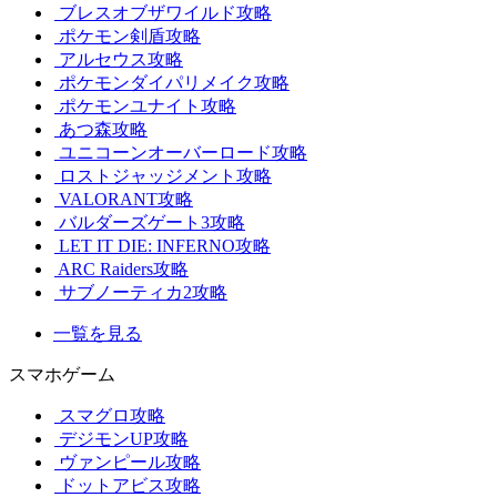
ブレスオブザワイルド攻略
ポケモン剣盾攻略
アルセウス攻略
ポケモンダイパリメイク攻略
ポケモンユナイト攻略
あつ森攻略
ユニコーンオーバーロード攻略
ロストジャッジメント攻略
VALORANT攻略
バルダーズゲート3攻略
LET IT DIE: INFERNO攻略
ARC Raiders攻略
サブノーティカ2攻略
一覧を見る
スマホゲーム
スマグロ攻略
デジモンUP攻略
ヴァンピール攻略
ドットアビス攻略