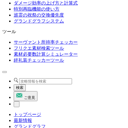
ダメージ効率の上げ方と計算式
特別再臨機能の使い方
巡霊の祝祭の交換優先度
グランドグラフシステム
ツール
サーヴァント所持率チェッカー
フリクエ素材検索ツール
素材必要数計算シミュレーター
絆礼装チェッカーツール
検索
ご意見
トップページ
最新情報
グランドグラフ