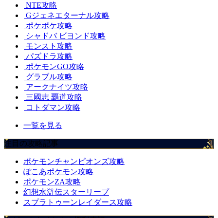
NTE攻略
Gジェネエターナル攻略
ポケポケ攻略
シャドバ ビヨンド攻略
モンスト攻略
パズドラ攻略
ポケモンGO攻略
グラブル攻略
アークナイツ攻略
三國志 覇道攻略
コトダマン攻略
一覧を見る
注目の攻略記事
ポケモンチャンピオンズ攻略
ぽこあポケモン攻略
ポケモンZA攻略
幻想水滸伝スターリープ
スプラトゥーンレイダース攻略