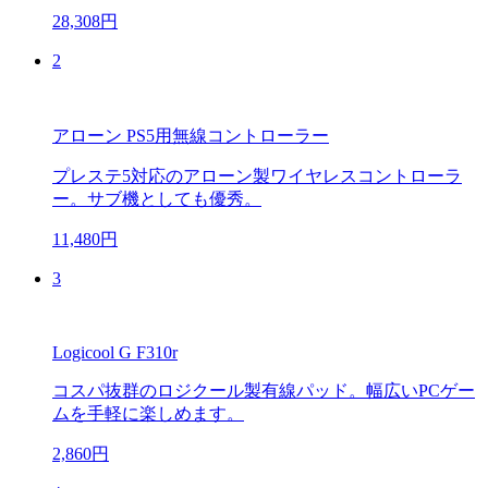
28,308円
2
アローン PS5用無線コントローラー
プレステ5対応のアローン製ワイヤレスコントローラ
ー。サブ機としても優秀。
11,480円
3
Logicool G F310r
コスパ抜群のロジクール製有線パッド。幅広いPCゲー
ムを手軽に楽しめます。
2,860円