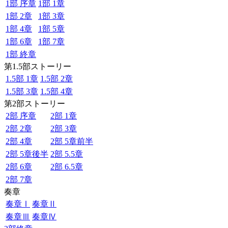
1部 序章
1部 1章
1部 2章
1部 3章
1部 4章
1部 5章
1部 6章
1部 7章
1部 終章
第1.5部ストーリー
1.5部 1章
1.5部 2章
1.5部 3章
1.5部 4章
第2部ストーリー
2部 序章
2部 1章
2部 2章
2部 3章
2部 4章
2部 5章前半
2部 5章後半
2部 5.5章
2部 6章
2部 6.5章
2部 7章
奏章
奏章Ⅰ
奏章Ⅱ
奏章Ⅲ
奏章Ⅳ