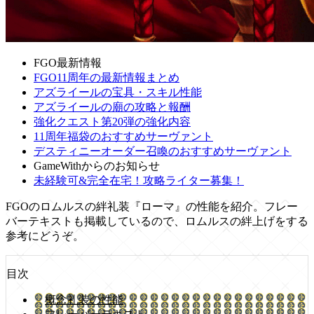
FGO最新情報
FGO11周年の最新情報まとめ
アズライールの宝具・スキル性能
アズライールの廟の攻略と報酬
強化クエスト第20弾の強化内容
11周年福袋のおすすめサーヴァント
デスティニーオーダー召喚のおすすめサーヴァント
GameWithからのお知らせ
未経験可&完全在宅！攻略ライター募集！
FGOのロムルスの絆礼装『ローマ』の性能を紹介。フレー
バーテキストも掲載しているので、ロムルスの絆上げをする
参考にどうぞ。
目次
概念礼装の性能