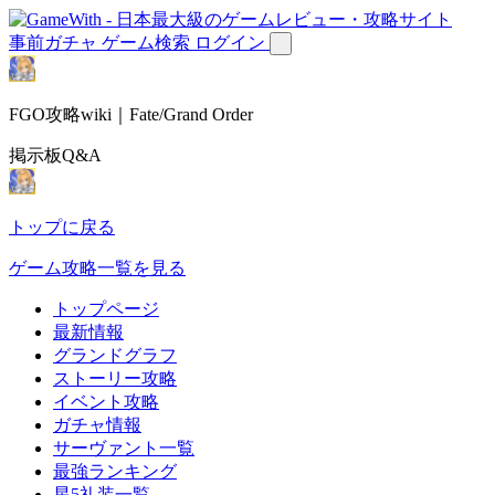
事前ガチャ
ゲーム検索
ログイン
FGO攻略wiki｜Fate/Grand Order
掲示板Q&A
トップに戻る
ゲーム攻略一覧を見る
トップページ
最新情報
グランドグラフ
ストーリー攻略
イベント攻略
ガチャ情報
サーヴァント一覧
最強ランキング
星5礼装一覧