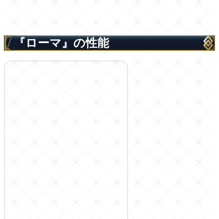
『ローマ』の性能