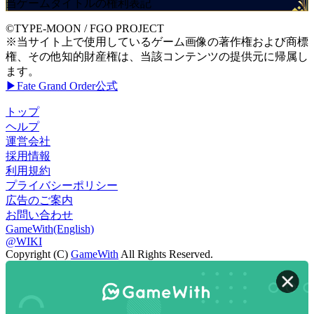
当ゲームタイトルの権利表記
©TYPE-MOON / FGO PROJECT
※当サイト上で使用しているゲーム画像の著作権および商標
権、その他知的財産権は、当該コンテンツの提供元に帰属し
ます。
▶Fate Grand Order公式
トップ
ヘルプ
運営会社
採用情報
利用規約
プライバシーポリシー
広告のご案内
お問い合わせ
GameWith(English)
@WIKI
Copyright (C)
GameWith
All Rights Reserved.