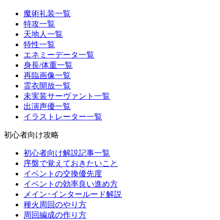
魔術礼装一覧
特攻一覧
天地人一覧
特性一覧
エネミーデータ一覧
身長/体重一覧
再臨画像一覧
霊衣開放一覧
未実装サーヴァント一覧
出演声優一覧
イラストレーター一覧
初心者向け攻略
初心者向け解説記事一覧
序盤で覚えておきたいこと
イベントの交換優先度
イベントの効率良い進め方
メイン･インタールード解説
種火周回のやり方
周回編成の作り方