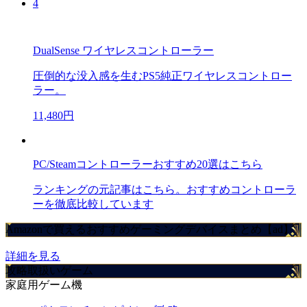
4
DualSense ワイヤレスコントローラー
圧倒的な没入感を生むPS5純正ワイヤレスコントロー
ラー。
11,480円
PC/Steamコントローラーおすすめ20選はこちら
ランキングの元記事はこちら。おすすめコントローラ
ーを徹底比較しています
Amazonで買えるおすすめゲーミングデバイスまとめ【ad】
詳細を見る
攻略取扱いゲーム
家庭用ゲーム機