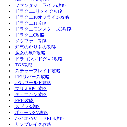
ファンタジーライフi攻略
ドラクエ3リメイク攻略
ドラクエ10オフライン攻略
ドラクエ11攻略
ドラクエモンスターズ3攻略
ドラクエ6攻略
メタファー攻略
知恵のかりもの攻略
魔女の泉R攻略
ドラゴンズドグマ2攻略
TGS攻略
ステラーブレイド攻略
FF7リバース攻略
パルワールド攻略
マリオRPG攻略
ティアキン攻略
FF16攻略
スプラ3攻略
ポケモンSV攻略
バイオハザードRE4攻略
サンブレイク攻略