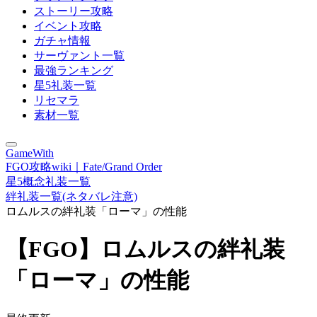
ストーリー攻略
イベント攻略
ガチャ情報
サーヴァント一覧
最強ランキング
星5礼装一覧
リセマラ
素材一覧
GameWith
FGO攻略wiki｜Fate/Grand Order
星5概念礼装一覧
絆礼装一覧(ネタバレ注意)
ロムルスの絆礼装「ローマ」の性能
【FGO】ロムルスの絆礼装
「ローマ」の性能