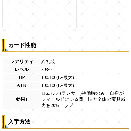
カード性能
レアリティ
絆礼装
レベル
80/80
HP
100/100(Lv最大)
ATK
100/100(Lv最大)
ロムルス(ランサー)装備時のみ、自身が
効果1
フィールドにいる間、味方全体の宝具威
力を20%アップ
入手方法