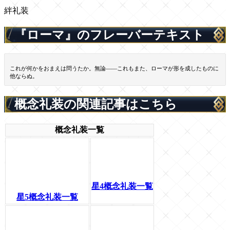
絆礼装
『ローマ』のフレーバーテキスト
これが何かをおまえは問うたか。無論――これもまた、ローマが形を成したものに
他ならぬ。
概念礼装の関連記事はこちら
概念礼装一覧
星4概念礼装一覧
星5概念礼装一覧