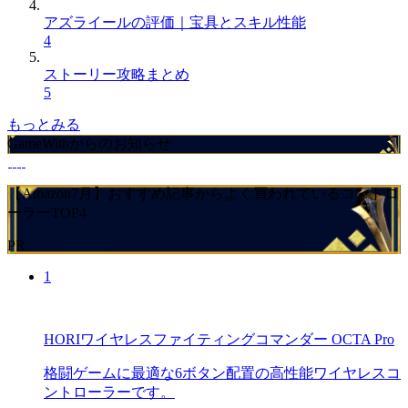
アズライールの評価｜宝具とスキル性能
4
ストーリー攻略まとめ
5
もっとみる
GameWithからのお知らせ
【Amazon7月】おすすめ記事からよく買われているコントロ
ーラーTOP4
PR
1
HORIワイヤレスファイティングコマンダー OCTA Pro
格闘ゲームに最適な6ボタン配置の高性能ワイヤレスコ
ントローラーです。