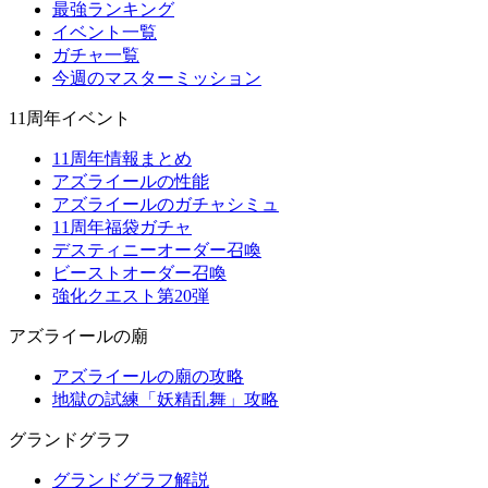
最強ランキング
イベント一覧
ガチャ一覧
今週のマスターミッション
11周年イベント
11周年情報まとめ
アズライールの性能
アズライールのガチャシミュ
11周年福袋ガチャ
デスティニーオーダー召喚
ビーストオーダー召喚
強化クエスト第20弾
アズライールの廟
アズライールの廟の攻略
地獄の試練「妖精乱舞」攻略
グランドグラフ
グランドグラフ解説