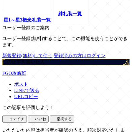
絆礼装一覧
星1～星3概念礼装一覧
ユーザー登録のご案内
ユーザー登録(無料)することで、この機能を使うことができ
ます。
新規登録(無料)して使う
登録済みの方はログイン
この記事を書いた人
FGO攻略班
ポスト
LINEで送る
URLコピー
この記事を評価しよう！
イマイチ
いいね
指摘する
いただいた内容は担当者が確認のうえ、順次対応いたしま