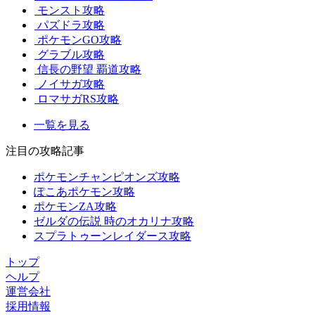
モンスト攻略
パズドラ攻略
ポケモンGO攻略
グラブル攻略
信長の野望 覇道攻略
ノイサガ攻略
ロマサガRS攻略
一覧を見る
注目の攻略記事
ポケモンチャンピオンズ攻略
ぽこあポケモン攻略
ポケモンZA攻略
ゼルダの伝説 時のオカリナ攻略
スプラトゥーンレイダース攻略
トップ
ヘルプ
運営会社
採用情報