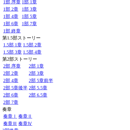
1部 序章
1部 1章
1部 2章
1部 3章
1部 4章
1部 5章
1部 6章
1部 7章
1部 終章
第1.5部ストーリー
1.5部 1章
1.5部 2章
1.5部 3章
1.5部 4章
第2部ストーリー
2部 序章
2部 1章
2部 2章
2部 3章
2部 4章
2部 5章前半
2部 5章後半
2部 5.5章
2部 6章
2部 6.5章
2部 7章
奏章
奏章Ⅰ
奏章Ⅱ
奏章Ⅲ
奏章Ⅳ