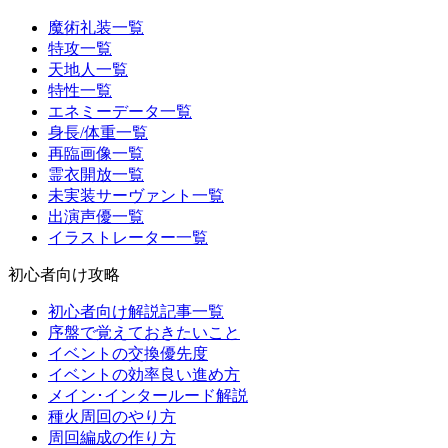
魔術礼装一覧
特攻一覧
天地人一覧
特性一覧
エネミーデータ一覧
身長/体重一覧
再臨画像一覧
霊衣開放一覧
未実装サーヴァント一覧
出演声優一覧
イラストレーター一覧
初心者向け攻略
初心者向け解説記事一覧
序盤で覚えておきたいこと
イベントの交換優先度
イベントの効率良い進め方
メイン･インタールード解説
種火周回のやり方
周回編成の作り方