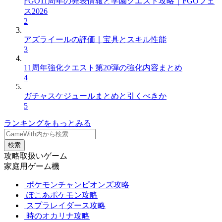
FGO11周年の発表情報と学園クエスト攻略｜FGOフェ
ス2026
2
アズライールの評価｜宝具とスキル性能
3
11周年強化クエスト第20弾の強化内容まとめ
4
ガチャスケジュールまとめと引くべきか
5
ランキングをもっとみる
検索
攻略取扱いゲーム
家庭用ゲーム機
ポケモンチャンピオンズ攻略
ぽこあポケモン攻略
スプラレイダース攻略
時のオカリナ攻略