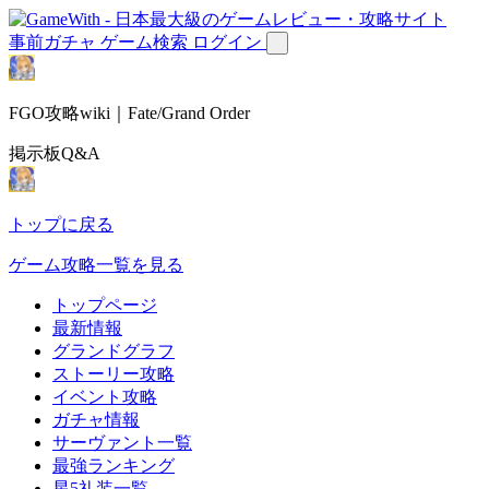
事前ガチャ
ゲーム検索
ログイン
FGO攻略wiki｜Fate/Grand Order
掲示板Q&A
トップに戻る
ゲーム攻略一覧を見る
トップページ
最新情報
グランドグラフ
ストーリー攻略
イベント攻略
ガチャ情報
サーヴァント一覧
最強ランキング
星5礼装一覧