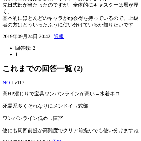
先日式部が当たったのですが、全体的にキャスターは層が厚
く、
基本的にほとんどのキャラがnp会得を持っているので、上級
者の方はどういったふうに使い分けているか知りたいです。
2019年09月24日 20:42 |
通報
回答数:
2
1
これまでの回答一覧 (2)
NO
Lv117
高HP混じりで宝具ワンパンラインが高い→水着ネロ
死霊系多くそれなりにメンドイ→式部
ワンパンライン低め→陳宮
他にも周回前提か高難度でクリア前提かでも使い分けますね