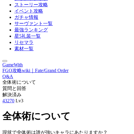
ストーリー攻略
イベント攻略
ガチャ情報
サーヴァント一覧
最強ランキング
星5礼装一覧
リセマラ
素材一覧
GameWith
FGO攻略wiki｜Fate/Grand Order
Q&A
全体術について
質問と回答
解決済み
43270
Lv3
全体術について
現状で全体術は誰が強いキャラにあたりますか？