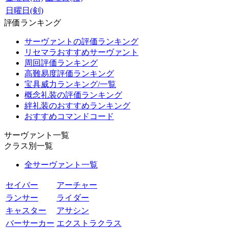
日曜日(剣)
評価ランキング
サーヴァントの評価ランキング
リセマラおすすめサーヴァント
周回評価ランキング
高難易度評価ランキング
宝具威力ランキング/一覧
概念礼装の評価ランキング
絆礼装のおすすめランキング
おすすめコマンドコード
サーヴァント一覧
クラス別一覧
全サーヴァント一覧
セイバー
アーチャー
ランサー
ライダー
キャスター
アサシン
バーサーカー
エクストラクラス