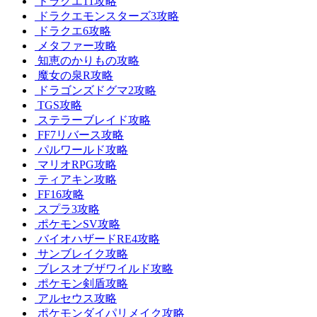
ドラクエ11攻略
ドラクエモンスターズ3攻略
ドラクエ6攻略
メタファー攻略
知恵のかりもの攻略
魔女の泉R攻略
ドラゴンズドグマ2攻略
TGS攻略
ステラーブレイド攻略
FF7リバース攻略
パルワールド攻略
マリオRPG攻略
ティアキン攻略
FF16攻略
スプラ3攻略
ポケモンSV攻略
バイオハザードRE4攻略
サンブレイク攻略
ブレスオブザワイルド攻略
ポケモン剣盾攻略
アルセウス攻略
ポケモンダイパリメイク攻略