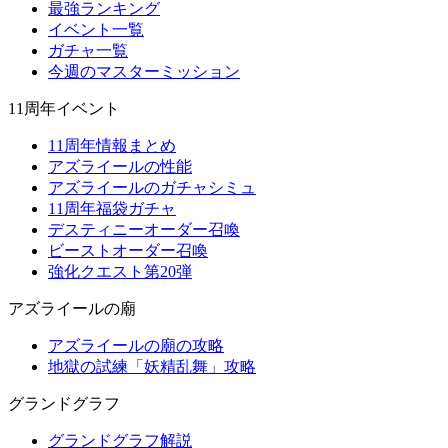
最強ランキング
イベント一覧
ガチャ一覧
今週のマスターミッション
11周年イベント
11周年情報まとめ
アズライールの性能
アズライールのガチャシミュ
11周年福袋ガチャ
デスティニーオーダー召喚
ビーストオーダー召喚
強化クエスト第20弾
アズライールの廟
アズライールの廟の攻略
地獄の試練「妖精乱舞」攻略
グランドグラフ
グランドグラフ解説