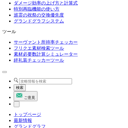
ダメージ効率の上げ方と計算式
特別再臨機能の使い方
巡霊の祝祭の交換優先度
グランドグラフシステム
ツール
サーヴァント所持率チェッカー
フリクエ素材検索ツール
素材必要数計算シミュレーター
絆礼装チェッカーツール
検索
ご意見
トップページ
最新情報
グランドグラフ