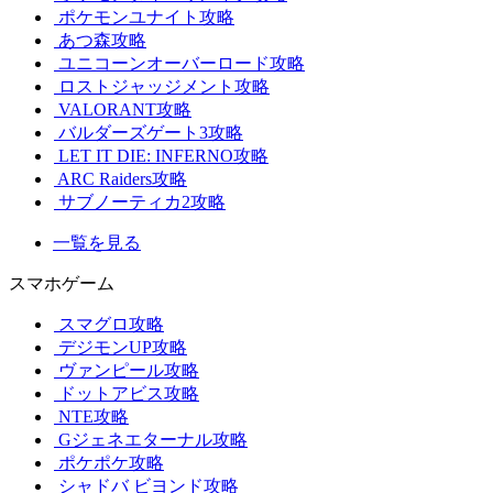
ポケモンユナイト攻略
あつ森攻略
ユニコーンオーバーロード攻略
ロストジャッジメント攻略
VALORANT攻略
バルダーズゲート3攻略
LET IT DIE: INFERNO攻略
ARC Raiders攻略
サブノーティカ2攻略
一覧を見る
スマホゲーム
スマグロ攻略
デジモンUP攻略
ヴァンピール攻略
ドットアビス攻略
NTE攻略
Gジェネエターナル攻略
ポケポケ攻略
シャドバ ビヨンド攻略