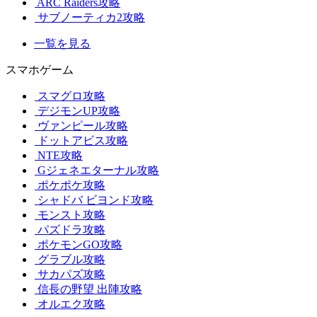
ARC Raiders攻略
サブノーティカ2攻略
一覧を見る
スマホゲーム
スマグロ攻略
デジモンUP攻略
ヴァンピール攻略
ドットアビス攻略
NTE攻略
Gジェネエターナル攻略
ポケポケ攻略
シャドバ ビヨンド攻略
モンスト攻略
パズドラ攻略
ポケモンGO攻略
グラブル攻略
サカパズ攻略
信長の野望 出陣攻略
オルエク攻略