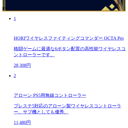
PR
1
HORIワイヤレスファイティングコマンダー OCTA Pro
格闘ゲームに最適な6ボタン配置の高性能ワイヤレスコ
ントローラーです。
28,308円
2
アローン PS5用無線コントローラー
プレステ5対応のアローン製ワイヤレスコントローラ
ー。サブ機としても優秀。
11,480円