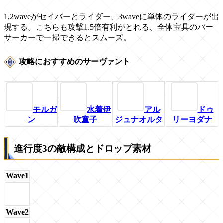
1,2waveがセイバーとライダー、3waveに単体のライダーが出
現する。こちらも攻撃1.5倍有利がとれる、全体宝具のバー
サーカーで一掃できるとスムーズ。
攻略におすすめのサーヴァント
モルガ
水着伊
アル
ドゥ
ン
吹童子
ジュナオルタ
リーヨダナ
進行度3の敵構成とドロップ素材
Wave1
Wave2