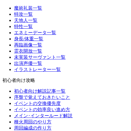
魔術礼装一覧
特攻一覧
天地人一覧
特性一覧
エネミーデータ一覧
身長/体重一覧
再臨画像一覧
霊衣開放一覧
未実装サーヴァント一覧
出演声優一覧
イラストレーター一覧
初心者向け攻略
初心者向け解説記事一覧
序盤で覚えておきたいこと
イベントの交換優先度
イベントの効率良い進め方
メイン･インタールード解説
種火周回のやり方
周回編成の作り方