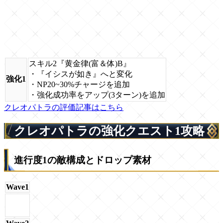
スキル2『黄金律(富＆体)B』
・『イシスが如き』へと変化
強化1
・NP20~30%チャージを追加
・強化成功率をアップ(3ターン)を追加
クレオパトラの評価記事はこちら
クレオパトラの強化クエスト1攻略
進行度1の敵構成とドロップ素材
Wave1