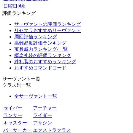
日曜日(剣)
評価ランキング
サーヴァントの評価ランキング
リセマラおすすめサーヴァント
周回評価ランキング
高難易度評価ランキング
宝具威力ランキング/一覧
概念礼装の評価ランキング
絆礼装のおすすめランキング
おすすめコマンドコード
サーヴァント一覧
クラス別一覧
全サーヴァント一覧
セイバー
アーチャー
ランサー
ライダー
キャスター
アサシン
バーサーカー
エクストラクラス