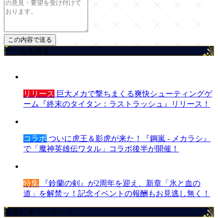
ゲームを探す
リリース
巨大メカで撃ちまくる爽快シューティングゲ
ーム『終末のタイタン：ラストラッシュ』リリース！
コラボ
ついに虎王＆影虎が来た！『鋼嵐 - メカラシ』
で「魔神英雄伝ワタル」コラボ後半が開催！
特集
『鈴蘭の剣』が2周年を迎え、新章「氷と血の
道」を解禁ッ！記念イベントの報酬もお見逃し無く！
攻略記事ランキング