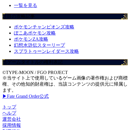
一覧を見る
注目の攻略記事
ポケモンチャンピオンズ攻略
ぽこあポケモン攻略
ポケモンZA攻略
幻想水滸伝スターリープ
スプラトゥーンレイダース攻略
当ゲームタイトルの権利表記
©TYPE-MOON / FGO PROJECT
※当サイト上で使用しているゲーム画像の著作権および商標
権、その他知的財産権は、当該コンテンツの提供元に帰属し
ます。
▶Fate Grand Order公式
トップ
ヘルプ
運営会社
採用情報