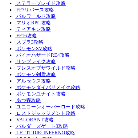
ステラーブレイド攻略
FF7リバース攻略
パルワールド攻略
マリオRPG攻略
ティアキン攻略
FF16攻略
スプラ3攻略
ポケモンSV攻略
バイオハザードRE4攻略
サンブレイク攻略
ブレスオブザワイルド攻略
ポケモン剣盾攻略
アルセウス攻略
ポケモンダイパリメイク攻略
ポケモンユナイト攻略
あつ森攻略
ユニコーンオーバーロード攻略
ロストジャッジメント攻略
VALORANT攻略
バルダーズゲート3攻略
LET IT DIE: INFERNO攻略