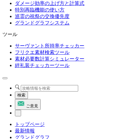
ダメージ効率の上げ方と計算式
特別再臨機能の使い方
巡霊の祝祭の交換優先度
グランドグラフシステム
ツール
サーヴァント所持率チェッカー
フリクエ素材検索ツール
素材必要数計算シミュレーター
絆礼装チェッカーツール
検索
ご意見
トップページ
最新情報
グランドグラフ