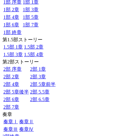
1部 序章
1部 1章
1部 2章
1部 3章
1部 4章
1部 5章
1部 6章
1部 7章
1部 終章
第1.5部ストーリー
1.5部 1章
1.5部 2章
1.5部 3章
1.5部 4章
第2部ストーリー
2部 序章
2部 1章
2部 2章
2部 3章
2部 4章
2部 5章前半
2部 5章後半
2部 5.5章
2部 6章
2部 6.5章
2部 7章
奏章
奏章Ⅰ
奏章Ⅱ
奏章Ⅲ
奏章Ⅳ