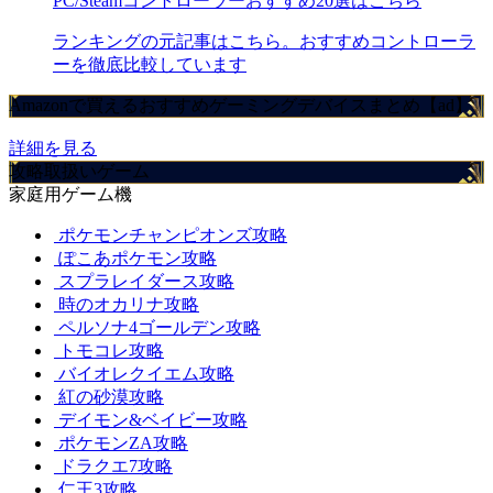
PC/Steamコントローラーおすすめ20選はこちら
ランキングの元記事はこちら。おすすめコントローラ
ーを徹底比較しています
Amazonで買えるおすすめゲーミングデバイスまとめ【ad】
詳細を見る
攻略取扱いゲーム
家庭用ゲーム機
ポケモンチャンピオンズ攻略
ぽこあポケモン攻略
スプラレイダース攻略
時のオカリナ攻略
ペルソナ4ゴールデン攻略
トモコレ攻略
バイオレクイエム攻略
紅の砂漠攻略
デイモン&ベイビー攻略
ポケモンZA攻略
ドラクエ7攻略
仁王3攻略