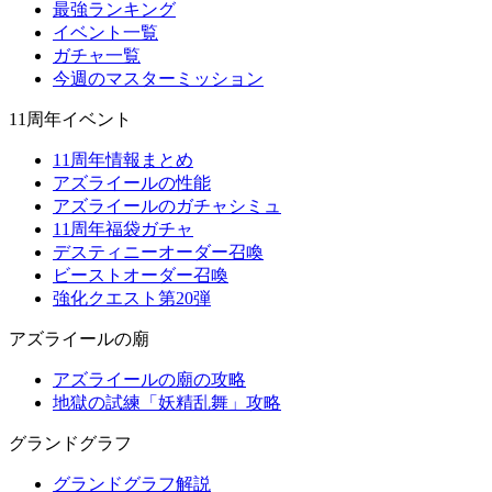
最強ランキング
イベント一覧
ガチャ一覧
今週のマスターミッション
11周年イベント
11周年情報まとめ
アズライールの性能
アズライールのガチャシミュ
11周年福袋ガチャ
デスティニーオーダー召喚
ビーストオーダー召喚
強化クエスト第20弾
アズライールの廟
アズライールの廟の攻略
地獄の試練「妖精乱舞」攻略
グランドグラフ
グランドグラフ解説