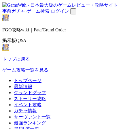
事前ガチャ
ゲーム検索
ログイン
FGO攻略wiki｜Fate/Grand Order
掲示板Q&A
トップに戻る
ゲーム攻略一覧を見る
トップページ
最新情報
グランドグラフ
ストーリー攻略
イベント攻略
ガチャ情報
サーヴァント一覧
最強ランキング
星5礼装一覧