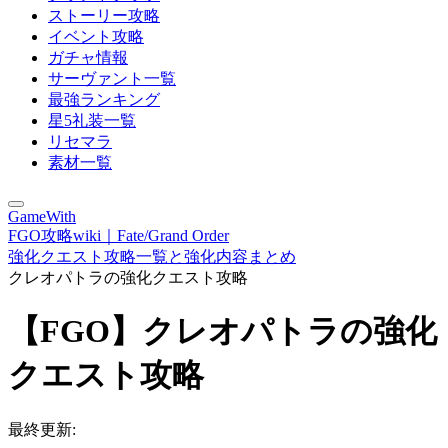
ストーリー攻略
イベント攻略
ガチャ情報
サーヴァント一覧
最強ランキング
星5礼装一覧
リセマラ
素材一覧
GameWith
FGO攻略wiki｜Fate/Grand Order
強化クエスト攻略一覧と強化内容まとめ
クレオパトラの強化クエスト攻略
【FGO】クレオパトラの強化
クエスト攻略
最終更新: