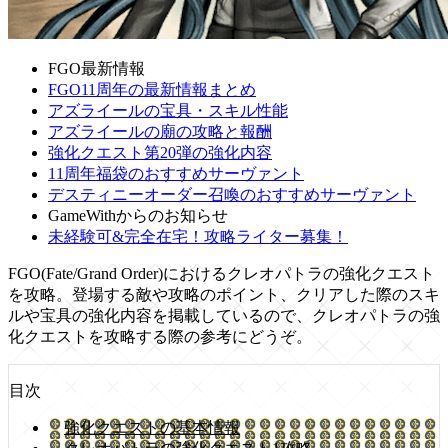
FGO最新情報
FGO11周年の最新情報まとめ
アズライールの宝具・スキル性能
アズライールの廟の攻略と報酬
強化クエスト第20弾の強化内容
11周年福袋のおすすめサーヴァント
デスティニーオーダー召喚のおすすめサーヴァント
GameWithからのお知らせ
未経験可&完全在宅！攻略ライター募集！
FGO(Fate/Grand Order)におけるクレオパトラの強化クエスト
を攻略。登場する敵や攻略のポイント、クリアした際のスキ
ルや宝具の強化内容を掲載しているので、クレオパトラの強
化クエストを攻略する際の参考にどうぞ。
目次
強化クエストの基本情報