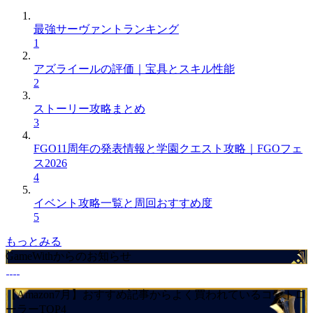
最強サーヴァントランキング
1
アズライールの評価｜宝具とスキル性能
2
ストーリー攻略まとめ
3
FGO11周年の発表情報と学園クエスト攻略｜FGOフェ
ス2026
4
イベント攻略一覧と周回おすすめ度
5
もっとみる
GameWithからのお知らせ
【Amazon7月】おすすめ記事からよく買われているコントロ
ーラーTOP4