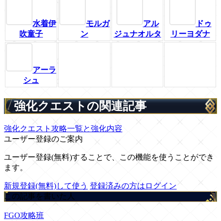
水着伊
モルガ
アル
ドゥ
吹童子
ン
ジュナオルタ
リーヨダナ
アーラ
シュ
強化クエストの関連記事
強化クエスト攻略一覧と強化内容
ユーザー登録のご案内
ユーザー登録(無料)することで、この機能を使うことができ
ます。
新規登録(無料)して使う
登録済みの方はログイン
この記事を書いた人
FGO攻略班