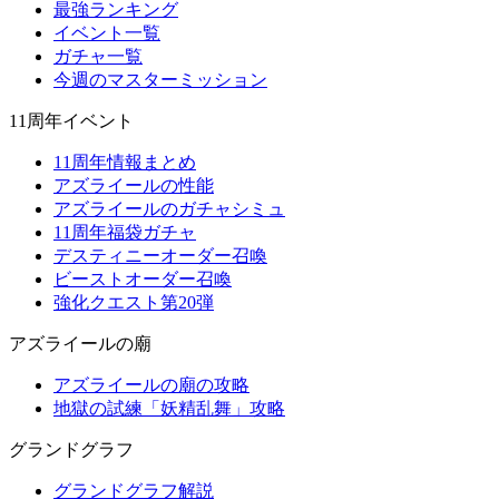
最強ランキング
イベント一覧
ガチャ一覧
今週のマスターミッション
11周年イベント
11周年情報まとめ
アズライールの性能
アズライールのガチャシミュ
11周年福袋ガチャ
デスティニーオーダー召喚
ビーストオーダー召喚
強化クエスト第20弾
アズライールの廟
アズライールの廟の攻略
地獄の試練「妖精乱舞」攻略
グランドグラフ
グランドグラフ解説