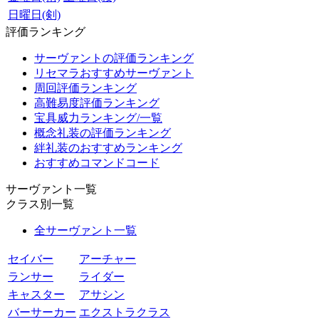
日曜日(剣)
評価ランキング
サーヴァントの評価ランキング
リセマラおすすめサーヴァント
周回評価ランキング
高難易度評価ランキング
宝具威力ランキング/一覧
概念礼装の評価ランキング
絆礼装のおすすめランキング
おすすめコマンドコード
サーヴァント一覧
クラス別一覧
全サーヴァント一覧
セイバー
アーチャー
ランサー
ライダー
キャスター
アサシン
バーサーカー
エクストラクラス