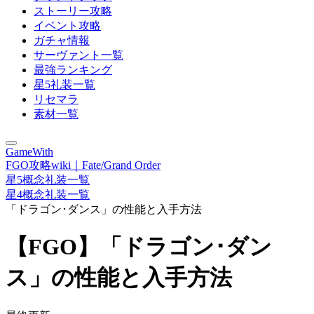
ストーリー攻略
イベント攻略
ガチャ情報
サーヴァント一覧
最強ランキング
星5礼装一覧
リセマラ
素材一覧
GameWith
FGO攻略wiki｜Fate/Grand Order
星5概念礼装一覧
星4概念礼装一覧
「ドラゴン･ダンス」の性能と入手方法
【FGO】「ドラゴン･ダン
ス」の性能と入手方法