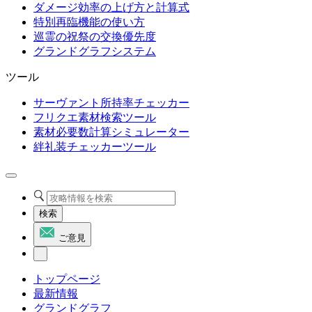
ダメージ効率の上げ方と計算式
特別再臨機能の使い方
巡霊の祝祭の交換優先度
グランドグラフシステム
ツール
サーヴァント所持率チェッカー
フリクエ素材検索ツール
素材必要数計算シミュレーター
絆礼装チェッカーツール
検索
ご意見
トップページ
最新情報
グランドグラフ