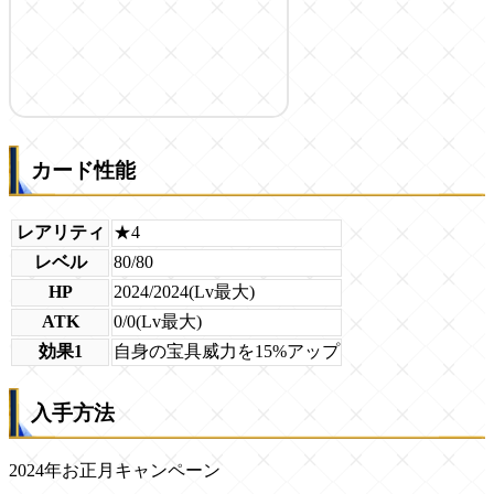
カード性能
レアリティ
★4
レベル
80/80
HP
2024/2024(Lv最大)
ATK
0/0(Lv最大)
効果1
自身の宝具威力を15%アップ
入手方法
2024年お正月キャンペーン