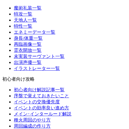
魔術礼装一覧
特攻一覧
天地人一覧
特性一覧
エネミーデータ一覧
身長/体重一覧
再臨画像一覧
霊衣開放一覧
未実装サーヴァント一覧
出演声優一覧
イラストレーター一覧
初心者向け攻略
初心者向け解説記事一覧
序盤で覚えておきたいこと
イベントの交換優先度
イベントの効率良い進め方
メイン･インタールード解説
種火周回のやり方
周回編成の作り方