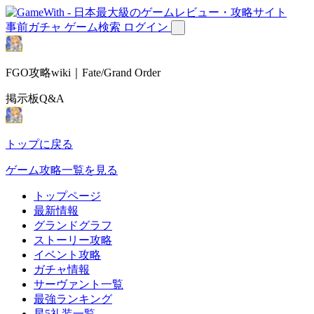
事前ガチャ
ゲーム検索
ログイン
FGO攻略wiki｜Fate/Grand Order
掲示板Q&A
トップに戻る
ゲーム攻略一覧を見る
トップページ
最新情報
グランドグラフ
ストーリー攻略
イベント攻略
ガチャ情報
サーヴァント一覧
最強ランキング
星5礼装一覧