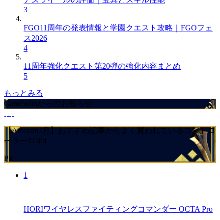
3
FGO11周年の発表情報と学園クエスト攻略｜FGOフェ
ス2026
4
11周年強化クエスト第20弾の強化内容まとめ
5
もっとみる
GameWithからのお知らせ
【Amazon7月】おすすめ記事からよく買われているコントロ
ーラーTOP4
PR
1
HORIワイヤレスファイティングコマンダー OCTA Pro