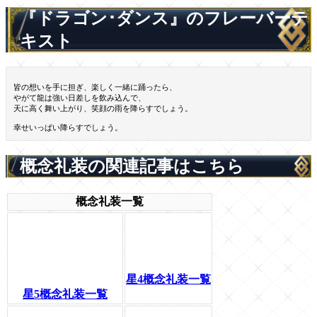
『ドラゴン･ダンス』のフレーバーテ
キスト
皆の想いを手に担ぎ、楽しく一緒に踊ったら、
やがて龍は強い日差しを飲み込んで、
天に高く舞い上がり、笑顔の雨を降らすでしょう。
幸せいっぱい降らすでしょう。
概念礼装の関連記事はこちら
概念礼装一覧
星4概念礼装一覧
星5概念礼装一覧