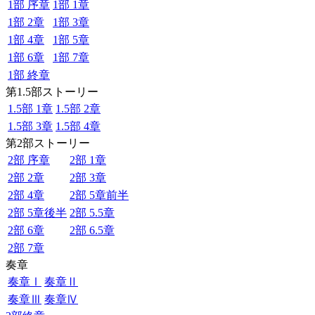
1部 序章
1部 1章
1部 2章
1部 3章
1部 4章
1部 5章
1部 6章
1部 7章
1部 終章
第1.5部ストーリー
1.5部 1章
1.5部 2章
1.5部 3章
1.5部 4章
第2部ストーリー
2部 序章
2部 1章
2部 2章
2部 3章
2部 4章
2部 5章前半
2部 5章後半
2部 5.5章
2部 6章
2部 6.5章
2部 7章
奏章
奏章Ⅰ
奏章Ⅱ
奏章Ⅲ
奏章Ⅳ