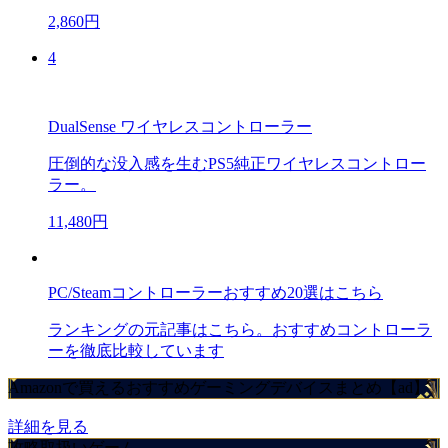
2,860円
4
DualSense ワイヤレスコントローラー
圧倒的な没入感を生むPS5純正ワイヤレスコントロー
ラー。
11,480円
PC/Steamコントローラーおすすめ20選はこちら
ランキングの元記事はこちら。おすすめコントローラ
ーを徹底比較しています
Amazonで買えるおすすめゲーミングデバイスまとめ【ad】
詳細を見る
攻略取扱いゲーム