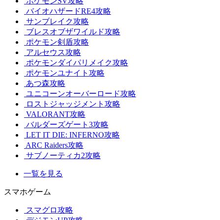
ポケモンSV攻略
バイオハザードRE4攻略
サンブレイク攻略
ブレスオブザワイルド攻略
ポケモン剣盾攻略
アルセウス攻略
ポケモンダイパリメイク攻略
ポケモンユナイト攻略
あつ森攻略
ユニコーンオーバーロード攻略
ロストジャッジメント攻略
VALORANT攻略
バルダーズゲート3攻略
LET IT DIE: INFERNO攻略
ARC Raiders攻略
サブノーティカ2攻略
一覧を見る
スマホゲーム
スマグロ攻略