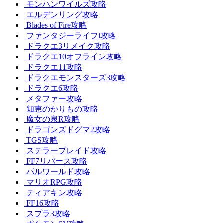
モンハンワイルズ攻略
エルデンリング攻略
Blades of Fire攻略
ファンタジーライフi攻略
ドラクエ3リメイク攻略
ドラクエ10オフライン攻略
ドラクエ11攻略
ドラクエモンスターズ3攻略
ドラクエ6攻略
メタファー攻略
知恵のかりもの攻略
魔女の泉R攻略
ドラゴンズドグマ2攻略
TGS攻略
ステラーブレイド攻略
FF7リバース攻略
パルワールド攻略
マリオRPG攻略
ティアキン攻略
FF16攻略
スプラ3攻略