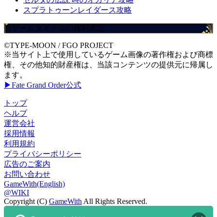
スプラトゥーンレイダース攻略
当ゲームタイトルの権利表記
©TYPE-MOON / FGO PROJECT
※当サイト上で使用しているゲーム画像の著作権および商標
権、その他知的財産権は、当該コンテンツの提供元に帰属し
ます。
▶Fate Grand Order公式
トップ
ヘルプ
運営会社
採用情報
利用規約
プライバシーポリシー
広告のご案内
お問い合わせ
GameWith(English)
@WIKI
Copyright (C)
GameWith
All Rights Reserved.