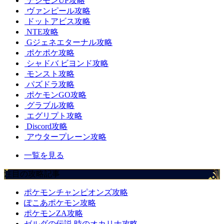
デジモンUP攻略
ヴァンピール攻略
ドットアビス攻略
NTE攻略
Gジェネエターナル攻略
ポケポケ攻略
シャドバ ビヨンド攻略
モンスト攻略
パズドラ攻略
ポケモンGO攻略
グラブル攻略
エグリプト攻略
Discord攻略
アウタープレーン攻略
一覧を見る
注目の攻略記事
ポケモンチャンピオンズ攻略
ぽこあポケモン攻略
ポケモンZA攻略
ゼルダの伝説 時のオカリナ攻略