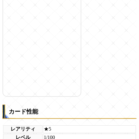
カード性能
レアリティ
★5
レベル
1/100