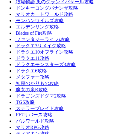
牧場物語 風のグランドバザール攻略
ドンキーコングバナンザ攻略
マリオカートワールド攻略
モンハンワイルズ攻略
エルデンリング攻略
Blades of Fire攻略
ファンタジーライフi攻略
ドラクエ3リメイク攻略
ドラクエ10オフライン攻略
ドラクエ11攻略
ドラクエモンスターズ3攻略
ドラクエ6攻略
メタファー攻略
知恵のかりもの攻略
魔女の泉R攻略
ドラゴンズドグマ2攻略
TGS攻略
ステラーブレイド攻略
FF7リバース攻略
パルワールド攻略
マリオRPG攻略
ティアキン攻略