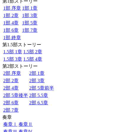
第1部ストーリー
1部 序章
1部 1章
1部 2章
1部 3章
1部 4章
1部 5章
1部 6章
1部 7章
1部 終章
第1.5部ストーリー
1.5部 1章
1.5部 2章
1.5部 3章
1.5部 4章
第2部ストーリー
2部 序章
2部 1章
2部 2章
2部 3章
2部 4章
2部 5章前半
2部 5章後半
2部 5.5章
2部 6章
2部 6.5章
2部 7章
奏章
奏章Ⅰ
奏章Ⅱ
奏章Ⅲ
奏章Ⅳ