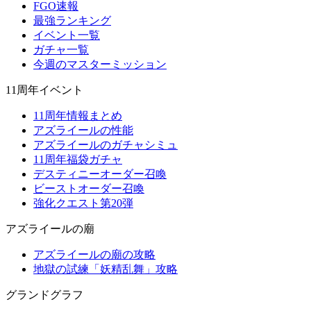
FGO速報
最強ランキング
イベント一覧
ガチャ一覧
今週のマスターミッション
11周年イベント
11周年情報まとめ
アズライールの性能
アズライールのガチャシミュ
11周年福袋ガチャ
デスティニーオーダー召喚
ビーストオーダー召喚
強化クエスト第20弾
アズライールの廟
アズライールの廟の攻略
地獄の試練「妖精乱舞」攻略
グランドグラフ