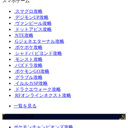
スマホゲーム
スマグロ攻略
デジモンUP攻略
ヴァンピール攻略
ドットアビス攻略
NTE攻略
Gジェネエターナル攻略
ポケポケ攻略
シャドバ ビヨンド攻略
モンスト攻略
パズドラ攻略
ポケモンGO攻略
グラブル攻略
イルルカSP攻略
ドラクエウォーク攻略
RFオンラインネクスト攻略
一覧を見る
注目の攻略記事
ポケモンチャンピオンズ攻略