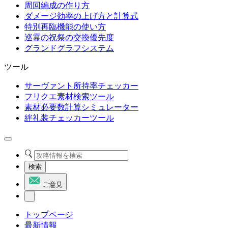
周回編成の作り方
ダメージ効率の上げ方と計算式
特別再臨機能の使い方
巡霊の祝祭の交換優先度
グランドグラフシステム
ツール
サーヴァント所持率チェッカー
フリクエ素材検索ツール
素材必要数計算シミュレーター
絆礼装チェッカーツール
検索
ご意見
トップページ
最新情報