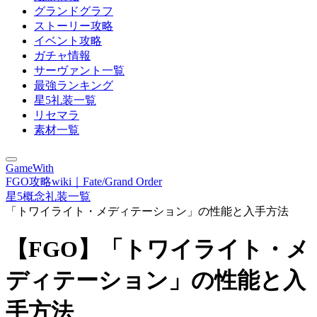
グランドグラフ
ストーリー攻略
イベント攻略
ガチャ情報
サーヴァント一覧
最強ランキング
星5礼装一覧
リセマラ
素材一覧
GameWith
FGO攻略wiki｜Fate/Grand Order
星5概念礼装一覧
「トワイライト・メディテーション」の性能と入手方法
【FGO】「トワイライト・メ
ディテーション」の性能と入
手方法