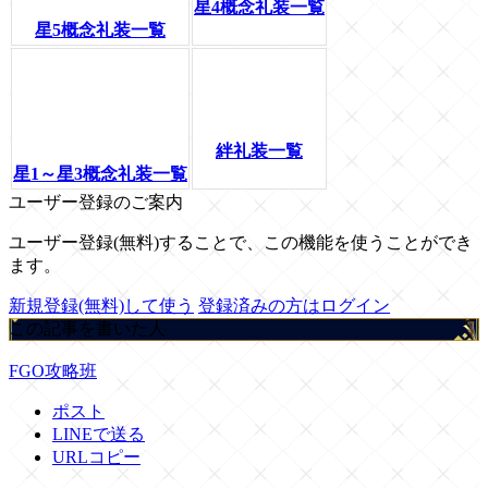
星4概念礼装一覧
星5概念礼装一覧
絆礼装一覧
星1～星3概念礼装一覧
ユーザー登録のご案内
ユーザー登録(無料)することで、この機能を使うことができ
ます。
新規登録(無料)して使う
登録済みの方はログイン
この記事を書いた人
FGO攻略班
ポスト
LINEで送る
URLコピー