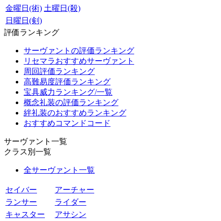
金曜日(術)
土曜日(殺)
日曜日(剣)
評価ランキング
サーヴァントの評価ランキング
リセマラおすすめサーヴァント
周回評価ランキング
高難易度評価ランキング
宝具威力ランキング/一覧
概念礼装の評価ランキング
絆礼装のおすすめランキング
おすすめコマンドコード
サーヴァント一覧
クラス別一覧
全サーヴァント一覧
セイバー
アーチャー
ランサー
ライダー
キャスター
アサシン