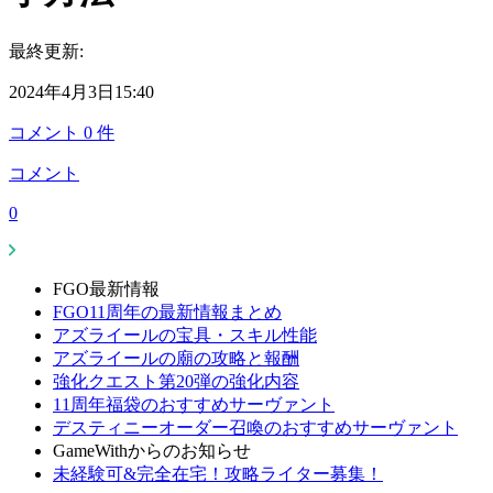
最終更新:
2024年4月3日15:40
コメント
0
件
コメント
0
FGO最新情報
FGO11周年の最新情報まとめ
アズライールの宝具・スキル性能
アズライールの廟の攻略と報酬
強化クエスト第20弾の強化内容
11周年福袋のおすすめサーヴァント
デスティニーオーダー召喚のおすすめサーヴァント
GameWithからのお知らせ
未経験可&完全在宅！攻略ライター募集！