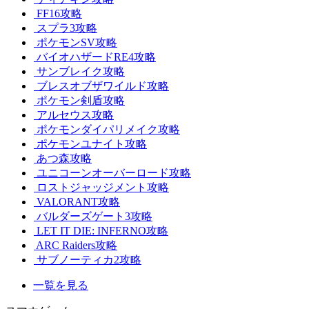
FF16攻略
スプラ3攻略
ポケモンSV攻略
バイオハザードRE4攻略
サンブレイク攻略
ブレスオブザワイルド攻略
ポケモン剣盾攻略
アルセウス攻略
ポケモンダイパリメイク攻略
ポケモンユナイト攻略
あつ森攻略
ユニコーンオーバーロード攻略
ロストジャッジメント攻略
VALORANT攻略
バルダーズゲート3攻略
LET IT DIE: INFERNO攻略
ARC Raiders攻略
サブノーティカ2攻略
一覧を見る