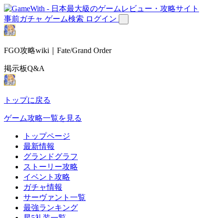
事前ガチャ
ゲーム検索
ログイン
FGO攻略wiki｜Fate/Grand Order
掲示板Q&A
トップに戻る
ゲーム攻略一覧を見る
トップページ
最新情報
グランドグラフ
ストーリー攻略
イベント攻略
ガチャ情報
サーヴァント一覧
最強ランキング
星5礼装一覧