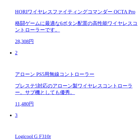
HORIワイヤレスファイティングコマンダー OCTA Pro
格闘ゲームに最適な6ボタン配置の高性能ワイヤレスコ
ントローラーです。
28,308円
2
アローン PS5用無線コントローラー
プレステ5対応のアローン製ワイヤレスコントローラ
ー。サブ機としても優秀。
11,480円
3
Logicool G F310r