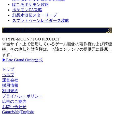
ぽこあポケモン攻略
ポケモンZA攻略
幻想水滸伝スターリープ
スプラトゥーンレイダース攻略
当ゲームタイトルの権利表記
©TYPE-MOON / FGO PROJECT
※当サイト上で使用しているゲーム画像の著作権および商標
権、その他知的財産権は、当該コンテンツの提供元に帰属し
ます。
▶Fate Grand Order公式
トップ
ヘルプ
運営会社
採用情報
利用規約
プライバシーポリシー
広告のご案内
お問い合わせ
GameWith(English)