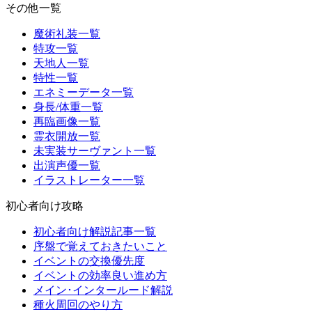
その他一覧
魔術礼装一覧
特攻一覧
天地人一覧
特性一覧
エネミーデータ一覧
身長/体重一覧
再臨画像一覧
霊衣開放一覧
未実装サーヴァント一覧
出演声優一覧
イラストレーター一覧
初心者向け攻略
初心者向け解説記事一覧
序盤で覚えておきたいこと
イベントの交換優先度
イベントの効率良い進め方
メイン･インタールード解説
種火周回のやり方