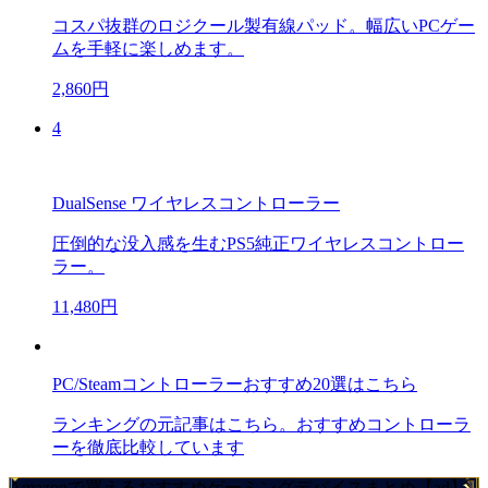
コスパ抜群のロジクール製有線パッド。幅広いPCゲー
ムを手軽に楽しめます。
2,860円
4
DualSense ワイヤレスコントローラー
圧倒的な没入感を生むPS5純正ワイヤレスコントロー
ラー。
11,480円
PC/Steamコントローラーおすすめ20選はこちら
ランキングの元記事はこちら。おすすめコントローラ
ーを徹底比較しています
Amazonで買えるおすすめゲーミングデバイスまとめ【ad】