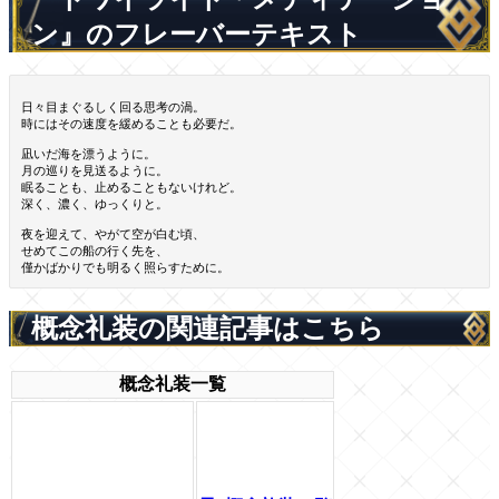
ン』のフレーバーテキスト
日々目まぐるしく回る思考の渦。
時にはその速度を緩めることも必要だ。
凪いだ海を漂うように。
月の巡りを見送るように。
眠ることも、止めることもないけれど。
深く、濃く、ゆっくりと。
夜を迎えて、やがて空が白む頃、
せめてこの船の行く先を、
僅かばかりでも明るく照らすために。
概念礼装の関連記事はこちら
概念礼装一覧