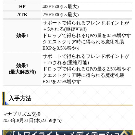
HP
400/1600(Lv最大)
ATK
250/1000(Lv最大)
サポートで得られるフレンドポイントが
＋5される(重複可能)
効果1
ドロップで得られるQPの量を0.5%増やす
クエストクリア時に得られる魔術礼装
EXPを0.5%増やす
サポートで得られるフレンドポイントが
＋25される(重複可能)
効果1
ドロップで得られるQPの量を2.5%増やす
(最大解放時)
クエストクリア時に得られる魔術礼装
EXPを2.5%増やす
入手方法
マナプリズム交換
2023年8月31日(木)23:59まで
『トワイライト・メディテーショ