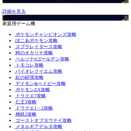
詳細を見る
攻略取扱いゲーム
家庭用ゲーム機
ポケモンチャンピオンズ攻略
ぽこあポケモン攻略
スプラレイダース攻略
時のオカリナ攻略
ペルソナ4ゴールデン攻略
トモコレ攻略
バイオレクイエム攻略
紅の砂漠攻略
デイモン&ベイビー攻略
ポケモンZA攻略
ドラクエ7攻略
仁王3攻略
ドラクエ1・2攻略
桃鉄2攻略
ゴーストオブヨウテイ攻略
メタルギアデルタ攻略