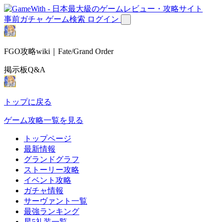
事前ガチャ
ゲーム検索
ログイン
FGO攻略wiki｜Fate/Grand Order
掲示板Q&A
トップに戻る
ゲーム攻略一覧を見る
トップページ
最新情報
グランドグラフ
ストーリー攻略
イベント攻略
ガチャ情報
サーヴァント一覧
最強ランキング
星5礼装一覧