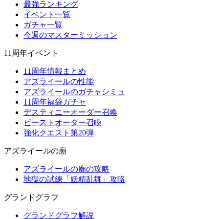
最強ランキング
イベント一覧
ガチャ一覧
今週のマスターミッション
11周年イベント
11周年情報まとめ
アズライールの性能
アズライールのガチャシミュ
11周年福袋ガチャ
デスティニーオーダー召喚
ビーストオーダー召喚
強化クエスト第20弾
アズライールの廟
アズライールの廟の攻略
地獄の試練「妖精乱舞」攻略
グランドグラフ
グランドグラフ解説