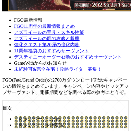
FGO最新情報
FGO11周年の最新情報まとめ
アズライールの宝具・スキル性能
アズライールの廟の攻略と報酬
強化クエスト第20弾の強化内容
11周年福袋のおすすめサーヴァント
デスティニーオーダー召喚のおすすめサーヴァント
GameWithからのお知らせ
未経験可&完全在宅！攻略ライター募集！
FGO(Fate/Grand Order)の2700万ダウンロード記念キャンペー
ンの情報をまとめています。キャンペーン内容やピックアッ
プサーヴァント、開催期間などを調べる際の参考にどうぞ。
目次
キャンペーンまとめ
キャンペーン内容詳細