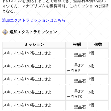
トのスキルを強化することで達成でき、聖晶石30個や星3フ
ォウくん、マナプリズムを獲得可能。このミッションは恒常
となる。
追加エクストラミッションはこちら
追加エクストラミッション
ミッション
報酬
個数
スキル1つをLv.2以上にせよ
1個
聖晶石
星3フ
スキル1つをLv.3以上にせよ
3枚
ォウHP
スキル1つをLv.4以上にせよ
1個
聖晶石
星3フ
スキル1つをLv.5以上にせよ
3枚
ォウATK
スキル1つをLv.6以上にせよ
1個
聖晶石