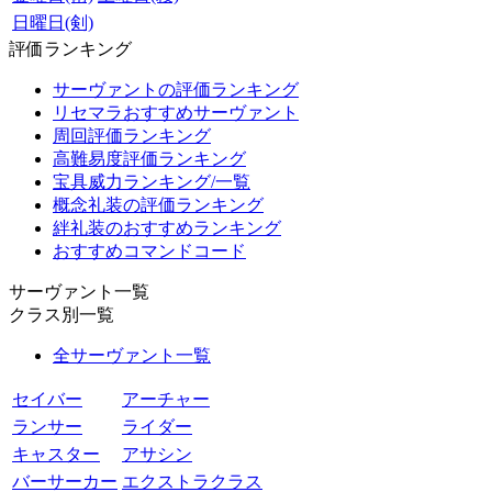
日曜日(剣)
評価ランキング
サーヴァントの評価ランキング
リセマラおすすめサーヴァント
周回評価ランキング
高難易度評価ランキング
宝具威力ランキング/一覧
概念礼装の評価ランキング
絆礼装のおすすめランキング
おすすめコマンドコード
サーヴァント一覧
クラス別一覧
全サーヴァント一覧
セイバー
アーチャー
ランサー
ライダー
キャスター
アサシン
バーサーカー
エクストラクラス