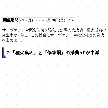
開催期間
2/13(月)18:00～2月20日(月) 12:59
サーヴァントや概念礼装を強化した際の大成功、極大成功の
発生率が2倍に。この機会にサーヴァントや概念礼装の育成
を進めよう。
7:『種火集め』と『修練場』の消費APが半減