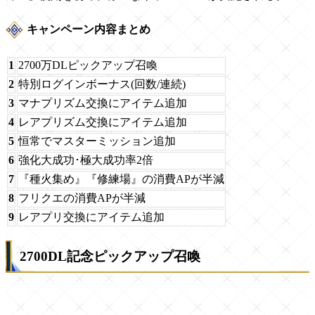
キャンペーン内容まとめ
1
2700万DLピックアップ召喚
2
特別ログインボーナス(回数/連続)
3
マナプリズム交換にアイテム追加
4
レアプリズム交換にアイテム追加
5
恒常でマスターミッション追加
6
強化大成功･極大成功率2倍
7
『種火集め』『修練場』の消費APが半減
8
フリクエの消費APが半減
9
レアプリ交換にアイテム追加
2700DL記念ピックアップ召喚