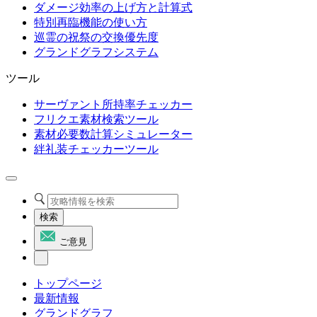
ダメージ効率の上げ方と計算式
特別再臨機能の使い方
巡霊の祝祭の交換優先度
グランドグラフシステム
ツール
サーヴァント所持率チェッカー
フリクエ素材検索ツール
素材必要数計算シミュレーター
絆礼装チェッカーツール
検索
ご意見
トップページ
最新情報
グランドグラフ