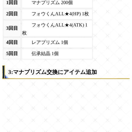
マナプリズム 200個
1回目
フォウくんALL★4(HP) 1枚
2回目
フォウくんALL★4(ATK) 1
3回目
枚
レアプリズム 1個
4回目
伝承結晶 1個
5回目
3:マナプリズム交換にアイテム追加