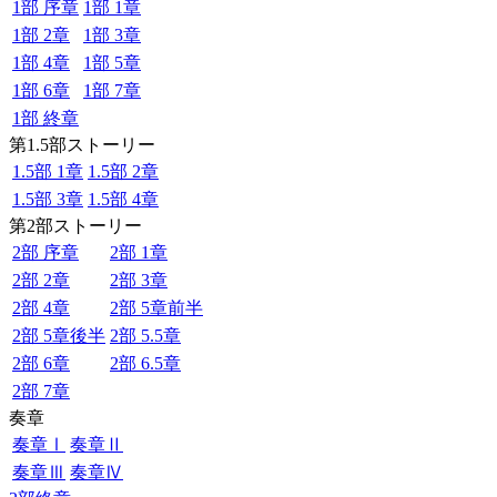
1部 序章
1部 1章
1部 2章
1部 3章
1部 4章
1部 5章
1部 6章
1部 7章
1部 終章
第1.5部ストーリー
1.5部 1章
1.5部 2章
1.5部 3章
1.5部 4章
第2部ストーリー
2部 序章
2部 1章
2部 2章
2部 3章
2部 4章
2部 5章前半
2部 5章後半
2部 5.5章
2部 6章
2部 6.5章
2部 7章
奏章
奏章Ⅰ
奏章Ⅱ
奏章Ⅲ
奏章Ⅳ