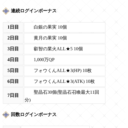
連続ログインボーナス
白銀の果実 10個
1日目
黄月の果実 10個
2日目
叡智の業火ALL★5 10個
3日目
1,000万QP
4日目
フォウくんALL★3(HP) 10枚
5日目
フォウくんALL★3(ATK) 10枚
6日目
聖晶石30個(聖晶石召喚最大11回
7日目
分)
回数ログインボーナス