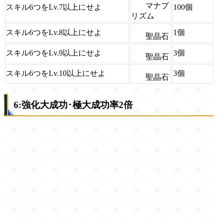
マナプ
スキル6つをLv.7以上にせよ
100個
リズム
スキル6つをLv.8以上にせよ
1個
聖晶石
スキル6つをLv.9以上にせよ
3個
聖晶石
スキル6つをLv.10以上にせよ
3個
聖晶石
6:強化大成功･極大成功率2倍