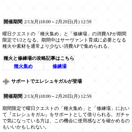
開催期間
2/13(月)18:00～2月20日(月) 12:59
曜日クエストの「種火集め」と「修練場」の消費APが期間
限定で1/2となる。期間中はサーヴァント育成に必要となる
種火や素材を通常より少ない消費APで集められる。
種火と修練場の攻略記事はこちら
種火集め
修練場
サポートでエレシュキガルが登場
開催期間
2/13(月)18:00～2月20日(月) 12:59
期間限定で曜日クエストの「種火集め」と「修練場」におい
て『エレシュキガル』をサポートとして借りられる。ガチャ
で気になっている方は、この機会に使用感などを確かめるの
もいいかもしれない。