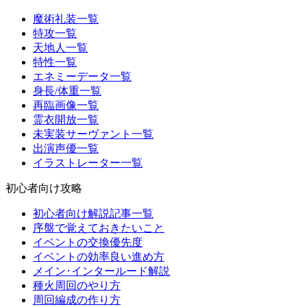
魔術礼装一覧
特攻一覧
天地人一覧
特性一覧
エネミーデータ一覧
身長/体重一覧
再臨画像一覧
霊衣開放一覧
未実装サーヴァント一覧
出演声優一覧
イラストレーター一覧
初心者向け攻略
初心者向け解説記事一覧
序盤で覚えておきたいこと
イベントの交換優先度
イベントの効率良い進め方
メイン･インタールード解説
種火周回のやり方
周回編成の作り方