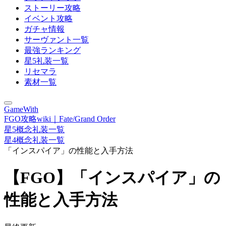
ストーリー攻略
イベント攻略
ガチャ情報
サーヴァント一覧
最強ランキング
星5礼装一覧
リセマラ
素材一覧
GameWith
FGO攻略wiki｜Fate/Grand Order
星5概念礼装一覧
星4概念礼装一覧
「インスパイア」の性能と入手方法
【FGO】「インスパイア」の
性能と入手方法