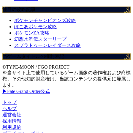
注目の攻略記事
ポケモンチャンピオンズ攻略
ぽこあポケモン攻略
ポケモンZA攻略
幻想水滸伝スターリープ
スプラトゥーンレイダース攻略
当ゲームタイトルの権利表記
©TYPE-MOON / FGO PROJECT
※当サイト上で使用しているゲーム画像の著作権および商標
権、その他知的財産権は、当該コンテンツの提供元に帰属し
ます。
▶Fate Grand Order公式
トップ
ヘルプ
運営会社
採用情報
利用規約