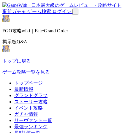
事前ガチャ
ゲーム検索
ログイン
FGO攻略wiki｜Fate/Grand Order
掲示板Q&A
トップに戻る
ゲーム攻略一覧を見る
トップページ
最新情報
グランドグラフ
ストーリー攻略
イベント攻略
ガチャ情報
サーヴァント一覧
最強ランキング
星5礼装一覧