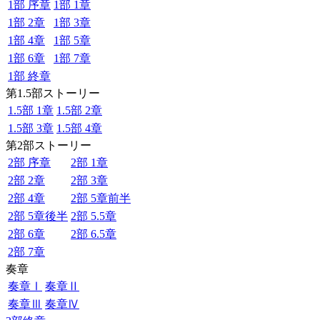
1部 序章
1部 1章
1部 2章
1部 3章
1部 4章
1部 5章
1部 6章
1部 7章
1部 終章
第1.5部ストーリー
1.5部 1章
1.5部 2章
1.5部 3章
1.5部 4章
第2部ストーリー
2部 序章
2部 1章
2部 2章
2部 3章
2部 4章
2部 5章前半
2部 5章後半
2部 5.5章
2部 6章
2部 6.5章
2部 7章
奏章
奏章Ⅰ
奏章Ⅱ
奏章Ⅲ
奏章Ⅳ