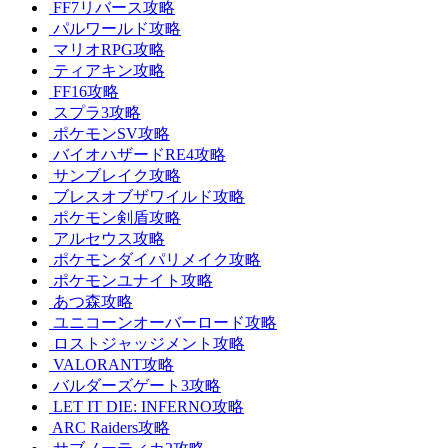
FF7リバース攻略
パルワールド攻略
マリオRPG攻略
ティアキン攻略
FF16攻略
スプラ3攻略
ポケモンSV攻略
バイオハザードRE4攻略
サンブレイク攻略
ブレスオブザワイルド攻略
ポケモン剣盾攻略
アルセウス攻略
ポケモンダイパリメイク攻略
ポケモンユナイト攻略
あつ森攻略
ユニコーンオーバーロード攻略
ロストジャッジメント攻略
VALORANT攻略
バルダーズゲート3攻略
LET IT DIE: INFERNO攻略
ARC Raiders攻略