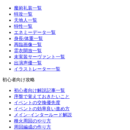
魔術礼装一覧
特攻一覧
天地人一覧
特性一覧
エネミーデータ一覧
身長/体重一覧
再臨画像一覧
霊衣開放一覧
未実装サーヴァント一覧
出演声優一覧
イラストレーター一覧
初心者向け攻略
初心者向け解説記事一覧
序盤で覚えておきたいこと
イベントの交換優先度
イベントの効率良い進め方
メイン･インタールード解説
種火周回のやり方
周回編成の作り方