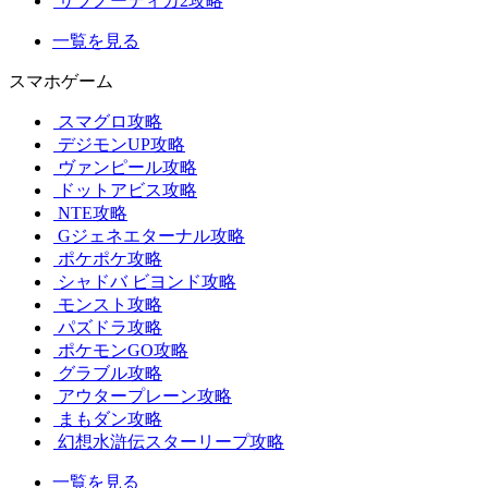
サブノーティカ2攻略
一覧を見る
スマホゲーム
スマグロ攻略
デジモンUP攻略
ヴァンピール攻略
ドットアビス攻略
NTE攻略
Gジェネエターナル攻略
ポケポケ攻略
シャドバ ビヨンド攻略
モンスト攻略
パズドラ攻略
ポケモンGO攻略
グラブル攻略
アウタープレーン攻略
まもダン攻略
幻想水滸伝スターリープ攻略
一覧を見る