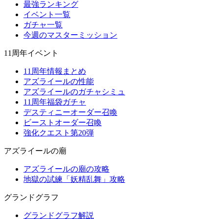
最強ランキング
イベント一覧
ガチャ一覧
今週のマスターミッション
11周年イベント
11周年情報まとめ
アズライールの性能
アズライールのガチャシミュ
11周年福袋ガチャ
デスティニーオーダー召喚
ビーストオーダー召喚
強化クエスト第20弾
アズライールの廟
アズライールの廟の攻略
地獄の試練「妖精乱舞」攻略
グランドグラフ
グランドグラフ解説