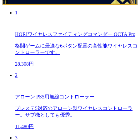
PR
1
HORIワイヤレスファイティングコマンダー OCTA Pro
格闘ゲームに最適な6ボタン配置の高性能ワイヤレスコ
ントローラーです。
28,308円
2
アローン PS5用無線コントローラー
プレステ5対応のアローン製ワイヤレスコントローラ
ー。サブ機としても優秀。
11,480円
3