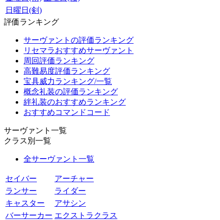
日曜日(剣)
評価ランキング
サーヴァントの評価ランキング
リセマラおすすめサーヴァント
周回評価ランキング
高難易度評価ランキング
宝具威力ランキング/一覧
概念礼装の評価ランキング
絆礼装のおすすめランキング
おすすめコマンドコード
サーヴァント一覧
クラス別一覧
全サーヴァント一覧
セイバー
アーチャー
ランサー
ライダー
キャスター
アサシン
バーサーカー
エクストラクラス