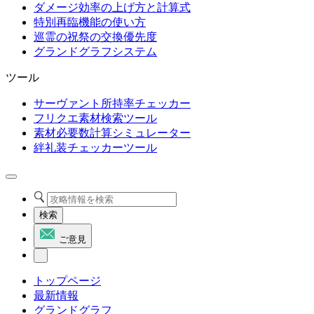
ダメージ効率の上げ方と計算式
特別再臨機能の使い方
巡霊の祝祭の交換優先度
グランドグラフシステム
ツール
サーヴァント所持率チェッカー
フリクエ素材検索ツール
素材必要数計算シミュレーター
絆礼装チェッカーツール
検索
ご意見
トップページ
最新情報
グランドグラフ