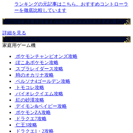
ランキングの元記事はこちら。おすすめコントローラ
ーを徹底比較しています
Amazonで買えるおすすめゲーミングデバイスまとめ【ad】
詳細を見る
攻略取扱いゲーム
家庭用ゲーム機
ポケモンチャンピオンズ攻略
ぽこあポケモン攻略
スプラレイダース攻略
時のオカリナ攻略
ペルソナ4ゴールデン攻略
トモコレ攻略
バイオレクイエム攻略
紅の砂漠攻略
デイモン&ベイビー攻略
ポケモンZA攻略
ドラクエ7攻略
仁王3攻略
ドラクエ1・2攻略