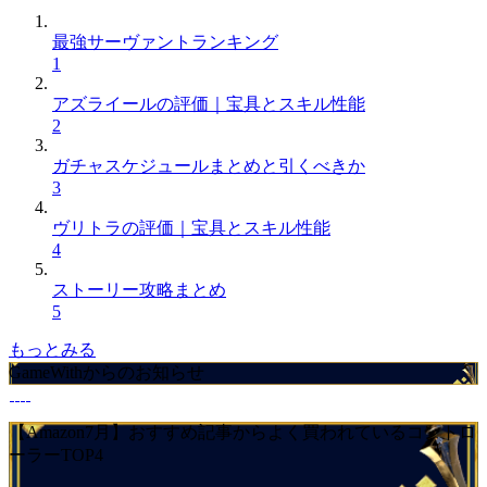
最強サーヴァントランキング
1
アズライールの評価｜宝具とスキル性能
2
ガチャスケジュールまとめと引くべきか
3
ヴリトラの評価｜宝具とスキル性能
4
ストーリー攻略まとめ
5
もっとみる
GameWithからのお知らせ
【Amazon7月】おすすめ記事からよく買われているコントロ
ーラーTOP4