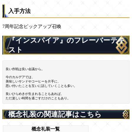
入手方法
7周年記念ピックアップ召喚
『インスパイア』のフレーバーテキ
スト
良い作戦は良い会議から。
今のカルデアでは、
美味しいサンドやコーヒーを片手に、
思い付いたことを互いに話していくことも多い。
良いひらめきが生まれることもあれば、
ただ楽しい時間を過ごすだけのこともあり。
概念礼装の関連記事はこちら
概念礼装一覧