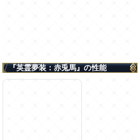
『英霊夢装：赤兎馬』の性能