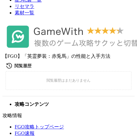
リセマラ
素材一覧
【FGO】「英霊夢装：赤兎馬」の性能と入手方法
攻略コンテンツ
攻略情報
FGO攻略トップページ
FGO速報