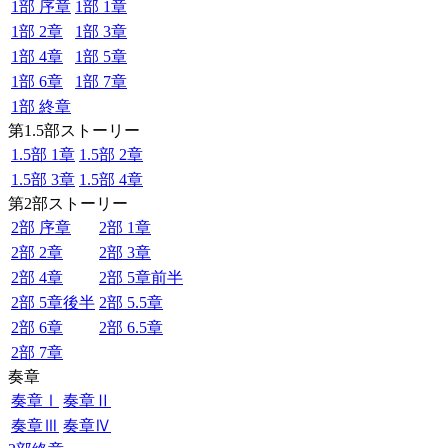
1部 序章
1部 1章
1部 2章
1部 3章
1部 4章
1部 5章
1部 6章
1部 7章
1部 終章
第1.5部ストーリー
1.5部 1章
1.5部 2章
1.5部 3章
1.5部 4章
第2部ストーリー
2部 序章
2部 1章
2部 2章
2部 3章
2部 4章
2部 5章前半
2部 5章後半
2部 5.5章
2部 6章
2部 6.5章
2部 7章
奏章
奏章Ⅰ
奏章Ⅱ
奏章Ⅲ
奏章Ⅳ