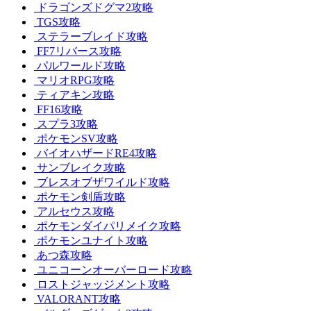
ドラゴンズドグマ2攻略
TGS攻略
ステラーブレイド攻略
FF7リバース攻略
パルワールド攻略
マリオRPG攻略
ティアキン攻略
FF16攻略
スプラ3攻略
ポケモンSV攻略
バイオハザードRE4攻略
サンブレイク攻略
ブレスオブザワイルド攻略
ポケモン剣盾攻略
アルセウス攻略
ポケモンダイパリメイク攻略
ポケモンユナイト攻略
あつ森攻略
ユニコーンオーバーロード攻略
ロストジャッジメント攻略
VALORANT攻略