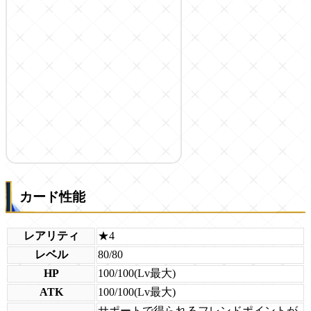
カード性能
レアリティ
★4
レベル
80/80
HP
100/100(Lv最大)
ATK
100/100(Lv最大)
サポートで得られるフレンドポイントが