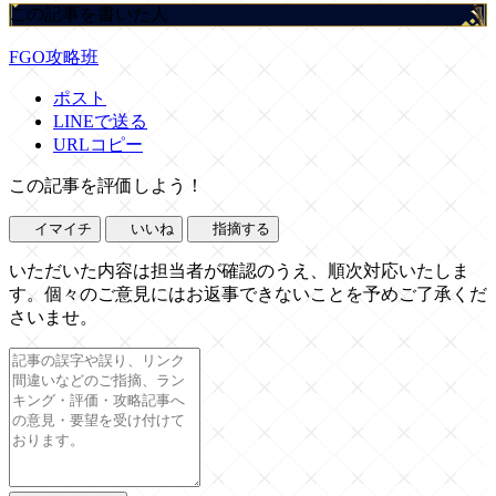
この記事を書いた人
FGO攻略班
ポスト
LINEで送る
URLコピー
この記事を評価しよう！
イマイチ
いいね
指摘する
いただいた内容は担当者が確認のうえ、順次対応いたしま
す。個々のご意見にはお返事できないことを予めご了承くだ
さいませ。