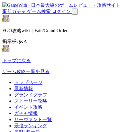
事前ガチャ
ゲーム検索
ログイン
FGO攻略wiki｜Fate/Grand Order
掲示板Q&A
トップに戻る
ゲーム攻略一覧を見る
トップページ
最新情報
グランドグラフ
ストーリー攻略
イベント攻略
ガチャ情報
サーヴァント一覧
最強ランキング
星5礼装一覧