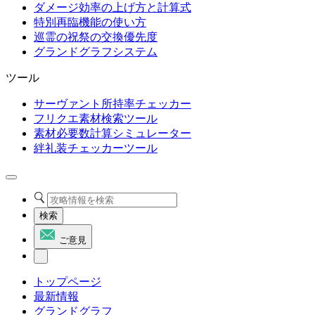
ダメージ効率の上げ方と計算式
特別再臨機能の使い方
巡霊の祝祭の交換優先度
グランドグラフシステム
ツール
サーヴァント所持率チェッカー
フリクエ素材検索ツール
素材必要数計算シミュレーター
絆礼装チェッカーツール
検索
ご意見
トップページ
最新情報
グランドグラフ