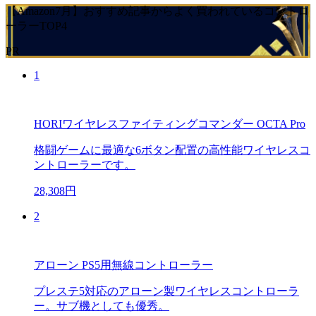
【Amazon7月】おすすめ記事からよく買われているコントロ
ーラーTOP4
PR
1
HORIワイヤレスファイティングコマンダー OCTA Pro
格闘ゲームに最適な6ボタン配置の高性能ワイヤレスコ
ントローラーです。
28,308円
2
アローン PS5用無線コントローラー
プレステ5対応のアローン製ワイヤレスコントローラ
ー。サブ機としても優秀。