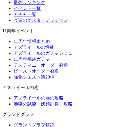
最強ランキング
イベント一覧
ガチャ一覧
今週のマスターミッション
11周年イベント
11周年情報まとめ
アズライールの性能
アズライールのガチャシミュ
11周年福袋ガチャ
デスティニーオーダー召喚
ビーストオーダー召喚
強化クエスト第20弾
アズライールの廟
アズライールの廟の攻略
地獄の試練「妖精乱舞」攻略
グランドグラフ
グランドグラフ解説