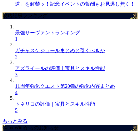
道」を解禁ッ！記念イベントの報酬もお見逃し無く！
攻略記事ランキング
最強サーヴァントランキング
1
ガチャスケジュールまとめと引くべきか
2
アズライールの評価｜宝具とスキル性能
3
11周年強化クエスト第20弾の強化内容まとめ
4
トネリコの評価｜宝具とスキル性能
5
もっとみる
GameWithからのお知らせ