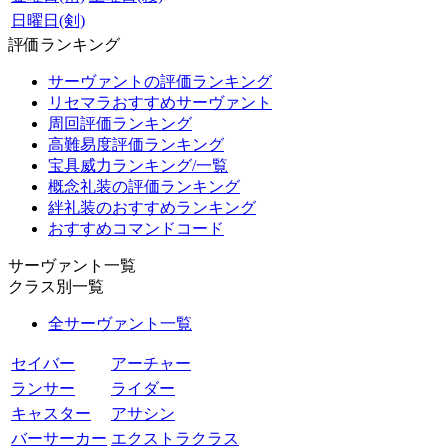
日曜日(剣)
評価ランキング
サーヴァントの評価ランキング
リセマラおすすめサーヴァント
周回評価ランキング
高難易度評価ランキング
宝具威力ランキング/一覧
概念礼装の評価ランキング
絆礼装のおすすめランキング
おすすめコマンドコード
サーヴァント一覧
クラス別一覧
全サーヴァント一覧
セイバー
アーチャー
ランサー
ライダー
キャスター
アサシン
バーサーカー
エクストラクラス