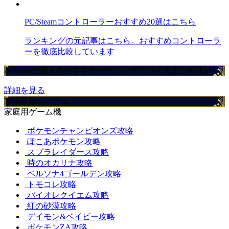
PC/Steamコントローラーおすすめ20選はこちら
ランキングの元記事はこちら。おすすめコントローラ
ーを徹底比較しています
Amazonで買えるおすすめゲーミングデバイスまとめ【ad】
詳細を見る
攻略取扱いゲーム
家庭用ゲーム機
ポケモンチャンピオンズ攻略
ぽこあポケモン攻略
スプラレイダース攻略
時のオカリナ攻略
ペルソナ4ゴールデン攻略
トモコレ攻略
バイオレクイエム攻略
紅の砂漠攻略
デイモン&ベイビー攻略
ポケモンZA攻略