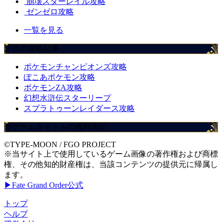
崩壊スターレイル攻略
ゼンゼロ攻略
一覧を見る
注目の攻略記事
ポケモンチャンピオンズ攻略
ぽこあポケモン攻略
ポケモンZA攻略
幻想水滸伝スターリープ
スプラトゥーンレイダース攻略
当ゲームタイトルの権利表記
©TYPE-MOON / FGO PROJECT
※当サイト上で使用しているゲーム画像の著作権および商標
権、その他知的財産権は、当該コンテンツの提供元に帰属し
ます。
▶Fate Grand Order公式
トップ
ヘルプ