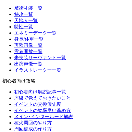
魔術礼装一覧
特攻一覧
天地人一覧
特性一覧
エネミーデータ一覧
身長/体重一覧
再臨画像一覧
霊衣開放一覧
未実装サーヴァント一覧
出演声優一覧
イラストレーター一覧
初心者向け攻略
初心者向け解説記事一覧
序盤で覚えておきたいこと
イベントの交換優先度
イベントの効率良い進め方
メイン･インタールード解説
種火周回のやり方
周回編成の作り方