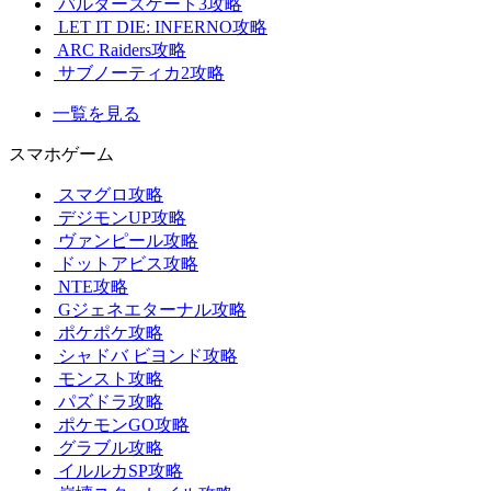
バルダーズゲート3攻略
LET IT DIE: INFERNO攻略
ARC Raiders攻略
サブノーティカ2攻略
一覧を見る
スマホゲーム
スマグロ攻略
デジモンUP攻略
ヴァンピール攻略
ドットアビス攻略
NTE攻略
Gジェネエターナル攻略
ポケポケ攻略
シャドバ ビヨンド攻略
モンスト攻略
パズドラ攻略
ポケモンGO攻略
グラブル攻略
イルルカSP攻略