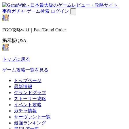
事前ガチャ
ゲーム検索
ログイン
FGO攻略wiki｜Fate/Grand Order
掲示板Q&A
トップに戻る
ゲーム攻略一覧を見る
トップページ
最新情報
グランドグラフ
ストーリー攻略
イベント攻略
ガチャ情報
サーヴァント一覧
最強ランキング
星5礼装一覧