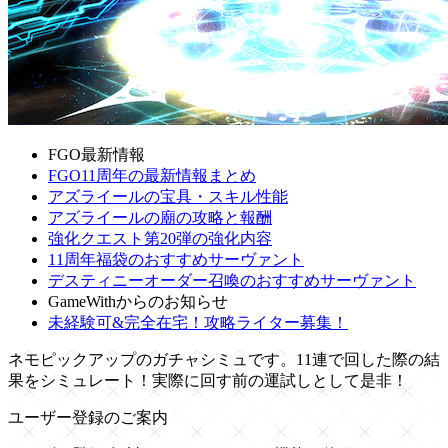
FGO最新情報
FGO11周年の最新情報まとめ
アズライールの宝具・スキル性能
アズライールの廟の攻略と報酬
強化クエスト第20弾の強化内容
11周年福袋のおすすめサーヴァント
デスティニーオーダー召喚のおすすめサーヴァント
GameWithからのお知らせ
未経験可&完全在宅！攻略ライター募集！
ネモピックアップのガチャシミュです。11連で回した際の結
果をシミュレート！実際に回す前の運試しとして是非！
ユーザー登録のご案内