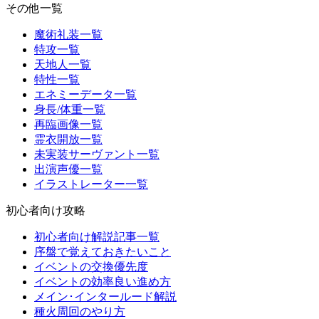
その他一覧
魔術礼装一覧
特攻一覧
天地人一覧
特性一覧
エネミーデータ一覧
身長/体重一覧
再臨画像一覧
霊衣開放一覧
未実装サーヴァント一覧
出演声優一覧
イラストレーター一覧
初心者向け攻略
初心者向け解説記事一覧
序盤で覚えておきたいこと
イベントの交換優先度
イベントの効率良い進め方
メイン･インタールード解説
種火周回のやり方