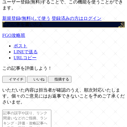
ユーザー登録(無料)することで、この機能を使うことができ
ます。
新規登録(無料)して使う
登録済みの方はログイン
この記事を書いた人
FGO攻略班
ポスト
LINEで送る
URLコピー
この記事を評価しよう！
イマイチ
いいね
指摘する
いただいた内容は担当者が確認のうえ、順次対応いたしま
す。個々のご意見にはお返事できないことを予めご了承くだ
さいませ。