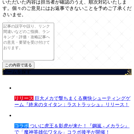
いただいた内容は担当者が確認のうえ、順次対応いたしま
す。個々のご意見にはお返事できないことを予めご了承くだ
さいませ。
ゲームを探す
リリース
巨大メカで撃ちまくる爽快シューティングゲ
ーム『終末のタイタン：ラストラッシュ』リリース！
コラボ
ついに虎王＆影虎が来た！『鋼嵐 - メカラシ』
で「魔神英雄伝ワタル」コラボ後半が開催！