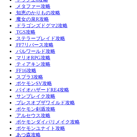
メタファー攻略
知恵のかりもの攻略
魔女の泉R攻略
ドラゴンズドグマ2攻略
TGS攻略
ステラーブレイド攻略
FF7リバース攻略
パルワールド攻略
マリオRPG攻略
ティアキン攻略
FF16攻略
スプラ3攻略
ポケモンSV攻略
バイオハザードRE4攻略
サンブレイク攻略
ブレスオブザワイルド攻略
ポケモン剣盾攻略
アルセウス攻略
ポケモンダイパリメイク攻略
ポケモンユナイト攻略
あつ森攻略