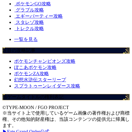
ポケモンGO攻略
グラブル攻略
エギーパーティー攻略
スタレゾ攻略
トレクル攻略
一覧を見る
注目の攻略記事
ポケモンチャンピオンズ攻略
ぽこあポケモン攻略
ポケモンZA攻略
幻想水滸伝スターリープ
スプラトゥーンレイダース攻略
当ゲームタイトルの権利表記
©TYPE-MOON / FGO PROJECT
※当サイト上で使用しているゲーム画像の著作権および商標
権、その他知的財産権は、当該コンテンツの提供元に帰属し
ます。
▶Fate Grand Order公式