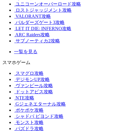
ユニコーンオーバーロード攻略
ロストジャッジメント攻略
VALORANT攻略
バルダーズゲート3攻略
LET IT DIE: INFERNO攻略
ARC Raiders攻略
サブノーティカ2攻略
一覧を見る
スマホゲーム
スマグロ攻略
デジモンUP攻略
ヴァンピール攻略
ドットアビス攻略
NTE攻略
Gジェネエターナル攻略
ポケポケ攻略
シャドバ ビヨンド攻略
モンスト攻略
パズドラ攻略