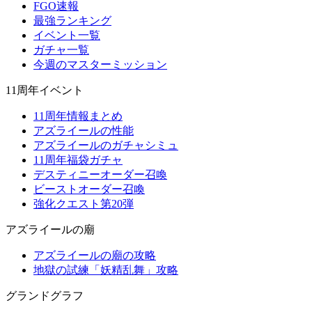
FGO速報
最強ランキング
イベント一覧
ガチャ一覧
今週のマスターミッション
11周年イベント
11周年情報まとめ
アズライールの性能
アズライールのガチャシミュ
11周年福袋ガチャ
デスティニーオーダー召喚
ビーストオーダー召喚
強化クエスト第20弾
アズライールの廟
アズライールの廟の攻略
地獄の試練「妖精乱舞」攻略
グランドグラフ