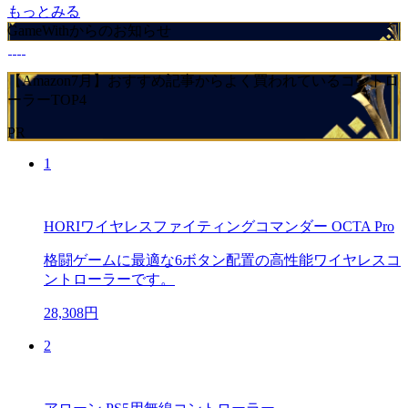
もっとみる
GameWithからのお知らせ
【Amazon7月】おすすめ記事からよく買われているコントロ
ーラーTOP4
PR
1
HORIワイヤレスファイティングコマンダー OCTA Pro
格闘ゲームに最適な6ボタン配置の高性能ワイヤレスコ
ントローラーです。
28,308円
2