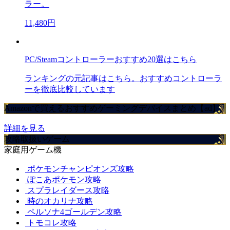
ラー。
11,480円
PC/Steamコントローラーおすすめ20選はこちら
ランキングの元記事はこちら。おすすめコントローラ
ーを徹底比較しています
Amazonで買えるおすすめゲーミングデバイスまとめ【ad】
詳細を見る
攻略取扱いゲーム
家庭用ゲーム機
ポケモンチャンピオンズ攻略
ぽこあポケモン攻略
スプラレイダース攻略
時のオカリナ攻略
ペルソナ4ゴールデン攻略
トモコレ攻略