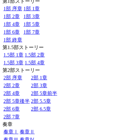
第1部ストーリー
1部 序章
1部 1章
1部 2章
1部 3章
1部 4章
1部 5章
1部 6章
1部 7章
1部 終章
第1.5部ストーリー
1.5部 1章
1.5部 2章
1.5部 3章
1.5部 4章
第2部ストーリー
2部 序章
2部 1章
2部 2章
2部 3章
2部 4章
2部 5章前半
2部 5章後半
2部 5.5章
2部 6章
2部 6.5章
2部 7章
奏章
奏章Ⅰ
奏章Ⅱ
奏章Ⅲ
奏章Ⅳ