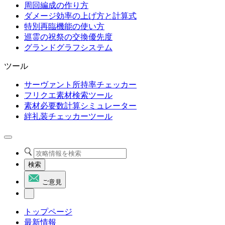
周回編成の作り方
ダメージ効率の上げ方と計算式
特別再臨機能の使い方
巡霊の祝祭の交換優先度
グランドグラフシステム
ツール
サーヴァント所持率チェッカー
フリクエ素材検索ツール
素材必要数計算シミュレーター
絆礼装チェッカーツール
検索
ご意見
トップページ
最新情報