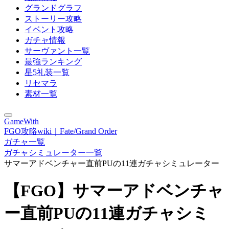
グランドグラフ
ストーリー攻略
イベント攻略
ガチャ情報
サーヴァント一覧
最強ランキング
星5礼装一覧
リセマラ
素材一覧
GameWith
FGO攻略wiki｜Fate/Grand Order
ガチャ一覧
ガチャシミュレーター一覧
サマーアドベンチャー直前PUの11連ガチャシミュレーター
【FGO】サマーアドベンチャ
ー直前PUの11連ガチャシミ