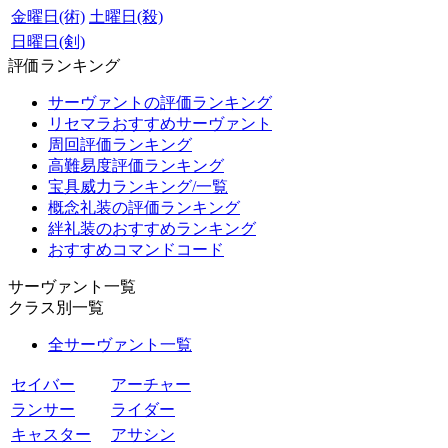
金曜日(術)
土曜日(殺)
日曜日(剣)
評価ランキング
サーヴァントの評価ランキング
リセマラおすすめサーヴァント
周回評価ランキング
高難易度評価ランキング
宝具威力ランキング/一覧
概念礼装の評価ランキング
絆礼装のおすすめランキング
おすすめコマンドコード
サーヴァント一覧
クラス別一覧
全サーヴァント一覧
セイバー
アーチャー
ランサー
ライダー
キャスター
アサシン