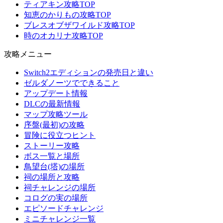
ティアキン攻略TOP
知恵のかりもの攻略TOP
ブレスオブザワイルド攻略TOP
時のオカリナ攻略TOP
攻略メニュー
Switch2エディションの発売日と違い
ゼルダノーツでできること
アップデート情報
DLCの最新情報
マップ攻略ツール
序盤(最初)の攻略
冒険に役立つヒント
ストーリー攻略
ボス一覧と場所
鳥望台(塔)の場所
祠の場所と攻略
祠チャレンジの場所
コログの実の場所
エピソードチャレンジ
ミニチャレンジ一覧