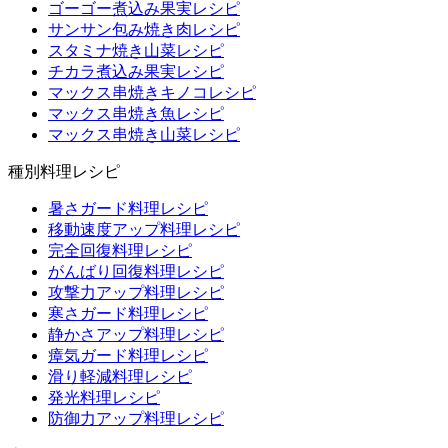
ゴーゴー煮込み果実レシピ
サンサン包み焼き肉レシピ
スタミナ焼き山菜レシピ
チカラ煮込み果実レシピ
マックス串焼きキノコレシピ
マックス串焼き魚レシピ
マックス串焼き山菜レシピ
種別料理レシピ
暑さガード料理レシピ
移動速度アップ料理レシピ
完全回復料理レシピ
がんばり回復料理レシピ
攻撃力アップ料理レシピ
寒さガード料理レシピ
静かさアップ料理レシピ
瘴気ガード料理レシピ
滑り軽減料理レシピ
発光料理レシピ
防御力アップ料理レシピ