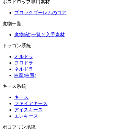
ボスドロップ専用素材
ブロックゴーレムのコア
魔物一覧
魔物(敵)一覧と入手素材
ドラゴン系統
オルドラ
フロドラ
ネルドラ
白龍(白竜)
キース系統
キース
ファイアキース
アイスキース
エレキース
ボコブリン系統