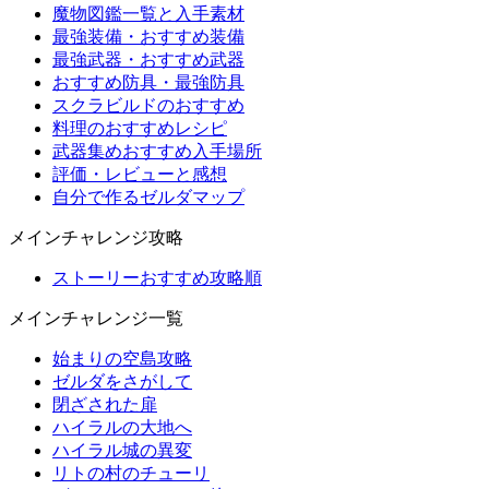
魔物図鑑一覧と入手素材
最強装備・おすすめ装備
最強武器・おすすめ武器
おすすめ防具・最強防具
スクラビルドのおすすめ
料理のおすすめレシピ
武器集めおすすめ入手場所
評価・レビューと感想
自分で作るゼルダマップ
メインチャレンジ攻略
ストーリーおすすめ攻略順
メインチャレンジ一覧
始まりの空島攻略
ゼルダをさがして
閉ざされた扉
ハイラルの大地へ
ハイラル城の異変
リトの村のチューリ