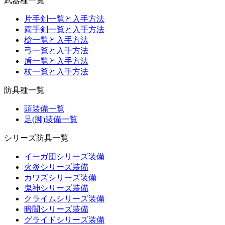
武器種一覧
片手剣一覧と入手方法
両手剣一覧と入手方法
槍一覧と入手方法
弓一覧と入手方法
盾一覧と入手方法
杖一覧と入手方法
防具種一覧
頭装備一覧
足(脚)装備一覧
シリーズ防具一覧
イーガ団シリーズ装備
火炎シリーズ装備
カワズシリーズ装備
鬼神シリーズ装備
クライムシリーズ装備
暗闇シリーズ装備
グライドシリーズ装備