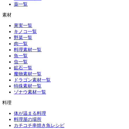
薬一覧
素材
果実一覧
キノコ一覧
野菜一覧
肉一覧
料理素材一覧
魚一覧
虫一覧
鉱石一覧
魔物素材一覧
ドラゴン素材一覧
特殊素材一覧
ゾナウ素材一覧
料理
体が温まる料理
料理屋の場所
カチコチ串焼き魚レシピ