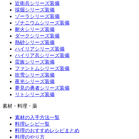
近衛兵シリーズ装備
採掘シリーズ装備
ゾーラシリーズ装備
ゾナニウムシリーズ装備
耐火シリーズ装備
ダークシリーズ装備
熱砂シリーズ装備
ハイリアシリーズ装備
ハイリア兵シリーズ装備
蛮族シリーズ装備
ファントムシリーズ装備
吹雪シリーズ装備
夜光シリーズ装備
夢見の勇者シリーズ装備
リトシリーズ装備
素材・料理・薬
素材の入手方法一覧
料理レシピ一覧
料理のおすすめレシピまとめ
料理のやり方