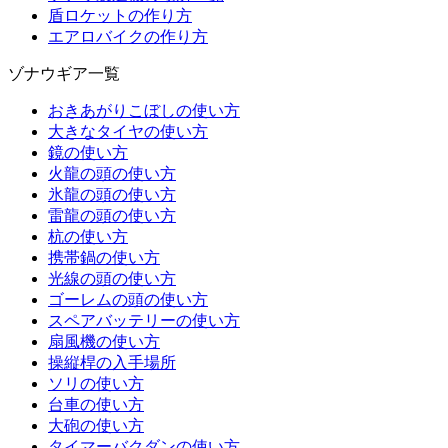
盾ロケットの作り方
エアロバイクの作り方
ゾナウギア一覧
おきあがりこぼしの使い方
大きなタイヤの使い方
鏡の使い方
火龍の頭の使い方
氷龍の頭の使い方
雷龍の頭の使い方
杭の使い方
携帯鍋の使い方
光線の頭の使い方
ゴーレムの頭の使い方
スペアバッテリーの使い方
扇風機の使い方
操縦桿の入手場所
ソリの使い方
台車の使い方
大砲の使い方
タイマーバクダンの使い方