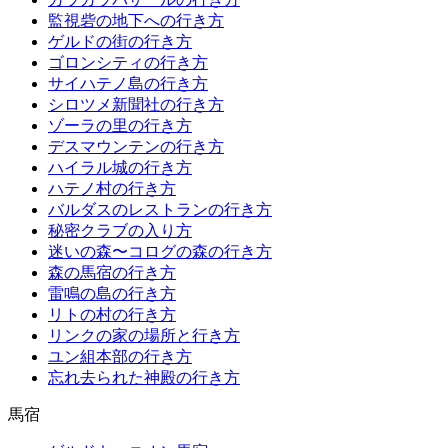
監視砦の地下への行き方
ゲルドの街の行き方
ゴロンシティの行き方
サイハテノ島の行き方
シロツメ新聞社の行き方
ゾーラの里の行き方
デスマウンテンの行き方
ハイラル城の行き方
ハテノ村の行き方
バルダスのレストランの行き方
秘密クラブの入り方
迷いの森〜コログの森の行き方
森の馬宿の行き方
雷鳴の島の行き方
リトの村の行き方
リンクの家の場所と行き方
ユン組本部の行き方
忘れ去られた神殿の行き方
馬宿