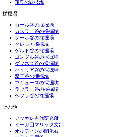
孤島の闘技場
採掘場
カール谷の採掘場
カスラー谷の採掘場
クーホ谷の採掘場
クレシア採掘坑
ゲルド谷の採掘場
ゴングル谷の採掘場
ダフネス谷の採掘場
ハイリア谷の採掘場
双子谷の採掘場
マキューズの採掘坑
ラブラー谷の採掘場
ヘブラ谷の採掘場
その他
アッカレ古代研究所
イーガ団マリッタ支部
オルディンの闇化石