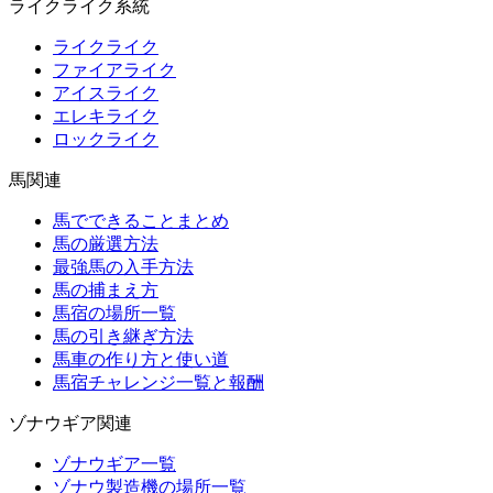
ライクライク系統
ライクライク
ファイアライク
アイスライク
エレキライク
ロックライク
馬関連
馬でできることまとめ
馬の厳選方法
最強馬の入手方法
馬の捕まえ方
馬宿の場所一覧
馬の引き継ぎ方法
馬車の作り方と使い道
馬宿チャレンジ一覧と報酬
ゾナウギア関連
ゾナウギア一覧
ゾナウ製造機の場所一覧