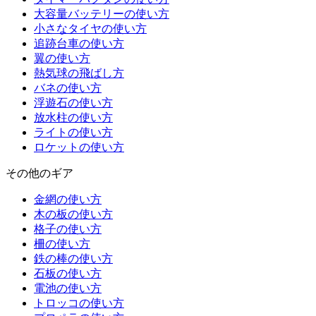
大容量バッテリーの使い方
小さなタイヤの使い方
追跡台車の使い方
翼の使い方
熱気球の飛ばし方
バネの使い方
浮遊石の使い方
放水柱の使い方
ライトの使い方
ロケットの使い方
その他のギア
金網の使い方
木の板の使い方
格子の使い方
柵の使い方
鉄の棒の使い方
石板の使い方
電池の使い方
トロッコの使い方