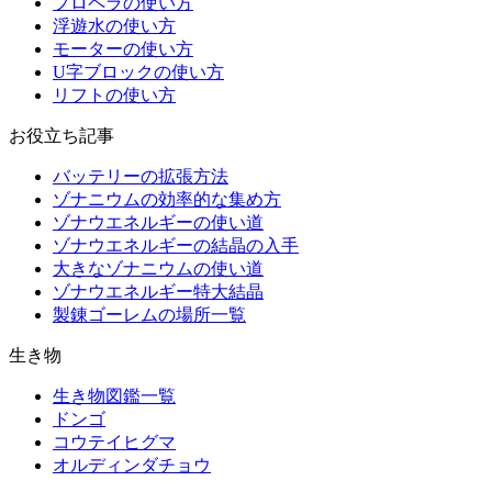
プロペラの使い方
浮遊水の使い方
モーターの使い方
U字ブロックの使い方
リフトの使い方
お役立ち記事
バッテリーの拡張方法
ゾナニウムの効率的な集め方
ゾナウエネルギーの使い道
ゾナウエネルギーの結晶の入手
大きなゾナニウムの使い道
ゾナウエネルギー特大結晶
製錬ゴーレムの場所一覧
生き物
生き物図鑑一覧
ドンゴ
コウテイヒグマ
オルディンダチョウ