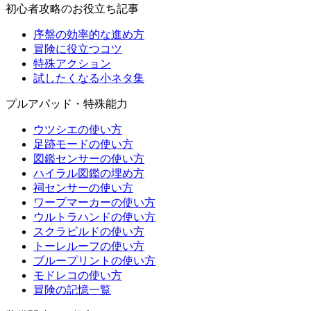
初心者攻略のお役立ち記事
序盤の効率的な進め方
冒険に役立つコツ
特殊アクション
試したくなる小ネタ集
プルアパッド・特殊能力
ウツシエの使い方
足跡モードの使い方
図鑑センサーの使い方
ハイラル図鑑の埋め方
祠センサーの使い方
ワープマーカーの使い方
ウルトラハンドの使い方
スクラビルドの使い方
トーレルーフの使い方
ブループリントの使い方
モドレコの使い方
冒険の記憶一覧