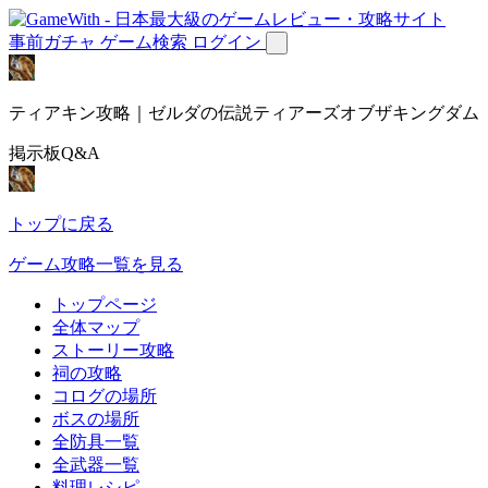
事前ガチャ
ゲーム検索
ログイン
ティアキン攻略｜ゼルダの伝説ティアーズオブザキングダム
掲示板Q&A
トップに戻る
ゲーム攻略一覧を見る
トップページ
全体マップ
ストーリー攻略
祠の攻略
コログの場所
ボスの場所
全防具一覧
全武器一覧
料理レシピ