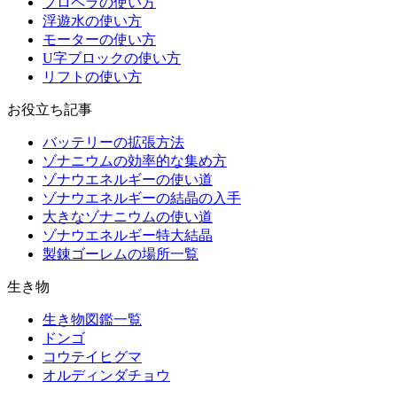
プロペラの使い方
浮遊水の使い方
モーターの使い方
U字ブロックの使い方
リフトの使い方
お役立ち記事
バッテリーの拡張方法
ゾナニウムの効率的な集め方
ゾナウエネルギーの使い道
ゾナウエネルギーの結晶の入手
大きなゾナニウムの使い道
ゾナウエネルギー特大結晶
製錬ゴーレムの場所一覧
生き物
生き物図鑑一覧
ドンゴ
コウテイヒグマ
オルディンダチョウ