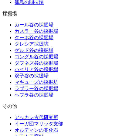
孤島の闘技場
採掘場
カール谷の採掘場
カスラー谷の採掘場
クーホ谷の採掘場
クレシア採掘坑
ゲルド谷の採掘場
ゴングル谷の採掘場
ダフネス谷の採掘場
ハイリア谷の採掘場
双子谷の採掘場
マキューズの採掘坑
ラブラー谷の採掘場
ヘブラ谷の採掘場
その他
アッカレ古代研究所
イーガ団マリッタ支部
オルディンの闇化石