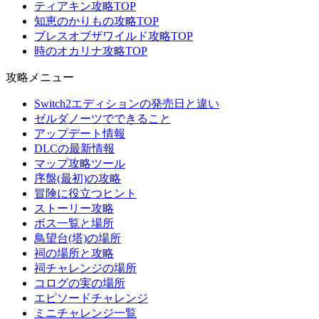
ティアキン攻略TOP
知恵のかりもの攻略TOP
ブレスオブザワイルド攻略TOP
時のオカリナ攻略TOP
攻略メニュー
Switch2エディションの発売日と違い
ゼルダノーツでできること
アップデート情報
DLCの最新情報
マップ攻略ツール
序盤(最初)の攻略
冒険に役立つヒント
ストーリー攻略
ボス一覧と場所
鳥望台(塔)の場所
祠の場所と攻略
祠チャレンジの場所
コログの実の場所
エピソードチャレンジ
ミニチャレンジ一覧