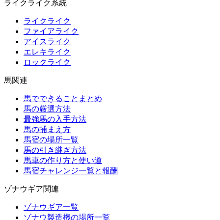
ライクライク系統
ライクライク
ファイアライク
アイスライク
エレキライク
ロックライク
馬関連
馬でできることまとめ
馬の厳選方法
最強馬の入手方法
馬の捕まえ方
馬宿の場所一覧
馬の引き継ぎ方法
馬車の作り方と使い道
馬宿チャレンジ一覧と報酬
ゾナウギア関連
ゾナウギア一覧
ゾナウ製造機の場所一覧