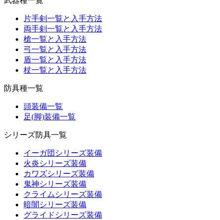
武器種一覧
片手剣一覧と入手方法
両手剣一覧と入手方法
槍一覧と入手方法
弓一覧と入手方法
盾一覧と入手方法
杖一覧と入手方法
防具種一覧
頭装備一覧
足(脚)装備一覧
シリーズ防具一覧
イーガ団シリーズ装備
火炎シリーズ装備
カワズシリーズ装備
鬼神シリーズ装備
クライムシリーズ装備
暗闇シリーズ装備
グライドシリーズ装備