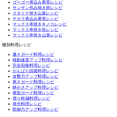
ゴーゴー煮込み果実レシピ
サンサン包み焼き肉レシピ
スタミナ焼き山菜レシピ
チカラ煮込み果実レシピ
マックス串焼きキノコレシピ
マックス串焼き魚レシピ
マックス串焼き山菜レシピ
種別料理レシピ
暑さガード料理レシピ
移動速度アップ料理レシピ
完全回復料理レシピ
がんばり回復料理レシピ
攻撃力アップ料理レシピ
寒さガード料理レシピ
静かさアップ料理レシピ
瘴気ガード料理レシピ
滑り軽減料理レシピ
発光料理レシピ
防御力アップ料理レシピ