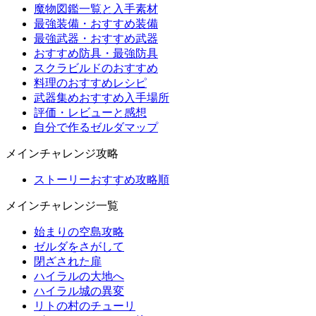
魔物図鑑一覧と入手素材
最強装備・おすすめ装備
最強武器・おすすめ武器
おすすめ防具・最強防具
スクラビルドのおすすめ
料理のおすすめレシピ
武器集めおすすめ入手場所
評価・レビューと感想
自分で作るゼルダマップ
メインチャレンジ攻略
ストーリーおすすめ攻略順
メインチャレンジ一覧
始まりの空島攻略
ゼルダをさがして
閉ざされた扉
ハイラルの大地へ
ハイラル城の異変
リトの村のチューリ