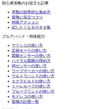
初心者攻略のお役立ち記事
序盤の効率的な進め方
冒険に役立つコツ
特殊アクション
試したくなる小ネタ集
プルアパッド・特殊能力
ウツシエの使い方
足跡モードの使い方
図鑑センサーの使い方
ハイラル図鑑の埋め方
祠センサーの使い方
ワープマーカーの使い方
ウルトラハンドの使い方
スクラビルドの使い方
トーレルーフの使い方
ブループリントの使い方
モドレコの使い方
冒険の記憶一覧