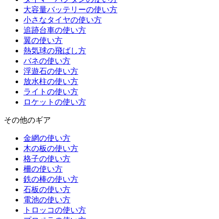
大容量バッテリーの使い方
小さなタイヤの使い方
追跡台車の使い方
翼の使い方
熱気球の飛ばし方
バネの使い方
浮遊石の使い方
放水柱の使い方
ライトの使い方
ロケットの使い方
その他のギア
金網の使い方
木の板の使い方
格子の使い方
柵の使い方
鉄の棒の使い方
石板の使い方
電池の使い方
トロッコの使い方