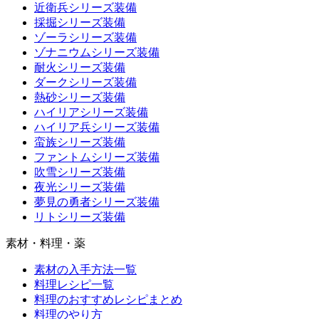
近衛兵シリーズ装備
採掘シリーズ装備
ゾーラシリーズ装備
ゾナニウムシリーズ装備
耐火シリーズ装備
ダークシリーズ装備
熱砂シリーズ装備
ハイリアシリーズ装備
ハイリア兵シリーズ装備
蛮族シリーズ装備
ファントムシリーズ装備
吹雪シリーズ装備
夜光シリーズ装備
夢見の勇者シリーズ装備
リトシリーズ装備
素材・料理・薬
素材の入手方法一覧
料理レシピ一覧
料理のおすすめレシピまとめ
料理のやり方