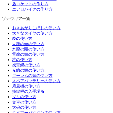
盾ロケットの作り方
エアロバイクの作り方
ゾナウギア一覧
おきあがりこぼしの使い方
大きなタイヤの使い方
鏡の使い方
火龍の頭の使い方
氷龍の頭の使い方
雷龍の頭の使い方
杭の使い方
携帯鍋の使い方
光線の頭の使い方
ゴーレムの頭の使い方
スペアバッテリーの使い方
扇風機の使い方
操縦桿の入手場所
ソリの使い方
台車の使い方
大砲の使い方
タイマーバクダンの使い方