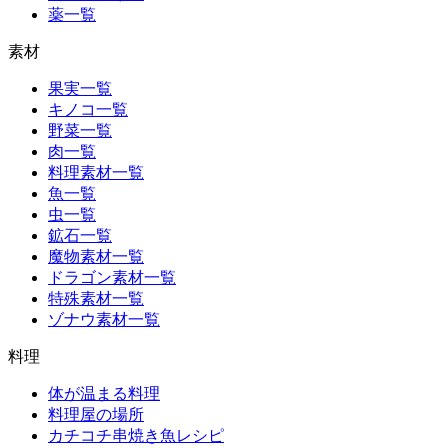
薬一覧
素材
果実一覧
キノコ一覧
野菜一覧
肉一覧
料理素材一覧
魚一覧
虫一覧
鉱石一覧
魔物素材一覧
ドラゴン素材一覧
特殊素材一覧
ゾナウ素材一覧
料理
体が温まる料理
料理屋の場所
カチコチ串焼き魚レシピ