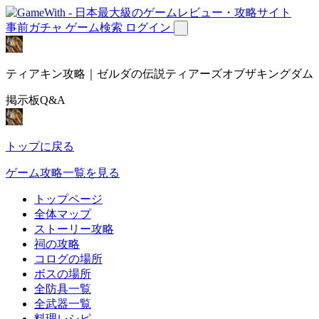
事前ガチャ
ゲーム検索
ログイン
ティアキン攻略｜ゼルダの伝説ティアーズオブザキングダム
掲示板Q&A
トップに戻る
ゲーム攻略一覧を見る
トップページ
全体マップ
ストーリー攻略
祠の攻略
コログの場所
ボスの場所
全防具一覧
全武器一覧
料理レシピ