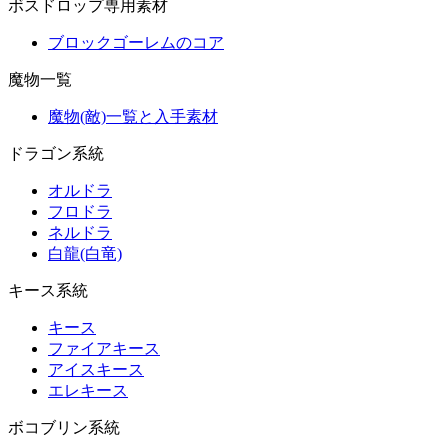
ボスドロップ専用素材
ブロックゴーレムのコア
魔物一覧
魔物(敵)一覧と入手素材
ドラゴン系統
オルドラ
フロドラ
ネルドラ
白龍(白竜)
キース系統
キース
ファイアキース
アイスキース
エレキース
ボコブリン系統