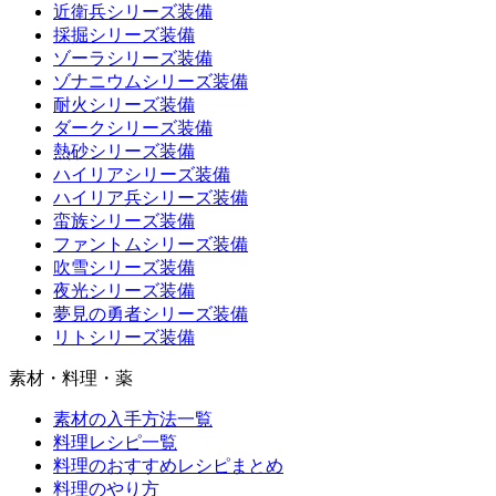
近衛兵シリーズ装備
採掘シリーズ装備
ゾーラシリーズ装備
ゾナニウムシリーズ装備
耐火シリーズ装備
ダークシリーズ装備
熱砂シリーズ装備
ハイリアシリーズ装備
ハイリア兵シリーズ装備
蛮族シリーズ装備
ファントムシリーズ装備
吹雪シリーズ装備
夜光シリーズ装備
夢見の勇者シリーズ装備
リトシリーズ装備
素材・料理・薬
素材の入手方法一覧
料理レシピ一覧
料理のおすすめレシピまとめ
料理のやり方