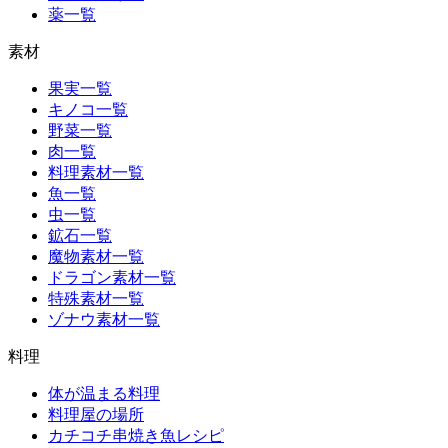
薬一覧
素材
果実一覧
キノコ一覧
野菜一覧
肉一覧
料理素材一覧
魚一覧
虫一覧
鉱石一覧
魔物素材一覧
ドラゴン素材一覧
特殊素材一覧
ゾナウ素材一覧
料理
体が温まる料理
料理屋の場所
カチコチ串焼き魚レシピ