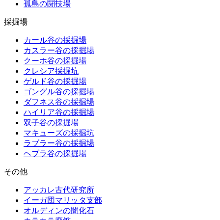
孤島の闘技場
採掘場
カール谷の採掘場
カスラー谷の採掘場
クーホ谷の採掘場
クレシア採掘坑
ゲルド谷の採掘場
ゴングル谷の採掘場
ダフネス谷の採掘場
ハイリア谷の採掘場
双子谷の採掘場
マキューズの採掘坑
ラブラー谷の採掘場
ヘブラ谷の採掘場
その他
アッカレ古代研究所
イーガ団マリッタ支部
オルディンの闇化石