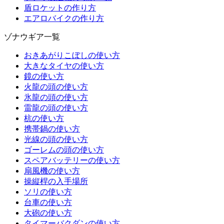
盾ロケットの作り方
エアロバイクの作り方
ゾナウギア一覧
おきあがりこぼしの使い方
大きなタイヤの使い方
鏡の使い方
火龍の頭の使い方
氷龍の頭の使い方
雷龍の頭の使い方
杭の使い方
携帯鍋の使い方
光線の頭の使い方
ゴーレムの頭の使い方
スペアバッテリーの使い方
扇風機の使い方
操縦桿の入手場所
ソリの使い方
台車の使い方
大砲の使い方
タイマーバクダンの使い方