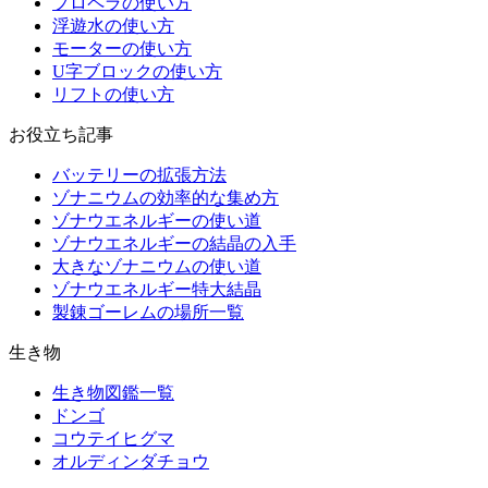
プロペラの使い方
浮遊水の使い方
モーターの使い方
U字ブロックの使い方
リフトの使い方
お役立ち記事
バッテリーの拡張方法
ゾナニウムの効率的な集め方
ゾナウエネルギーの使い道
ゾナウエネルギーの結晶の入手
大きなゾナニウムの使い道
ゾナウエネルギー特大結晶
製錬ゴーレムの場所一覧
生き物
生き物図鑑一覧
ドンゴ
コウテイヒグマ
オルディンダチョウ