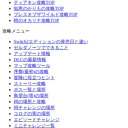
ティアキン攻略TOP
知恵のかりもの攻略TOP
ブレスオブザワイルド攻略TOP
時のオカリナ攻略TOP
攻略メニュー
Switch2エディションの発売日と違い
ゼルダノーツでできること
アップデート情報
DLCの最新情報
マップ攻略ツール
序盤(最初)の攻略
冒険に役立つヒント
ストーリー攻略
ボス一覧と場所
鳥望台(塔)の場所
祠の場所と攻略
祠チャレンジの場所
コログの実の場所
エピソードチャレンジ
ミニチャレンジ一覧