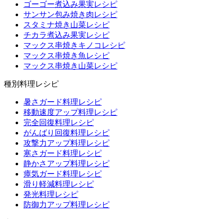
ゴーゴー煮込み果実レシピ
サンサン包み焼き肉レシピ
スタミナ焼き山菜レシピ
チカラ煮込み果実レシピ
マックス串焼きキノコレシピ
マックス串焼き魚レシピ
マックス串焼き山菜レシピ
種別料理レシピ
暑さガード料理レシピ
移動速度アップ料理レシピ
完全回復料理レシピ
がんばり回復料理レシピ
攻撃力アップ料理レシピ
寒さガード料理レシピ
静かさアップ料理レシピ
瘴気ガード料理レシピ
滑り軽減料理レシピ
発光料理レシピ
防御力アップ料理レシピ