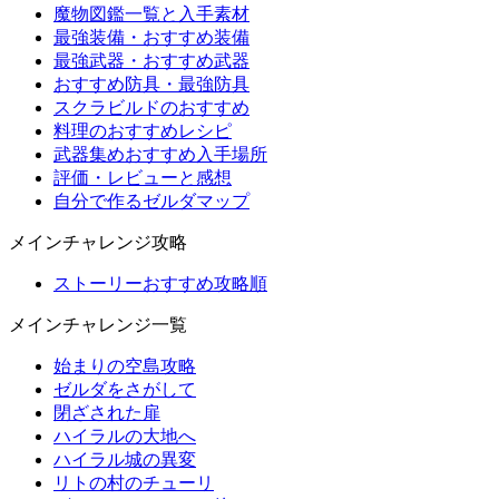
魔物図鑑一覧と入手素材
最強装備・おすすめ装備
最強武器・おすすめ武器
おすすめ防具・最強防具
スクラビルドのおすすめ
料理のおすすめレシピ
武器集めおすすめ入手場所
評価・レビューと感想
自分で作るゼルダマップ
メインチャレンジ攻略
ストーリーおすすめ攻略順
メインチャレンジ一覧
始まりの空島攻略
ゼルダをさがして
閉ざされた扉
ハイラルの大地へ
ハイラル城の異変
リトの村のチューリ