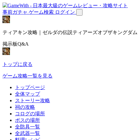
事前ガチャ
ゲーム検索
ログイン
ティアキン攻略｜ゼルダの伝説ティアーズオブザキングダム
掲示板Q&A
トップに戻る
ゲーム攻略一覧を見る
トップページ
全体マップ
ストーリー攻略
祠の攻略
コログの場所
ボスの場所
全防具一覧
全武器一覧
料理レシピ