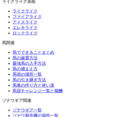
ライクライク系統
ライクライク
ファイアライク
アイスライク
エレキライク
ロックライク
馬関連
馬でできることまとめ
馬の厳選方法
最強馬の入手方法
馬の捕まえ方
馬宿の場所一覧
馬の引き継ぎ方法
馬車の作り方と使い道
馬宿チャレンジ一覧と報酬
ゾナウギア関連
ゾナウギア一覧
ゾナウ製造機の場所一覧