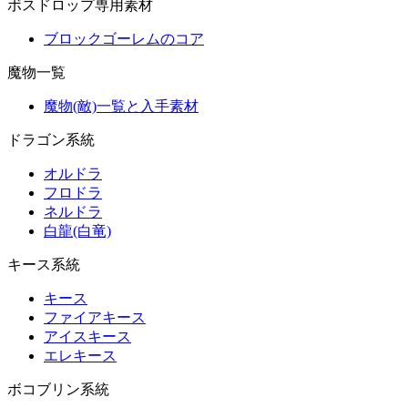
ボスドロップ専用素材
ブロックゴーレムのコア
魔物一覧
魔物(敵)一覧と入手素材
ドラゴン系統
オルドラ
フロドラ
ネルドラ
白龍(白竜)
キース系統
キース
ファイアキース
アイスキース
エレキース
ボコブリン系統