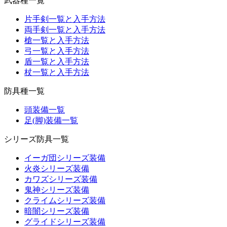
武器種一覧
片手剣一覧と入手方法
両手剣一覧と入手方法
槍一覧と入手方法
弓一覧と入手方法
盾一覧と入手方法
杖一覧と入手方法
防具種一覧
頭装備一覧
足(脚)装備一覧
シリーズ防具一覧
イーガ団シリーズ装備
火炎シリーズ装備
カワズシリーズ装備
鬼神シリーズ装備
クライムシリーズ装備
暗闇シリーズ装備
グライドシリーズ装備