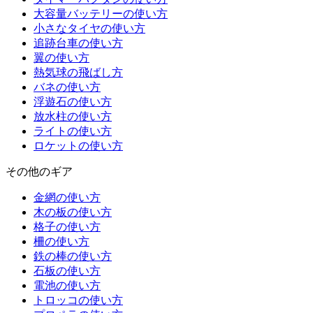
大容量バッテリーの使い方
小さなタイヤの使い方
追跡台車の使い方
翼の使い方
熱気球の飛ばし方
バネの使い方
浮遊石の使い方
放水柱の使い方
ライトの使い方
ロケットの使い方
その他のギア
金網の使い方
木の板の使い方
格子の使い方
柵の使い方
鉄の棒の使い方
石板の使い方
電池の使い方
トロッコの使い方