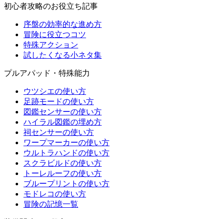
初心者攻略のお役立ち記事
序盤の効率的な進め方
冒険に役立つコツ
特殊アクション
試したくなる小ネタ集
プルアパッド・特殊能力
ウツシエの使い方
足跡モードの使い方
図鑑センサーの使い方
ハイラル図鑑の埋め方
祠センサーの使い方
ワープマーカーの使い方
ウルトラハンドの使い方
スクラビルドの使い方
トーレルーフの使い方
ブループリントの使い方
モドレコの使い方
冒険の記憶一覧