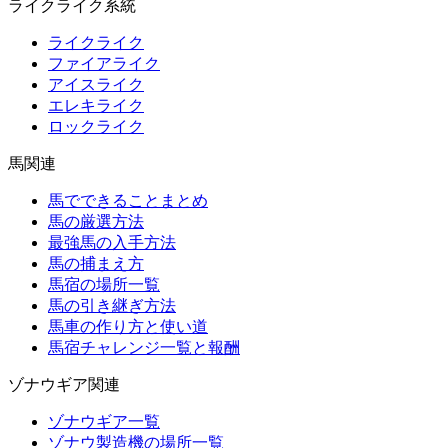
ライクライク系統
ライクライク
ファイアライク
アイスライク
エレキライク
ロックライク
馬関連
馬でできることまとめ
馬の厳選方法
最強馬の入手方法
馬の捕まえ方
馬宿の場所一覧
馬の引き継ぎ方法
馬車の作り方と使い道
馬宿チャレンジ一覧と報酬
ゾナウギア関連
ゾナウギア一覧
ゾナウ製造機の場所一覧