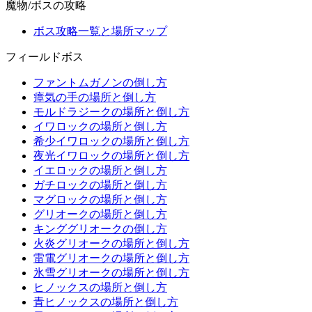
魔物/ボスの攻略
ボス攻略一覧と場所マップ
フィールドボス
ファントムガノンの倒し方
瘴気の手の場所と倒し方
モルドラジークの場所と倒し方
イワロックの場所と倒し方
希少イワロックの場所と倒し方
夜光イワロックの場所と倒し方
イエロックの場所と倒し方
ガチロックの場所と倒し方
マグロックの場所と倒し方
グリオークの場所と倒し方
キンググリオークの倒し方
火炎グリオークの場所と倒し方
雷電グリオークの場所と倒し方
氷雪グリオークの場所と倒し方
ヒノックスの場所と倒し方
青ヒノックスの場所と倒し方