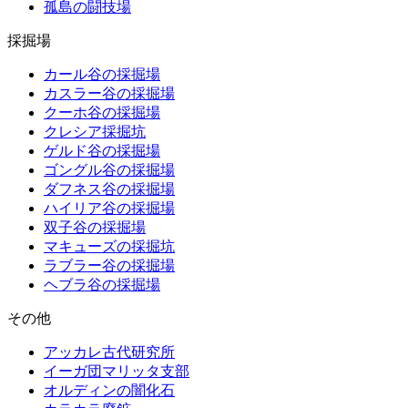
孤島の闘技場
採掘場
カール谷の採掘場
カスラー谷の採掘場
クーホ谷の採掘場
クレシア採掘坑
ゲルド谷の採掘場
ゴングル谷の採掘場
ダフネス谷の採掘場
ハイリア谷の採掘場
双子谷の採掘場
マキューズの採掘坑
ラブラー谷の採掘場
ヘブラ谷の採掘場
その他
アッカレ古代研究所
イーガ団マリッタ支部
オルディンの闇化石