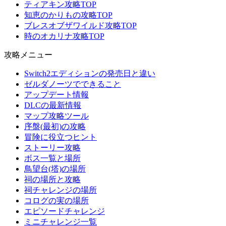
ティアキン攻略TOP
知恵のかりもの攻略TOP
ブレスオブザワイルド攻略TOP
時のオカリナ攻略TOP
攻略メニュー
Switch2エディションの発売日と違い
ゼルダノーツでできること
アップデート情報
DLCの最新情報
マップ攻略ツール
序盤(最初)の攻略
冒険に役立つヒント
ストーリー攻略
ボス一覧と場所
鳥望台(塔)の場所
祠の場所と攻略
祠チャレンジの場所
コログの実の場所
エピソードチャレンジ
ミニチャレンジ一覧