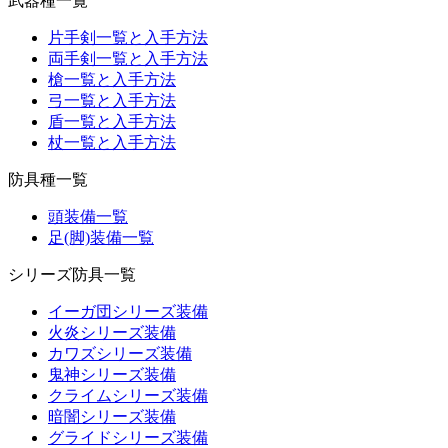
武器種一覧
片手剣一覧と入手方法
両手剣一覧と入手方法
槍一覧と入手方法
弓一覧と入手方法
盾一覧と入手方法
杖一覧と入手方法
防具種一覧
頭装備一覧
足(脚)装備一覧
シリーズ防具一覧
イーガ団シリーズ装備
火炎シリーズ装備
カワズシリーズ装備
鬼神シリーズ装備
クライムシリーズ装備
暗闇シリーズ装備
グライドシリーズ装備