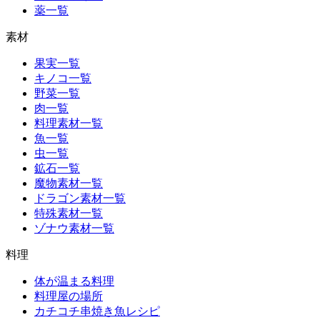
薬一覧
素材
果実一覧
キノコ一覧
野菜一覧
肉一覧
料理素材一覧
魚一覧
虫一覧
鉱石一覧
魔物素材一覧
ドラゴン素材一覧
特殊素材一覧
ゾナウ素材一覧
料理
体が温まる料理
料理屋の場所
カチコチ串焼き魚レシピ