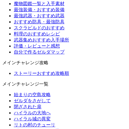
魔物図鑑一覧と入手素材
最強装備・おすすめ装備
最強武器・おすすめ武器
おすすめ防具・最強防具
スクラビルドのおすすめ
料理のおすすめレシピ
武器集めおすすめ入手場所
評価・レビューと感想
自分で作るゼルダマップ
メインチャレンジ攻略
ストーリーおすすめ攻略順
メインチャレンジ一覧
始まりの空島攻略
ゼルダをさがして
閉ざされた扉
ハイラルの大地へ
ハイラル城の異変
リトの村のチューリ