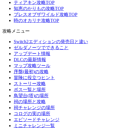
ティアキン攻略TOP
知恵のかりもの攻略TOP
ブレスオブザワイルド攻略TOP
時のオカリナ攻略TOP
攻略メニュー
Switch2エディションの発売日と違い
ゼルダノーツでできること
アップデート情報
DLCの最新情報
マップ攻略ツール
序盤(最初)の攻略
冒険に役立つヒント
ストーリー攻略
ボス一覧と場所
鳥望台(塔)の場所
祠の場所と攻略
祠チャレンジの場所
コログの実の場所
エピソードチャレンジ
ミニチャレンジ一覧