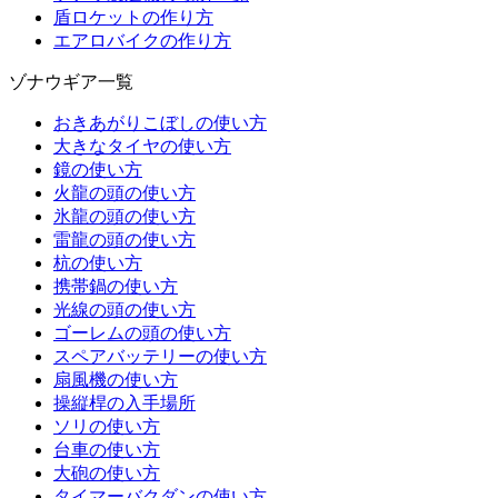
盾ロケットの作り方
エアロバイクの作り方
ゾナウギア一覧
おきあがりこぼしの使い方
大きなタイヤの使い方
鏡の使い方
火龍の頭の使い方
氷龍の頭の使い方
雷龍の頭の使い方
杭の使い方
携帯鍋の使い方
光線の頭の使い方
ゴーレムの頭の使い方
スペアバッテリーの使い方
扇風機の使い方
操縦桿の入手場所
ソリの使い方
台車の使い方
大砲の使い方
タイマーバクダンの使い方