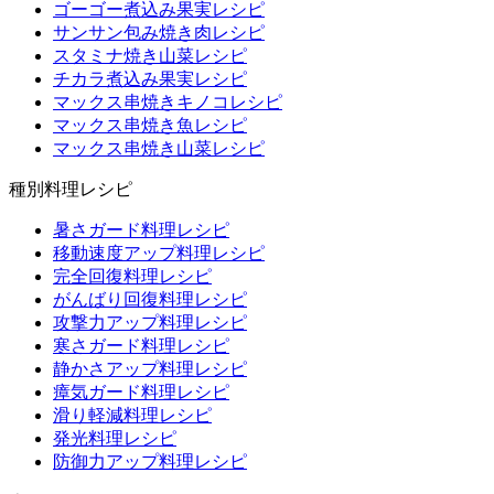
ゴーゴー煮込み果実レシピ
サンサン包み焼き肉レシピ
スタミナ焼き山菜レシピ
チカラ煮込み果実レシピ
マックス串焼きキノコレシピ
マックス串焼き魚レシピ
マックス串焼き山菜レシピ
種別料理レシピ
暑さガード料理レシピ
移動速度アップ料理レシピ
完全回復料理レシピ
がんばり回復料理レシピ
攻撃力アップ料理レシピ
寒さガード料理レシピ
静かさアップ料理レシピ
瘴気ガード料理レシピ
滑り軽減料理レシピ
発光料理レシピ
防御力アップ料理レシピ