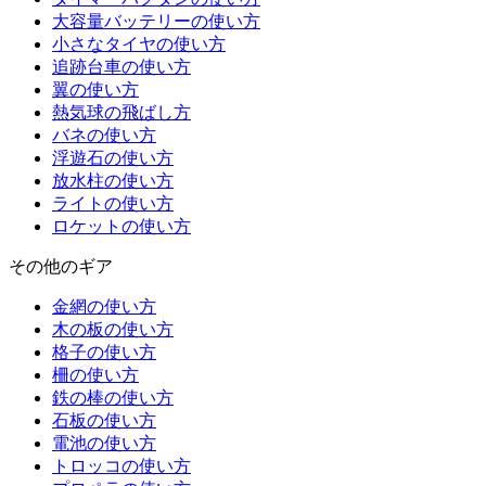
大容量バッテリーの使い方
小さなタイヤの使い方
追跡台車の使い方
翼の使い方
熱気球の飛ばし方
バネの使い方
浮遊石の使い方
放水柱の使い方
ライトの使い方
ロケットの使い方
その他のギア
金網の使い方
木の板の使い方
格子の使い方
柵の使い方
鉄の棒の使い方
石板の使い方
電池の使い方
トロッコの使い方