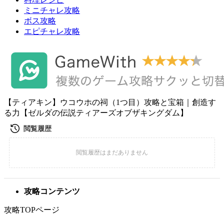
ミニチャレ攻略
ボス攻略
エピチャレ攻略
【ティアキン】ウコウホの祠（1つ目）攻略と宝箱｜創造す
る力【ゼルダの伝説ティアーズオブザキングダム】
攻略コンテンツ
攻略TOPページ