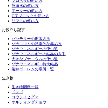
プロペラの使い方
浮遊水の使い方
モーターの使い方
U字ブロックの使い方
リフトの使い方
お役立ち記事
バッテリーの拡張方法
ゾナニウムの効率的な集め方
ゾナウエネルギーの使い道
ゾナウエネルギーの結晶の入手
大きなゾナニウムの使い道
ゾナウエネルギー特大結晶
製錬ゴーレムの場所一覧
生き物
生き物図鑑一覧
ドンゴ
コウテイヒグマ
オルディンダチョウ