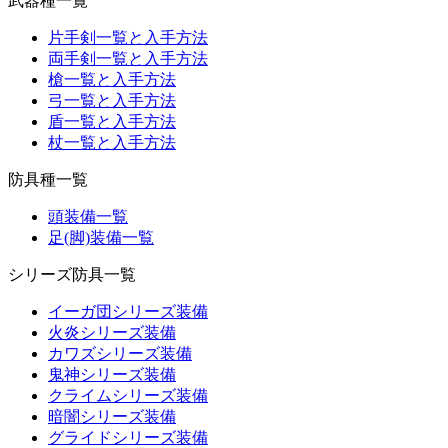
武器種一覧
片手剣一覧と入手方法
両手剣一覧と入手方法
槍一覧と入手方法
弓一覧と入手方法
盾一覧と入手方法
杖一覧と入手方法
防具種一覧
頭装備一覧
足(脚)装備一覧
シリーズ防具一覧
イーガ団シリーズ装備
火炎シリーズ装備
カワズシリーズ装備
鬼神シリーズ装備
クライムシリーズ装備
暗闇シリーズ装備
グライドシリーズ装備