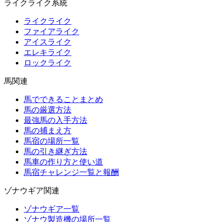
ライクライク系統
ライクライク
ファイアライク
アイスライク
エレキライク
ロックライク
馬関連
馬でできることまとめ
馬の厳選方法
最強馬の入手方法
馬の捕まえ方
馬宿の場所一覧
馬の引き継ぎ方法
馬車の作り方と使い道
馬宿チャレンジ一覧と報酬
ゾナウギア関連
ゾナウギア一覧
ゾナウ製造機の場所一覧