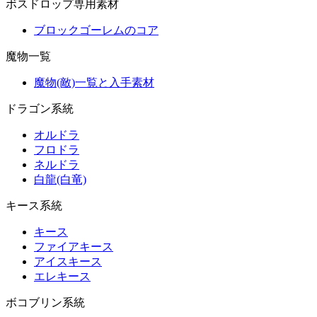
ボスドロップ専用素材
ブロックゴーレムのコア
魔物一覧
魔物(敵)一覧と入手素材
ドラゴン系統
オルドラ
フロドラ
ネルドラ
白龍(白竜)
キース系統
キース
ファイアキース
アイスキース
エレキース
ボコブリン系統