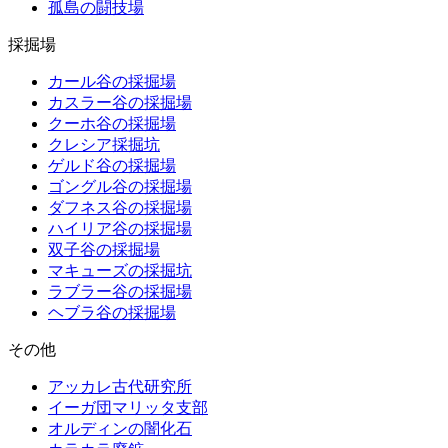
孤島の闘技場
採掘場
カール谷の採掘場
カスラー谷の採掘場
クーホ谷の採掘場
クレシア採掘坑
ゲルド谷の採掘場
ゴングル谷の採掘場
ダフネス谷の採掘場
ハイリア谷の採掘場
双子谷の採掘場
マキューズの採掘坑
ラブラー谷の採掘場
ヘブラ谷の採掘場
その他
アッカレ古代研究所
イーガ団マリッタ支部
オルディンの闇化石