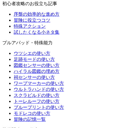
初心者攻略のお役立ち記事
序盤の効率的な進め方
冒険に役立つコツ
特殊アクション
試したくなる小ネタ集
プルアパッド・特殊能力
ウツシエの使い方
足跡モードの使い方
図鑑センサーの使い方
ハイラル図鑑の埋め方
祠センサーの使い方
ワープマーカーの使い方
ウルトラハンドの使い方
スクラビルドの使い方
トーレルーフの使い方
ブループリントの使い方
モドレコの使い方
冒険の記憶一覧