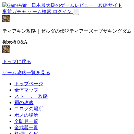
事前ガチャ
ゲーム検索
ログイン
ティアキン攻略｜ゼルダの伝説ティアーズオブザキングダム
掲示板Q&A
トップに戻る
ゲーム攻略一覧を見る
トップページ
全体マップ
ストーリー攻略
祠の攻略
コログの場所
ボスの場所
全防具一覧
全武器一覧
料理レシピ