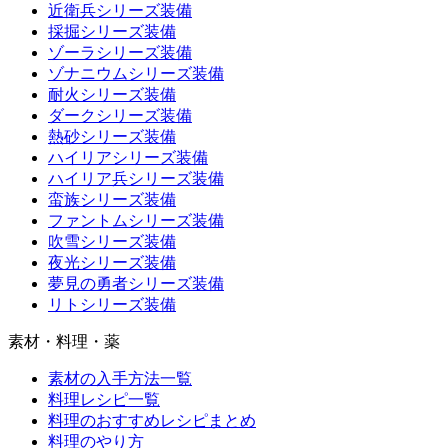
近衛兵シリーズ装備
採掘シリーズ装備
ゾーラシリーズ装備
ゾナニウムシリーズ装備
耐火シリーズ装備
ダークシリーズ装備
熱砂シリーズ装備
ハイリアシリーズ装備
ハイリア兵シリーズ装備
蛮族シリーズ装備
ファントムシリーズ装備
吹雪シリーズ装備
夜光シリーズ装備
夢見の勇者シリーズ装備
リトシリーズ装備
素材・料理・薬
素材の入手方法一覧
料理レシピ一覧
料理のおすすめレシピまとめ
料理のやり方