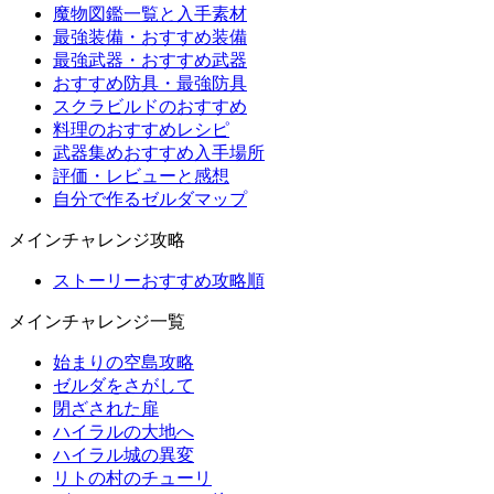
魔物図鑑一覧と入手素材
最強装備・おすすめ装備
最強武器・おすすめ武器
おすすめ防具・最強防具
スクラビルドのおすすめ
料理のおすすめレシピ
武器集めおすすめ入手場所
評価・レビューと感想
自分で作るゼルダマップ
メインチャレンジ攻略
ストーリーおすすめ攻略順
メインチャレンジ一覧
始まりの空島攻略
ゼルダをさがして
閉ざされた扉
ハイラルの大地へ
ハイラル城の異変
リトの村のチューリ