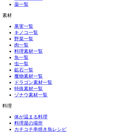
薬一覧
素材
果実一覧
キノコ一覧
野菜一覧
肉一覧
料理素材一覧
魚一覧
虫一覧
鉱石一覧
魔物素材一覧
ドラゴン素材一覧
特殊素材一覧
ゾナウ素材一覧
料理
体が温まる料理
料理屋の場所
カチコチ串焼き魚レシピ