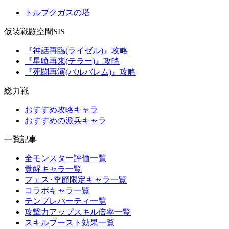
トルブクガスの塔
仮装戦闘空間SIS
『神話再臨(ライゼル)』攻略
『星喰再来(テラー)』攻略
『死闘再演(バルバレム)』攻略
総力戦
おすすめ攻略キャラ
おすすめの派兵キャラ
一覧記事
全モンスター評価一覧
覚醒キャラ一覧
フェス･季節限定キャラ一覧
コラボキャラ一覧
テンプレパーティ一覧
攻撃力アップスキル倍率一覧
スキルブースト効果一覧