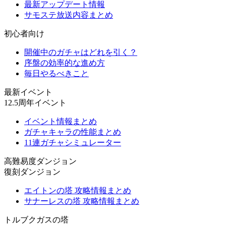
最新アップデート情報
サモステ放送内容まとめ
初心者向け
開催中のガチャはどれを引く？
序盤の効率的な進め方
毎日やるべきこと
最新イベント
12.5周年イベント
イベント情報まとめ
ガチャキャラの性能まとめ
11連ガチャシミュレーター
高難易度ダンジョン
復刻ダンジョン
エイトンの塔 攻略情報まとめ
サナーレスの塔 攻略情報まとめ
トルブクガスの塔