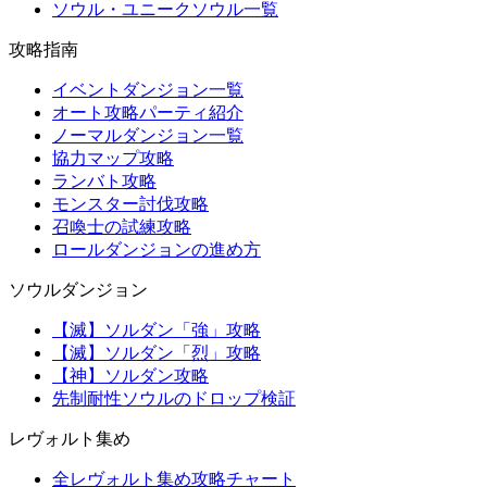
ソウル・ユニークソウル一覧
攻略指南
イベントダンジョン一覧
オート攻略パーティ紹介
ノーマルダンジョン一覧
協力マップ攻略
ランバト攻略
モンスター討伐攻略
召喚士の試練攻略
ロールダンジョンの進め方
ソウルダンジョン
【滅】ソルダン「強」攻略
【滅】ソルダン「烈」攻略
【神】ソルダン攻略
先制耐性ソウルのドロップ検証
レヴォルト集め
全レヴォルト集め攻略チャート