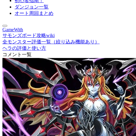
初心者指南！
ダンジョン一覧
オート周回まとめ
GameWith
サモンズボード攻略wiki
全モンスター評価一覧（絞り込み機能あり）
ヘラの評価と使い方
コメント一覧