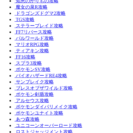
知恵のかりもの攻略
魔女の泉R攻略
ドラゴンズドグマ2攻略
TGS攻略
ステラーブレイド攻略
FF7リバース攻略
パルワールド攻略
マリオRPG攻略
ティアキン攻略
FF16攻略
スプラ3攻略
ポケモンSV攻略
バイオハザードRE4攻略
サンブレイク攻略
ブレスオブザワイルド攻略
ポケモン剣盾攻略
アルセウス攻略
ポケモンダイパリメイク攻略
ポケモンユナイト攻略
あつ森攻略
ユニコーンオーバーロード攻略
ロストジャッジメント攻略