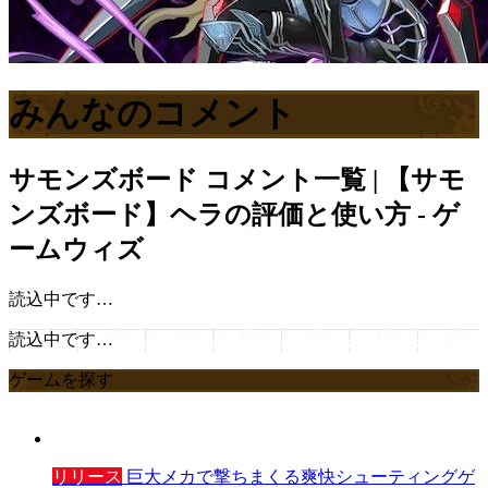
みんなのコメント
サモンズボード
コメント一覧 | 【サモ
ンズボード】ヘラの評価と使い方 - ゲ
ームウィズ
読込中です…
読込中です…
ゲームを探す
リリース
巨大メカで撃ちまくる爽快シューティングゲ