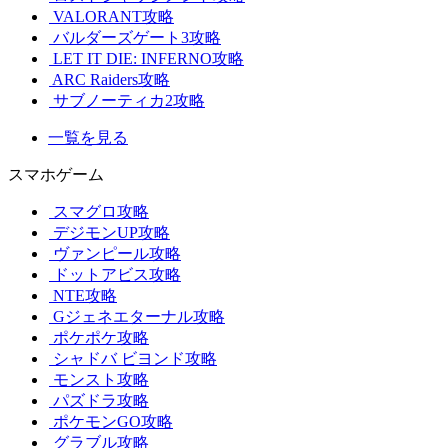
VALORANT攻略
バルダーズゲート3攻略
LET IT DIE: INFERNO攻略
ARC Raiders攻略
サブノーティカ2攻略
一覧を見る
スマホゲーム
スマグロ攻略
デジモンUP攻略
ヴァンピール攻略
ドットアビス攻略
NTE攻略
Gジェネエターナル攻略
ポケポケ攻略
シャドバ ビヨンド攻略
モンスト攻略
パズドラ攻略
ポケモンGO攻略
グラブル攻略