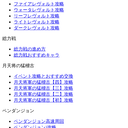
ファイアレヴォルト攻略
ウォータレヴォルト攻略
リーフレヴォルト攻略
ライトレヴォルト攻略
ダークレヴォルト攻略
総力戦
総力戦の進め方
総力戦おすすめキャラ
月天将の猛稽古
イベント攻略とおすすめ交換
月天将軍の猛稽古【四】攻略
月天将軍の猛稽古【三】攻略
月天将軍の猛稽古【二】攻略
月天将軍の猛稽古【初】攻略
ペンダンジョン
ペンダンジョン高速周回
ペンダンジョン)攻略