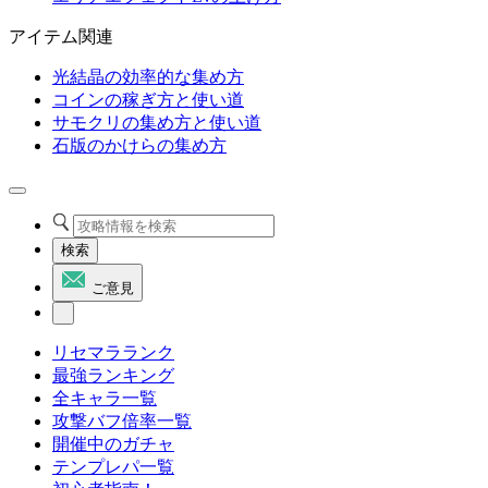
アイテム関連
光結晶の効率的な集め方
コインの稼ぎ方と使い道
サモクリの集め方と使い道
石版のかけらの集め方
検索
ご意見
リセマラランク
最強ランキング
全キャラ一覧
攻撃バフ倍率一覧
開催中のガチャ
テンプレパ一覧