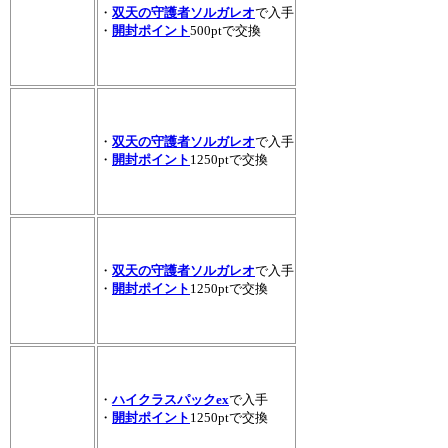
・
双天の守護者ソルガレオ
で入手
・
開封ポイント
500ptで交換
・
双天の守護者ソルガレオ
で入手
・
開封ポイント
1250ptで交換
・
双天の守護者ソルガレオ
で入手
・
開封ポイント
1250ptで交換
・
ハイクラスパックex
で入手
・
開封ポイント
1250ptで交換