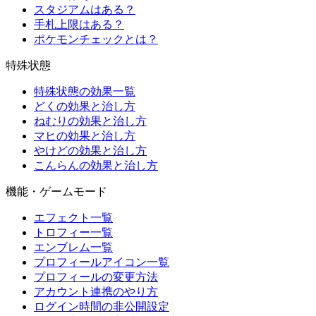
スタジアムはある？
手札上限はある？
ポケモンチェックとは？
特殊状態
特殊状態の効果一覧
どくの効果と治し方
ねむりの効果と治し方
マヒの効果と治し方
やけどの効果と治し方
こんらんの効果と治し方
機能・ゲームモード
エフェクト一覧
トロフィー一覧
エンブレム一覧
プロフィールアイコン一覧
プロフィールの変更方法
アカウント連携のやり方
ログイン時間の非公開設定