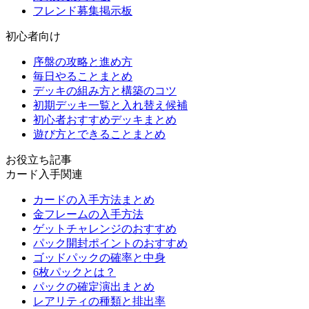
フレンド募集掲示板
初心者向け
序盤の攻略と進め方
毎日やることまとめ
デッキの組み方と構築のコツ
初期デッキ一覧と入れ替え候補
初心者おすすめデッキまとめ
遊び方とできることまとめ
お役立ち記事
カード入手関連
カードの入手方法まとめ
金フレームの入手方法
ゲットチャレンジのおすすめ
パック開封ポイントのおすすめ
ゴッドパックの確率と中身
6枚パックとは？
パックの確定演出まとめ
レアリティの種類と排出率