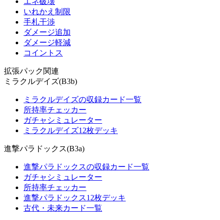
エネ破壊
いれかえ制限
手札干渉
ダメージ追加
ダメージ軽減
コイントス
拡張パック関連
ミラクルデイズ(B3b)
ミラクルデイズの収録カード一覧
所持率チェッカー
ガチャシミュレーター
ミラクルデイズ12枚デッキ
進撃パラドックス(B3a)
進撃パラドックスの収録カード一覧
ガチャシミュレーター
所持率チェッカー
進撃パラドックス12枚デッキ
古代・未来カード一覧