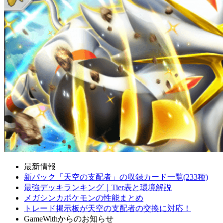
最新情報
新パック「天空の支配者」の収録カード一覧(233種)
最強デッキランキング｜Tier表と環境解説
メガシンカポケモンの性能まとめ
トレード掲示板が天空の支配者の交換に対応！
GameWithからのお知らせ