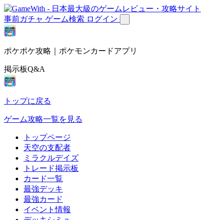
事前ガチャ
ゲーム検索
ログイン
ポケポケ攻略｜ポケモンカードアプリ
掲示板Q&A
トップに戻る
ゲーム攻略一覧を見る
トップページ
天空の支配者
ミラクルデイズ
トレード掲示板
カード一覧
最強デッキ
最強カード
イベント情報
デッキシミュ