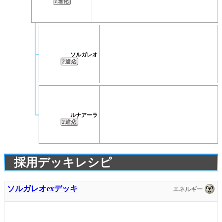
1進化
ソルガレオ
2進化
ルナアーラ
2進化
採用デッキレシピ
ソルガレオexデッキ