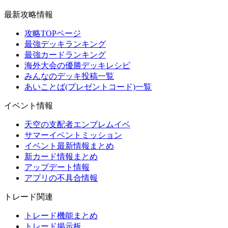
最新攻略情報
攻略TOPページ
最強デッキランキング
最強カードランキング
海外大会の優勝デッキレシピ
みんなのデッキ投稿一覧
あいことば(プレゼントコード)一覧
イベント情報
天空の支配者エンブレムイベ
サマーイベントミッション
イベント最新情報まとめ
新カード情報まとめ
アップデート情報
アプリの不具合情報
トレード関連
トレード機能まとめ
トレード掲示板