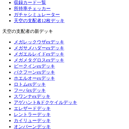
収録カード一覧
所持率チェッカー
ガチャシミュレーター
天空の支配者12枚デッキ
天空の支配者の新デッキ
メガレックウザexデッキ
メガサメハダーexデッキ
メガエルレイドexデッキ
メガメタグロスexデッキ
ビークインexデッキ
バクフーンexデッキ
ホエルオーexデッキ
ロトムexデッキ
フーパexデッキ
スワンナexデッキ
アゲハント&ドクケイルデッキ
エレザードデッキ
レントラーデッキ
カイリューデッキ
オンバーンデッキ