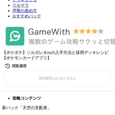
リセマラ
序盤の進め方
おすすめパック
【ポケポケ】ソルガレオexの入手方法と採用デッキレシピ
【ポケモンカードアプリ】
攻略コンテンツ
新パック「天空の支配者」