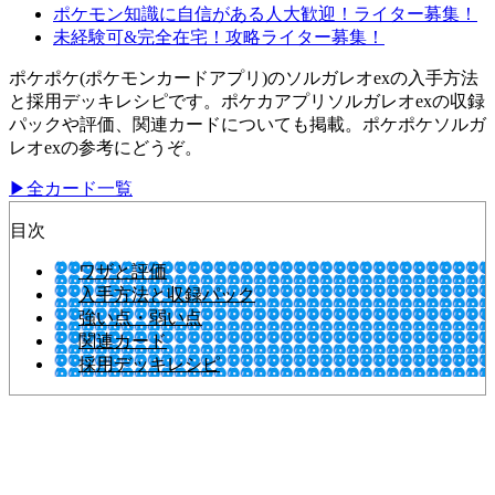
ポケモン知識に自信がある人大歓迎！ライター募集！
未経験可&完全在宅！攻略ライター募集！
ポケポケ(ポケモンカードアプリ)のソルガレオexの入手方法
と採用デッキレシピです。ポケカアプリソルガレオexの収録
パックや評価、関連カードについても掲載。ポケポケソルガ
レオexの参考にどうぞ。
▶全カード一覧
目次
ワザと評価
入手方法と収録パック
強い点・弱い点
関連カード
採用デッキレシピ