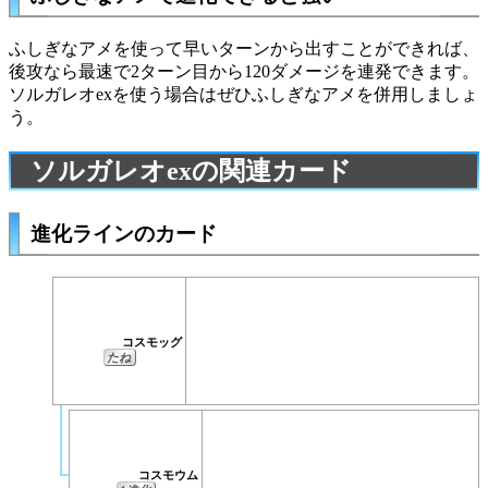
ふしぎなアメ
を使って早いターンから出すことができれば、
後攻なら最速で2ターン目から120ダメージを連発できます。
ソルガレオexを使う場合はぜひふしぎなアメを併用しましょ
う。
ソルガレオexの関連カード
進化ラインのカード
コスモッグ
たね
コスモウム