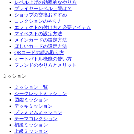
レベル上げの効率的なやり方
プレイヤーレベル上限は？
ショップの交換おすすめ
コレクションのやり方
エフェクトの付け方と必要アイテム
マイベストの設定方法
メインカードの設定方法
ほしいカードの設定方法
QRコードの読み取り方
オートバトル機能の使い方
フレンドのやり方とメリット
ミッション
ミッション一覧
シークレットミッション
図鑑ミッション
デッキミッション
プレミアムミッション
テーマコレクション
初級ミッション
上級ミッション