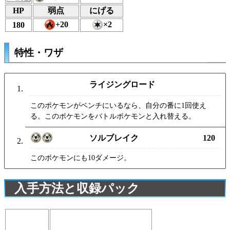
HP
弱点
にげる
+20
×2
180
特性・ワザ
ライジングロード
このポケモンがベンチにいるなら、自分の番に1回使え
る。このポケモンをバトルポケモンと入れ替える。
ソルブレイク
120
このポケモンにも10ダメージ。
入手方法と収録パック