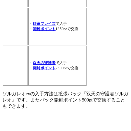
・
紅蓮ブレイズ
で入手
・
開封ポイント
1350ptで交換
・
双天の守護者
で入手
・
開封ポイント
2500ptで交換
ソルガレオexの入手方法は拡張パック『双天の守護者ソルガ
レオ』です。またパック開封ポイント500ptで交換すること
もできます。