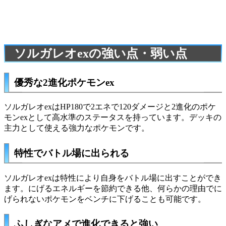
ソルガレオexの強い点・弱い点
優秀な2進化ポケモンex
ソルガレオexはHP180で2エネで120ダメージと2進化のポケ
モンexとして高水準のステータスを持っています。デッキの
主力として使える強力なポケモンです。
特性でバトル場に出られる
ソルガレオexは特性により自身をバトル場に出すことができ
ます。にげるエネルギーを節約できる他、何らかの理由でに
げられないポケモンをベンチに下げることも可能です。
ふしぎなアメで進化できると強い