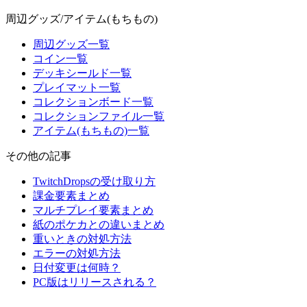
周辺グッズ/アイテム(もちもの)
周辺グッズ一覧
コイン一覧
デッキシールド一覧
プレイマット一覧
コレクションボード一覧
コレクションファイル一覧
アイテム(もちもの)一覧
その他の記事
TwitchDropsの受け取り方
課金要素まとめ
マルチプレイ要素まとめ
紙のポケカとの違いまとめ
重いときの対処方法
エラーの対処方法
日付変更は何時？
PC版はリリースされる？