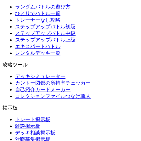
ランダムバトルの遊び方
ひとりでバトル一覧
トレーナーなし攻略
ステップアップバトル初級
ステップアップバトル中級
ステップアップバトル上級
エキスパートバトル
レンタルデッキ一覧
攻略ツール
デッキシミュレーター
カントー図鑑の所持率チェッカー
自己紹介カードメーカー
コレクションファイルつなげ職人
掲示板
トレード掲示板
雑談掲示板
デッキ相談掲示板
対戦募集掲示板