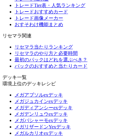
トレードTier表・人気ランキング
トレードおすすめカード
トレード画像メーカー
おすそわけ機能まとめ
リセマラ関連
リセマラ当たりランキング
リセマラのやり方と必要時間
最初のパックはどれを選ぶべき？
パックのおすすめと当たりカード
デッキ一覧
環境上位のデッキレシピ
メガアブソルexデッキ
メガジュカインexデッキ
メガディアンシーexデッキ
メガデンリュウexデッキ
メガバシャーモexデッキ
メガリザードンYexデッキ
メガルカリオexデッキ