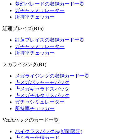
夢幻パレードの収録カード一覧
ガチャシミュレーター
所持率チェッカー
紅蓮ブレイズ(B1a)
紅蓮ブレイズの収録カード一覧
ガチャシミュレーター
所持率チェッカー
メガライジング(B1)
メガライジングの収録カード一覧
┗メガバシャーモパック
┗メガギャラドスパック
┗メガチルタリスパック
ガチャシミュレーター
所持率チェッカー
Ver.Aパックのカード一覧
ハイクラスパックex(期間限定)
┗ミラー仕様カード