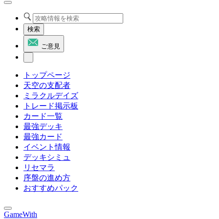
検索
ご意見
トップページ
天空の支配者
ミラクルデイズ
トレード掲示板
カード一覧
最強デッキ
最強カード
イベント情報
デッキシミュ
リセマラ
序盤の進め方
おすすめパック
GameWith