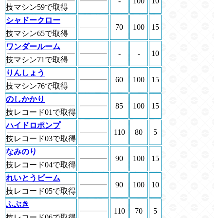
-
100
10
技マシン59で取得
シャドークロー
70
100
15
技マシン65で取得
ワンダールーム
-
-
10
技マシン71で取得
りんしょう
60
100
15
技マシン76で取得
のしかかり
85
100
15
技レコード01で取得
ハイドロポンプ
110
80
5
技レコード03で取得
なみのり
90
100
15
技レコード04で取得
れいとうビーム
90
100
10
技レコード05で取得
ふぶき
110
70
5
技レコード06で取得