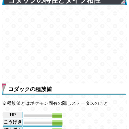
コダックの特性とタイプ相性
コダックの種族値
※種族値とはポケモン固有の隠しステータスのこと
HP
50
こうげき
52