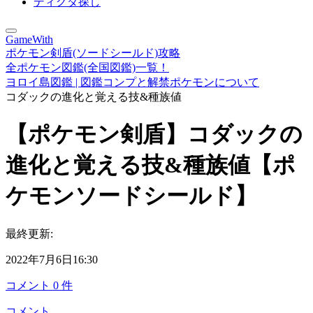
ディグダ探し
GameWith
ポケモン剣盾(ソードシールド)攻略
全ポケモン図鑑(全国図鑑)一覧！
ヨロイ島図鑑 | 図鑑コンプと解禁ポケモンについて
コダックの進化と覚える技&種族値
【ポケモン剣盾】コダックの
進化と覚える技&種族値【ポ
ケモンソードシールド】
最終更新:
2022年7月6日16:30
コメント
0
件
コメント