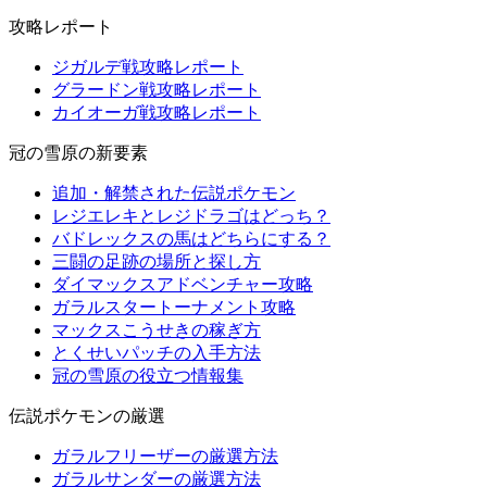
攻略レポート
ジガルデ戦攻略レポート
グラードン戦攻略レポート
カイオーガ戦攻略レポート
冠の雪原の新要素
追加・解禁された伝説ポケモン
レジエレキとレジドラゴはどっち？
バドレックスの馬はどちらにする？
三闘の足跡の場所と探し方
ダイマックスアドベンチャー攻略
ガラルスタートーナメント攻略
マックスこうせきの稼ぎ方
とくせいパッチの入手方法
冠の雪原の役立つ情報集
伝説ポケモンの厳選
ガラルフリーザーの厳選方法
ガラルサンダーの厳選方法