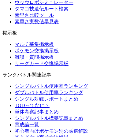
ウッウロボシミュレーター
タマゴ技遺伝ルート検索
素早さ比較ツール
素早さ実数値早見表
掲示板
マルチ募集掲示板
ポケモン交換掲示板
雑談・質問掲示板
リーグカード交換掲示板
ランクバトル関連記事
シングルバトル使用率ランキング
ダブルバトル使用率ランキング
シングル対戦レポートまとめ
TODってなに？
単体考察記事まとめ
シングルバトル構築記事まとめ
育成論一覧
初心者向けポケモン別の厳選解説