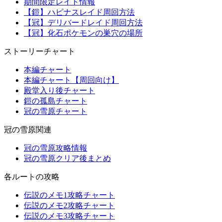
期間限定レイド情報
【鎧】ハピナスレイド周回方法
【冠】デリバードレイド周回方法
【冠】化石ポケモンの巣穴の場所
ストーリーチャート
本編チャート
本編チャート【周回向け】
殿堂入り後チャート
鎧の孤島チャート
冠の雪原チャート
冠の雪原関連
冠の雪原攻略情報
冠の雪原クリア後まとめ
各ルートの攻略
伝説のメモ1攻略チャート
伝説のメモ2攻略チャート
伝説のメモ3攻略チャート