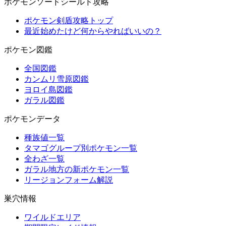
ポケモンソードシールド攻略
ポケモン剣盾攻略トップ
最近始めたけど何からやればいいの？
ポケモン図鑑
全国図鑑
カンムリ雪原図鑑
ヨロイ島図鑑
ガラル図鑑
ポケモンデータ
種族値一覧
タマゴグループ別ポケモン一覧
全わざ一覧
ガラル地方の新ポケモン一覧
リージョンフォーム解説
巣穴情報
ワイルドエリア