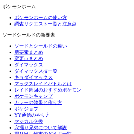
ポケモンホーム
ポケモンホームの使い方
調査リクエスト一覧と注意点
ソードシールドの新要素
ソードとシールドの違い
新要素まとめ
変更点まとめ
ダイマックス
ダイマックス技一覧
キョダイマックス
マックスレイドバトルとは
レイド周回のおすすめポケモン
ポケモンキャンプ
カレーの効果と作り方
ポケジョブ
YY通信のやり方
マジカル交換
穴掘り兄弟について解説
掘り出し物市のどうぐ一覧