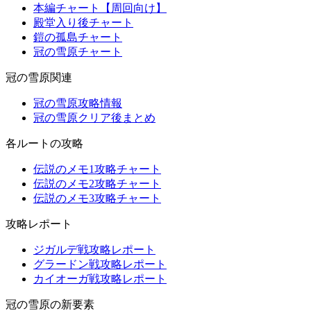
本編チャート【周回向け】
殿堂入り後チャート
鎧の孤島チャート
冠の雪原チャート
冠の雪原関連
冠の雪原攻略情報
冠の雪原クリア後まとめ
各ルートの攻略
伝説のメモ1攻略チャート
伝説のメモ2攻略チャート
伝説のメモ3攻略チャート
攻略レポート
ジガルデ戦攻略レポート
グラードン戦攻略レポート
カイオーガ戦攻略レポート
冠の雪原の新要素