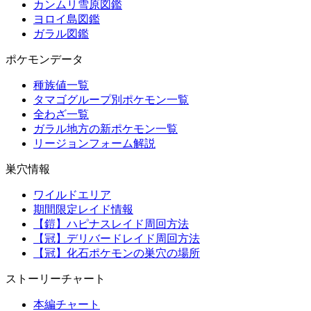
カンムリ雪原図鑑
ヨロイ島図鑑
ガラル図鑑
ポケモンデータ
種族値一覧
タマゴグループ別ポケモン一覧
全わざ一覧
ガラル地方の新ポケモン一覧
リージョンフォーム解説
巣穴情報
ワイルドエリア
期間限定レイド情報
【鎧】ハピナスレイド周回方法
【冠】デリバードレイド周回方法
【冠】化石ポケモンの巣穴の場所
ストーリーチャート
本編チャート