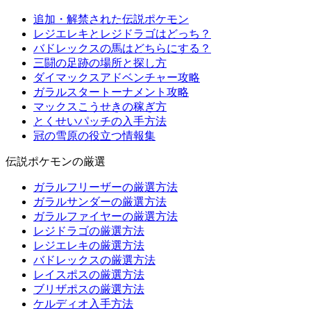
追加・解禁された伝説ポケモン
レジエレキとレジドラゴはどっち？
バドレックスの馬はどちらにする？
三闘の足跡の場所と探し方
ダイマックスアドベンチャー攻略
ガラルスタートーナメント攻略
マックスこうせきの稼ぎ方
とくせいパッチの入手方法
冠の雪原の役立つ情報集
伝説ポケモンの厳選
ガラルフリーザーの厳選方法
ガラルサンダーの厳選方法
ガラルファイヤーの厳選方法
レジドラゴの厳選方法
レジエレキの厳選方法
バドレックスの厳選方法
レイスポスの厳選方法
ブリザポスの厳選方法
ケルディオ入手方法