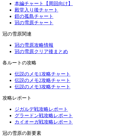
本編チャート【周回向け】
殿堂入り後チャート
鎧の孤島チャート
冠の雪原チャート
冠の雪原関連
冠の雪原攻略情報
冠の雪原クリア後まとめ
各ルートの攻略
伝説のメモ1攻略チャート
伝説のメモ2攻略チャート
伝説のメモ3攻略チャート
攻略レポート
ジガルデ戦攻略レポート
グラードン戦攻略レポート
カイオーガ戦攻略レポート
冠の雪原の新要素