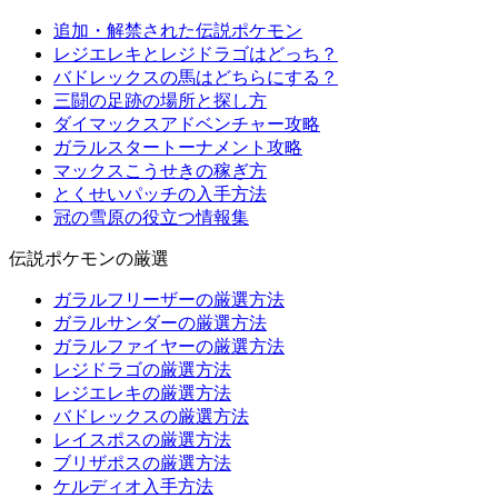
追加・解禁された伝説ポケモン
レジエレキとレジドラゴはどっち？
バドレックスの馬はどちらにする？
三闘の足跡の場所と探し方
ダイマックスアドベンチャー攻略
ガラルスタートーナメント攻略
マックスこうせきの稼ぎ方
とくせいパッチの入手方法
冠の雪原の役立つ情報集
伝説ポケモンの厳選
ガラルフリーザーの厳選方法
ガラルサンダーの厳選方法
ガラルファイヤーの厳選方法
レジドラゴの厳選方法
レジエレキの厳選方法
バドレックスの厳選方法
レイスポスの厳選方法
ブリザポスの厳選方法
ケルディオ入手方法