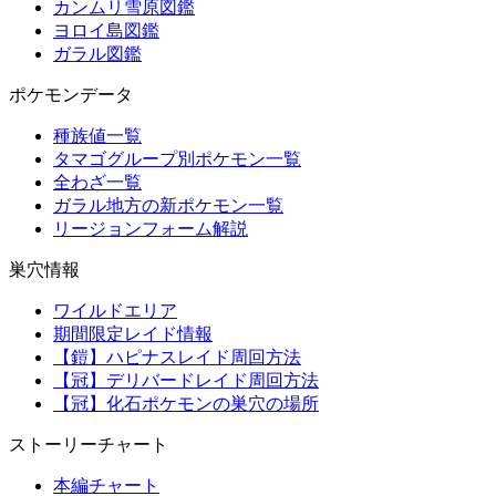
カンムリ雪原図鑑
ヨロイ島図鑑
ガラル図鑑
ポケモンデータ
種族値一覧
タマゴグループ別ポケモン一覧
全わざ一覧
ガラル地方の新ポケモン一覧
リージョンフォーム解説
巣穴情報
ワイルドエリア
期間限定レイド情報
【鎧】ハピナスレイド周回方法
【冠】デリバードレイド周回方法
【冠】化石ポケモンの巣穴の場所
ストーリーチャート
本編チャート