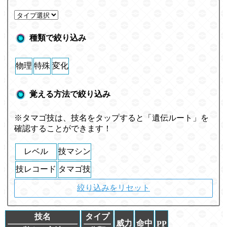
種類で絞り込み
物理
特殊
変化
覚える方法で絞り込み
※タマゴ技は、技名をタップすると「遺伝ルート」を
確認することができます！
レベル
技マシン
技レコード
タマゴ技
絞り込みをリセット
技名
タイプ
威力
命中
PP