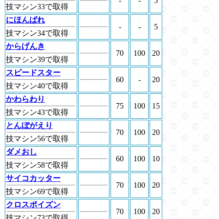
-
-
5
技マシン33で取得
にほんばれ
-
-
5
技マシン34で取得
からげんき
70
100
20
技マシン39で取得
スピードスター
60
-
20
技マシン40で取得
かわらわり
75
100
15
技マシン43で取得
とんぼがえり
70
100
20
技マシン56で取得
ダメおし
60
100
10
技マシン58で取得
サイコカッター
70
100
20
技マシン69で取得
クロスポイズン
70
100
20
技マシン73で取得