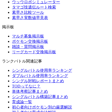
ウッウロボシミュレーター
タマゴ技遺伝ルート検索
素早さ比較ツール
素早さ実数値早見表
掲示板
マルチ募集掲示板
ポケモン交換掲示板
雑談・質問掲示板
リーグカード交換掲示板
ランクバトル関連記事
シングルバトル使用率ランキング
ダブルバトル使用率ランキング
シングル対戦レポートまとめ
TODってなに？
単体考察記事まとめ
シングルバトル構築記事まとめ
育成論一覧
初心者向けポケモン別の厳選解説