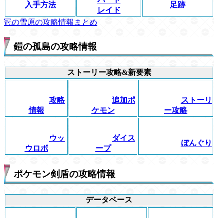
入手方法
足跡
レイド
冠の雪原の攻略情報まとめ
鎧の孤島の攻略情報
ストーリー攻略&新要素
攻略
追加ポ
ストーリ
情報
ケモン
ー攻略
ウッ
ダイス
ぼんぐり
ウロボ
ープ
ポケモン剣盾の攻略情報
データベース