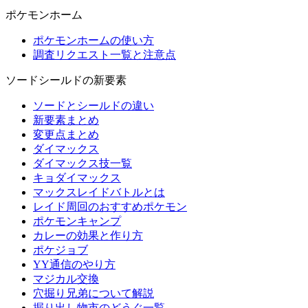
ポケモンホーム
ポケモンホームの使い方
調査リクエスト一覧と注意点
ソードシールドの新要素
ソードとシールドの違い
新要素まとめ
変更点まとめ
ダイマックス
ダイマックス技一覧
キョダイマックス
マックスレイドバトルとは
レイド周回のおすすめポケモン
ポケモンキャンプ
カレーの効果と作り方
ポケジョブ
YY通信のやり方
マジカル交換
穴掘り兄弟について解説
掘り出し物市のどうぐ一覧