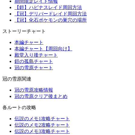
期間限定レイド情報
【鎧】ハピナスレイド周回方法
【冠】デリバードレイド周回方法
【冠】化石ポケモンの巣穴の場所
ストーリーチャート
本編チャート
本編チャート【周回向け】
殿堂入り後チャート
鎧の孤島チャート
冠の雪原チャート
冠の雪原関連
冠の雪原攻略情報
冠の雪原クリア後まとめ
各ルートの攻略
伝説のメモ1攻略チャート
伝説のメモ2攻略チャート
伝説のメモ3攻略チャート