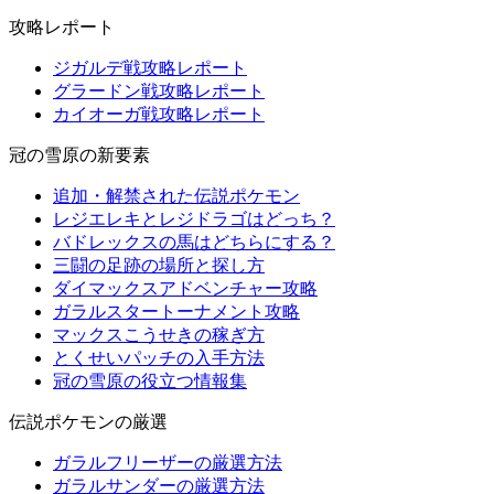
攻略レポート
ジガルデ戦攻略レポート
グラードン戦攻略レポート
カイオーガ戦攻略レポート
冠の雪原の新要素
追加・解禁された伝説ポケモン
レジエレキとレジドラゴはどっち？
バドレックスの馬はどちらにする？
三闘の足跡の場所と探し方
ダイマックスアドベンチャー攻略
ガラルスタートーナメント攻略
マックスこうせきの稼ぎ方
とくせいパッチの入手方法
冠の雪原の役立つ情報集
伝説ポケモンの厳選
ガラルフリーザーの厳選方法
ガラルサンダーの厳選方法