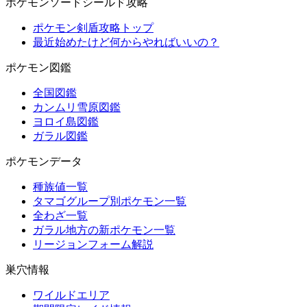
ポケモンソードシールド攻略
ポケモン剣盾攻略トップ
最近始めたけど何からやればいいの？
ポケモン図鑑
全国図鑑
カンムリ雪原図鑑
ヨロイ島図鑑
ガラル図鑑
ポケモンデータ
種族値一覧
タマゴグループ別ポケモン一覧
全わざ一覧
ガラル地方の新ポケモン一覧
リージョンフォーム解説
巣穴情報
ワイルドエリア