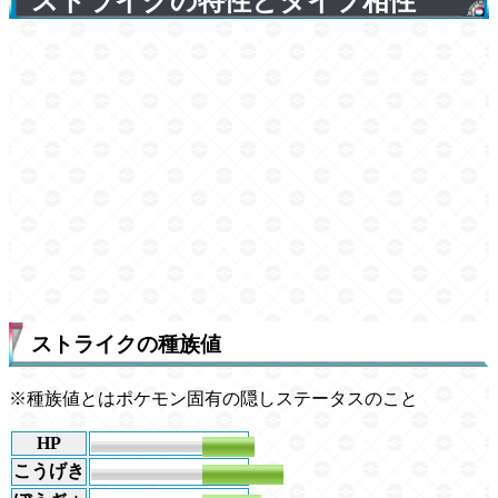
ストライクの特性とタイプ相性
ストライクの種族値
※種族値とはポケモン固有の隠しステータスのこと
HP
70
こうげき
110