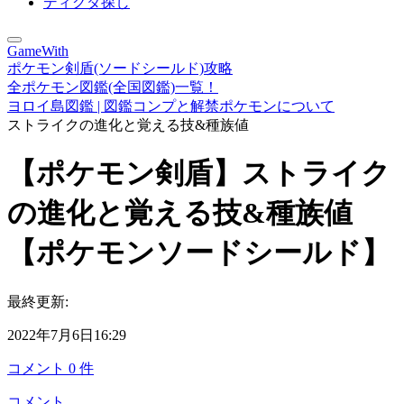
ディグダ探し
GameWith
ポケモン剣盾(ソードシールド)攻略
全ポケモン図鑑(全国図鑑)一覧！
ヨロイ島図鑑 | 図鑑コンプと解禁ポケモンについて
ストライクの進化と覚える技&種族値
【ポケモン剣盾】ストライク
の進化と覚える技&種族値
【ポケモンソードシールド】
最終更新:
2022年7月6日16:29
コメント
0
件
コメント