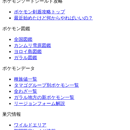
ポケモンソードシールド攻略
ポケモン剣盾攻略トップ
最近始めたけど何からやればいいの？
ポケモン図鑑
全国図鑑
カンムリ雪原図鑑
ヨロイ島図鑑
ガラル図鑑
ポケモンデータ
種族値一覧
タマゴグループ別ポケモン一覧
全わざ一覧
ガラル地方の新ポケモン一覧
リージョンフォーム解説
巣穴情報
ワイルドエリア