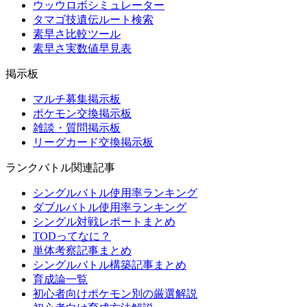
ウッウロボシミュレーター
タマゴ技遺伝ルート検索
素早さ比較ツール
素早さ実数値早見表
掲示板
マルチ募集掲示板
ポケモン交換掲示板
雑談・質問掲示板
リーグカード交換掲示板
ランクバトル関連記事
シングルバトル使用率ランキング
ダブルバトル使用率ランキング
シングル対戦レポートまとめ
TODってなに？
単体考察記事まとめ
シングルバトル構築記事まとめ
育成論一覧
初心者向けポケモン別の厳選解説