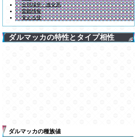
出現場所・進化系
図鑑情報
覚える技
ダルマッカの特性とタイプ相性
ダルマッカの種族値