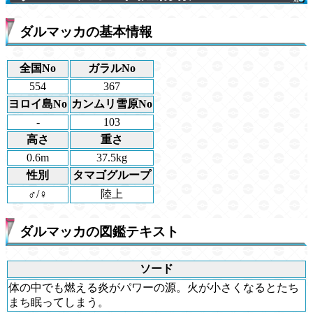
ダルマッカの基本情報
全国No
ガラルNo
554
367
ヨロイ島No
カンムリ雪原No
-
103
高さ
重さ
0.6m
37.5kg
性別
タマゴグループ
♂/♀
陸上
ダルマッカの図鑑テキスト
ソード
体の中でも燃える炎がパワーの源。火が小さくなるとたち
まち眠ってしまう。