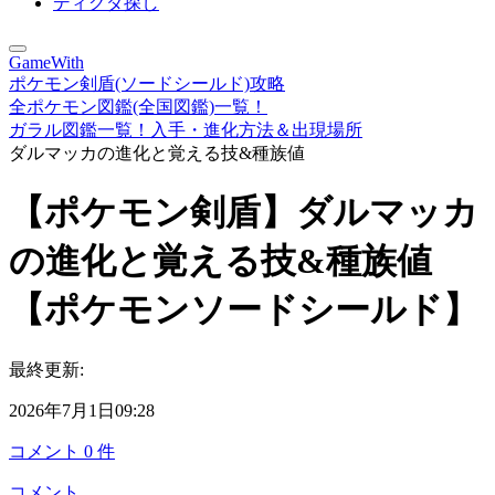
ディグダ探し
GameWith
ポケモン剣盾(ソードシールド)攻略
全ポケモン図鑑(全国図鑑)一覧！
ガラル図鑑一覧！入手・進化方法＆出現場所
ダルマッカの進化と覚える技&種族値
【ポケモン剣盾】ダルマッカ
の進化と覚える技&種族値
【ポケモンソードシールド】
最終更新:
2026年7月1日09:28
コメント
0
件
コメント