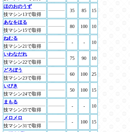
ほのおのうず
35
85
15
技マシン13で取得
あなをほる
80
100
10
技マシン15で取得
ねむる
-
-
10
技マシン21で取得
いわなだれ
75
90
10
技マシン22で取得
どろぼう
60
100
25
技マシン23で取得
いびき
50
100
15
技マシン24で取得
まもる
-
-
10
技マシン25で取得
メロメロ
-
100
15
技マシン31で取得