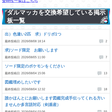
全特性一覧はこちら
ダルマッカを交換希望している掲示
板一覧