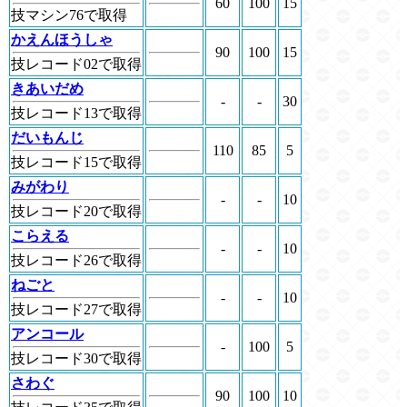
60
100
15
技マシン76で取得
かえんほうしゃ
90
100
15
技レコード02で取得
きあいだめ
-
-
30
技レコード13で取得
だいもんじ
110
85
5
技レコード15で取得
みがわり
-
-
10
技レコード20で取得
こらえる
-
-
10
技レコード26で取得
ねごと
-
-
10
技レコード27で取得
アンコール
-
100
5
技レコード30で取得
さわぐ
90
100
10