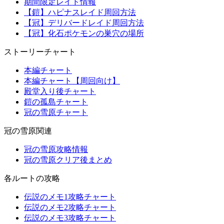
期間限定レイド情報
【鎧】ハピナスレイド周回方法
【冠】デリバードレイド周回方法
【冠】化石ポケモンの巣穴の場所
ストーリーチャート
本編チャート
本編チャート【周回向け】
殿堂入り後チャート
鎧の孤島チャート
冠の雪原チャート
冠の雪原関連
冠の雪原攻略情報
冠の雪原クリア後まとめ
各ルートの攻略
伝説のメモ1攻略チャート
伝説のメモ2攻略チャート
伝説のメモ3攻略チャート