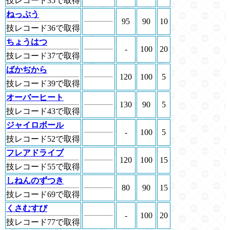
技レコード35で取得
ねっぷう
95
90
10
技レコード36で取得
ちょうはつ
-
100
20
技レコード37で取得
ばかぢから
120
100
5
技レコード39で取得
オーバーヒート
130
90
5
技レコード43で取得
ジャイロボール
-
100
5
技レコード52で取得
フレアドライブ
120
100
15
技レコード55で取得
しねんのずつき
80
90
15
技レコード69で取得
くさむすび
-
100
20
技レコード77で取得