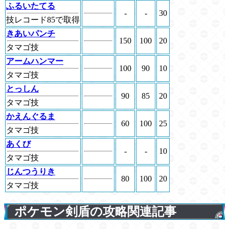
ふるいたてる
-
-
30
技レコード85で取得
きあいパンチ
150
100
20
タマゴ技
アームハンマー
100
90
10
タマゴ技
とっしん
90
85
20
タマゴ技
かえんぐるま
60
100
25
タマゴ技
あくび
-
-
10
タマゴ技
じんつうりき
80
100
20
タマゴ技
ポケモン剣盾の攻略関連記事