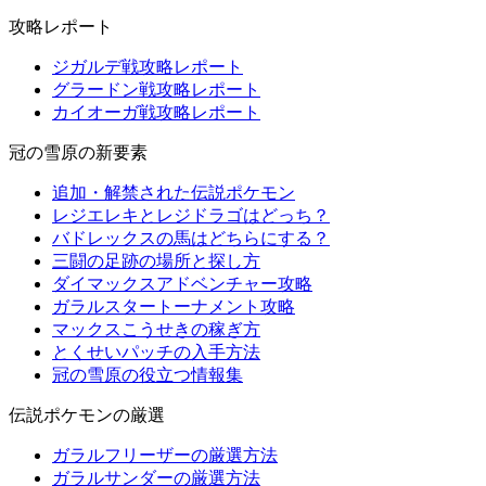
攻略レポート
ジガルデ戦攻略レポート
グラードン戦攻略レポート
カイオーガ戦攻略レポート
冠の雪原の新要素
追加・解禁された伝説ポケモン
レジエレキとレジドラゴはどっち？
バドレックスの馬はどちらにする？
三闘の足跡の場所と探し方
ダイマックスアドベンチャー攻略
ガラルスタートーナメント攻略
マックスこうせきの稼ぎ方
とくせいパッチの入手方法
冠の雪原の役立つ情報集
伝説ポケモンの厳選
ガラルフリーザーの厳選方法
ガラルサンダーの厳選方法