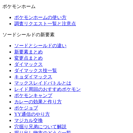
ポケモンホーム
ポケモンホームの使い方
調査リクエスト一覧と注意点
ソードシールドの新要素
ソードとシールドの違い
新要素まとめ
変更点まとめ
ダイマックス
ダイマックス技一覧
キョダイマックス
マックスレイドバトルとは
レイド周回のおすすめポケモン
ポケモンキャンプ
カレーの効果と作り方
ポケジョブ
YY通信のやり方
マジカル交換
穴掘り兄弟について解説
掘り出し物市のどうぐ一覧