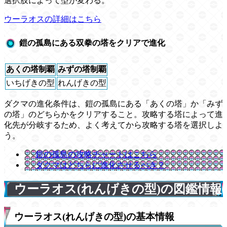
選択肢によって型が変わる。
ウーラオスの詳細はこちら
鎧の孤島にある双拳の塔をクリアで進化
あくの塔制覇
みずの塔制覇
いちげきの型
れんげきの型
ダクマの進化条件は、鎧の孤島にある「あくの塔」か「みず
の塔」のどちらかをクリアすること。攻略する塔によって進
化先が分岐するため、よく考えてから攻略する塔を選択しよ
う。
鎧の孤島の攻略チャートはこちら
ダクマはどちらに進化させるべき？
ウーラオス(れんげきの型)の図鑑情報
ウーラオス(れんげきの型)の基本情報