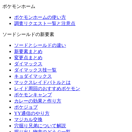
ポケモンホーム
ポケモンホームの使い方
調査リクエスト一覧と注意点
ソードシールドの新要素
ソードとシールドの違い
新要素まとめ
変更点まとめ
ダイマックス
ダイマックス技一覧
キョダイマックス
マックスレイドバトルとは
レイド周回のおすすめポケモン
ポケモンキャンプ
カレーの効果と作り方
ポケジョブ
YY通信のやり方
マジカル交換
穴掘り兄弟について解説
掘り出し物市のどうぐ一覧