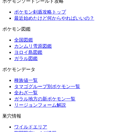
ポケモンソードシールド攻略
ポケモン剣盾攻略トップ
最近始めたけど何からやればいいの？
ポケモン図鑑
全国図鑑
カンムリ雪原図鑑
ヨロイ島図鑑
ガラル図鑑
ポケモンデータ
種族値一覧
タマゴグループ別ポケモン一覧
全わざ一覧
ガラル地方の新ポケモン一覧
リージョンフォーム解説
巣穴情報
ワイルドエリア