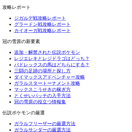
攻略レポート
ジガルデ戦攻略レポート
グラードン戦攻略レポート
カイオーガ戦攻略レポート
冠の雪原の新要素
追加・解禁された伝説ポケモン
レジエレキとレジドラゴはどっち？
バドレックスの馬はどちらにする？
三闘の足跡の場所と探し方
ダイマックスアドベンチャー攻略
ガラルスタートーナメント攻略
マックスこうせきの稼ぎ方
とくせいパッチの入手方法
冠の雪原の役立つ情報集
伝説ポケモンの厳選
ガラルフリーザーの厳選方法
ガラルサンダーの厳選方法