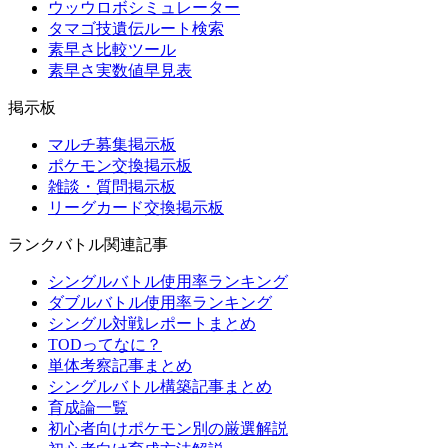
ウッウロボシミュレーター
タマゴ技遺伝ルート検索
素早さ比較ツール
素早さ実数値早見表
掲示板
マルチ募集掲示板
ポケモン交換掲示板
雑談・質問掲示板
リーグカード交換掲示板
ランクバトル関連記事
シングルバトル使用率ランキング
ダブルバトル使用率ランキング
シングル対戦レポートまとめ
TODってなに？
単体考察記事まとめ
シングルバトル構築記事まとめ
育成論一覧
初心者向けポケモン別の厳選解説