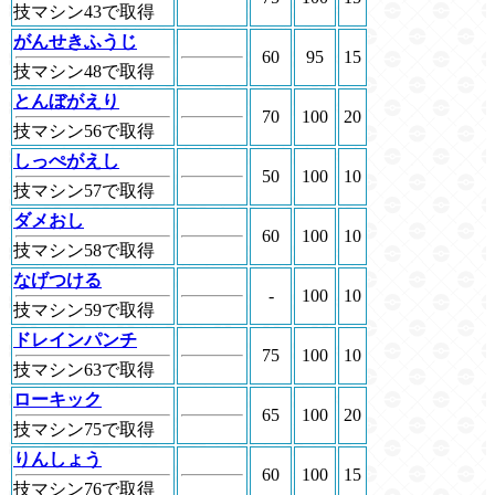
技マシン43で取得
がんせきふうじ
60
95
15
技マシン48で取得
とんぼがえり
70
100
20
技マシン56で取得
しっぺがえし
50
100
10
技マシン57で取得
ダメおし
60
100
10
技マシン58で取得
なげつける
-
100
10
技マシン59で取得
ドレインパンチ
75
100
10
技マシン63で取得
ローキック
65
100
20
技マシン75で取得
りんしょう
60
100
15
技マシン76で取得