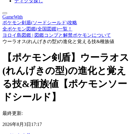
ディグダ探し
GameWith
ポケモン剣盾(ソードシールド)攻略
全ポケモン図鑑(全国図鑑)一覧！
ヨロイ島図鑑 | 図鑑コンプと解禁ポケモンについて
ウーラオス(れんげきの型)の進化と覚える技&種族値
【ポケモン剣盾】ウーラオス
(れんげきの型)の進化と覚え
る技&種族値【ポケモンソー
ドシールド】
最終更新:
2026年8月3日17:17