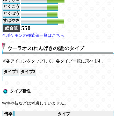
とくこう
63
とくぼう
60
すばやさ
97
550
総合値
全ポケモンの種族値一覧はこちら
ウーラオス(れんげきの型)のタイプ
※各アイコンをタップして、各タイプ一覧に飛べます。
タイプ1
タイプ2
タイプ相性
特性や技などは考慮していません。
倍率
タイプ