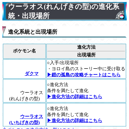
ウーラオス(れんげきの型)の進化系
統・出現場所
進化系統と出現場所
進化方法
ポケモン名
出現場所
○入手/出現場所
・ヨロイ島のストーリー中に受け取る
ダクマ
▶︎鎧の孤島の攻略チャートはこちら
○進化方法
条件を満たして進化
ウーラオス
▶︎進化方法の詳細はこちら
(れんげきの型)
○進化方法
条件を満たして進化
ウーラオス
▶︎進化方法の詳細はこちら
(いちげきの型)