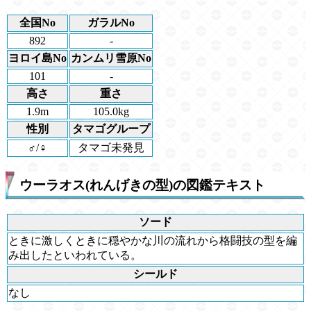
全国No
ガラルNo
892
-
ヨロイ島No
カンムリ雪原No
101
-
高さ
重さ
1.9m
105.0kg
性別
タマゴグループ
♂/♀
タマゴ未発見
ウーラオス(れんげきの型)の図鑑テキスト
ソード
ときに激しくときに穏やかな川の流れから格闘技の型を編
み出したといわれている。
シールド
なし