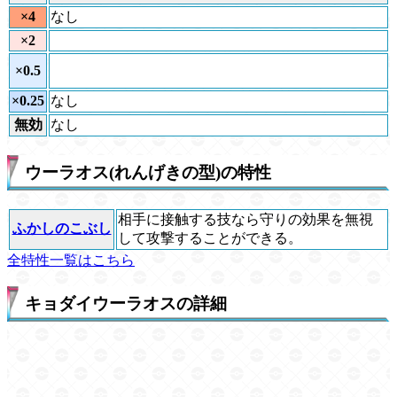
×4
なし
×2
×0.5
×0.25
なし
無効
なし
ウーラオス(れんげきの型)の特性
相手に接触する技なら守りの効果を無視
ふかしのこぶし
して攻撃することができる。
全特性一覧はこちら
キョダイウーラオスの詳細