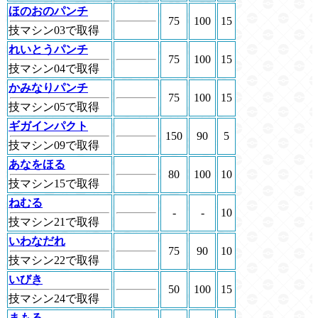
ほのおのパンチ
75
100
15
技マシン03で取得
れいとうパンチ
75
100
15
技マシン04で取得
かみなりパンチ
75
100
15
技マシン05で取得
ギガインパクト
150
90
5
技マシン09で取得
あなをほる
80
100
10
技マシン15で取得
ねむる
-
-
10
技マシン21で取得
いわなだれ
75
90
10
技マシン22で取得
いびき
50
100
15
技マシン24で取得
まもる