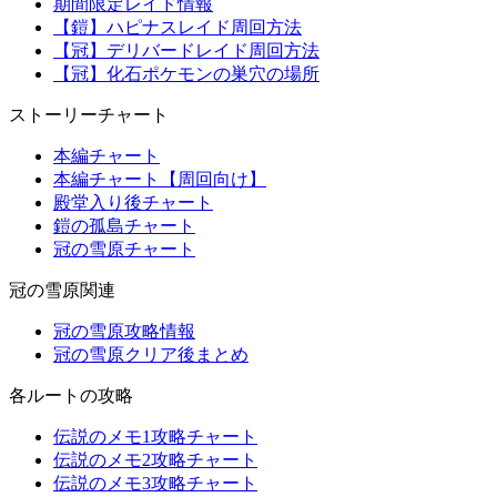
期間限定レイド情報
【鎧】ハピナスレイド周回方法
【冠】デリバードレイド周回方法
【冠】化石ポケモンの巣穴の場所
ストーリーチャート
本編チャート
本編チャート【周回向け】
殿堂入り後チャート
鎧の孤島チャート
冠の雪原チャート
冠の雪原関連
冠の雪原攻略情報
冠の雪原クリア後まとめ
各ルートの攻略
伝説のメモ1攻略チャート
伝説のメモ2攻略チャート
伝説のメモ3攻略チャート