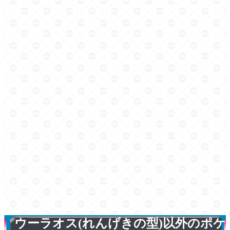
ウーラオス(れんげきの型)以外のポケ