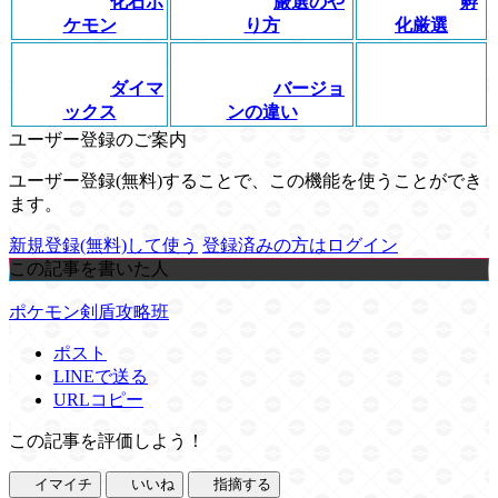
化石ポ
厳選のや
孵
ケモン
り方
化厳選
ダイマ
バージョ
ックス
ンの違い
ユーザー登録のご案内
ユーザー登録(無料)することで、この機能を使うことができ
ます。
新規登録(無料)して使う
登録済みの方はログイン
この記事を書いた人
ポケモン剣盾攻略班
ポスト
LINEで送る
URLコピー
この記事を評価しよう！
イマイチ
いいね
指摘する