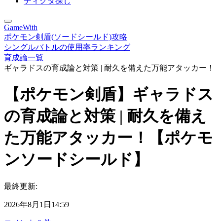
ディグダ探し
GameWith
ポケモン剣盾(ソードシールド)攻略
シングルバトルの使用率ランキング
育成論一覧
ギャラドスの育成論と対策 | 耐久を備えた万能アタッカー！
【ポケモン剣盾】ギャラドス
の育成論と対策 | 耐久を備え
た万能アタッカー！【ポケモ
ンソードシールド】
最終更新:
2026年8月1日14:59