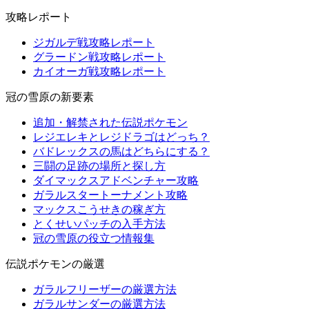
攻略レポート
ジガルデ戦攻略レポート
グラードン戦攻略レポート
カイオーガ戦攻略レポート
冠の雪原の新要素
追加・解禁された伝説ポケモン
レジエレキとレジドラゴはどっち？
バドレックスの馬はどちらにする？
三闘の足跡の場所と探し方
ダイマックスアドベンチャー攻略
ガラルスタートーナメント攻略
マックスこうせきの稼ぎ方
とくせいパッチの入手方法
冠の雪原の役立つ情報集
伝説ポケモンの厳選
ガラルフリーザーの厳選方法
ガラルサンダーの厳選方法