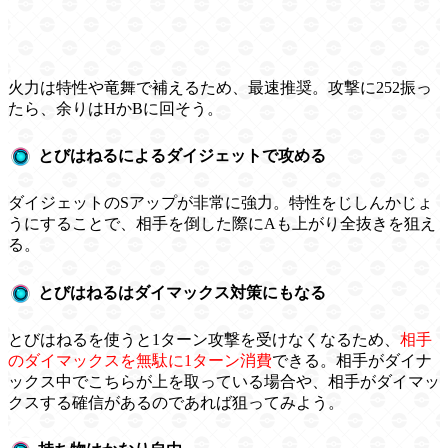
火力は特性や竜舞で補えるため、最速推奨。攻撃に252振っ
たら、余りはHかBに回そう。
とびはねるによるダイジェットで攻める
ダイジェットのSアップが非常に強力。特性をじしんかじょ
うにすることで、相手を倒した際にAも上がり全抜きを狙え
る。
とびはねるはダイマックス対策にもなる
とびはねるを使うと1ターン攻撃を受けなくなるため、
相手
のダイマックスを無駄に1ターン消費
できる。相手がダイナ
ックス中でこちらが上を取っている場合や、相手がダイマッ
クスする確信があるのであれば狙ってみよう。