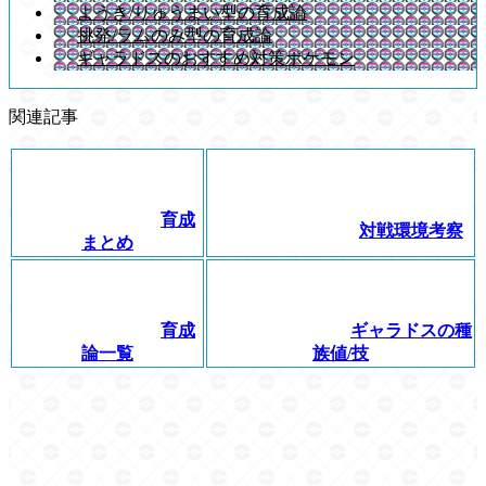
ようき/りゅうまい型の育成論
挑発/ラムのみ型の育成論
ギャラドスのおすすめ対策ポケモン
関連記事
育成
対戦環境考察
まとめ
育成
ギャラドスの種
論一覧
族値/技