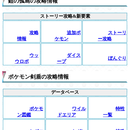
鎧の孤島の攻略情報
ストーリー攻略&新要素
攻略
追加ポ
ストーリ
情報
ケモン
ー攻略
ウッ
ダイス
ぼんぐり
ウロボ
ープ
ポケモン剣盾の攻略情報
データベース
ポケモ
ワイル
特性
ン図鑑
ドエリア
一覧