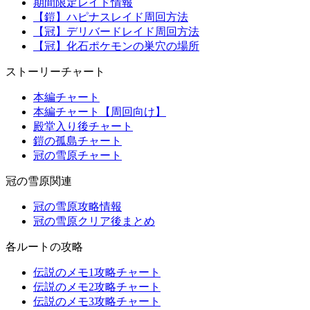
期間限定レイド情報
【鎧】ハピナスレイド周回方法
【冠】デリバードレイド周回方法
【冠】化石ポケモンの巣穴の場所
ストーリーチャート
本編チャート
本編チャート【周回向け】
殿堂入り後チャート
鎧の孤島チャート
冠の雪原チャート
冠の雪原関連
冠の雪原攻略情報
冠の雪原クリア後まとめ
各ルートの攻略
伝説のメモ1攻略チャート
伝説のメモ2攻略チャート
伝説のメモ3攻略チャート