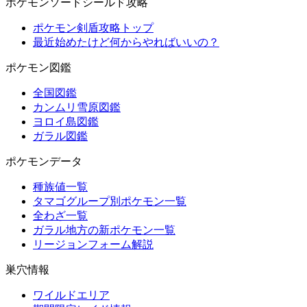
ポケモンソードシールド攻略
ポケモン剣盾攻略トップ
最近始めたけど何からやればいいの？
ポケモン図鑑
全国図鑑
カンムリ雪原図鑑
ヨロイ島図鑑
ガラル図鑑
ポケモンデータ
種族値一覧
タマゴグループ別ポケモン一覧
全わざ一覧
ガラル地方の新ポケモン一覧
リージョンフォーム解説
巣穴情報
ワイルドエリア