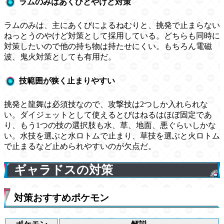
ラムのみはあくびとやけど対策
ラムのみは、主にあくびによるねむりと、挑発で止まらない
ねっとうのやけど対策として採用している。どちらも同時に
対策したいので他の持ち物は持たせにくい。もちろん電磁
波、鬼火対策としても有用だ。
技範囲が狭く止まりやすい
挑発と龍舞は必須技なので、攻撃技は2つしか入れられな
い。ダイジェットとして使えるとびはねるはほぼ固定であ
り、もう1つの技の選択肢も水、草、地面、悪ぐらいしかな
い。水技を選ぶと水ロトムで止まり、草技を選ぶと火ロトム
で止まるなど止められやすいのが欠点だ。
ギャラドスの対策
対策おすすめポケモン