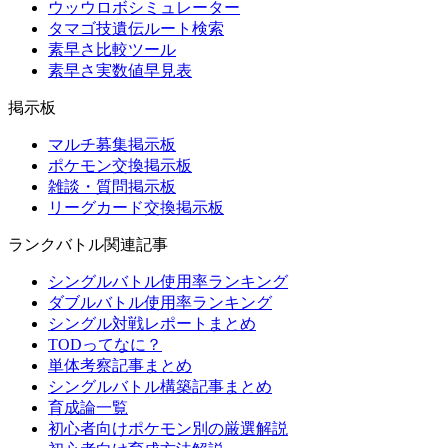
ウッウロボシミュレーター
タマゴ技遺伝ルート検索
素早さ比較ツール
素早さ実数値早見表
掲示板
マルチ募集掲示板
ポケモン交換掲示板
雑談・質問掲示板
リーグカード交換掲示板
ランクバトル関連記事
シングルバトル使用率ランキング
ダブルバトル使用率ランキング
シングル対戦レポートまとめ
TODってなに？
単体考察記事まとめ
シングルバトル構築記事まとめ
育成論一覧
初心者向けポケモン別の厳選解説