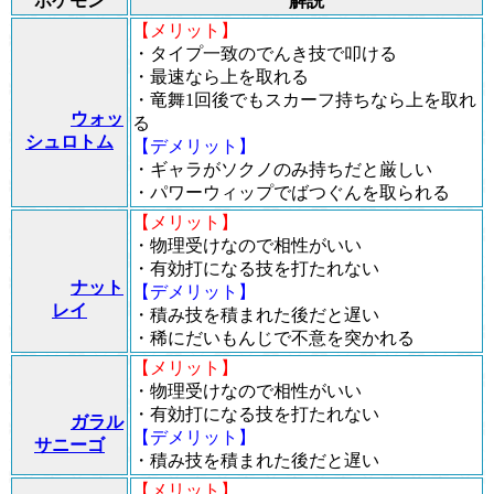
ポケモン
解説
【メリット】
・タイプ一致のでんき技で叩ける
・最速なら上を取れる
・竜舞1回後でもスカーフ持ちなら上を取れ
ウォッ
る
シュロトム
【デメリット】
・ギャラがソクノのみ持ちだと厳しい
・パワーウィップでばつぐんを取られる
【メリット】
・物理受けなので相性がいい
・有効打になる技を打たれない
ナット
【デメリット】
レイ
・積み技を積まれた後だと遅い
・稀にだいもんじで不意を突かれる
【メリット】
・物理受けなので相性がいい
・有効打になる技を打たれない
ガラル
【デメリット】
サニーゴ
・積み技を積まれた後だと遅い
【メリット】