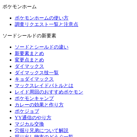
ポケモンホーム
ポケモンホームの使い方
調査リクエスト一覧と注意点
ソードシールドの新要素
ソードとシールドの違い
新要素まとめ
変更点まとめ
ダイマックス
ダイマックス技一覧
キョダイマックス
マックスレイドバトルとは
レイド周回のおすすめポケモン
ポケモンキャンプ
カレーの効果と作り方
ポケジョブ
YY通信のやり方
マジカル交換
穴掘り兄弟について解説
掘り出し物市のどうぐ一覧