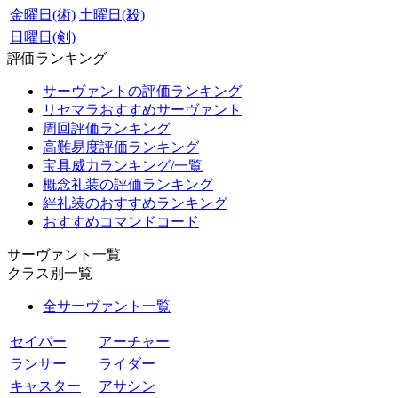
金曜日(術)
土曜日(殺)
日曜日(剣)
評価ランキング
サーヴァントの評価ランキング
リセマラおすすめサーヴァント
周回評価ランキング
高難易度評価ランキング
宝具威力ランキング/一覧
概念礼装の評価ランキング
絆礼装のおすすめランキング
おすすめコマンドコード
サーヴァント一覧
クラス別一覧
全サーヴァント一覧
セイバー
アーチャー
ランサー
ライダー
キャスター
アサシン