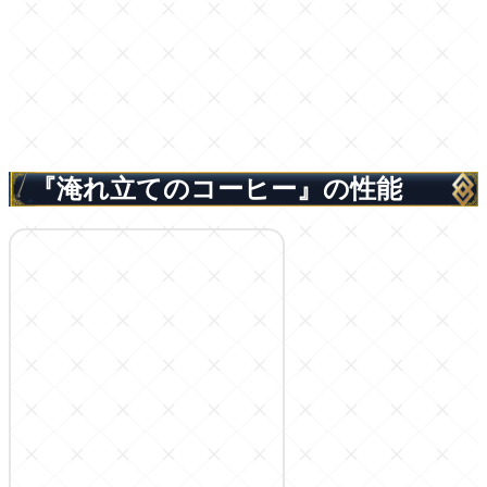
『淹れ立てのコーヒー』の性能