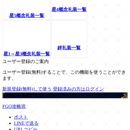
星4概念礼装一覧
星5概念礼装一覧
絆礼装一覧
星1～星3概念礼装一覧
ユーザー登録のご案内
ユーザー登録(無料)することで、この機能を使うことができ
ます。
新規登録(無料)して使う
登録済みの方はログイン
この記事を書いた人
FGO攻略班
ポスト
LINEで送る
URLコピー