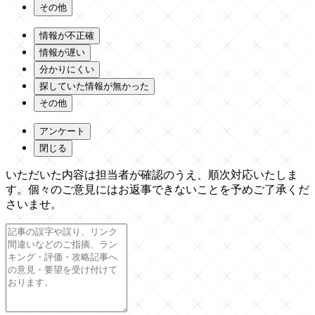
その他
情報が不正確
情報が遅い
分かりにくい
探していた情報が無かった
その他
アンケート
閉じる
いただいた内容は担当者が確認のうえ、順次対応いたしま
す。個々のご意見にはお返事できないことを予めご了承くだ
さいませ。