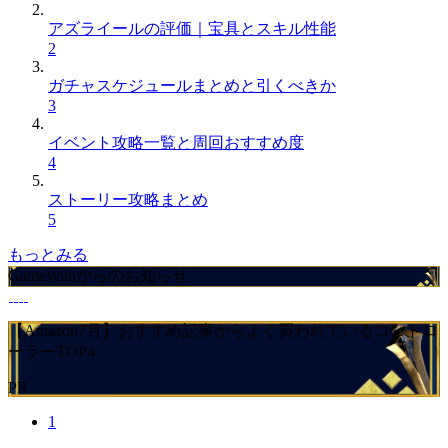
アズライールの評価｜宝具とスキル性能
2
ガチャスケジュールまとめと引くべきか
3
イベント攻略一覧と周回おすすめ度
4
ストーリー攻略まとめ
5
もっとみる
GameWithからのお知らせ
【Amazon7月】おすすめ記事からよく買われているコントロ
ーラーTOP4
PR
1