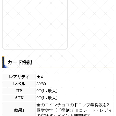
カード性能
レアリティ
★4
レベル
80/80
HP
0/0(Lv最大)
ATK
0/0(Lv最大)
全のコインチョコのドロップ獲得数を2
効果1
個増やす【『復刻:チョコレート・レディ
の空騒ぎ』イベント期間限定