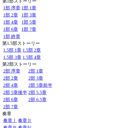
第1部ストーリー
1部 序章
1部 1章
1部 2章
1部 3章
1部 4章
1部 5章
1部 6章
1部 7章
1部 終章
第1.5部ストーリー
1.5部 1章
1.5部 2章
1.5部 3章
1.5部 4章
第2部ストーリー
2部 序章
2部 1章
2部 2章
2部 3章
2部 4章
2部 5章前半
2部 5章後半
2部 5.5章
2部 6章
2部 6.5章
2部 7章
奏章
奏章Ⅰ
奏章Ⅱ
奏章Ⅲ
奏章Ⅳ