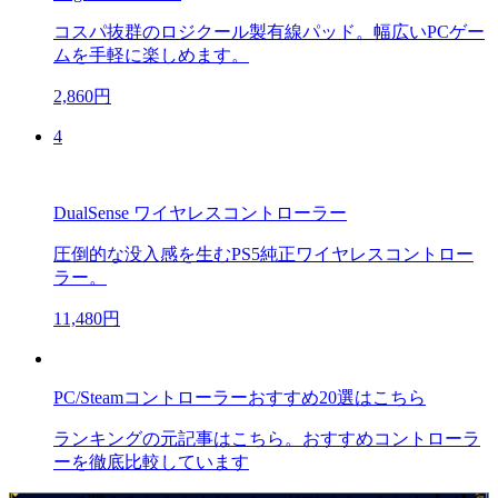
コスパ抜群のロジクール製有線パッド。幅広いPCゲー
ムを手軽に楽しめます。
2,860円
4
DualSense ワイヤレスコントローラー
圧倒的な没入感を生むPS5純正ワイヤレスコントロー
ラー。
11,480円
PC/Steamコントローラーおすすめ20選はこちら
ランキングの元記事はこちら。おすすめコントローラ
ーを徹底比較しています