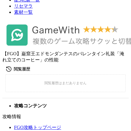
リセマラ
素材一覧
【FGO】巌窟王エドモンダンテスのバレンタイン礼装「淹
れ立てのコーヒー」の性能
攻略コンテンツ
攻略情報
FGO攻略トップページ