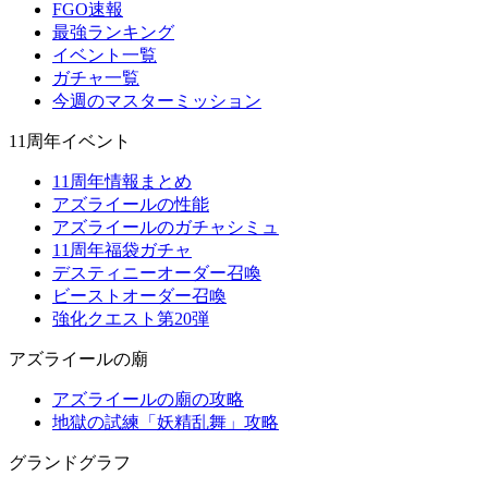
FGO速報
最強ランキング
イベント一覧
ガチャ一覧
今週のマスターミッション
11周年イベント
11周年情報まとめ
アズライールの性能
アズライールのガチャシミュ
11周年福袋ガチャ
デスティニーオーダー召喚
ビーストオーダー召喚
強化クエスト第20弾
アズライールの廟
アズライールの廟の攻略
地獄の試練「妖精乱舞」攻略
グランドグラフ