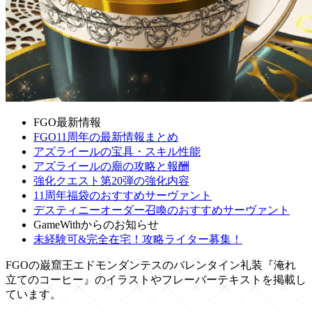
FGO最新情報
FGO11周年の最新情報まとめ
アズライールの宝具・スキル性能
アズライールの廟の攻略と報酬
強化クエスト第20弾の強化内容
11周年福袋のおすすめサーヴァント
デスティニーオーダー召喚のおすすめサーヴァント
GameWithからのお知らせ
未経験可&完全在宅！攻略ライター募集！
FGOの巌窟王エドモンダンテスのバレンタイン礼装『淹れ
立てのコーヒー』のイラストやフレーバーテキストを掲載し
ています。