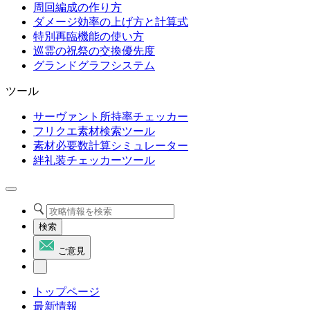
周回編成の作り方
ダメージ効率の上げ方と計算式
特別再臨機能の使い方
巡霊の祝祭の交換優先度
グランドグラフシステム
ツール
サーヴァント所持率チェッカー
フリクエ素材検索ツール
素材必要数計算シミュレーター
絆礼装チェッカーツール
検索
ご意見
トップページ
最新情報