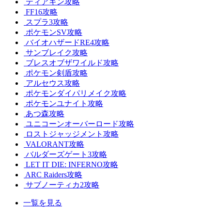
ティアキン攻略
FF16攻略
スプラ3攻略
ポケモンSV攻略
バイオハザードRE4攻略
サンブレイク攻略
ブレスオブザワイルド攻略
ポケモン剣盾攻略
アルセウス攻略
ポケモンダイパリメイク攻略
ポケモンユナイト攻略
あつ森攻略
ユニコーンオーバーロード攻略
ロストジャッジメント攻略
VALORANT攻略
バルダーズゲート3攻略
LET IT DIE: INFERNO攻略
ARC Raiders攻略
サブノーティカ2攻略
一覧を見る