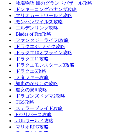
牧場物語 風のグランドバザール攻略
ドンキーコングバナンザ攻略
マリオカートワールド攻略
モンハンワイルズ攻略
エルデンリング攻略
Blades of Fire攻略
ファンタジーライフi攻略
ドラクエ3リメイク攻略
ドラクエ10オフライン攻略
ドラクエ11攻略
ドラクエモンスターズ3攻略
ドラクエ6攻略
メタファー攻略
知恵のかりもの攻略
魔女の泉R攻略
ドラゴンズドグマ2攻略
TGS攻略
ステラーブレイド攻略
FF7リバース攻略
パルワールド攻略
マリオRPG攻略