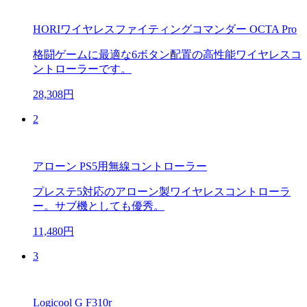
HORIワイヤレスファイティングコマンダー OCTA Pro
格闘ゲームに最適な6ボタン配置の高性能ワイヤレスコ
ントローラーです。
28,308円
2
アローン PS5用無線コントローラー
プレステ5対応のアローン製ワイヤレスコントローラ
ー。サブ機としても優秀。
11,480円
3
Logicool G F310r