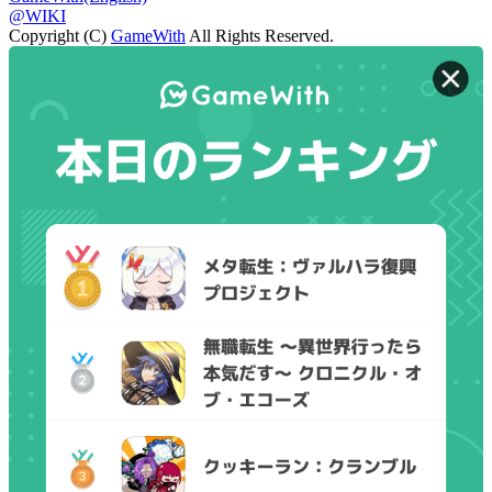
@WIKI
Copyright (C)
GameWith
All Rights Reserved.