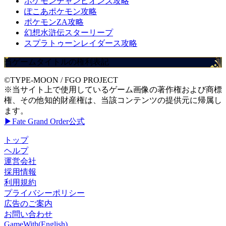
ポケモンチャンピオンズ攻略
ぽこあポケモン攻略
ポケモンZA攻略
幻想水滸伝スターリープ
スプラトゥーンレイダース攻略
当ゲームタイトルの権利表記
©TYPE-MOON / FGO PROJECT
※当サイト上で使用しているゲーム画像の著作権および商標
権、その他知的財産権は、当該コンテンツの提供元に帰属し
ます。
▶Fate Grand Order公式
トップ
ヘルプ
運営会社
採用情報
利用規約
プライバシーポリシー
広告のご案内
お問い合わせ
GameWith(English)