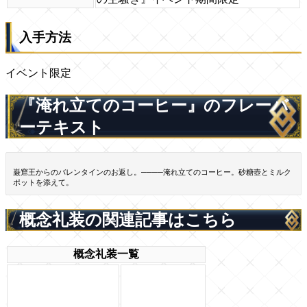
入手方法
イベント限定
『淹れ立てのコーヒー』のフレーバ
ーテキスト
巌窟王からのバレンタインのお返し。────淹れ立てのコーヒー。砂糖壺とミルク
ポットを添えて。
概念礼装の関連記事はこちら
概念礼装一覧