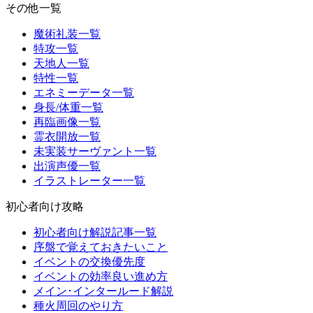
その他一覧
魔術礼装一覧
特攻一覧
天地人一覧
特性一覧
エネミーデータ一覧
身長/体重一覧
再臨画像一覧
霊衣開放一覧
未実装サーヴァント一覧
出演声優一覧
イラストレーター一覧
初心者向け攻略
初心者向け解説記事一覧
序盤で覚えておきたいこと
イベントの交換優先度
イベントの効率良い進め方
メイン･インタールード解説
種火周回のやり方