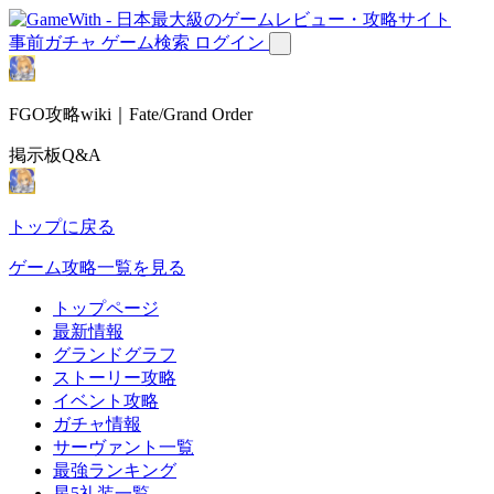
事前ガチャ
ゲーム検索
ログイン
FGO攻略wiki｜Fate/Grand Order
掲示板Q&A
トップに戻る
ゲーム攻略一覧を見る
トップページ
最新情報
グランドグラフ
ストーリー攻略
イベント攻略
ガチャ情報
サーヴァント一覧
最強ランキング
星5礼装一覧