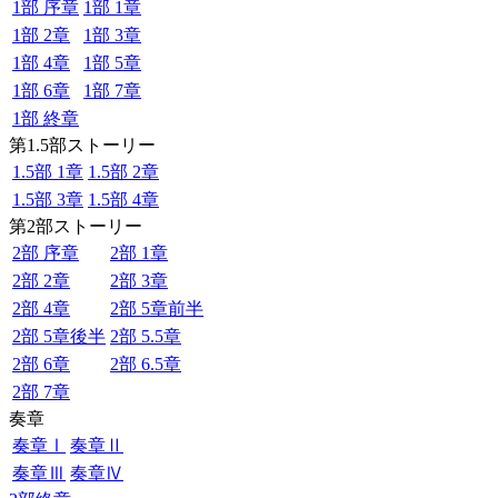
1部 序章
1部 1章
1部 2章
1部 3章
1部 4章
1部 5章
1部 6章
1部 7章
1部 終章
第1.5部ストーリー
1.5部 1章
1.5部 2章
1.5部 3章
1.5部 4章
第2部ストーリー
2部 序章
2部 1章
2部 2章
2部 3章
2部 4章
2部 5章前半
2部 5章後半
2部 5.5章
2部 6章
2部 6.5章
2部 7章
奏章
奏章Ⅰ
奏章Ⅱ
奏章Ⅲ
奏章Ⅳ