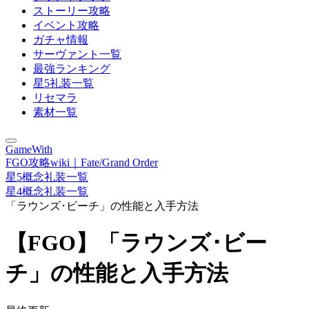
ストーリー攻略
イベント攻略
ガチャ情報
サーヴァント一覧
最強ランキング
星5礼装一覧
リセマラ
素材一覧
GameWith
FGO攻略wiki｜Fate/Grand Order
星5概念礼装一覧
星4概念礼装一覧
「ラウンズ･ビーチ」の性能と入手方法
【FGO】「ラウンズ･ビー
チ」の性能と入手方法