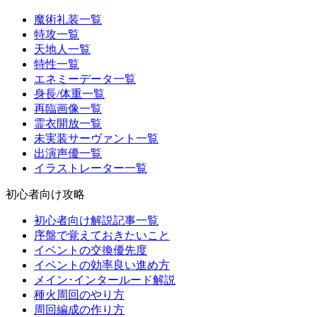
魔術礼装一覧
特攻一覧
天地人一覧
特性一覧
エネミーデータ一覧
身長/体重一覧
再臨画像一覧
霊衣開放一覧
未実装サーヴァント一覧
出演声優一覧
イラストレーター一覧
初心者向け攻略
初心者向け解説記事一覧
序盤で覚えておきたいこと
イベントの交換優先度
イベントの効率良い進め方
メイン･インタールード解説
種火周回のやり方
周回編成の作り方