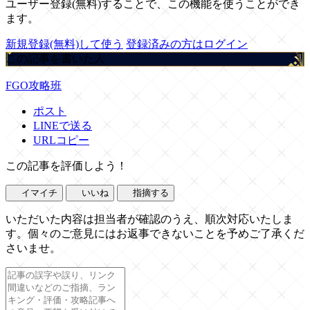
ユーザー登録(無料)することで、この機能を使うことができ
ます。
新規登録(無料)して使う
登録済みの方はログイン
この記事を書いた人
FGO攻略班
ポスト
LINEで送る
URLコピー
この記事を評価しよう！
イマイチ
いいね
指摘する
いただいた内容は担当者が確認のうえ、順次対応いたしま
す。個々のご意見にはお返事できないことを予めご了承くだ
さいませ。