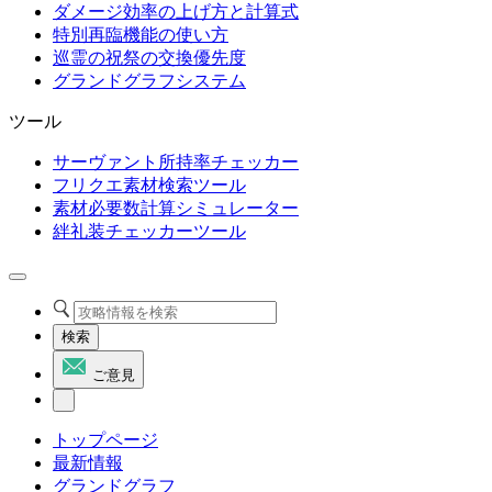
ダメージ効率の上げ方と計算式
特別再臨機能の使い方
巡霊の祝祭の交換優先度
グランドグラフシステム
ツール
サーヴァント所持率チェッカー
フリクエ素材検索ツール
素材必要数計算シミュレーター
絆礼装チェッカーツール
検索
ご意見
トップページ
最新情報
グランドグラフ