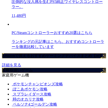
圧倒的な没入感を生むPS5純正ワイヤレスコントロー
ラー。
11,480円
PC/Steamコントローラーおすすめ20選はこちら
ランキングの元記事はこちら。おすすめコントローラ
ーを徹底比較しています
Amazonで買えるおすすめゲーミングデバイスまとめ【ad】
詳細を見る
攻略取扱いゲーム
家庭用ゲーム機
ポケモンチャンピオンズ攻略
ぽこあポケモン攻略
スプラレイダース攻略
時のオカリナ攻略
ペルソナ4ゴールデン攻略