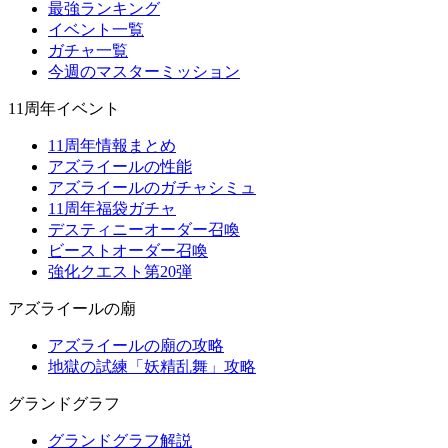
最強ランキング
イベント一覧
ガチャ一覧
今週のマスターミッション
11周年イベント
11周年情報まとめ
アズライールの性能
アズライールのガチャシミュ
11周年福袋ガチャ
デスティニーオーダー召喚
ビーストオーダー召喚
強化クエスト第20弾
アズライールの廟
アズライールの廟の攻略
地獄の試練「妖精乱舞」攻略
グランドグラフ
グランドグラフ解説