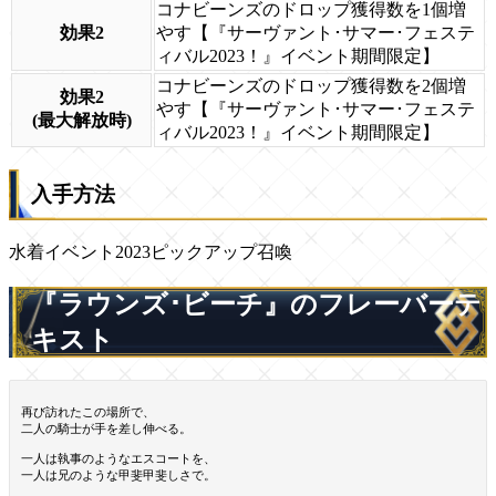
コナビーンズのドロップ獲得数を1個増
効果2
やす【『サーヴァント･サマー･フェステ
ィバル2023！』イベント期間限定】
コナビーンズのドロップ獲得数を2個増
効果2
やす【『サーヴァント･サマー･フェステ
(最大解放時)
ィバル2023！』イベント期間限定】
入手方法
水着イベント2023ピックアップ召喚
『ラウンズ･ビーチ』のフレーバーテ
キスト
再び訪れたこの場所で、
二人の騎士が手を差し伸べる。
一人は執事のようなエスコートを、
一人は兄のような甲斐甲斐しさで。