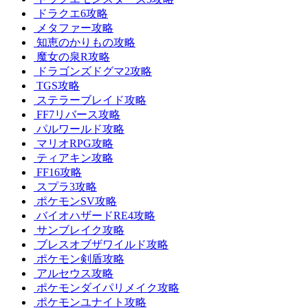
ドラクエ6攻略
メタファー攻略
知恵のかりもの攻略
魔女の泉R攻略
ドラゴンズドグマ2攻略
TGS攻略
ステラーブレイド攻略
FF7リバース攻略
パルワールド攻略
マリオRPG攻略
ティアキン攻略
FF16攻略
スプラ3攻略
ポケモンSV攻略
バイオハザードRE4攻略
サンブレイク攻略
ブレスオブザワイルド攻略
ポケモン剣盾攻略
アルセウス攻略
ポケモンダイパリメイク攻略
ポケモンユナイト攻略