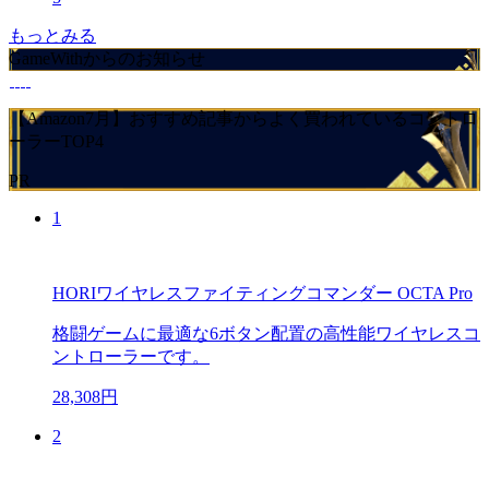
もっとみる
GameWithからのお知らせ
【Amazon7月】おすすめ記事からよく買われているコントロ
ーラーTOP4
PR
1
HORIワイヤレスファイティングコマンダー OCTA Pro
格闘ゲームに最適な6ボタン配置の高性能ワイヤレスコ
ントローラーです。
28,308円
2