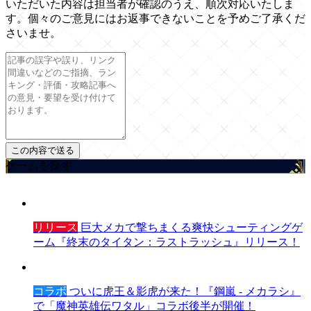
いただいた内容は担当者が確認のうえ、順次対応いたしま
す。個々のご意見にはお返事できないことを予めご了承くだ
さいませ。
ゲームを探す
リリース
巨大メカで撃ちまくる爽快シューティングゲ
ーム『終末のタイタン：ラストラッシュ』リリース！
コラボ
ついに虎王＆影虎が来た！『鋼嵐 - メカラシ』
で「魔神英雄伝ワタル」コラボ後半が開催！