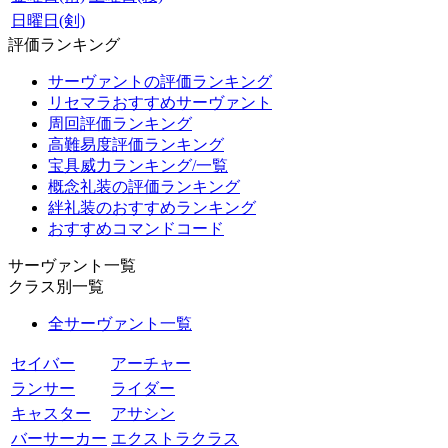
日曜日(剣)
評価ランキング
サーヴァントの評価ランキング
リセマラおすすめサーヴァント
周回評価ランキング
高難易度評価ランキング
宝具威力ランキング/一覧
概念礼装の評価ランキング
絆礼装のおすすめランキング
おすすめコマンドコード
サーヴァント一覧
クラス別一覧
全サーヴァント一覧
セイバー
アーチャー
ランサー
ライダー
キャスター
アサシン
バーサーカー
エクストラクラス