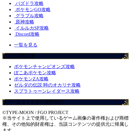
パズドラ攻略
ポケモンGO攻略
グラブル攻略
原神攻略
イルルカSP攻略
Discord攻略
一覧を見る
注目の攻略記事
ポケモンチャンピオンズ攻略
ぽこあポケモン攻略
ポケモンZA攻略
ゼルダの伝説 時のオカリナ攻略
スプラトゥーンレイダース攻略
当ゲームタイトルの権利表記
©TYPE-MOON / FGO PROJECT
※当サイト上で使用しているゲーム画像の著作権および商標
権、その他知的財産権は、当該コンテンツの提供元に帰属し
ます。