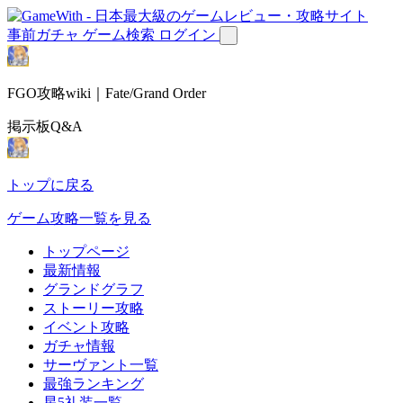
事前ガチャ
ゲーム検索
ログイン
FGO攻略wiki｜Fate/Grand Order
掲示板Q&A
トップに戻る
ゲーム攻略一覧を見る
トップページ
最新情報
グランドグラフ
ストーリー攻略
イベント攻略
ガチャ情報
サーヴァント一覧
最強ランキング
星5礼装一覧