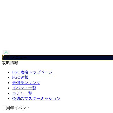
攻略 メニュー
攻略情報
FGO攻略トップページ
FGO速報
最強ランキング
イベント一覧
ガチャ一覧
今週のマスターミッション
11周年イベント