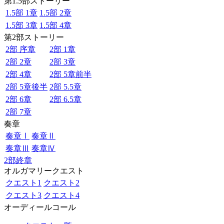
第1.5部ストーリー
1.5部 1章
1.5部 2章
1.5部 3章
1.5部 4章
第2部ストーリー
2部 序章
2部 1章
2部 2章
2部 3章
2部 4章
2部 5章前半
2部 5章後半
2部 5.5章
2部 6章
2部 6.5章
2部 7章
奏章
奏章Ⅰ
奏章Ⅱ
奏章Ⅲ
奏章Ⅳ
2部終章
オルガマリークエスト
クエスト1
クエスト2
クエスト3
クエスト4
オーディールコール