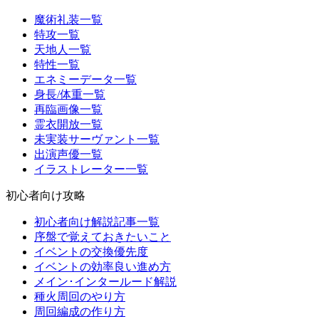
魔術礼装一覧
特攻一覧
天地人一覧
特性一覧
エネミーデータ一覧
身長/体重一覧
再臨画像一覧
霊衣開放一覧
未実装サーヴァント一覧
出演声優一覧
イラストレーター一覧
初心者向け攻略
初心者向け解説記事一覧
序盤で覚えておきたいこと
イベントの交換優先度
イベントの効率良い進め方
メイン･インタールード解説
種火周回のやり方
周回編成の作り方