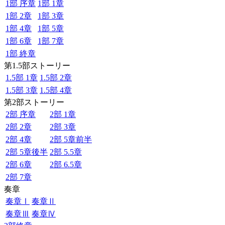
1部 序章
1部 1章
1部 2章
1部 3章
1部 4章
1部 5章
1部 6章
1部 7章
1部 終章
第1.5部ストーリー
1.5部 1章
1.5部 2章
1.5部 3章
1.5部 4章
第2部ストーリー
2部 序章
2部 1章
2部 2章
2部 3章
2部 4章
2部 5章前半
2部 5章後半
2部 5.5章
2部 6章
2部 6.5章
2部 7章
奏章
奏章Ⅰ
奏章Ⅱ
奏章Ⅲ
奏章Ⅳ