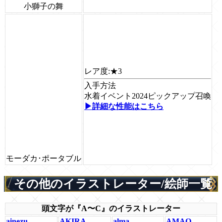
小獅子の舞
レア度:
★3
入手方法
水着イベント2024ピックアップ召喚
▶詳細な性能はこちら
モーダカ･ポータブル
その他のイラストレーター/絵師一覧
頭文字が『A〜C』のイラストレーター
ainezu
AKIRA
alma
AMAO