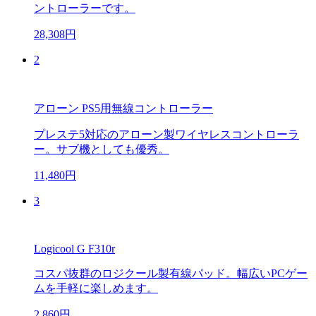
ントローラーです。
28,308円
2
アローン PS5用無線コントローラー
プレステ5対応のアローン製ワイヤレスコントローラ
ー。サブ機としても優秀。
11,480円
3
Logicool G F310r
コスパ抜群のロジクール製有線パッド。幅広いPCゲー
ムを手軽に楽しめます。
2,860円