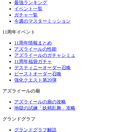
最強ランキング
イベント一覧
ガチャ一覧
今週のマスターミッション
11周年イベント
11周年情報まとめ
アズライールの性能
アズライールのガチャシミュ
11周年福袋ガチャ
デスティニーオーダー召喚
ビーストオーダー召喚
強化クエスト第20弾
アズライールの廟
アズライールの廟の攻略
地獄の試練「妖精乱舞」攻略
グランドグラフ
グランドグラフ解説