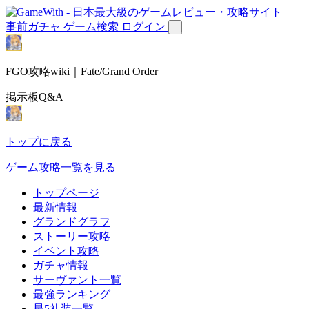
事前ガチャ
ゲーム検索
ログイン
FGO攻略wiki｜Fate/Grand Order
掲示板Q&A
トップに戻る
ゲーム攻略一覧を見る
トップページ
最新情報
グランドグラフ
ストーリー攻略
イベント攻略
ガチャ情報
サーヴァント一覧
最強ランキング
星5礼装一覧