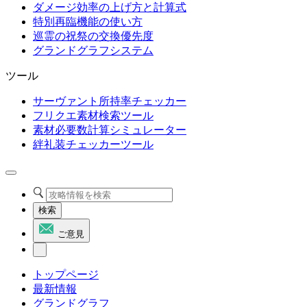
ダメージ効率の上げ方と計算式
特別再臨機能の使い方
巡霊の祝祭の交換優先度
グランドグラフシステム
ツール
サーヴァント所持率チェッカー
フリクエ素材検索ツール
素材必要数計算シミュレーター
絆礼装チェッカーツール
検索
ご意見
トップページ
最新情報
グランドグラフ