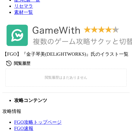
リセマラ
素材一覧
【FGO】『金子琴美(DELiGHTWORKS)』氏のイラスト一覧
攻略コンテンツ
攻略情報
FGO攻略トップページ
FGO速報