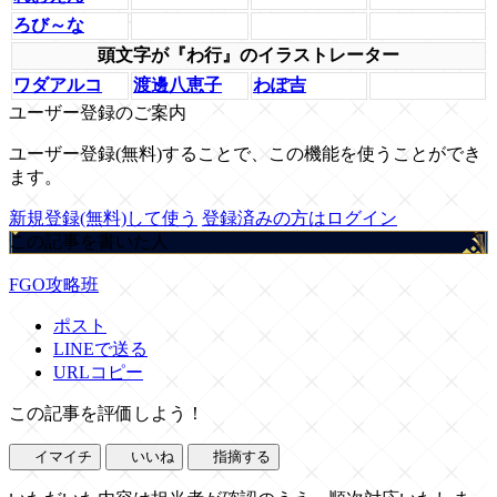
ろび～な
頭文字が『わ行』のイラストレーター
ワダアルコ
渡邊八恵子
わぽ吉
ユーザー登録のご案内
ユーザー登録(無料)することで、この機能を使うことができ
ます。
新規登録(無料)して使う
登録済みの方はログイン
この記事を書いた人
FGO攻略班
ポスト
LINEで送る
URLコピー
この記事を評価しよう！
イマイチ
いいね
指摘する