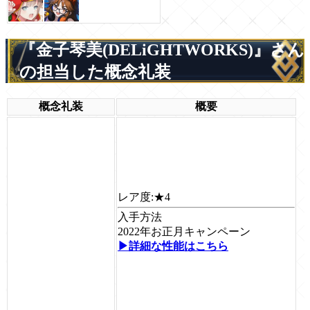
『金子琴美(DELiGHTWORKS)』さん
の担当した概念礼装
概念礼装
概要
レア度:
★4
入手方法
2022年お正月キャンペーン
▶詳細な性能はこちら