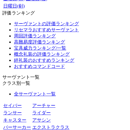
日曜日(剣)
評価ランキング
サーヴァントの評価ランキング
リセマラおすすめサーヴァント
周回評価ランキング
高難易度評価ランキング
宝具威力ランキング/一覧
概念礼装の評価ランキング
絆礼装のおすすめランキング
おすすめコマンドコード
サーヴァント一覧
クラス別一覧
全サーヴァント一覧
セイバー
アーチャー
ランサー
ライダー
キャスター
アサシン
バーサーカー
エクストラクラス