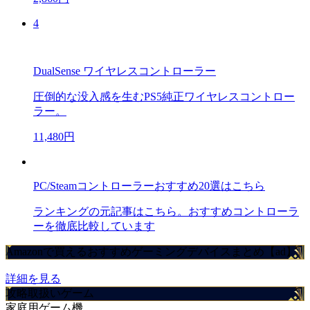
4
DualSense ワイヤレスコントローラー
圧倒的な没入感を生むPS5純正ワイヤレスコントロー
ラー。
11,480円
PC/Steamコントローラーおすすめ20選はこちら
ランキングの元記事はこちら。おすすめコントローラ
ーを徹底比較しています
Amazonで買えるおすすめゲーミングデバイスまとめ【ad】
詳細を見る
攻略取扱いゲーム
家庭用ゲーム機