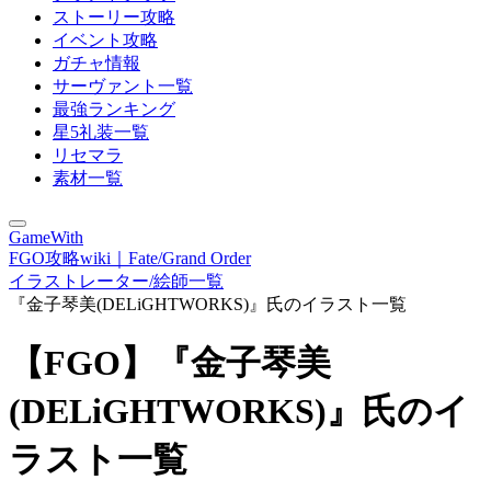
ストーリー攻略
イベント攻略
ガチャ情報
サーヴァント一覧
最強ランキング
星5礼装一覧
リセマラ
素材一覧
GameWith
FGO攻略wiki｜Fate/Grand Order
イラストレーター/絵師一覧
『金子琴美(DELiGHTWORKS)』氏のイラスト一覧
【FGO】『金子琴美
(DELiGHTWORKS)』氏のイ
ラスト一覧