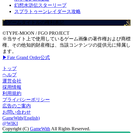
幻想水滸伝スターリープ
スプラトゥーンレイダース攻略
当ゲームタイトルの権利表記
©TYPE-MOON / FGO PROJECT
※当サイト上で使用しているゲーム画像の著作権および商標
権、その他知的財産権は、当該コンテンツの提供元に帰属し
ます。
▶Fate Grand Order公式
トップ
ヘルプ
運営会社
採用情報
利用規約
プライバシーポリシー
広告のご案内
お問い合わせ
GameWith(English)
@WIKI
Copyright (C)
GameWith
All Rights Reserved.