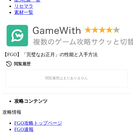
リセマラ
素材一覧
【FGO】「完璧なお正月」の性能と入手方法
攻略コンテンツ
攻略情報
FGO攻略トップページ
FGO速報