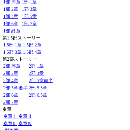
1部 序章
1部 1章
1部 2章
1部 3章
1部 4章
1部 5章
1部 6章
1部 7章
1部 終章
第1.5部ストーリー
1.5部 1章
1.5部 2章
1.5部 3章
1.5部 4章
第2部ストーリー
2部 序章
2部 1章
2部 2章
2部 3章
2部 4章
2部 5章前半
2部 5章後半
2部 5.5章
2部 6章
2部 6.5章
2部 7章
奏章
奏章Ⅰ
奏章Ⅱ
奏章Ⅲ
奏章Ⅳ