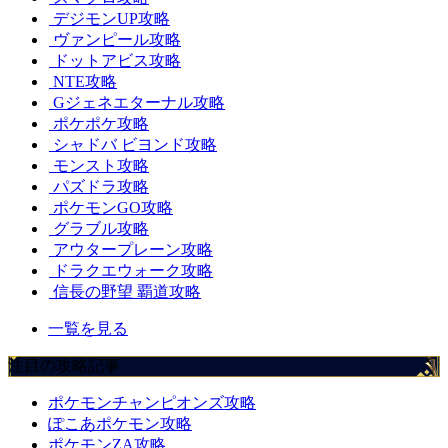
デジモンUP攻略
ヴァンピール攻略
ドットアビス攻略
NTE攻略
Gジェネエターナル攻略
ポケポケ攻略
シャドバ ビヨンド攻略
モンスト攻略
パズドラ攻略
ポケモンGO攻略
グラブル攻略
アウタープレーン攻略
ドラクエウォーク攻略
信長の野望 覇道攻略
一覧を見る
注目の攻略記事
ポケモンチャンピオンズ攻略
ぽこあポケモン攻略
ポケモンZA攻略