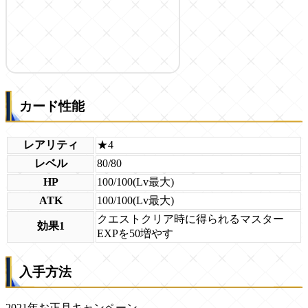
カード性能
レアリティ
★4
レベル
80/80
HP
100/100(Lv最大)
ATK
100/100(Lv最大)
クエストクリア時に得られるマスター
効果1
EXPを50増やす
入手方法
2021年お正月キャンペーン