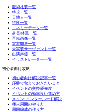
魔術礼装一覧
特攻一覧
天地人一覧
特性一覧
エネミーデータ一覧
身長/体重一覧
再臨画像一覧
霊衣開放一覧
未実装サーヴァント一覧
出演声優一覧
イラストレーター一覧
初心者向け攻略
初心者向け解説記事一覧
序盤で覚えておきたいこと
イベントの交換優先度
イベントの効率良い進め方
メイン･インタールード解説
種火周回のやり方
周回編成の作り方