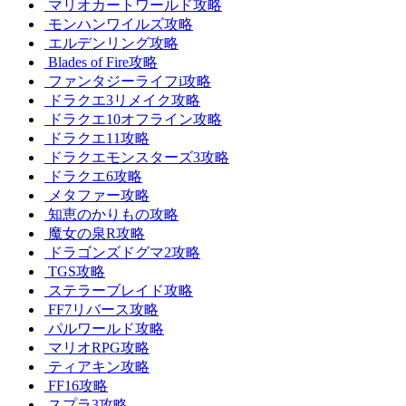
マリオカートワールド攻略
モンハンワイルズ攻略
エルデンリング攻略
Blades of Fire攻略
ファンタジーライフi攻略
ドラクエ3リメイク攻略
ドラクエ10オフライン攻略
ドラクエ11攻略
ドラクエモンスターズ3攻略
ドラクエ6攻略
メタファー攻略
知恵のかりもの攻略
魔女の泉R攻略
ドラゴンズドグマ2攻略
TGS攻略
ステラーブレイド攻略
FF7リバース攻略
パルワールド攻略
マリオRPG攻略
ティアキン攻略
FF16攻略
スプラ3攻略