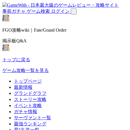
事前ガチャ
ゲーム検索
ログイン
FGO攻略wiki｜Fate/Grand Order
掲示板Q&A
トップに戻る
ゲーム攻略一覧を見る
トップページ
最新情報
グランドグラフ
ストーリー攻略
イベント攻略
ガチャ情報
サーヴァント一覧
最強ランキング
星5礼装一覧