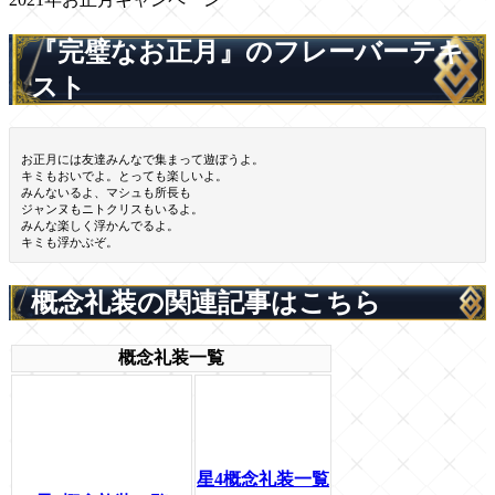
『完璧なお正月』のフレーバーテキ
スト
お正月には友達みんなで集まって遊ぼうよ。
キミもおいでよ。とっても楽しいよ。
みんないるよ、マシュも所長も
ジャンヌもニトクリスもいるよ。
みんな楽しく浮かんでるよ。
キミも浮かぶぞ。
概念礼装の関連記事はこちら
概念礼装一覧
星4概念礼装一覧