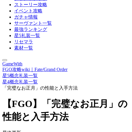
ストーリー攻略
イベント攻略
ガチャ情報
サーヴァント一覧
最強ランキング
星5礼装一覧
リセマラ
素材一覧
GameWith
FGO攻略wiki｜Fate/Grand Order
星5概念礼装一覧
星4概念礼装一覧
「完璧なお正月」の性能と入手方法
【FGO】「完璧なお正月」の
性能と入手方法