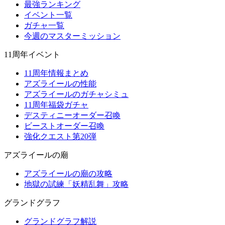
最強ランキング
イベント一覧
ガチャ一覧
今週のマスターミッション
11周年イベント
11周年情報まとめ
アズライールの性能
アズライールのガチャシミュ
11周年福袋ガチャ
デスティニーオーダー召喚
ビーストオーダー召喚
強化クエスト第20弾
アズライールの廟
アズライールの廟の攻略
地獄の試練「妖精乱舞」攻略
グランドグラフ
グランドグラフ解説