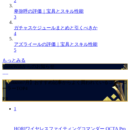
2
卑弥呼の評価｜宝具とスキル性能
3
ガチャスケジュールまとめと引くべきか
4
アズライールの評価｜宝具とスキル性能
5
もっとみる
GameWithからのお知らせ
【Amazon7月】おすすめ記事からよく買われているコントロ
ーラーTOP4
PR
1
HORIワイヤレスファイティングコマンダー OCTA Pro