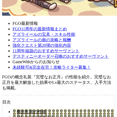
FGO最新情報
FGO11周年の最新情報まとめ
アズライールの宝具・スキル性能
アズライールの廟の攻略と報酬
強化クエスト第20弾の強化内容
11周年福袋のおすすめサーヴァント
デスティニーオーダー召喚のおすすめサーヴァント
GameWithからのお知らせ
未経験可&完全在宅！攻略ライター募集！
FGOの概念礼装『完璧なお正月』の性能を紹介。完璧なお
正月を最大解放した効果やLv最大のステータス、入手方法
も掲載。
目次
概念礼装の性能