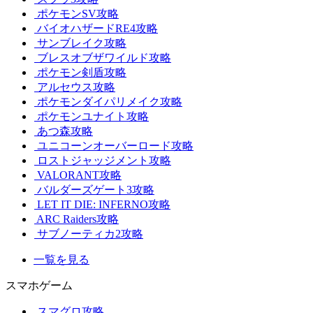
ポケモンSV攻略
バイオハザードRE4攻略
サンブレイク攻略
ブレスオブザワイルド攻略
ポケモン剣盾攻略
アルセウス攻略
ポケモンダイパリメイク攻略
ポケモンユナイト攻略
あつ森攻略
ユニコーンオーバーロード攻略
ロストジャッジメント攻略
VALORANT攻略
バルダーズゲート3攻略
LET IT DIE: INFERNO攻略
ARC Raiders攻略
サブノーティカ2攻略
一覧を見る
スマホゲーム
スマグロ攻略