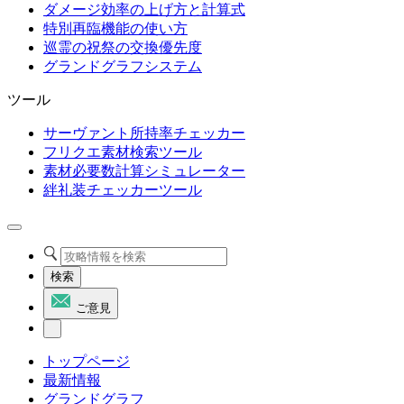
ダメージ効率の上げ方と計算式
特別再臨機能の使い方
巡霊の祝祭の交換優先度
グランドグラフシステム
ツール
サーヴァント所持率チェッカー
フリクエ素材検索ツール
素材必要数計算シミュレーター
絆礼装チェッカーツール
検索
ご意見
トップページ
最新情報
グランドグラフ