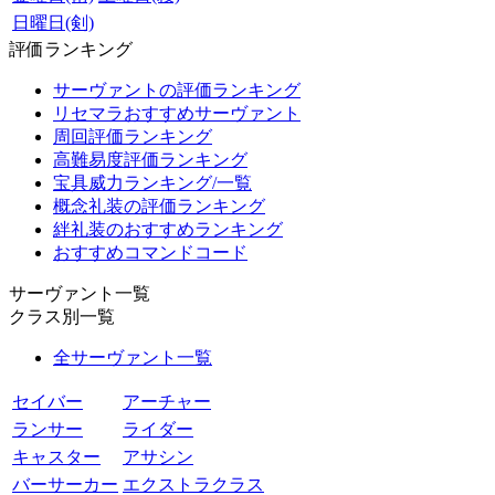
日曜日(剣)
評価ランキング
サーヴァントの評価ランキング
リセマラおすすめサーヴァント
周回評価ランキング
高難易度評価ランキング
宝具威力ランキング/一覧
概念礼装の評価ランキング
絆礼装のおすすめランキング
おすすめコマンドコード
サーヴァント一覧
クラス別一覧
全サーヴァント一覧
セイバー
アーチャー
ランサー
ライダー
キャスター
アサシン
バーサーカー
エクストラクラス