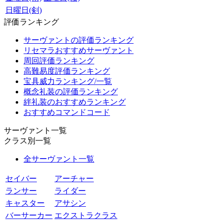
日曜日(剣)
評価ランキング
サーヴァントの評価ランキング
リセマラおすすめサーヴァント
周回評価ランキング
高難易度評価ランキング
宝具威力ランキング/一覧
概念礼装の評価ランキング
絆礼装のおすすめランキング
おすすめコマンドコード
サーヴァント一覧
クラス別一覧
全サーヴァント一覧
セイバー
アーチャー
ランサー
ライダー
キャスター
アサシン
バーサーカー
エクストラクラス