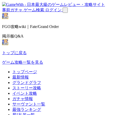
事前ガチャ
ゲーム検索
ログイン
FGO攻略wiki｜Fate/Grand Order
掲示板Q&A
トップに戻る
ゲーム攻略一覧を見る
トップページ
最新情報
グランドグラフ
ストーリー攻略
イベント攻略
ガチャ情報
サーヴァント一覧
最強ランキング
星5礼装一覧