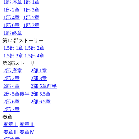
1部 序章
1部 1章
1部 2章
1部 3章
1部 4章
1部 5章
1部 6章
1部 7章
1部 終章
第1.5部ストーリー
1.5部 1章
1.5部 2章
1.5部 3章
1.5部 4章
第2部ストーリー
2部 序章
2部 1章
2部 2章
2部 3章
2部 4章
2部 5章前半
2部 5章後半
2部 5.5章
2部 6章
2部 6.5章
2部 7章
奏章
奏章Ⅰ
奏章Ⅱ
奏章Ⅲ
奏章Ⅳ