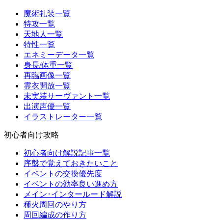
魔術礼装一覧
特攻一覧
天地人一覧
特性一覧
エネミーデータ一覧
身長/体重一覧
再臨画像一覧
霊衣開放一覧
未実装サーヴァント一覧
出演声優一覧
イラストレーター一覧
初心者向け攻略
初心者向け解説記事一覧
序盤で覚えておきたいこと
イベントの交換優先度
イベントの効率良い進め方
メイン･インタールード解説
種火周回のやり方
周回編成の作り方