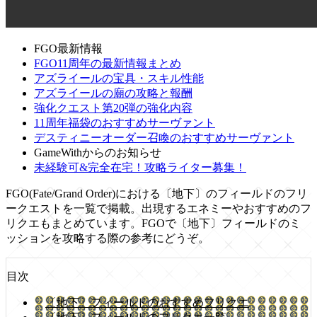
FGO最新情報
FGO11周年の最新情報まとめ
アズライールの宝具・スキル性能
アズライールの廟の攻略と報酬
強化クエスト第20弾の強化内容
11周年福袋のおすすめサーヴァント
デスティニーオーダー召喚のおすすめサーヴァント
GameWithからのお知らせ
未経験可&完全在宅！攻略ライター募集！
FGO(Fate/Grand Order)における〔地下〕のフィールドのフリ
ークエストを一覧で掲載。出現するエネミーやおすすめのフ
リクエもまとめています。FGOで〔地下〕フィールドのミ
ッションを攻略する際の参考にどうぞ。
目次
〔地下〕フィールドのおすすめフリクエ