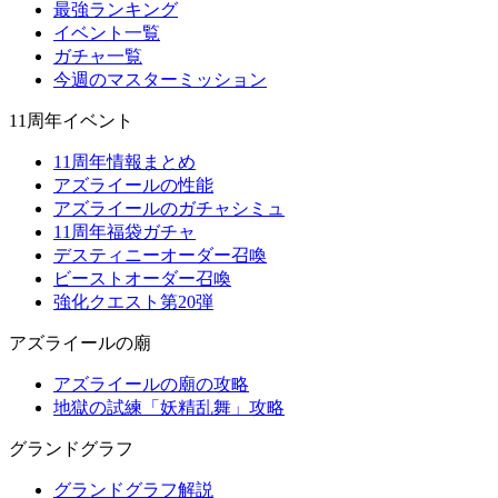
最強ランキング
イベント一覧
ガチャ一覧
今週のマスターミッション
11周年イベント
11周年情報まとめ
アズライールの性能
アズライールのガチャシミュ
11周年福袋ガチャ
デスティニーオーダー召喚
ビーストオーダー召喚
強化クエスト第20弾
アズライールの廟
アズライールの廟の攻略
地獄の試練「妖精乱舞」攻略
グランドグラフ
グランドグラフ解説