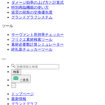
ダメージ効率の上げ方と計算式
特別再臨機能の使い方
巡霊の祝祭の交換優先度
グランドグラフシステム
ツール
サーヴァント所持率チェッカー
フリクエ素材検索ツール
素材必要数計算シミュレーター
絆礼装チェッカーツール
検索
ご意見
トップページ
最新情報
グランドグラフ