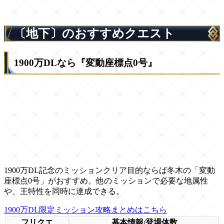
〔地下〕のおすすめクエスト
1900万DLなら『変動座標点0号』
1900万DL記念のミッションクリア目的ならば冬木の「変動
座標点0号」がおすすめ。他のミッションで必要な地属性
や、王特性を同時に達成できる。
1900万DL限定ミッション攻略まとめはこちら
フリクエ
基本情報/登場体数