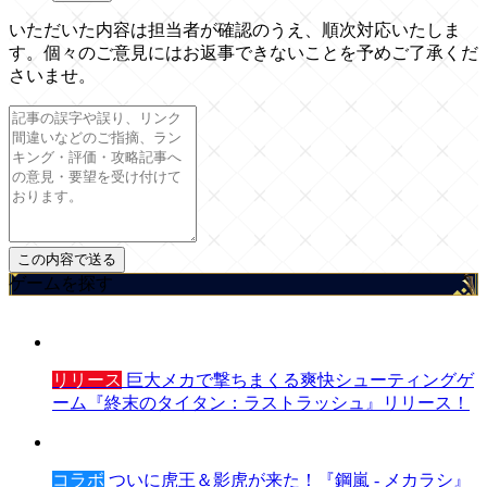
いただいた内容は担当者が確認のうえ、順次対応いたしま
す。個々のご意見にはお返事できないことを予めご了承くだ
さいませ。
ゲームを探す
リリース
巨大メカで撃ちまくる爽快シューティングゲ
ーム『終末のタイタン：ラストラッシュ』リリース！
コラボ
ついに虎王＆影虎が来た！『鋼嵐 - メカラシ』