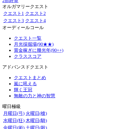
2部終章
オルガマリークエスト
クエスト1
クエスト2
クエスト3
クエスト4
オーディールコール
クエスト一覧
月光採掘場(90★★)
賞金稼ぎに幾光年(90++)
クラススコア
アドバンスドクエスト
クエストまとめ
嵐に吼える
輝く王冠
無敵の力と神の智慧
曜日極級
月曜日(弓)
火曜日(槍)
水曜日(狂)
木曜日(騎)
金曜日(術)
土曜日(殺)