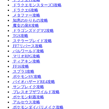
ドラクエモンスターズ3攻略
ドラクエ6攻略
メタファー攻略
知恵のかりもの攻略
魔女の泉R攻略
ドラゴンズドグマ2攻略
TGS攻略
ステラーブレイド攻略
FF7リバース攻略
パルワールド攻略
マリオRPG攻略
ティアキン攻略
FF16攻略
スプラ3攻略
ポケモンSV攻略
バイオハザードRE4攻略
サンブレイク攻略
ブレスオブザワイルド攻略
ポケモン剣盾攻略
アルセウス攻略
ポケモンダイパリメイク攻略