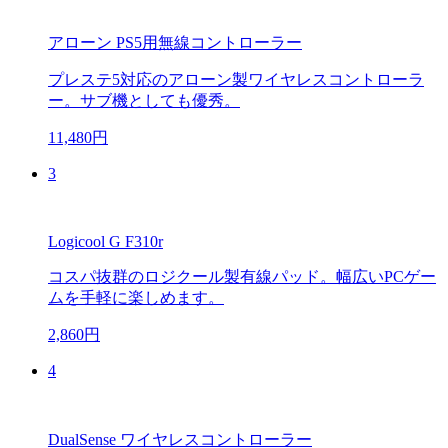
アローン PS5用無線コントローラー
プレステ5対応のアローン製ワイヤレスコントローラ
ー。サブ機としても優秀。
11,480円
3
Logicool G F310r
コスパ抜群のロジクール製有線パッド。幅広いPCゲー
ムを手軽に楽しめます。
2,860円
4
DualSense ワイヤレスコントローラー