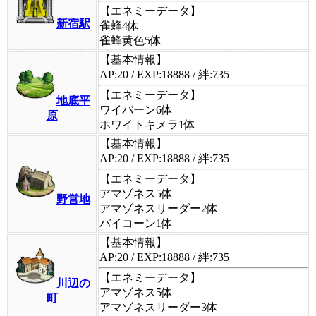
【エネミーデータ】
新宿駅
雀蜂4体
雀蜂黄色5体
【基本情報】
AP:20 / EXP:18888 / 絆:735
【エネミーデータ】
地底平
ワイバーン6体
原
ホワイトキメラ1体
【基本情報】
AP:20 / EXP:18888 / 絆:735
【エネミーデータ】
アマゾネス5体
野営地
アマゾネスリーダー2体
バイコーン1体
【基本情報】
AP:20 / EXP:18888 / 絆:735
【エネミーデータ】
川辺の
アマゾネス5体
町
アマゾネスリーダー3体