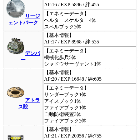
AP:16 / EXP:5896 / 絆:455
【エネミーデータ】
リージ
ヘルタースケルター4体
ェントパーク
スペルブック3体
【基本情報】
AP:17 / EXP:8968 / 絆:535
【エネミーデータ】
デンバ
機械化歩兵5体
ー
シャドウサーヴァント1体
【基本情報】
AP:20 / EXP:16648 / 絆:695
【エネミーデータ】
サンダーブック1体
アトラ
アイスブック1体
ス院
ファイアブック1体
自動防衛装置3体
ファイアブック3体
【基本情報】
AP:21 / EXP:20056 / 絆:755