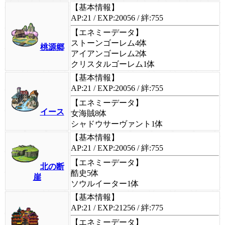
【基本情報】
AP:21 / EXP:20056 / 絆:755
【エネミーデータ】
ストーンゴーレム4体
桃源郷
アイアンゴーレム2体
クリスタルゴーレム1体
【基本情報】
AP:21 / EXP:20056 / 絆:755
【エネミーデータ】
イース
女海賊8体
シャドウサーヴァント1体
【基本情報】
AP:21 / EXP:20056 / 絆:755
【エネミーデータ】
北の断
酷史5体
崖
ソウルイーター1体
【基本情報】
AP:21 / EXP:21256 / 絆:775
【エネミーデータ】