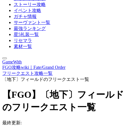
ストーリー攻略
イベント攻略
ガチャ情報
サーヴァント一覧
最強ランキング
星5礼装一覧
リセマラ
素材一覧
GameWith
FGO攻略wiki｜Fate/Grand Order
フリークエスト攻略一覧
〔地下〕フィールドのフリークエスト一覧
【FGO】〔地下〕フィールド
のフリークエスト一覧
最終更新: