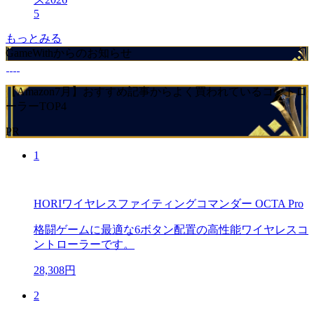
5
もっとみる
GameWithからのお知らせ
【Amazon7月】おすすめ記事からよく買われているコントロ
ーラーTOP4
PR
1
HORIワイヤレスファイティングコマンダー OCTA Pro
格闘ゲームに最適な6ボタン配置の高性能ワイヤレスコ
ントローラーです。
28,308円
2