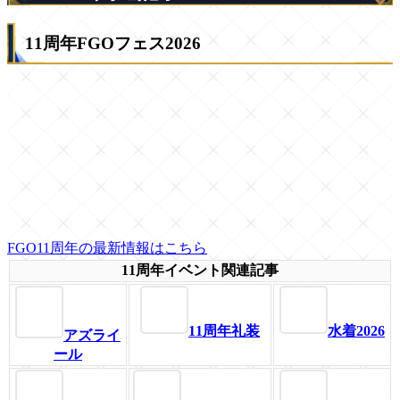
11周年FGOフェス2026
FGO11周年の最新情報はこちら
11周年イベント関連記事
11周年礼装
水着2026
アズライ
ール