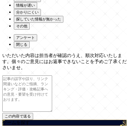
情報が遅い
分かりにくい
探していた情報が無かった
その他
アンケート
閉じる
いただいた内容は担当者が確認のうえ、順次対応いたしま
す。個々のご意見にはお返事できないことを予めご了承くだ
さいませ。
ゲームを探す