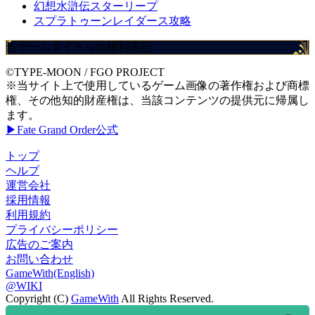
幻想水滸伝スターリープ
スプラトゥーンレイダース攻略
当ゲームタイトルの権利表記
©TYPE-MOON / FGO PROJECT
※当サイト上で使用しているゲーム画像の著作権および商標
権、その他知的財産権は、当該コンテンツの提供元に帰属し
ます。
▶Fate Grand Order公式
トップ
ヘルプ
運営会社
採用情報
利用規約
プライバシーポリシー
広告のご案内
お問い合わせ
GameWith(English)
@WIKI
Copyright (C)
GameWith
All Rights Reserved.