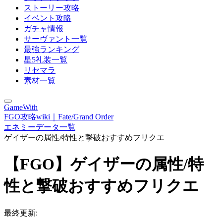
ストーリー攻略
イベント攻略
ガチャ情報
サーヴァント一覧
最強ランキング
星5礼装一覧
リセマラ
素材一覧
GameWith
FGO攻略wiki｜Fate/Grand Order
エネミーデータ一覧
ゲイザーの属性/特性と撃破おすすめフリクエ
【FGO】ゲイザーの属性/特
性と撃破おすすめフリクエ
最終更新: