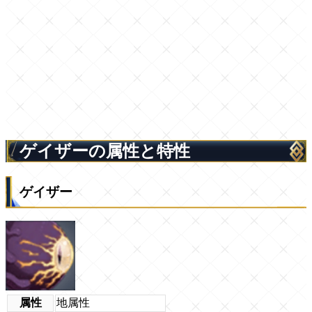
ゲイザーの属性と特性
ゲイザー
属性
地属性