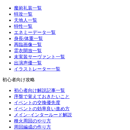
魔術礼装一覧
特攻一覧
天地人一覧
特性一覧
エネミーデータ一覧
身長/体重一覧
再臨画像一覧
霊衣開放一覧
未実装サーヴァント一覧
出演声優一覧
イラストレーター一覧
初心者向け攻略
初心者向け解説記事一覧
序盤で覚えておきたいこと
イベントの交換優先度
イベントの効率良い進め方
メイン･インタールード解説
種火周回のやり方
周回編成の作り方