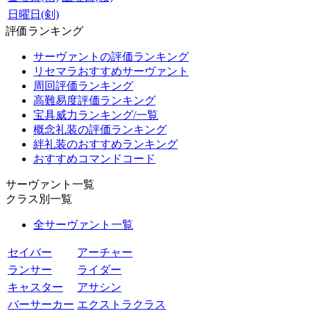
日曜日(剣)
評価ランキング
サーヴァントの評価ランキング
リセマラおすすめサーヴァント
周回評価ランキング
高難易度評価ランキング
宝具威力ランキング/一覧
概念礼装の評価ランキング
絆礼装のおすすめランキング
おすすめコマンドコード
サーヴァント一覧
クラス別一覧
全サーヴァント一覧
セイバー
アーチャー
ランサー
ライダー
キャスター
アサシン
バーサーカー
エクストラクラス