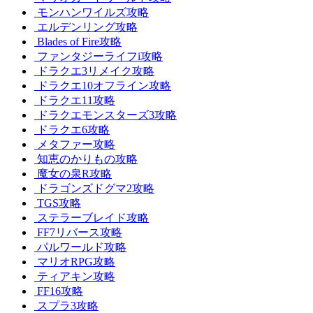
モンハンワイルズ攻略
エルデンリング攻略
Blades of Fire攻略
ファンタジーライフi攻略
ドラクエ3リメイク攻略
ドラクエ10オフライン攻略
ドラクエ11攻略
ドラクエモンスターズ3攻略
ドラクエ6攻略
メタファー攻略
知恵のかりもの攻略
魔女の泉R攻略
ドラゴンズドグマ2攻略
TGS攻略
ステラーブレイド攻略
FF7リバース攻略
パルワールド攻略
マリオRPG攻略
ティアキン攻略
FF16攻略
スプラ3攻略