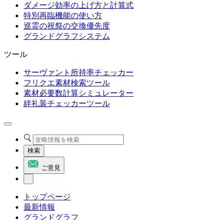
ダメージ効率の上げ方と計算式
特別再臨機能の使い方
巡霊の祝祭の交換優先度
グランドグラフシステム
ツール
サーヴァント所持率チェッカー
フリクエ素材検索ツール
素材必要数計算シミュレーター
絆礼装チェッカーツール
検索
ご意見
トップページ
最新情報
グランドグラフ