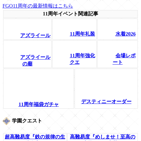
FGO11周年の最新情報はこちら
11周年イベント関連記事
11周年礼装
水着2026
アズライール
11周年強化
会場レポ
アズライール
クエ
ート
の廟
デスティニーオーダー
11周年福袋ガチャ
学園クエスト
超高難易度『鉄の規律の生
高難易度『めしませ！至高の