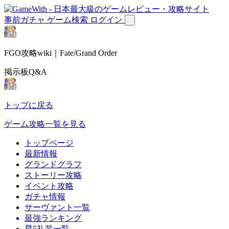
事前ガチャ
ゲーム検索
ログイン
FGO攻略wiki｜Fate/Grand Order
掲示板Q&A
トップに戻る
ゲーム攻略一覧を見る
トップページ
最新情報
グランドグラフ
ストーリー攻略
イベント攻略
ガチャ情報
サーヴァント一覧
最強ランキング
星5礼装一覧