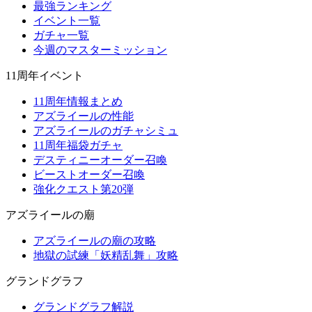
最強ランキング
イベント一覧
ガチャ一覧
今週のマスターミッション
11周年イベント
11周年情報まとめ
アズライールの性能
アズライールのガチャシミュ
11周年福袋ガチャ
デスティニーオーダー召喚
ビーストオーダー召喚
強化クエスト第20弾
アズライールの廟
アズライールの廟の攻略
地獄の試練「妖精乱舞」攻略
グランドグラフ
グランドグラフ解説