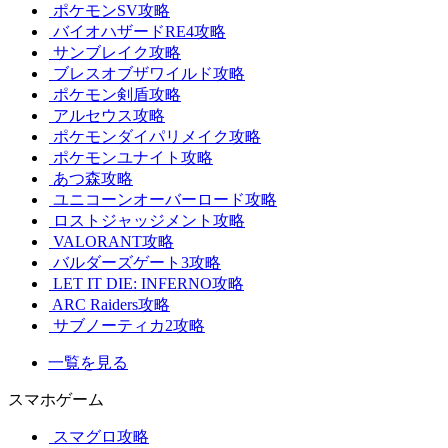
ポケモンSV攻略
バイオハザードRE4攻略
サンブレイク攻略
ブレスオブザワイルド攻略
ポケモン剣盾攻略
アルセウス攻略
ポケモンダイパリメイク攻略
ポケモンユナイト攻略
あつ森攻略
ユニコーンオーバーロード攻略
ロストジャッジメント攻略
VALORANT攻略
バルダーズゲート3攻略
LET IT DIE: INFERNO攻略
ARC Raiders攻略
サブノーティカ2攻略
一覧を見る
スマホゲーム
スマグロ攻略