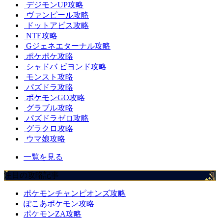
デジモンUP攻略
ヴァンピール攻略
ドットアビス攻略
NTE攻略
Gジェネエターナル攻略
ポケポケ攻略
シャドバ ビヨンド攻略
モンスト攻略
パズドラ攻略
ポケモンGO攻略
グラブル攻略
パズドラゼロ攻略
グラクロ攻略
ウマ娘攻略
一覧を見る
注目の攻略記事
ポケモンチャンピオンズ攻略
ぽこあポケモン攻略
ポケモンZA攻略