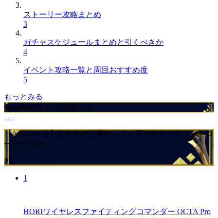
ストーリー攻略まとめ
3
ガチャスケジュールまとめと引くべきか
4
イベント攻略一覧と周回おすすめ度
5
もっとみる
GameWithからのお知らせ
【Amazon7月】おすすめ記事からよく買われているコントロ
ーラーTOP4
PR
1
HORIワイヤレスファイティングコマンダー OCTA Pro