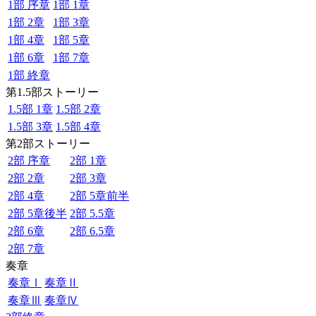
1部 序章
1部 1章
1部 2章
1部 3章
1部 4章
1部 5章
1部 6章
1部 7章
1部 終章
第1.5部ストーリー
1.5部 1章
1.5部 2章
1.5部 3章
1.5部 4章
第2部ストーリー
2部 序章
2部 1章
2部 2章
2部 3章
2部 4章
2部 5章前半
2部 5章後半
2部 5.5章
2部 6章
2部 6.5章
2部 7章
奏章
奏章Ⅰ
奏章Ⅱ
奏章Ⅲ
奏章Ⅳ