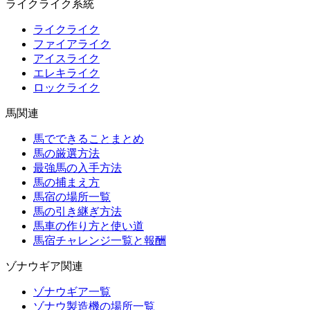
ライクライク系統
ライクライク
ファイアライク
アイスライク
エレキライク
ロックライク
馬関連
馬でできることまとめ
馬の厳選方法
最強馬の入手方法
馬の捕まえ方
馬宿の場所一覧
馬の引き継ぎ方法
馬車の作り方と使い道
馬宿チャレンジ一覧と報酬
ゾナウギア関連
ゾナウギア一覧
ゾナウ製造機の場所一覧