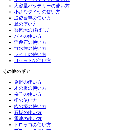
大容量バッテリーの使い方
小さなタイヤの使い方
追跡台車の使い方
翼の使い方
熱気球の飛ばし方
バネの使い方
浮遊石の使い方
放水柱の使い方
ライトの使い方
ロケットの使い方
その他のギア
金網の使い方
木の板の使い方
格子の使い方
柵の使い方
鉄の棒の使い方
石板の使い方
電池の使い方
トロッコの使い方