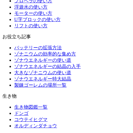
プロペラの使い方
浮遊水の使い方
モーターの使い方
U字ブロックの使い方
リフトの使い方
お役立ち記事
バッテリーの拡張方法
ゾナニウムの効率的な集め方
ゾナウエネルギーの使い道
ゾナウエネルギーの結晶の入手
大きなゾナニウムの使い道
ゾナウエネルギー特大結晶
製錬ゴーレムの場所一覧
生き物
生き物図鑑一覧
ドンゴ
コウテイヒグマ
オルディンダチョウ