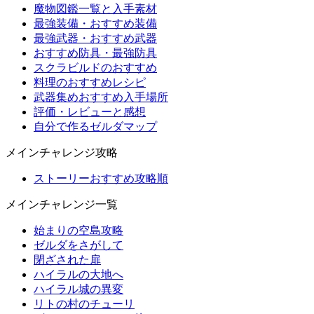
魔物図鑑一覧と入手素材
最強装備・おすすめ装備
最強武器・おすすめ武器
おすすめ防具・最強防具
スクラビルドのおすすめ
料理のおすすめレシピ
武器集めおすすめ入手場所
評価・レビューと感想
自分で作るゼルダマップ
メインチャレンジ攻略
ストーリーおすすめ攻略順
メインチャレンジ一覧
始まりの空島攻略
ゼルダをさがして
閉ざされた扉
ハイラルの大地へ
ハイラル城の異変
リトの村のチューリ