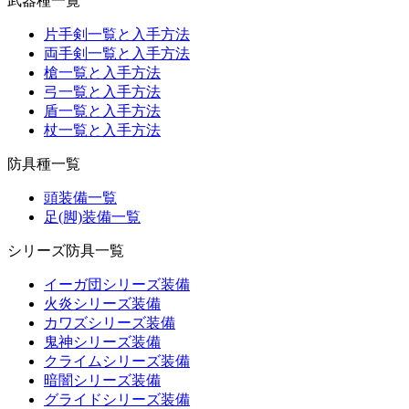
武器種一覧
片手剣一覧と入手方法
両手剣一覧と入手方法
槍一覧と入手方法
弓一覧と入手方法
盾一覧と入手方法
杖一覧と入手方法
防具種一覧
頭装備一覧
足(脚)装備一覧
シリーズ防具一覧
イーガ団シリーズ装備
火炎シリーズ装備
カワズシリーズ装備
鬼神シリーズ装備
クライムシリーズ装備
暗闇シリーズ装備
グライドシリーズ装備