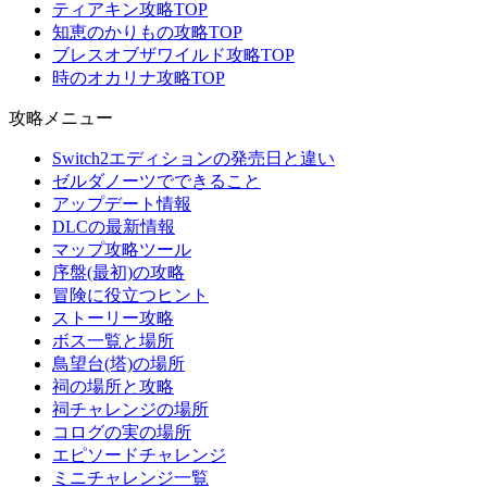
ティアキン攻略TOP
知恵のかりもの攻略TOP
ブレスオブザワイルド攻略TOP
時のオカリナ攻略TOP
攻略メニュー
Switch2エディションの発売日と違い
ゼルダノーツでできること
アップデート情報
DLCの最新情報
マップ攻略ツール
序盤(最初)の攻略
冒険に役立つヒント
ストーリー攻略
ボス一覧と場所
鳥望台(塔)の場所
祠の場所と攻略
祠チャレンジの場所
コログの実の場所
エピソードチャレンジ
ミニチャレンジ一覧