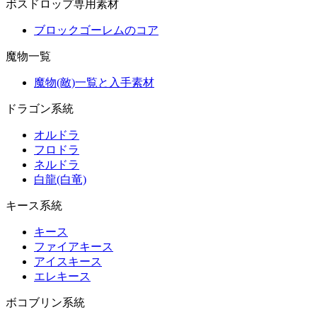
ボスドロップ専用素材
ブロックゴーレムのコア
魔物一覧
魔物(敵)一覧と入手素材
ドラゴン系統
オルドラ
フロドラ
ネルドラ
白龍(白竜)
キース系統
キース
ファイアキース
アイスキース
エレキース
ボコブリン系統