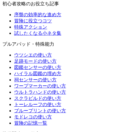
初心者攻略のお役立ち記事
序盤の効率的な進め方
冒険に役立つコツ
特殊アクション
試したくなる小ネタ集
プルアパッド・特殊能力
ウツシエの使い方
足跡モードの使い方
図鑑センサーの使い方
ハイラル図鑑の埋め方
祠センサーの使い方
ワープマーカーの使い方
ウルトラハンドの使い方
スクラビルドの使い方
トーレルーフの使い方
ブループリントの使い方
モドレコの使い方
冒険の記憶一覧