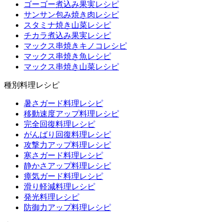
ゴーゴー煮込み果実レシピ
サンサン包み焼き肉レシピ
スタミナ焼き山菜レシピ
チカラ煮込み果実レシピ
マックス串焼きキノコレシピ
マックス串焼き魚レシピ
マックス串焼き山菜レシピ
種別料理レシピ
暑さガード料理レシピ
移動速度アップ料理レシピ
完全回復料理レシピ
がんばり回復料理レシピ
攻撃力アップ料理レシピ
寒さガード料理レシピ
静かさアップ料理レシピ
瘴気ガード料理レシピ
滑り軽減料理レシピ
発光料理レシピ
防御力アップ料理レシピ