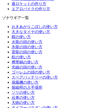
盾ロケットの作り方
エアロバイクの作り方
ゾナウギア一覧
おきあがりこぼしの使い方
大きなタイヤの使い方
鏡の使い方
火龍の頭の使い方
氷龍の頭の使い方
雷龍の頭の使い方
杭の使い方
携帯鍋の使い方
光線の頭の使い方
ゴーレムの頭の使い方
スペアバッテリーの使い方
扇風機の使い方
操縦桿の入手場所
ソリの使い方
台車の使い方
大砲の使い方
タイマーバクダンの使い方