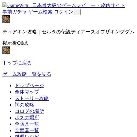
事前ガチャ
ゲーム検索
ログイン
ティアキン攻略｜ゼルダの伝説ティアーズオブザキングダム
掲示板Q&A
トップに戻る
ゲーム攻略一覧を見る
トップページ
全体マップ
ストーリー攻略
祠の攻略
コログの場所
ボスの場所
全防具一覧
全武器一覧
料理レシピ