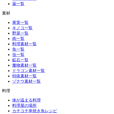
薬一覧
素材
果実一覧
キノコ一覧
野菜一覧
肉一覧
料理素材一覧
魚一覧
虫一覧
鉱石一覧
魔物素材一覧
ドラゴン素材一覧
特殊素材一覧
ゾナウ素材一覧
料理
体が温まる料理
料理屋の場所
カチコチ串焼き魚レシピ