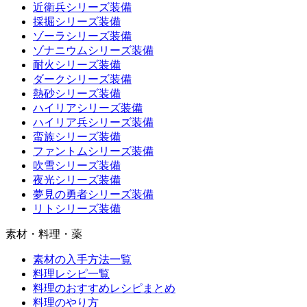
近衛兵シリーズ装備
採掘シリーズ装備
ゾーラシリーズ装備
ゾナニウムシリーズ装備
耐火シリーズ装備
ダークシリーズ装備
熱砂シリーズ装備
ハイリアシリーズ装備
ハイリア兵シリーズ装備
蛮族シリーズ装備
ファントムシリーズ装備
吹雪シリーズ装備
夜光シリーズ装備
夢見の勇者シリーズ装備
リトシリーズ装備
素材・料理・薬
素材の入手方法一覧
料理レシピ一覧
料理のおすすめレシピまとめ
料理のやり方