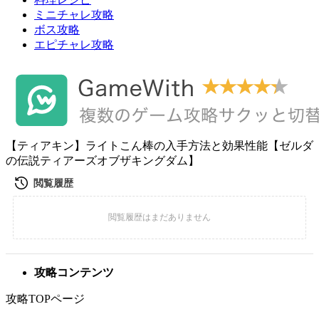
ミニチャレ攻略
ボス攻略
エピチャレ攻略
【ティアキン】ライトこん棒の入手方法と効果性能【ゼルダ
の伝説ティアーズオブザキングダム】
攻略コンテンツ
攻略TOPページ