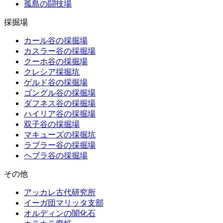
孤島の闘技場
採掘場
カール谷の採掘場
カスラー谷の採掘場
クーホ谷の採掘場
クレシア採掘坑
ゲルド谷の採掘場
ゴングル谷の採掘場
ダフネス谷の採掘場
ハイリア谷の採掘場
双子谷の採掘場
マキューズの採掘坑
ラブラー谷の採掘場
ヘブラ谷の採掘場
その他
アッカレ古代研究所
イーガ団マリッタ支部
オルディンの闇化石