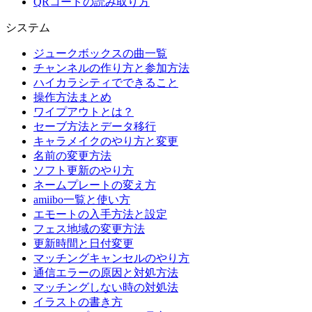
QRコードの読み取り方
システム
ジュークボックスの曲一覧
チャンネルの作り方と参加方法
ハイカラシティでできること
操作方法まとめ
ワイプアウトとは？
セーブ方法とデータ移行
キャラメイクのやり方と変更
名前の変更方法
ソフト更新のやり方
ネームプレートの変え方
amiibo一覧と使い方
エモートの入手方法と設定
フェス地域の変更方法
更新時間と日付変更
マッチングキャンセルのやり方
通信エラーの原因と対処方法
マッチングしない時の対処法
イラストの書き方