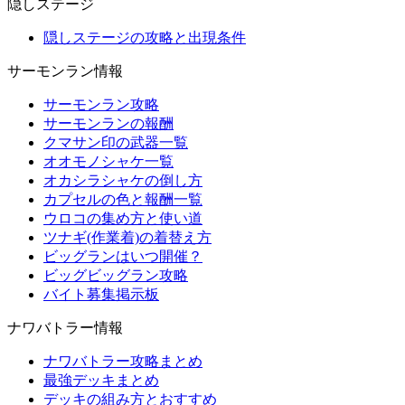
隠しステージ
隠しステージの攻略と出現条件
サーモンラン情報
サーモンラン攻略
サーモンランの報酬
クマサン印の武器一覧
オオモノシャケ一覧
オカシラシャケの倒し方
カプセルの色と報酬一覧
ウロコの集め方と使い道
ツナギ(作業着)の着替え方
ビッグランはいつ開催？
ビッグビッグラン攻略
バイト募集掲示板
ナワバトラー情報
ナワバトラー攻略まとめ
最強デッキまとめ
デッキの組み方とおすすめ