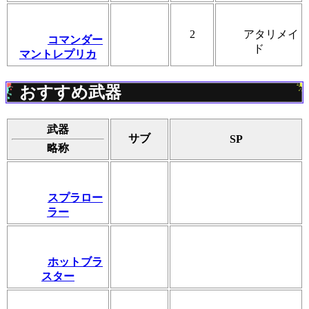
2
アタリメイ
コマンダー
ド
マントレプリカ
おすすめ武器
武器
サブ
SP
略称
スプラロー
ラー
ホットブラ
スター