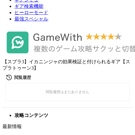
ギア検索機能
ヒーローモード
最強スペシャル
【スプラ3】イカニンジャの効果検証と付けられるギア【ス
プラトゥーン3】
攻略コンテンツ
最新情報