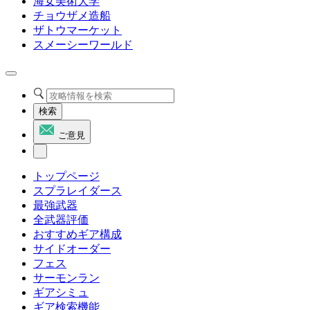
海女美術大学
チョウザメ造船
ザトウマーケット
スメーシーワールド
検索
ご意見
トップページ
スプラレイダース
最強武器
全武器評価
おすすめギア構成
サイドオーダー
フェス
サーモンラン
ギアシミュ
ギア検索機能