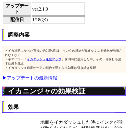
アップデー
ver.2.1.0
ト
配信日
1/18(水)
調整内容
・イカ状態になった直後の約0.5秒間は、インクの飛沫が見えなくなる効果が発揮さ
れなくなる
・ギアパワー「
イカダッシュ速度アップ
」を同時に使用した時、その一部を打ち消
す効果を廃止
・イカダッシュ速度が一定の割合で遅くなる効果は引き続き発揮
▶アップデートの最新情報
イカニンジャの効果検証
効果
地面をイカダッシュした時にインクが飛