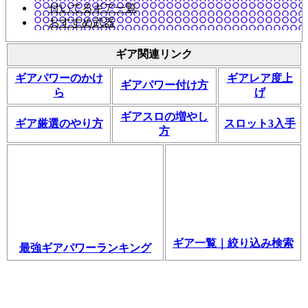
付いてるギア一覧
おすすめ武器
ギア関連リンク
ギアパワーのかけ
ギアレア度上
ギアパワー付け方
ら
げ
ギアスロの増やし
ギア厳選のやり方
スロット3入手
方
ギア一覧｜絞り込み検索
最強ギアパワーランキング