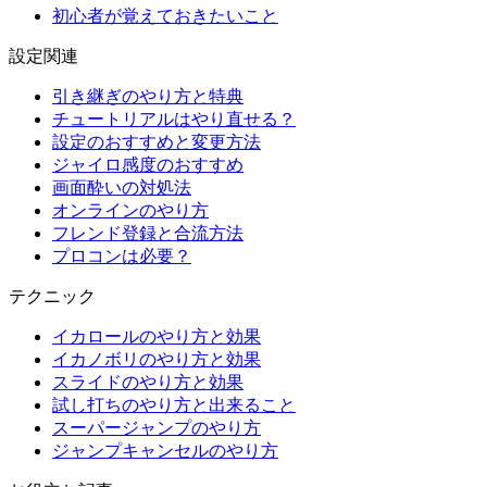
初心者が覚えておきたいこと
設定関連
引き継ぎのやり方と特典
チュートリアルはやり直せる？
設定のおすすめと変更方法
ジャイロ感度のおすすめ
画面酔いの対処法
オンラインのやり方
フレンド登録と合流方法
プロコンは必要？
テクニック
イカロールのやり方と効果
イカノボリのやり方と効果
スライドのやり方と効果
試し打ちのやり方と出来ること
スーパージャンプのやり方
ジャンプキャンセルのやり方