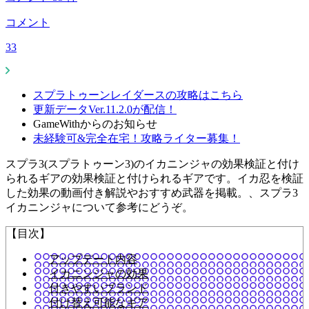
コメント
33
スプラトゥーンレイダースの攻略はこちら
更新データVer.11.2.0が配信！
GameWithからのお知らせ
未経験可&完全在宅！攻略ライター募集！
スプラ3(スプラトゥーン3)のイカニンジャの効果検証と付け
られるギアの効果検証と付けられるギアです。イカ忍を検証
した効果の動画付き解説やおすすめ武器を掲載。、スプラ3
イカニンジャについて参考にどうぞ。
【目次】
アップデート内容
イカニンジャの効果
付きやすいブランド
付け替え可能なギア