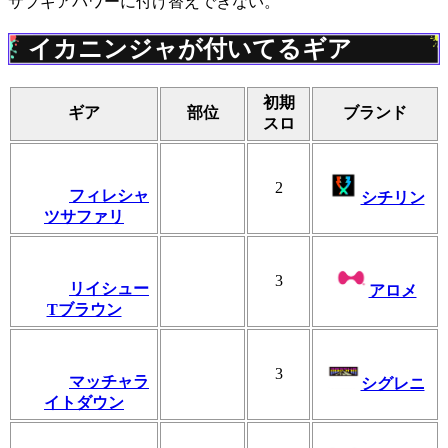
サブギアパワーに付け替えできない。
イカニンジャが付いてるギア
初期
ギア
部位
ブランド
スロ
2
フィレシャ
シチリン
ツサファリ
3
リイシュー
アロメ
Tブラウン
3
マッチャラ
シグレニ
イトダウン