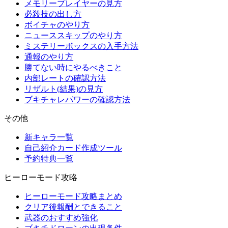
メモリープレイヤーの見方
必殺技の出し方
ボイチャのやり方
ニューススキップのやり方
ミステリーボックスの入手方法
通報のやり方
勝てない時にやるべきこと
内部レートの確認方法
リザルト(結果)の見方
ブキチャレパワーの確認方法
その他
新キャラ一覧
自己紹介カード作成ツール
予約特典一覧
ヒーローモード攻略
ヒーローモード攻略まとめ
クリア後報酬とできること
武器のおすすめ強化