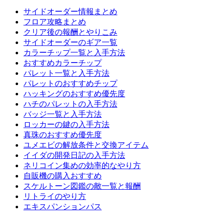
サイドオーダー情報まとめ
フロア攻略まとめ
クリア後の報酬とやりこみ
サイドオーダーのギア一覧
カラーチップ一覧と入手方法
おすすめカラーチップ
パレット一覧と入手方法
パレットのおすすめチップ
ハッキングのおすすめ優先度
ハチのパレットの入手方法
バッジ一覧と入手方法
ロッカーの鍵の入手方法
真珠のおすすめ優先度
ユメエビの解放条件と交換アイテム
イイダの開発日記の入手方法
ネリコイン集めの効率的なやり方
自販機の購入おすすめ
スケルトーン図鑑の敵一覧と報酬
リトライのやり方
エキスパンションパス