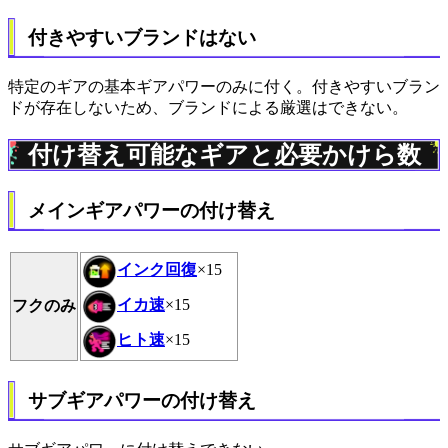
付きやすいブランドはない
特定のギアの基本ギアパワーのみに付く。付きやすいブラン
ドが存在しないため、ブランドによる厳選はできない。
付け替え可能なギアと必要かけら数
メインギアパワーの付け替え
インク回復
×15
イカ速
×15
フクのみ
ヒト速
×15
サブギアパワーの付け替え