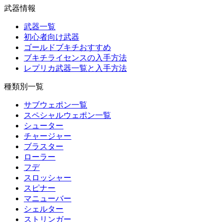
武器情報
武器一覧
初心者向け武器
ゴールドブキチおすすめ
ブキチライセンスの入手方法
レプリカ武器一覧と入手方法
種類別一覧
サブウェポン一覧
スペシャルウェポン一覧
シューター
チャージャー
ブラスター
ローラー
フデ
スロッシャー
スピナー
マニューバー
シェルター
ストリンガー