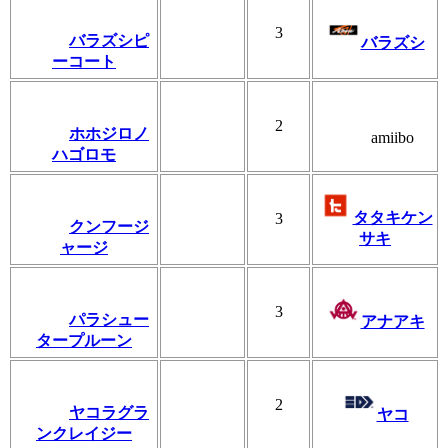
3
バラズシピ
バラズシ
ーコート
2
ホホジロノ
amiibo
ハゴロモ
タタキケン
3
クンフージ
サキ
ャージ
3
パラシュー
アナアキ
タープルーン
2
ヤコラグラ
ヤコ
ンクレイジー