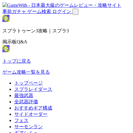
事前ガチャ
ゲーム検索
ログイン
スプラトゥーン3攻略｜スプラ3
掲示板Q&A
トップに戻る
ゲーム攻略一覧を見る
トップページ
スプラレイダース
最強武器
全武器評価
おすすめギア構成
サイドオーダー
フェス
サーモンラン
ギアシミュ