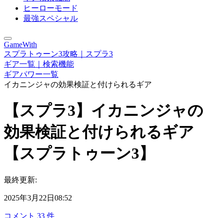
ヒーローモード
最強スペシャル
GameWith
スプラトゥーン3攻略｜スプラ3
ギア一覧｜検索機能
ギアパワー一覧
イカニンジャの効果検証と付けられるギア
【スプラ3】イカニンジャの
効果検証と付けられるギア
【スプラトゥーン3】
最終更新:
2025年3月22日08:52
コメント
33
件