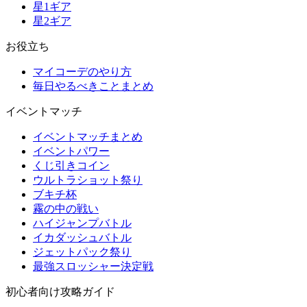
星1ギア
星2ギア
お役立ち
マイコーデのやり方
毎日やるべきことまとめ
イベントマッチ
イベントマッチまとめ
イベントパワー
くじ引きコイン
ウルトラショット祭り
ブキチ杯
霧の中の戦い
ハイジャンプバトル
イカダッシュバトル
ジェットパック祭り
最強スロッシャー決定戦
初心者向け攻略ガイド