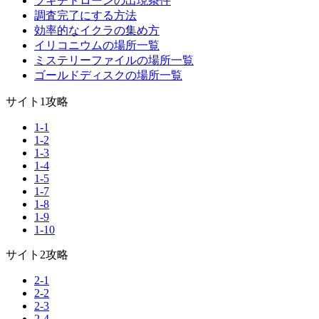
ブキチドローンの出現条件
調査完了にする方法
効率的なイクラの集め方
イリコニウムの場所一覧
ミステリーファイルの場所一覧
ゴールドディスクの場所一覧
サイト1攻略
1-1
1-2
1-3
1-4
1-5
1-7
1-8
1-9
1-10
サイト2攻略
2-1
2-2
2-3
2-4