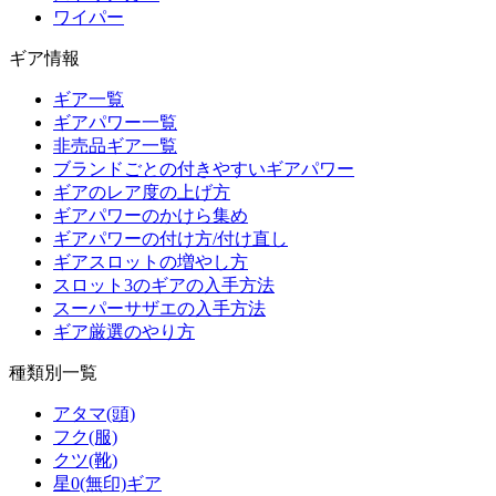
ワイパー
ギア情報
ギア一覧
ギアパワー一覧
非売品ギア一覧
ブランドごとの付きやすいギアパワー
ギアのレア度の上げ方
ギアパワーのかけら集め
ギアパワーの付け方/付け直し
ギアスロットの増やし方
スロット3のギアの入手方法
スーパーサザエの入手方法
ギア厳選のやり方
種類別一覧
アタマ(頭)
フク(服)
クツ(靴)
星0(無印)ギア