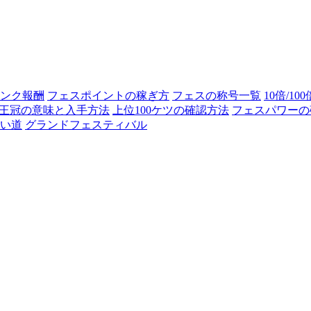
ンク報酬
フェスポイントの稼ぎ方
フェスの称号一覧
10倍/10
王冠の意味と入手方法
上位100ケツの確認方法
フェスパワーの
い道
グランドフェスティバル