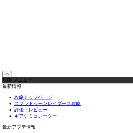
攻略 メニュー
最新情報
攻略トップページ
スプラトゥーンレイダース攻略
評価・レビュー
ギアシミュレーター
最新アプデ情報