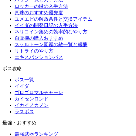
ロッカーの鍵の入手方法
真珠のおすすめ優先度
ユメエビの解放条件と交換アイテム
イイダの開発日記の入手方法
ネリコイン集めの効率的なやり方
自販機の購入おすすめ
スケルトーン図鑑の敵一覧と報酬
リトライのやり方
エキスパンションパス
ボス攻略
ボス一覧
イイダ
ゴロゴロマルチャーレ
カイセンロンド
イカイノカノン
ラスボス
最強・おすすめ
最強武器ランキング