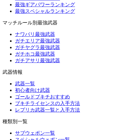
最強ギアパワーランキング
最強スペシャルランキング
マッチルール別最強武器
ナワバリ最強武器
ガチエリア最強武器
ガチヤグラ最強武器
ガチホコ最強武器
ガチアサリ最強武器
武器情報
武器一覧
初心者向け武器
ゴールドブキチおすすめ
ブキチライセンスの入手方法
レプリカ武器一覧と入手方法
種類別一覧
サブウェポン一覧
スペシャルウェポン一覧