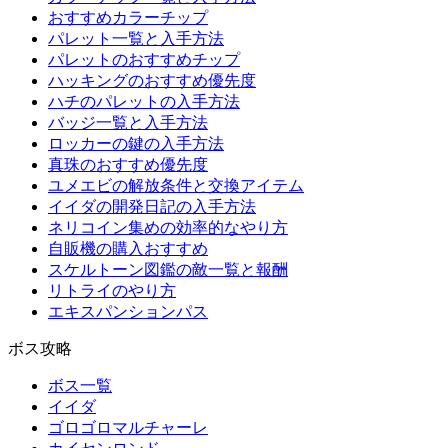
おすすめカラーチップ
パレット一覧と入手方法
パレットのおすすめチップ
ハッキングのおすすめ優先度
ハチのパレットの入手方法
バッジ一覧と入手方法
ロッカーの鍵の入手方法
真珠のおすすめ優先度
ユメエビの解放条件と交換アイテム
イイダの開発日記の入手方法
ネリコイン集めの効率的なやり方
自販機の購入おすすめ
スケルトーン図鑑の敵一覧と報酬
リトライのやり方
エキスパンションパス
ボス攻略
ボス一覧
イイダ
ゴロゴロマルチャーレ