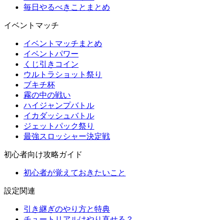
毎日やるべきことまとめ
イベントマッチ
イベントマッチまとめ
イベントパワー
くじ引きコイン
ウルトラショット祭り
ブキチ杯
霧の中の戦い
ハイジャンプバトル
イカダッシュバトル
ジェットパック祭り
最強スロッシャー決定戦
初心者向け攻略ガイド
初心者が覚えておきたいこと
設定関連
引き継ぎのやり方と特典
チュートリアルはやり直せる？