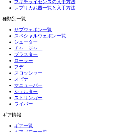
ブキチライセンスの入手方法
レプリカ武器一覧と入手方法
種類別一覧
サブウェポン一覧
スペシャルウェポン一覧
シューター
チャージャー
ブラスター
ローラー
フデ
スロッシャー
スピナー
マニューバー
シェルター
ストリンガー
ワイパー
ギア情報
ギア一覧
ギアパワー一覧