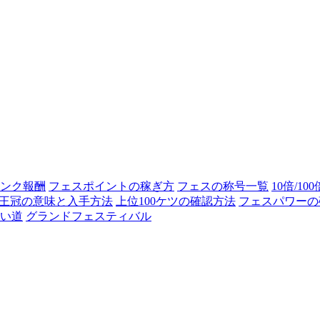
ンク報酬
フェスポイントの稼ぎ方
フェスの称号一覧
10倍/10
王冠の意味と入手方法
上位100ケツの確認方法
フェスパワーの
い道
グランドフェスティバル