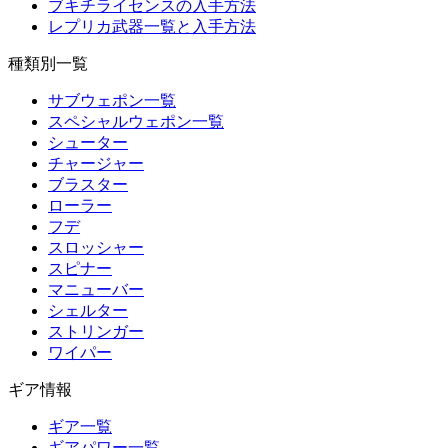
ブキチライセンスの入手方法
レプリカ武器一覧と入手方法
種類別一覧
サブウェポン一覧
スペシャルウェポン一覧
シューター
チャージャー
ブラスター
ローラー
フデ
スロッシャー
スピナー
マニューバー
シェルター
ストリンガー
ワイパー
ギア情報
ギア一覧
ギアパワー一覧