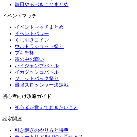
毎日やるべきことまとめ
イベントマッチ
イベントマッチまとめ
イベントパワー
くじ引きコイン
ウルトラショット祭り
ブキチ杯
霧の中の戦い
ハイジャンプバトル
イカダッシュバトル
ジェットパック祭り
最強スロッシャー決定戦
初心者向け攻略ガイド
初心者が覚えておきたいこと
設定関連
引き継ぎのやり方と特典
チュートリアルはやり直せる？