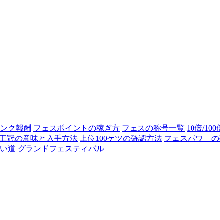
ンク報酬
フェスポイントの稼ぎ方
フェスの称号一覧
10倍/10
王冠の意味と入手方法
上位100ケツの確認方法
フェスパワーの
い道
グランドフェスティバル