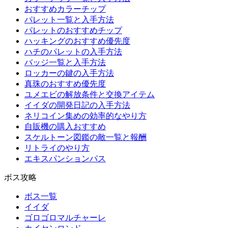
おすすめカラーチップ
パレット一覧と入手方法
パレットのおすすめチップ
ハッキングのおすすめ優先度
ハチのパレットの入手方法
バッジ一覧と入手方法
ロッカーの鍵の入手方法
真珠のおすすめ優先度
ユメエビの解放条件と交換アイテム
イイダの開発日記の入手方法
ネリコイン集めの効率的なやり方
自販機の購入おすすめ
スケルトーン図鑑の敵一覧と報酬
リトライのやり方
エキスパンションパス
ボス攻略
ボス一覧
イイダ
ゴロゴロマルチャーレ